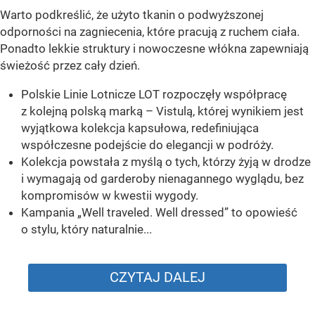
Warto podkreślić, że użyto tkanin o podwyższonej
odporności na zagniecenia, które pracują z ruchem ciała.
Ponadto lekkie struktury i nowoczesne włókna zapewniają
świeżość przez cały dzień.
Polskie Linie Lotnicze LOT rozpoczęły współpracę
z kolejną polską marką – Vistulą, której wynikiem jest
wyjątkowa kolekcja kapsułowa, redefiniująca
współczesne podejście do elegancji w podróży.
Kolekcja powstała z myślą o tych, którzy żyją w drodze
i wymagają od garderoby nienagannego wyglądu, bez
kompromisów w kwestii wygody.
Kampania „Well traveled. Well dressed” to opowieść
o stylu, który naturalnie...
CZYTAJ DALEJ