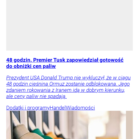
48 godzin. Premier Tusk zapowiedział gotowość
do obniżki cen paliw
Prezydent USA Donald Trump nie wykluczył, że w ciągu
48 godzin cieśnina Ormuz zostanie odblokowana. Jego
zdaniem rokowania z Iranem idą w dobrym kierunku,
ale ceny paliw nie spadają.
Dodatki i programy
Handel
Wiadomości