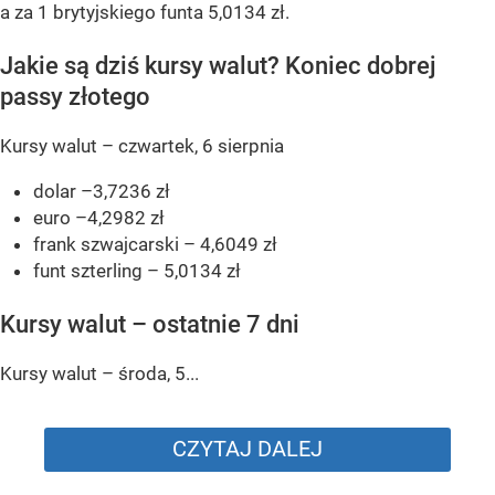
a za 1 brytyjskiego funta 5,0134 zł.
Jakie są dziś kursy walut? Koniec dobrej
passy złotego
Kursy walut – czwartek, 6 sierpnia
dolar –3,7236 zł
euro –4,2982 zł
frank szwajcarski – 4,6049 zł
funt szterling – 5,0134 zł
Kursy walut – ostatnie 7 dni
Kursy walut – środa, 5...
CZYTAJ DALEJ