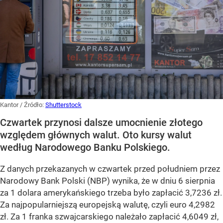
Kantor
/ Źródło:
Shutterstock
Czwartek przynosi dalsze umocnienie złotego
względem głównych walut. Oto kursy walut
według Narodowego Banku Polskiego.
Z danych przekazanych w czwartek przed południem przez
Narodowy Bank Polski (NBP) wynika, że w dniu 6 sierpnia
za 1 dolara amerykańskiego trzeba było zapłacić 3,7236 zł.
Za najpopularniejszą europejską walutę, czyli euro 4,2982
zł. Za 1 franka szwajcarskiego należało zapłacić 4,6049 zł,