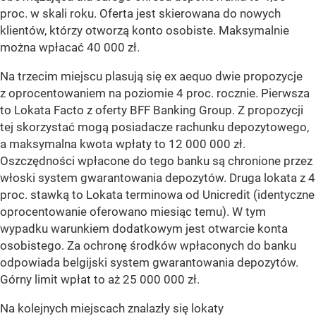
proc. w skali roku. Oferta jest skierowana do nowych
klientów, którzy otworzą konto osobiste. Maksymalnie
można wpłacać 40 000 zł.
Na trzecim miejscu plasują się ex aequo dwie propozycje
z oprocentowaniem na poziomie 4 proc. rocznie. Pierwsza
to Lokata Facto z oferty BFF Banking Group. Z propozycji
tej skorzystać mogą posiadacze rachunku depozytowego,
a maksymalna kwota wpłaty to 12 000 000 zł.
Oszczędności wpłacone do tego banku są chronione przez
włoski system gwarantowania depozytów. Druga lokata z 4
proc. stawką to Lokata terminowa od Unicredit (identyczne
oprocentowanie oferowano miesiąc temu). W tym
wypadku warunkiem dodatkowym jest otwarcie konta
osobistego. Za ochronę środków wpłaconych do banku
odpowiada belgijski system gwarantowania depozytów.
Górny limit wpłat to aż 25 000 000 zł.
Na kolejnych miejscach znalazły się lokaty