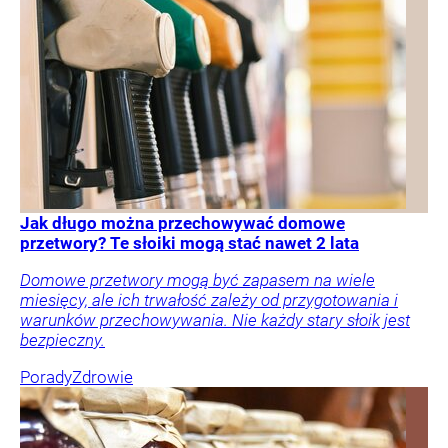
Jak długo można przechowywać domowe
przetwory? Te słoiki mogą stać nawet 2 lata
Domowe przetwory mogą być zapasem na wiele
miesięcy, ale ich trwałość zależy od przygotowania i
warunków przechowywania. Nie każdy stary słoik jest
bezpieczny.
Porady
Zdrowie