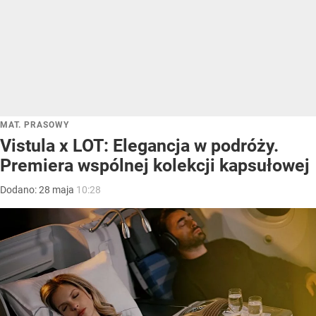
MAT. PRASOWY
Vistula x LOT: Elegancja w podróży.
Premiera wspólnej kolekcji kapsułowej
Dodano:
28
maja
10:28