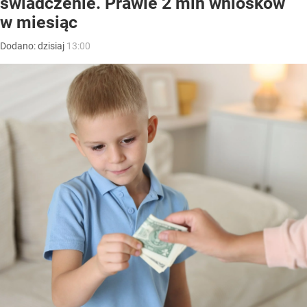
świadczenie. Prawie 2 mln wniosków
w miesiąc
Dodano:
dzisiaj
13:00