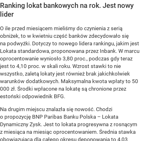
Ranking lokat bankowych na rok. Jest nowy
lider
O ile przed miesiącem mieliśmy do czynienia z serią
obniżek, to w kwietniu część banków zdecydowało się
na podwyżki. Dotyczy to nowego lidera rankingu, jakim jest
Lokata standardowa, proponowana przez Inbank. W marcu
oprocentowanie wyniosło 3,80 proc., podczas gdy teraz
jest to 4,10 proc. w skali roku. Wzrost stawki to nie
wszystko, zaletą lokaty jest również brak jakichkolwiek
warunków dodatkowych. Maksymalna kwota wpłaty to 50
000 zł. Środki wpłacone na lokatę są chronione przez
estoński odpowiednik BFG.
Na drugim miejscu znalazła się nowość. Chodzi
o propozycję BNP Paribas Banku Polska – Lokata
Dynamiczny Zysk. Jest to lokata progresywna z rosnącym
z miesiąca na miesiąc oprocentowaniem. Średnia stawka
obowiązująca dla całego okresu deponowania to 4,03