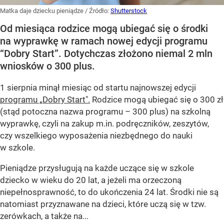
Matka daje dziecku pieniądze
/ Źródło:
Shutterstock
Od miesiąca rodzice mogą ubiegać się o środki
na wyprawkę w ramach nowej edycji programu
“Dobry Start”. Dotychczas złożono niemal 2 mln
wniosków o 300 plus.
1 sierpnia minął miesiąc od startu najnowszej edycji
programu „Dobry Start".
Rodzice mogą ubiegać się o 300 zł
(stąd potoczna nazwa programu – 300 plus) na szkolną
wyprawkę, czyli na zakup m.in. podręczników, zeszytów,
czy wszelkiego wyposażenia niezbędnego do nauki
w szkole.
Pieniądze przysługują na każde uczące się w szkole
dziecko w wieku do 20 lat, a jeżeli ma orzeczoną
niepełnosprawność, to do ukończenia 24 lat. Środki nie są
natomiast przyznawane na dzieci, które uczą się w tzw.
zerówkach, a także na...