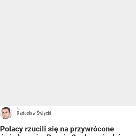
Autor:
Radosław Święcki
Polacy rzucili się na przywrócone