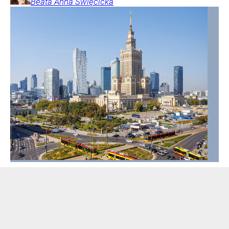
Beata Anna
Święcicka