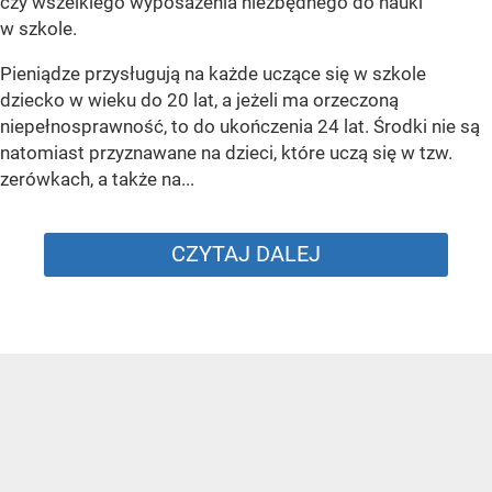
czy wszelkiego wyposażenia niezbędnego do nauki
w szkole.
Pieniądze przysługują na każde uczące się w szkole
dziecko w wieku do 20 lat, a jeżeli ma orzeczoną
niepełnosprawność, to do ukończenia 24 lat. Środki nie są
natomiast przyznawane na dzieci, które uczą się w tzw.
zerówkach, a także na...
CZYTAJ DALEJ