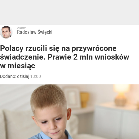
Autor:
Radosław Święcki
Polacy rzucili się na przywrócone
świadczenie. Prawie 2 mln wniosków
w miesiąc
Dodano:
dzisiaj
13:00