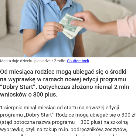
Matka daje dziecku pieniądze
/ Źródło:
Shutterstock
Od miesiąca rodzice mogą ubiegać się o środki
na wyprawkę w ramach nowej edycji programu
“Dobry Start”. Dotychczas złożono niemal 2 mln
wniosków o 300 plus.
1 sierpnia minął miesiąc od startu najnowszej edycji
programu „Dobry Start".
Rodzice mogą ubiegać się o 300 zł
(stąd potoczna nazwa programu – 300 plus) na szkolną
wyprawkę, czyli na zakup m.in. podręczników, zeszytów,