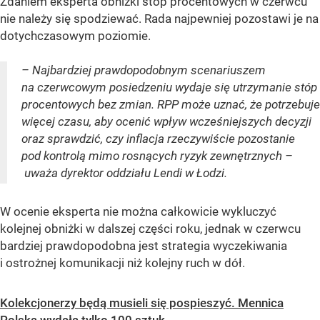
Zdaniem eksperta obniżki stóp procentowych w czerwcu
nie należy się spodziewać. Rada najpewniej pozostawi je na
dotychczasowym poziomie.
– Najbardziej prawdopodobnym scenariuszem
na czerwcowym posiedzeniu wydaje się utrzymanie stóp
procentowych bez zmian. RPP może uznać, że potrzebuje
więcej czasu, aby ocenić wpływ wcześniejszych decyzji
oraz sprawdzić, czy inflacja rzeczywiście pozostanie
pod kontrolą mimo rosnących ryzyk zewnętrznych –
uważa dyrektor oddziału Lendi w Łodzi.
W ocenie eksperta nie można całkowicie wykluczyć
kolejnej obniżki w dalszej części roku, jednak w czerwcu
bardziej prawdopodobna jest strategia wyczekiwania
i ostrożnej komunikacji niż kolejny ruch w dół.
Kolekcjonerzy będą musieli się pospieszyć. Mennica