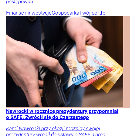
postępowań.
Finanse i inwestycje
Gospodarka
Twój portfel
Nawrocki w rocznicę prezydentury przypomniał
o SAFE. Zwrócił się do Czarzastego
Karol Nawrocki przy okazji rocznicy swojej
prezydentury wrócił do ustawy o SAFE 0 proc.