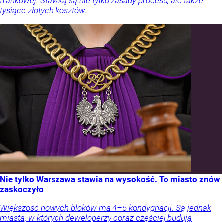
frankowej. Stawką są nie tylko zasady procesu, ale także
tysiące złotych kosztów.
Nie tylko Warszawa stawia na wysokość. To miasto znów
zaskoczyło
Większość nowych bloków ma 4–5 kondygnacji. Są jednak
miasta, w których deweloperzy coraz częściej budują