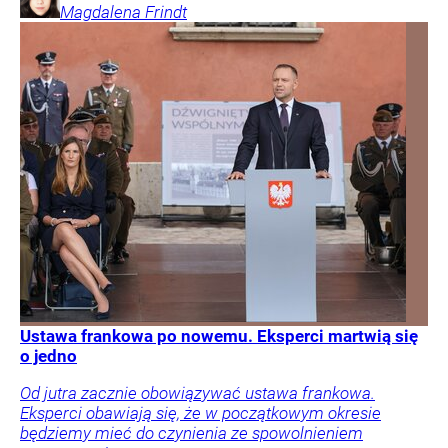
Magdalena
Frindt
Ustawa frankowa po nowemu. Eksperci martwią się
o jedno
Od jutra zacznie obowiązywać ustawa frankowa.
Eksperci obawiają się, że w początkowym okresie
będziemy mieć do czynienia ze spowolnieniem