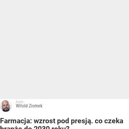
Autor:
Witold Ziomek
Farmacja: wzrost pod presją. co czeka
branżę do 2030 roku?