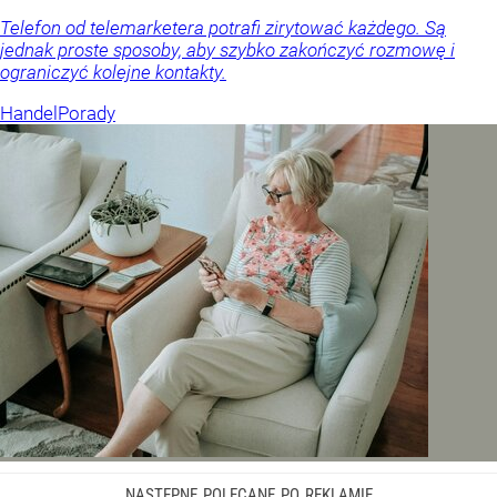
Telefon od telemarketera potrafi zirytować każdego. Są
jednak proste sposoby, aby szybko zakończyć rozmowę i
ograniczyć kolejne kontakty.
Handel
Porady