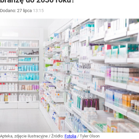
Dodano:
27
lipca
13:15
Apteka, zdjęcie ilustracyjne
/ Źródło:
Fotolia
/
Tyler Olson