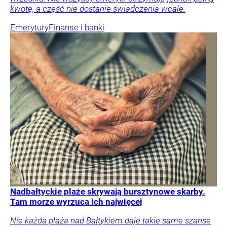
kwotę, a część nie dostanie świadczenia wcale.
Emerytury
Finanse i banki
Nadbałtyckie plaże skrywają bursztynowe skarby.
Tam morze wyrzuca ich najwięcej
Nie każda plaża nad Bałtykiem daje takie same szanse