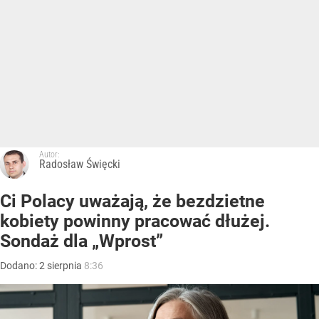
Autor:
Radosław Święcki
Ci Polacy uważają, że bezdzietne
kobiety powinny pracować dłużej.
Sondaż dla „Wprost”
Dodano:
2
sierpnia
8:36