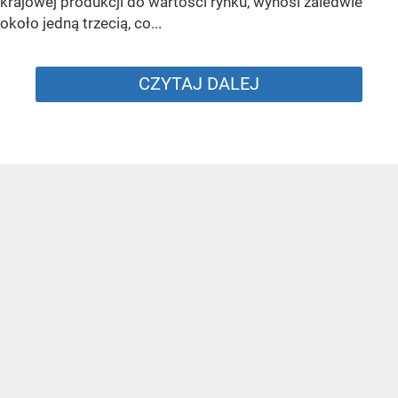
krajowej produkcji do wartości rynku, wynosi zaledwie
około jedną trzecią, co...
CZYTAJ DALEJ