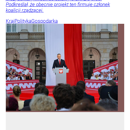
Podkreślał, że obecnie projekt ten firmuje członek
koalicji rządzącej.
Kraj
Polityka
Gospodarka