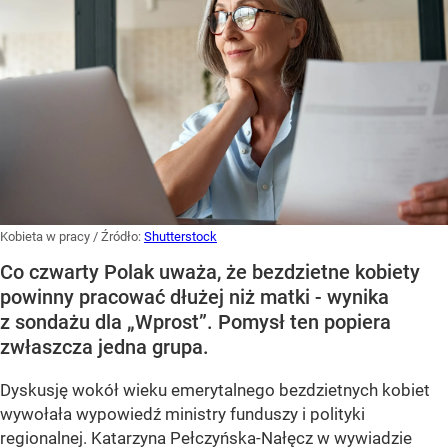
Kobieta w pracy
/ Źródło:
Shutterstock
Co czwarty Polak uważa, że bezdzietne kobiety
powinny pracować dłużej niż matki - wynika
z sondażu dla „Wprost”. Pomysł ten popiera
zwłaszcza jedna grupa.
Dyskusję wokół wieku emerytalnego bezdzietnych kobiet
wywołała wypowiedź ministry funduszy i polityki
regionalnej. Katarzyna Pełczyńska-Nałęcz w wywiadzie