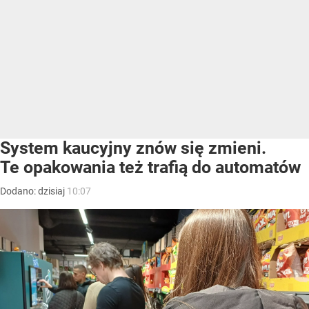
System kaucyjny znów się zmieni.
Te opakowania też trafią do automatów
Dodano:
dzisiaj
10:07