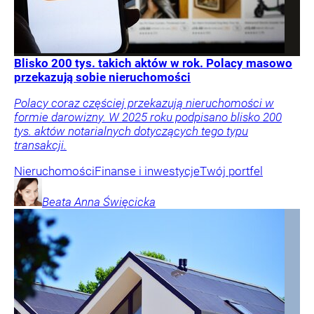
Blisko 200 tys. takich aktów w rok. Polacy masowo
przekazują sobie nieruchomości
Polacy coraz częściej przekazują nieruchomości w
formie darowizny. W 2025 roku podpisano blisko 200
tys. aktów notarialnych dotyczących tego typu
transakcji.
Nieruchomości
Finanse i inwestycje
Twój portfel
Beata Anna
Święcicka