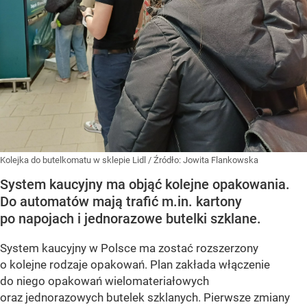
Kolejka do butelkomatu w sklepie Lidl
/ Źródło:
Jowita Flankowska
System kaucyjny ma objąć kolejne opakowania.
Do automatów mają trafić m.in. kartony
po napojach i jednorazowe butelki szklane.
System kaucyjny w Polsce ma zostać rozszerzony
o kolejne rodzaje opakowań. Plan zakłada włączenie
do niego opakowań wielomateriałowych
oraz jednorazowych butelek szklanych. Pierwsze zmiany