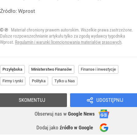
Źródło:
Wprost
© ℗
Materiał chroniony prawem autorskim. Wszelkie prawa zastrzeżone.
Dalsze rozpowszechnianie artykułu tylko za zgodą wydawcy tygodnika
Wprost.
Regulamin i warunki licencjonowania materiałów prasowych
.
Przyłębska
Ministerstwo Finansów
Finanse i inwestycje
Firmy i rynki
Polityka
Tylko u Nas
SKOMENTUJ
UDOSTĘPNIJ
Obserwuj nas
w
Google News
Dodaj jako
źródło w Google