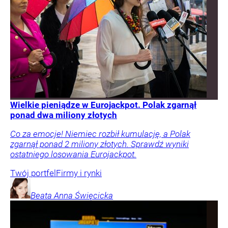
Wielkie pieniądze w Eurojackpot. Polak zgarnął
ponad dwa miliony złotych
Co za emocje! Niemiec rozbił kumulację, a Polak
zgarnął ponad 2 miliony złotych. Sprawdź wyniki
ostatniego losowania Eurojackpot.
Twój portfel
Firmy i rynki
Beata Anna
Święcicka