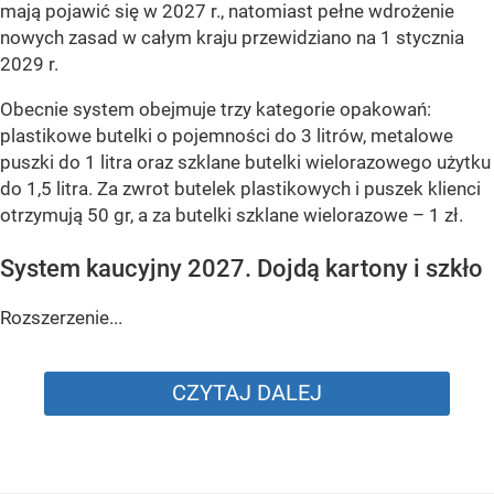
mają pojawić się w 2027 r., natomiast pełne wdrożenie
nowych zasad w całym kraju przewidziano na 1 stycznia
2029 r.
Obecnie system obejmuje trzy kategorie opakowań:
plastikowe butelki o pojemności do 3 litrów, metalowe
puszki do 1 litra oraz szklane butelki wielorazowego użytku
do 1,5 litra. Za zwrot butelek plastikowych i puszek klienci
otrzymują 50 gr, a za butelki szklane wielorazowe – 1 zł.
System kaucyjny 2027. Dojdą kartony i szkło
Rozszerzenie...
CZYTAJ DALEJ