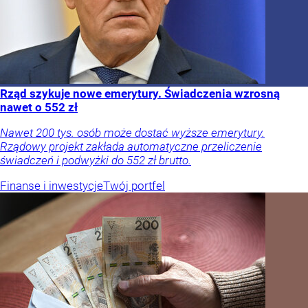
Rząd szykuje nowe emerytury. Świadczenia wzrosną
nawet o 552 zł
Nawet 200 tys. osób może dostać wyższe emerytury.
Rządowy projekt zakłada automatyczne przeliczenie
świadczeń i podwyżki do 552 zł brutto.
Finanse i inwestycje
Twój portfel