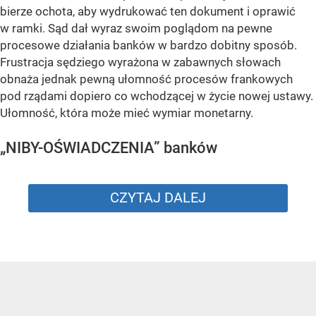
bierze ochota, aby wydrukować ten dokument i oprawić
w ramki. Sąd dał wyraz swoim poglądom na pewne
procesowe działania banków w bardzo dobitny sposób.
Frustracja sędziego wyrażona w zabawnych słowach
obnaża jednak pewną ułomność procesów frankowych
pod rządami dopiero co wchodzącej w życie nowej ustawy.
Ułomność, która może mieć wymiar monetarny.
„NIBY-OŚWIADCZENIA” banków
CZYTAJ DALEJ