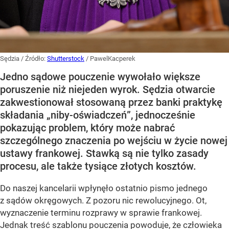
Sędzia
/ Źródło:
Shutterstock
/
PawelKacperek
Jedno sądowe pouczenie wywołało większe
poruszenie niż niejeden wyrok. Sędzia otwarcie
zakwestionował stosowaną przez banki praktykę
składania „niby-oświadczeń”, jednocześnie
pokazując problem, który może nabrać
szczególnego znaczenia po wejściu w życie nowej
ustawy frankowej. Stawką są nie tylko zasady
procesu, ale także tysiące złotych kosztów.
Do naszej kancelarii wpłynęło ostatnio pismo jednego
z sądów okręgowych. Z pozoru nic rewolucyjnego. Ot,
wyznaczenie terminu rozprawy w sprawie frankowej.
Jednak treść szablonu pouczenia powoduje, że człowieka