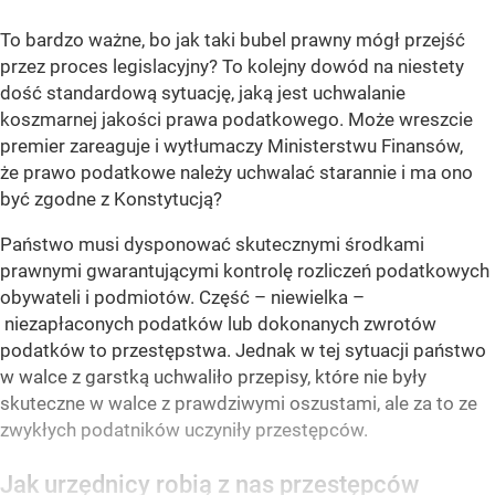
To bardzo ważne, bo jak taki bubel prawny mógł przejść
przez proces legislacyjny? To kolejny dowód na niestety
dość standardową sytuację, jaką jest uchwalanie
koszmarnej jakości prawa podatkowego. Może wreszcie
premier zareaguje i wytłumaczy Ministerstwu Finansów,
że prawo podatkowe należy uchwalać starannie i ma ono
być zgodne z Konstytucją?
Państwo musi dysponować skutecznymi środkami
prawnymi gwarantującymi kontrolę rozliczeń podatkowych
obywateli i podmiotów. Część – niewielka –
niezapłaconych podatków lub dokonanych zwrotów
podatków to przestępstwa. Jednak w tej sytuacji państwo
w walce z garstką uchwaliło przepisy, które nie były
skuteczne w walce z prawdziwymi oszustami, ale za to ze
zwykłych podatników uczyniły przestępców.
Jak urzędnicy robią z nas przestępców