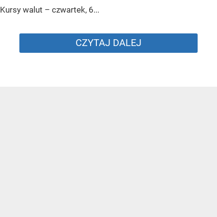
Kursy walut – czwartek, 6...
CZYTAJ DALEJ