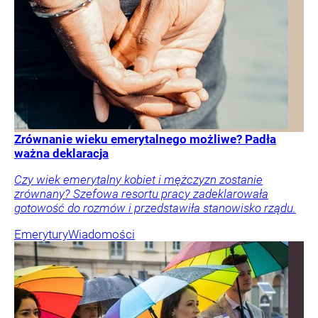
Zrównanie wieku emerytalnego możliwe? Padła
ważna deklaracja
Czy wiek emerytalny kobiet i mężczyzn zostanie
zrównany? Szefowa resortu pracy zadeklarowała
gotowość do rozmów i przedstawiła stanowisko rządu.
Emerytury
Wiadomości