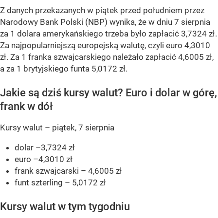
Z danych przekazanych w piątek przed południem przez
Narodowy Bank Polski (NBP) wynika, że w dniu 7 sierpnia
za 1 dolara amerykańskiego trzeba było zapłacić 3,7324 zł.
Za najpopularniejszą europejską walutę, czyli euro 4,3010
zł. Za 1 franka szwajcarskiego należało zapłacić 4,6005 zł,
a za 1 brytyjskiego funta 5,0172 zł.
Jakie są dziś kursy walut? Euro i dolar w górę,
frank w dół
Kursy walut – piątek, 7 sierpnia
dolar –3,7324 zł
euro –4,3010 zł
frank szwajcarski – 4,6005 zł
funt szterling – 5,0172 zł
Kursy walut w tym tygodniu