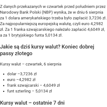
Z danych przekazanych w czwartek przed południem przez
Narodowy Bank Polski (NBP) wynika, że w dniu 6 sierpnia
za 1 dolara amerykańskiego trzeba było zapłacić 3,7236 zł.
Za najpopularniejszą europejską walutę, czyli euro 4,2982
zł. Za 1 franka szwajcarskiego należało zapłacić 4,6049 zł,
a za 1 brytyjskiego funta 5,0134 zł.
Jakie są dziś kursy walut? Koniec dobrej
passy złotego
Kursy walut – czwartek, 6 sierpnia
dolar –3,7236 zł
euro –4,2982 zł
frank szwajcarski – 4,6049 zł
funt szterling – 5,0134 zł
Kursy walut – ostatnie 7 dni