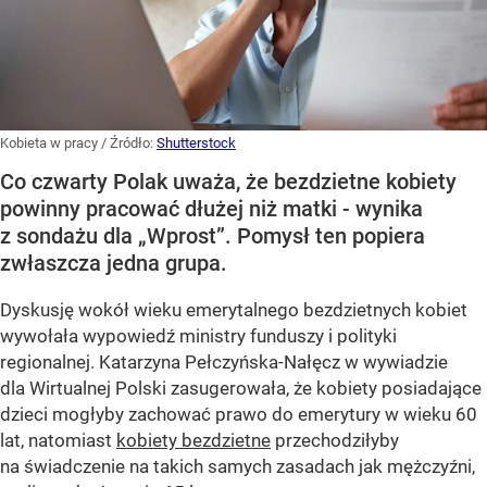
Kobieta w pracy
/ Źródło:
Shutterstock
Co czwarty Polak uważa, że bezdzietne kobiety
powinny pracować dłużej niż matki - wynika
z sondażu dla „Wprost”. Pomysł ten popiera
zwłaszcza jedna grupa.
Dyskusję wokół wieku emerytalnego bezdzietnych kobiet
wywołała wypowiedź ministry funduszy i polityki
regionalnej. Katarzyna Pełczyńska-Nałęcz w wywiadzie
dla Wirtualnej Polski zasugerowała, że kobiety posiadające
dzieci mogłyby zachować prawo do emerytury w wieku 60
lat, natomiast
kobiety bezdzietne
przechodziłyby
na świadczenie na takich samych zasadach jak mężczyźni,