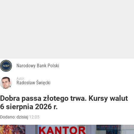
Narodowy Bank Polski
Autor:
Radosław Święcki
Dobra passa złotego trwa. Kursy walut
6 sierpnia 2026 r.
Dodano:
dzisiaj
12:05