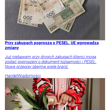
Przy zakupach poproszą o PESEL. UE wprowadza
zmiany
Już niebawem przy drogich zakupach klienci mogą
zostać poproszeni o dokument tożsamości i PESEL.
Nowe przepisy obejmą wiele branż.
Handel
Wiadomości