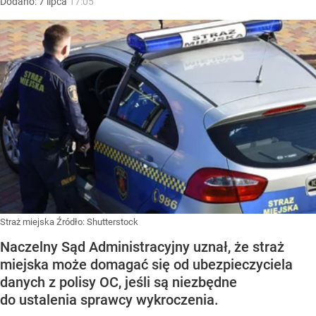
Dodano:
7
lipca
17:05
Straż miejska
Źródło:
Shutterstock
Naczelny Sąd Administracyjny uznał, że straż
miejska może domagać się od ubezpieczyciela
danych z polisy OC, jeśli są niezbędne
do ustalenia sprawcy wykroczenia.