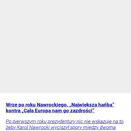
Wrze po roku Nawrockiego. „Największa hańba”
kontra „Cała Europa nam go zazdrości”
Po pierwszym roku prezydentury nic nie wskazuje na to,
żeby Karol Nawrocki wyciszył spory między dwoma