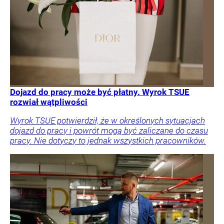
Dojazd do pracy może być płatny. Wyrok TSUE
rozwiał wątpliwości
Wyrok TSUE potwierdził, że w określonych sytuacjach
dojazd do pracy i powrót mogą być zaliczane do czasu
pracy. Nie dotyczy to jednak wszystkich pracowników.