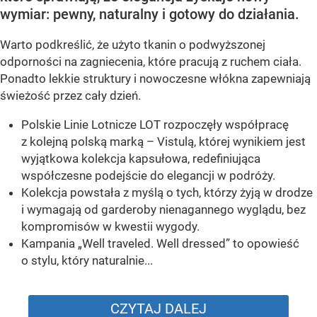
wymiar: pewny, naturalny i gotowy do działania.
Warto podkreślić, że użyto tkanin o podwyższonej
odporności na zagniecenia, które pracują z ruchem ciała.
Ponadto lekkie struktury i nowoczesne włókna zapewniają
świeżość przez cały dzień.
Polskie Linie Lotnicze LOT rozpoczęły współpracę
z kolejną polską marką – Vistulą, której wynikiem jest
wyjątkowa kolekcja kapsułowa, redefiniująca
współczesne podejście do elegancji w podróży.
Kolekcja powstała z myślą o tych, którzy żyją w drodze
i wymagają od garderoby nienagannego wyglądu, bez
kompromisów w kwestii wygody.
Kampania „Well traveled. Well dressed” to opowieść
o stylu, który naturalnie...
CZYTAJ DALEJ