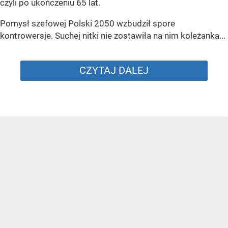
czyli po ukończeniu 65 lat.
Pomysł szefowej Polski 2050 wzbudził spore
kontrowersje. Suchej nitki nie zostawiła na nim koleżanka...
CZYTAJ DALEJ