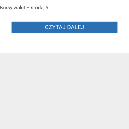
Kursy walut – środa, 5...
CZYTAJ DALEJ