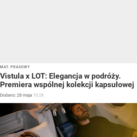
MAT. PRASOWY
Vistula x LOT: Elegancja w podróży.
Premiera wspólnej kolekcji kapsułowej
Dodano:
28
maja
10:28