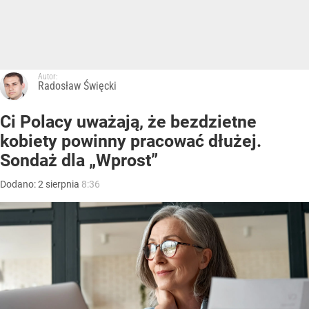
Autor:
Radosław Święcki
Ci Polacy uważają, że bezdzietne
kobiety powinny pracować dłużej.
Sondaż dla „Wprost”
Dodano:
2
sierpnia
8:36