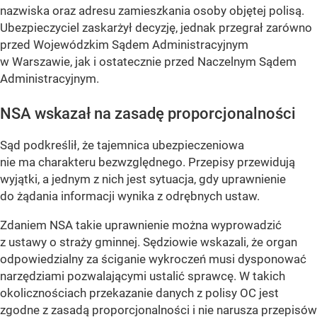
nazwiska oraz adresu zamieszkania osoby objętej polisą.
Ubezpieczyciel zaskarżył decyzję, jednak przegrał zarówno
przed Wojewódzkim Sądem Administracyjnym
w Warszawie, jak i ostatecznie przed Naczelnym Sądem
Administracyjnym.
NSA wskazał na zasadę proporcjonalności
Sąd podkreślił, że tajemnica ubezpieczeniowa
nie ma charakteru bezwzględnego. Przepisy przewidują
wyjątki, a jednym z nich jest sytuacja, gdy uprawnienie
do żądania informacji wynika z odrębnych ustaw.
Zdaniem NSA takie uprawnienie można wyprowadzić
z ustawy o straży gminnej. Sędziowie wskazali, że organ
odpowiedzialny za ściganie wykroczeń musi dysponować
narzędziami pozwalającymi ustalić sprawcę. W takich
okolicznościach przekazanie danych z polisy OC jest
zgodne z zasadą proporcjonalności i nie narusza przepisów