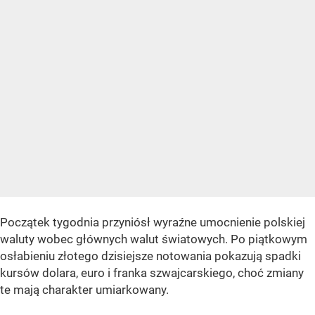
Początek tygodnia przyniósł wyraźne umocnienie polskiej
waluty wobec głównych walut światowych. Po piątkowym
osłabieniu złotego dzisiejsze notowania pokazują spadki
kursów dolara, euro i franka szwajcarskiego, choć zmiany
te mają charakter umiarkowany.