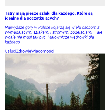
Tatry mają piesze szlaki dla każdego. Które są
idealne dla początkujących?
Najwyższe góry w Polsce kojarzą się wielu osobom z
wymagającymi szlakami i stromymi podejściami – ale
wcale nie musi tak być. Malownicze wędrówki dla
każdego.
Usługi
Zdrowie
Wiadomości