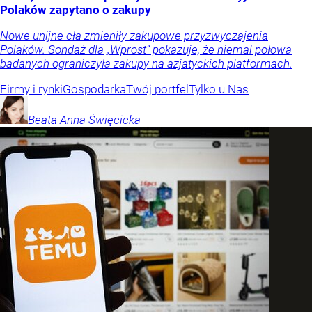
Polaków zapytano o zakupy
Nowe unijne cła zmieniły zakupowe przyzwyczajenia
Polaków. Sondaż dla „Wprost” pokazuje, że niemal połowa
badanych ograniczyła zakupy na azjatyckich platformach.
Firmy i rynki
Gospodarka
Twój portfel
Tylko u Nas
Beata Anna
Święcicka