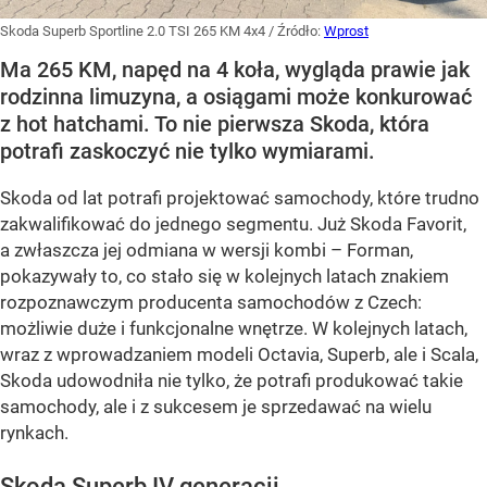
Skoda Superb Sportline 2.0 TSI 265 KM 4x4
/ Źródło:
Wprost
Ma 265 KM, napęd na 4 koła, wygląda prawie jak
rodzinna limuzyna, a osiągami może konkurować
z hot hatchami. To nie pierwsza Skoda, która
potrafi zaskoczyć nie tylko wymiarami.
Skoda od lat potrafi projektować samochody, które trudno
zakwalifikować do jednego segmentu. Już Skoda Favorit,
a zwłaszcza jej odmiana w wersji kombi – Forman,
pokazywały to, co stało się w kolejnych latach znakiem
rozpoznawczym producenta samochodów z Czech:
możliwie duże i funkcjonalne wnętrze. W kolejnych latach,
wraz z wprowadzaniem modeli Octavia, Superb, ale i Scala,
Skoda udowodniła nie tylko, że potrafi produkować takie
samochody, ale i z sukcesem je sprzedawać na wielu
rynkach.
Skoda Superb IV generacji