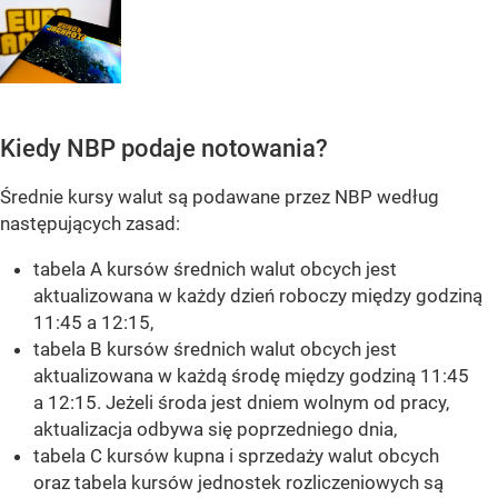
Kiedy NBP podaje notowania?
Średnie kursy walut są podawane przez NBP według
następujących zasad:
tabela A kursów średnich walut obcych jest
aktualizowana w każdy dzień roboczy między godziną
11:45 a 12:15,
tabela B kursów średnich walut obcych jest
aktualizowana w każdą środę między godziną 11:45
a 12:15. Jeżeli środa jest dniem wolnym od pracy,
aktualizacja odbywa się poprzedniego dnia,
tabela C kursów kupna i sprzedaży walut obcych
oraz tabela kursów jednostek rozliczeniowych są