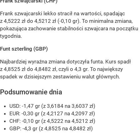
Frank szwajcarski (CHF)
Frank szwajcarski lekko stracił na wartości, spadając
z 4,5222 zł do 4,5212 zł (-0,10 gr). To minimalna zmiana,
pokazująca zachowanie stabilności szwajcara na początku
tygodnia.
Funt szterling (GBP)
Najbardziej wyraźna zmiana dotyczyła funta. Kurs spadł
z 4,8525 zł do 4,8482 zł, czyli o 4,3 gr. To największy
spadek w dzisiejszym zestawieniu walut głównych.
Podsumowanie dnia
USD: -1,47 gr (z 3,6184 na 3,6037 zł)
EUR: -0,30 gr (z 4,2127 na 4,2097 zł)
CHF: -0,10 gr (z 4,5222 na 4,5212 zł)
GBP: -4,3 gr (z 4,8525 na 4,8482 zł)