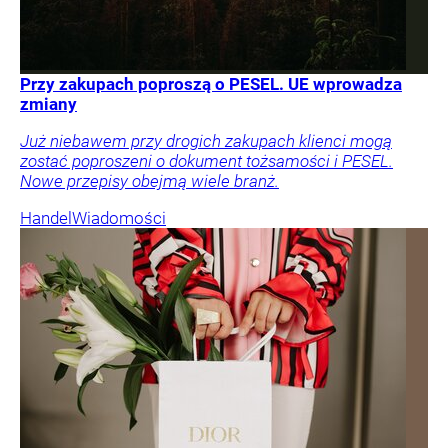
Przy zakupach poproszą o PESEL. UE wprowadza
zmiany
Już niebawem przy drogich zakupach klienci mogą
zostać poproszeni o dokument tożsamości i PESEL.
Nowe przepisy obejmą wiele branż.
Handel
Wiadomości