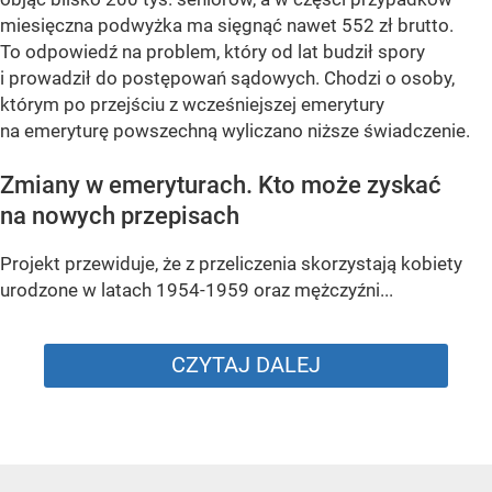
miesięczna podwyżka ma sięgnąć nawet 552 zł brutto.
To odpowiedź na problem, który od lat budził spory
i prowadził do postępowań sądowych. Chodzi o osoby,
którym po przejściu z wcześniejszej emerytury
na emeryturę powszechną wyliczano niższe świadczenie.
Zmiany w emeryturach. Kto może zyskać
na nowych przepisach
Projekt przewiduje, że z przeliczenia skorzystają kobiety
urodzone w latach 1954-1959 oraz mężczyźni...
CZYTAJ DALEJ