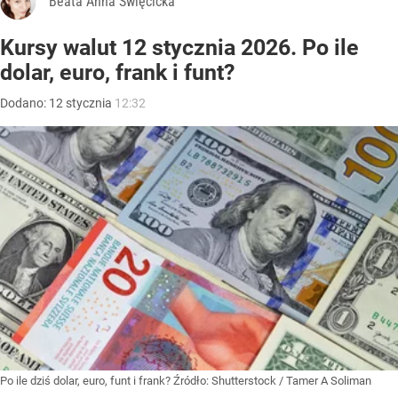
Beata Anna Święcicka
Kursy walut 12 stycznia 2026. Po ile
dolar, euro, frank i funt?
Dodano:
12
stycznia
12:32
Po ile dziś dolar, euro, funt i frank?
Źródło:
Shutterstock
/
Tamer A Soliman