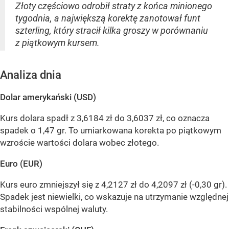
Złoty częściowo odrobił straty z końca minionego
tygodnia, a największą korektę zanotował funt
szterling, który stracił kilka groszy w porównaniu
z piątkowym kursem.
Analiza dnia
Dolar amerykański (USD)
Kurs dolara spadł z 3,6184 zł do 3,6037 zł, co oznacza
spadek o 1,47 gr. To umiarkowana korekta po piątkowym
wzroście wartości dolara wobec złotego.
Euro (EUR)
Kurs euro zmniejszył się z 4,2127 zł do 4,2097 zł (-0,30 gr).
Spadek jest niewielki, co wskazuje na utrzymanie względnej
stabilności wspólnej waluty.