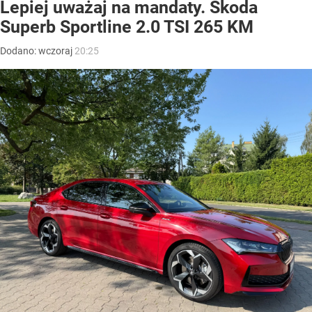
Lepiej uważaj na mandaty. Skoda
Superb Sportline 2.0 TSI 265 KM
Dodano:
wczoraj
20:25