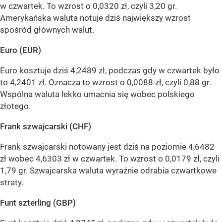
w czwartek. To wzrost o 0,0320 zł, czyli 3,20 gr.
Amerykańska waluta notuje dziś największy wzrost
spośród głównych walut.
Euro (EUR)
Euro kosztuje dziś 4,2489 zł, podczas gdy w czwartek było
to 4,2401 zł. Oznacza to wzrost o 0,0088 zł, czyli 0,88 gr.
Wspólna waluta lekko umacnia się wobec polskiego
złotego.
Frank szwajcarski (CHF)
Frank szwajcarski notowany jest dziś na poziomie 4,6482
zł wobec 4,6303 zł w czwartek. To wzrost o 0,0179 zł, czyli
1,79 gr. Szwajcarska waluta wyraźnie odrabia czwartkowe
straty.
Funt szterling (GBP)