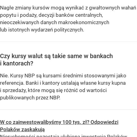
Nagłe zmiany kursów mogą wynikać z gwałtownych wahań
popytu i podaży, decyzji banków centralnych,
nieoczekiwanych danych makroekonomicznych
lub istotnych wydarzeń politycznych.
Czy kursy walut są takie same w bankach
i kantorach?
Nie. Kursy NBP są kursami średnimi stosowanymi jako
referencja. Banki i kantory ustalają własne kursy kupna
i sprzedaży, które mogą się różnić od wartości
publikowanych przez NBP.
W co zainwestowalibyśmy 100 tys. zł? Odpowiedzi
Polaków zaskakują
Nieruchomości pozostają ulubioną inwestycją Polaków,