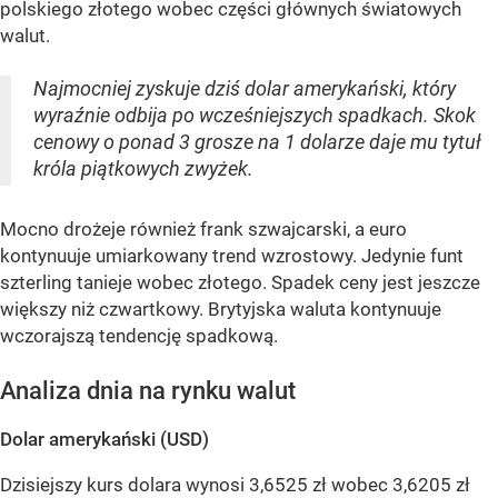
polskiego złotego wobec części głównych światowych
walut.
Najmocniej zyskuje dziś dolar amerykański, który
wyraźnie odbija po wcześniejszych spadkach. Skok
cenowy o ponad 3 grosze na 1 dolarze daje mu tytuł
króla piątkowych zwyżek.
Mocno drożeje również frank szwajcarski, a euro
kontynuuje umiarkowany trend wzrostowy. Jedynie funt
szterling tanieje wobec złotego. Spadek ceny jest jeszcze
większy niż czwartkowy. Brytyjska waluta kontynuuje
wczorajszą tendencję spadkową.
Analiza dnia na rynku walut
Dolar amerykański (USD)
Dzisiejszy kurs dolara wynosi 3,6525 zł wobec 3,6205 zł