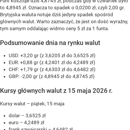
Funt kosztuje dziś 4,8745 zł, podczas gdy w czwartek było
to 4,8945 zł. Oznacza to spadek o 0,0200 zł, czyli 2,00 gr.
Brytyjska waluta notuje dziś jedyny spadek spośród
głównych walut. Warto zaznaczyć, że jest on dość wyraźny,
tym samym oddalając widmo ceny 5 zł za 1 funta.
Podsumowanie dnia na rynku walut
USD: +3,20 gr (z 3,6205 zł do 3,6525 zł)
EUR: +0,88 gr (z 4,2401 zł do 4,2489 zł)
CHF: +1,79 gr (z 4,6303 zł do 4,6482 zł)
GBP: -2,00 gr (z 4,8945 zł do 4,8745 zł)
Kursy głównych walut z 15 maja 2026 r.
Kursy walut – piątek, 15 maja
dolar – 3,6525 zł
euro – 4,2489 zł
frank szwajcarski – 4,6482 zł