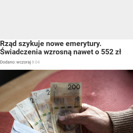
Rząd szykuje nowe emerytury.
Świadczenia wzrosną nawet o 552 zł
Dodano:
wczoraj
8:04