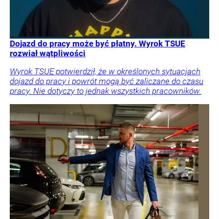
Dojazd do pracy może być płatny. Wyrok TSUE
rozwiał wątpliwości
Wyrok TSUE potwierdził, że w określonych sytuacjach
dojazd do pracy i powrót mogą być zaliczane do czasu
pracy. Nie dotyczy to jednak wszystkich pracowników.