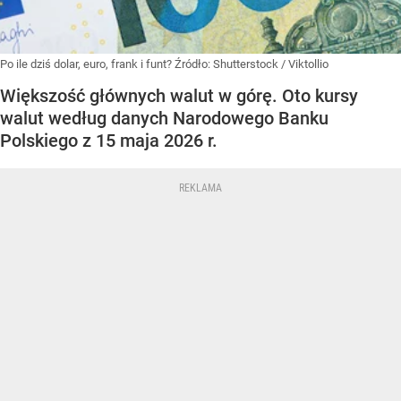
Po ile dziś dolar, euro, frank i funt?
Źródło:
Shutterstock
/
Viktollio
Większość głównych walut w górę. Oto kursy
walut według danych Narodowego Banku
Polskiego z 15 maja 2026 r.