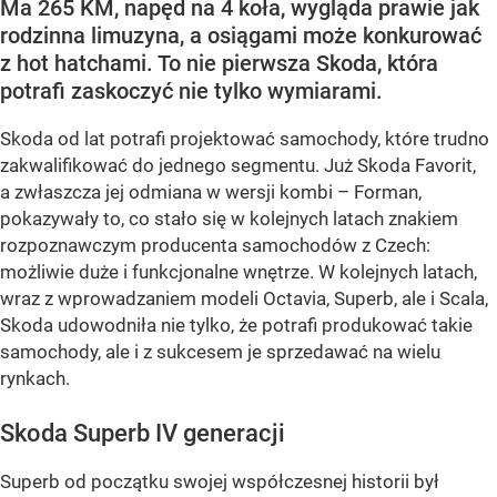
Ma 265 KM, napęd na 4 koła, wygląda prawie jak
rodzinna limuzyna, a osiągami może konkurować
z hot hatchami. To nie pierwsza Skoda, która
potrafi zaskoczyć nie tylko wymiarami.
Skoda od lat potrafi projektować samochody, które trudno
zakwalifikować do jednego segmentu. Już Skoda Favorit,
a zwłaszcza jej odmiana w wersji kombi – Forman,
pokazywały to, co stało się w kolejnych latach znakiem
rozpoznawczym producenta samochodów z Czech:
możliwie duże i funkcjonalne wnętrze. W kolejnych latach,
wraz z wprowadzaniem modeli Octavia, Superb, ale i Scala,
Skoda udowodniła nie tylko, że potrafi produkować takie
samochody, ale i z sukcesem je sprzedawać na wielu
rynkach.
Skoda Superb IV generacji
Superb od początku swojej współczesnej historii był