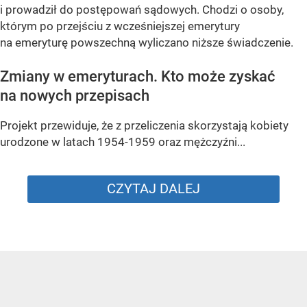
i prowadził do postępowań sądowych. Chodzi o osoby,
którym po przejściu z wcześniejszej emerytury
na emeryturę powszechną wyliczano niższe świadczenie.
Zmiany w emeryturach. Kto może zyskać
na nowych przepisach
Projekt przewiduje, że z przeliczenia skorzystają kobiety
urodzone w latach 1954-1959 oraz mężczyźni...
CZYTAJ DALEJ