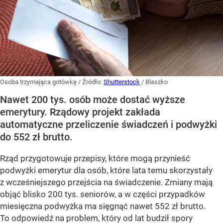
Osoba trzymająca gotówkę
/ Źródło:
Shutterstock
/
Blaszko
Nawet 200 tys. osób może dostać wyższe
emerytury. Rządowy projekt zakłada
automatyczne przeliczenie świadczeń i podwyżki
do 552 zł brutto.
Rząd przygotowuje przepisy, które mogą przynieść
podwyżki emerytur dla osób, które lata temu skorzystały
z wcześniejszego przejścia na świadczenie. Zmiany mają
objąć blisko 200 tys. seniorów, a w części przypadków
miesięczna podwyżka ma sięgnąć nawet 552 zł brutto.
To odpowiedź na problem, który od lat budził spory