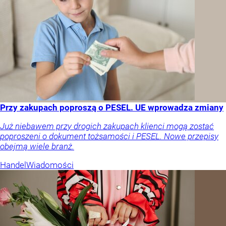
Przy zakupach poproszą o PESEL. UE wprowadza zmiany
Już niebawem przy drogich zakupach klienci mogą zostać
poproszeni o dokument tożsamości i PESEL. Nowe przepisy
obejmą wiele branż.
Handel
Wiadomości