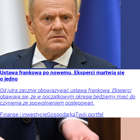
Ustawa frankowa po nowemu. Eksperci martwią się
o jedno
Od jutra zacznie obowiązywać ustawa frankowa. Eksperci
obawiają się, że w początkowym okresie będziemy mieć do
czynienia ze spowolnieniem postępowań.
Finanse i inwestycje
Gospodarka
Twój portfel