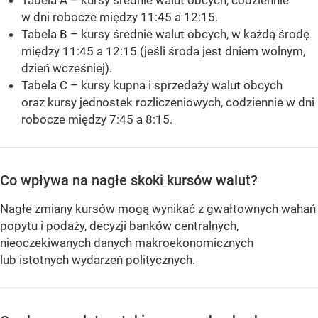
Tabela A – kursy średnie walut obcych, codziennie
w dni robocze między 11:45 a 12:15.
Tabela B – kursy średnie walut obcych, w każdą środę
między 11:45 a 12:15 (jeśli środa jest dniem wolnym,
dzień wcześniej).
Tabela C – kursy kupna i sprzedaży walut obcych
oraz kursy jednostek rozliczeniowych, codziennie w dni
robocze między 7:45 a 8:15.
Co wpływa na nagłe skoki kursów walut?
Nagłe zmiany kursów mogą wynikać z gwałtownych wahań
popytu i podaży, decyzji banków centralnych,
nieoczekiwanych danych makroekonomicznych
lub istotnych wydarzeń politycznych.