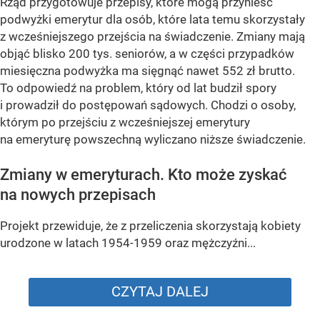
Rząd przygotowuje przepisy, które mogą przynieść
podwyżki emerytur dla osób, które lata temu skorzystały
z wcześniejszego przejścia na świadczenie. Zmiany mają
objąć blisko 200 tys. seniorów, a w części przypadków
miesięczna podwyżka ma sięgnąć nawet 552 zł brutto.
To odpowiedź na problem, który od lat budził spory
i prowadził do postępowań sądowych. Chodzi o osoby,
którym po przejściu z wcześniejszej emerytury
na emeryturę powszechną wyliczano niższe świadczenie.
Zmiany w emeryturach. Kto może zyskać
na nowych przepisach
Projekt przewiduje, że z przeliczenia skorzystają kobiety
urodzone w latach 1954-1959 oraz mężczyźni...
CZYTAJ DALEJ