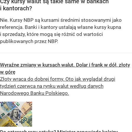
Czy kursy walut są takie same w bankach
i kantorach?
Nie. Kursy NBP są kursami średnimi stosowanymi jako
referencja. Banki i kantory ustalają własne kursy kupna
i sprzedaży, które mogą się różnić od wartości
publikowanych przez NBP.
Wyraźne zmiany w kursach walut. Dolar i frank w dół, złoty
w górę
Złoty wraca do dobrej formy. Oto jak wyglądał drugi
tydzień czerwca na rynku walut według danych
Narodowego Banku Polskiego.