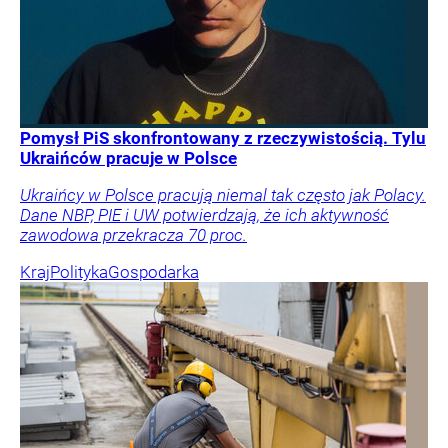
Pomysł PiS skonfrontowany z rzeczywistością. Tylu
Ukraińców pracuje w Polsce
Ukraińcy w Polsce pracują niemal tak często jak Polacy.
Dane NBP, PIE i UW potwierdzają, że ich aktywność
zawodowa przekracza 70 proc.
Kraj
Polityka
Gospodarka