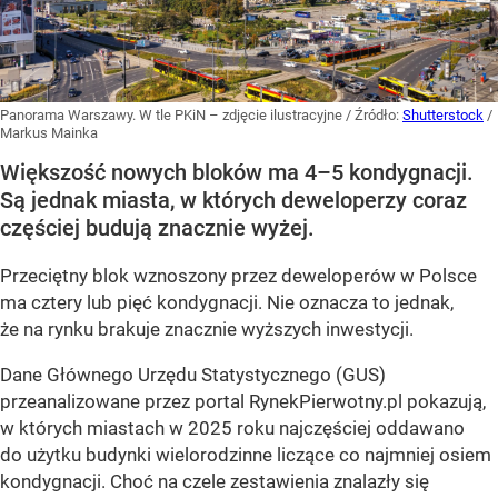
Panorama Warszawy. W tle PKiN – zdjęcie ilustracyjne
/ Źródło:
Shutterstock
/
Markus Mainka
Większość nowych bloków ma 4–5 kondygnacji.
Są jednak miasta, w których deweloperzy coraz
częściej budują znacznie wyżej.
Przeciętny blok wznoszony przez deweloperów w Polsce
ma cztery lub pięć kondygnacji. Nie oznacza to jednak,
że na rynku brakuje znacznie wyższych inwestycji.
Dane Głównego Urzędu Statystycznego (GUS)
przeanalizowane przez portal RynekPierwotny.pl pokazują,
w których miastach w 2025 roku najczęściej oddawano
do użytku budynki wielorodzinne liczące co najmniej osiem
kondygnacji. Choć na czele zestawienia znalazły się