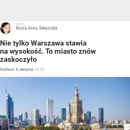
Autor:
Beata Anna Święcicka
Nie tylko Warszawa stawia
na wysokość. To miasto znów
zaskoczyło
Dodano:
6
sierpnia
16:39