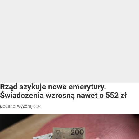
Rząd szykuje nowe emerytury.
Świadczenia wzrosną nawet o 552 zł
Dodano:
wczoraj
8:04