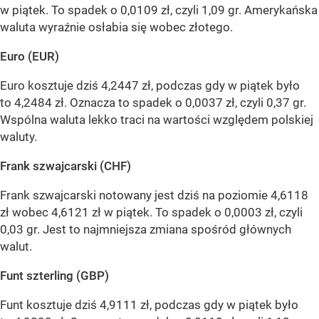
w piątek. To spadek o 0,0109 zł, czyli 1,09 gr. Amerykańska
waluta wyraźnie osłabia się wobec złotego.
Euro (EUR)
Euro kosztuje dziś 4,2447 zł, podczas gdy w piątek było
to 4,2484 zł. Oznacza to spadek o 0,0037 zł, czyli 0,37 gr.
Wspólna waluta lekko traci na wartości względem polskiej
waluty.
Frank szwajcarski (CHF)
Frank szwajcarski notowany jest dziś na poziomie 4,6118
zł wobec 4,6121 zł w piątek. To spadek o 0,0003 zł, czyli
0,03 gr. Jest to najmniejsza zmiana spośród głównych
walut.
Funt szterling (GBP)
Funt kosztuje dziś 4,9111 zł, podczas gdy w piątek było