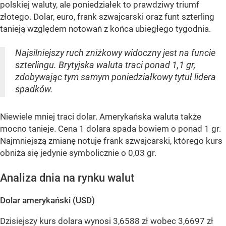
polskiej waluty, ale poniedziałek to prawdziwy triumf
złotego. Dolar, euro, frank szwajcarski oraz funt szterling
tanieją względem notowań z końca ubiegłego tygodnia.
Najsilniejszy ruch zniżkowy widoczny jest na funcie
szterlingu. Brytyjska waluta traci ponad 1,1 gr,
zdobywając tym samym poniedziałkowy tytuł lidera
spadków.
Niewiele mniej traci dolar. Amerykańska waluta także
mocno tanieje. Cena 1 dolara spada bowiem o ponad 1 gr.
Najmniejszą zmianę notuje frank szwajcarski, którego kurs
obniża się jedynie symbolicznie o 0,03 gr.
Analiza dnia na rynku walut
Dolar amerykański (USD)
Dzisiejszy kurs dolara wynosi 3,6588 zł wobec 3,6697 zł