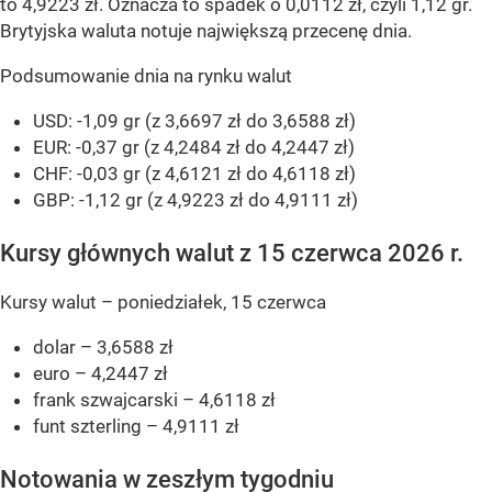
to 4,9223 zł. Oznacza to spadek o 0,0112 zł, czyli 1,12 gr.
Brytyjska waluta notuje największą przecenę dnia.
Podsumowanie dnia na rynku walut
USD: -1,09 gr (z 3,6697 zł do 3,6588 zł)
EUR: -0,37 gr (z 4,2484 zł do 4,2447 zł)
CHF: -0,03 gr (z 4,6121 zł do 4,6118 zł)
GBP: -1,12 gr (z 4,9223 zł do 4,9111 zł)
Kursy głównych walut z 15 czerwca 2026 r.
Kursy walut – poniedziałek, 15 czerwca
dolar – 3,6588 zł
euro – 4,2447 zł
frank szwajcarski – 4,6118 zł
funt szterling – 4,9111 zł
Notowania w zeszłym tygodniu