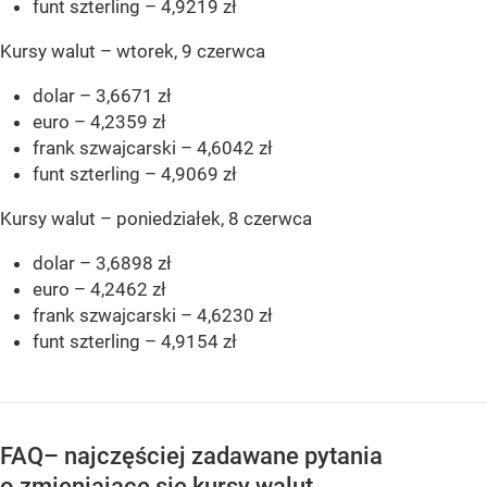
funt szterling – 4,9219 zł
Kursy walut – wtorek, 9 czerwca
dolar – 3,6671 zł
euro – 4,2359 zł
frank szwajcarski – 4,6042 zł
funt szterling – 4,9069 zł
Kursy walut – poniedziałek, 8 czerwca
dolar – 3,6898 zł
euro – 4,2462 zł
frank szwajcarski – 4,6230 zł
funt szterling – 4,9154 zł
FAQ– najczęściej zadawane pytania
o zmieniające się kursy walut