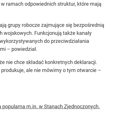
 w ramach odpowiednich struktur, które mają
ają grupy robocze zajmujące się bezpośrednią
ich wojskowych. Funkcjonują także kanały
w wykorzystywanych do przeciwdziałania
ami – powiedział.
e nie chce składać konkretnych deklaracji.
ię produkuje, ale nie mówimy o tym otwarcie –
gia popularna m.in. w Stanach Zjednoczonych.