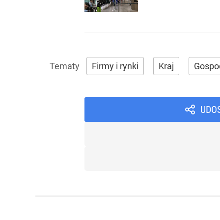
Firmy i rynki
Kraj
Gospo
UDO