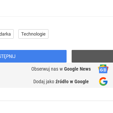
darka
Technologie
STĘPNIJ
Obserwuj nas
w
Google News
Dodaj jako
źródło w Google