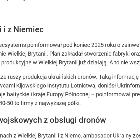
i i z Niemiec
ecsystems poinformował pod koniec 2025 roku o zainwe
 Wielkiej Brytanii. Plan zakładał stworzenie fabryki or
produkcyjne w Wielkiej Brytanii już działają. A to nie wsz
że ruszy produkcja ukraińskich dronów. Taką informacj
ami Kijowskiego Instytutu Lotnictwa, doniósł Ukrinform
je bałtyckie i kraje Europy Północnej – poinformował pr
0-50 to firmy z najwyższej półki.
 wojskowych z obsługi dronów
nach z Wielkiej Brytanii i z Niemc, ambasador Ukrainy zo