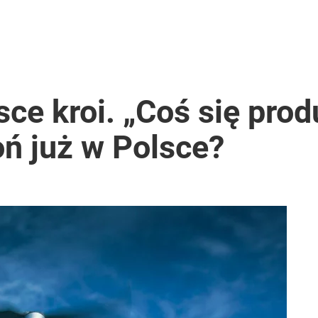
sce kroi. „Coś się prod
ń już w Polsce?