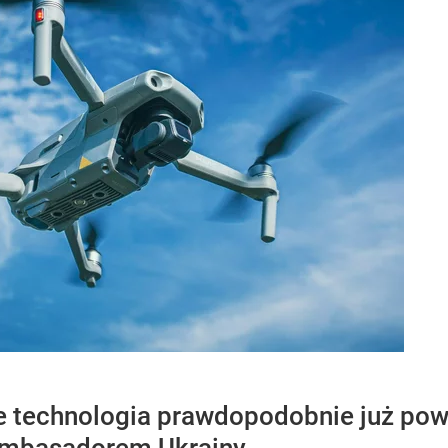
e technologia prawdopodobnie już pows