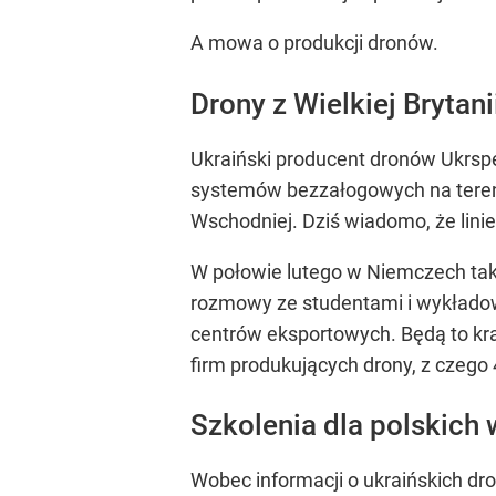
A mowa o produkcji dronów.
Drony z Wielkiej Brytani
Ukraiński producent dronów Ukrsp
systemów bezzałogowych na terenie
Wschodniej. Dziś wiadomo, że linie 
W połowie lutego w Niemczech tak
rozmowy ze studentami i wykładowc
centrów eksportowych. Będą to kra
firm produkujących drony, z czego 4
Szkolenia dla polskich
Wobec informacji o ukraińskich dro