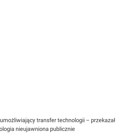
y umożliwiający transfer technologii – przekazał
logia nieujawniona publicznie