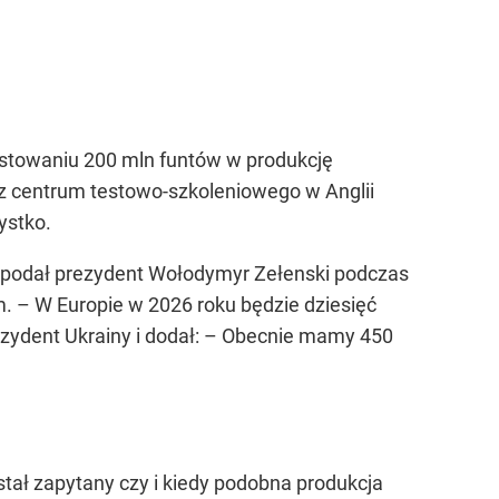
stowaniu 200 mln funtów w produkcję
az centrum testowo-szkoleniowego w Anglii
ystko.
ę podał prezydent Wołodymyr Zełenski podczas
. – W Europie w 2026 roku będzie dziesięć
ezydent Ukrainy i dodał: – Obecnie mamy 450
stał zapytany czy i kiedy podobna produkcja