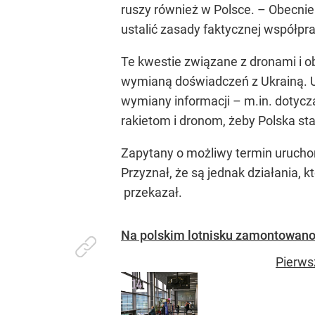
ruszy również w Polsce. – Obecni
ustalić zasady faktycznej współpr
Te kwestie związane z dronami i o
wymianą doświadczeń z Ukrainą. Uk
wymiany informacji – m.in. dotycz
rakietom i dronom, żeby Polska sta
Zapytany o możliwy termin uruchom
Przyznał, że są jednak działania, 
przekazał.
Na polskim lotnisku zamontowano s
Pierws