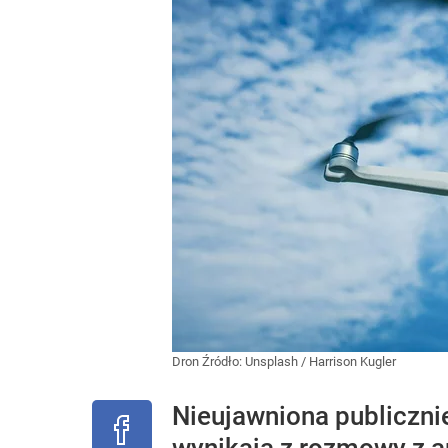
Dron
Źródło:
Unsplash
/
Harrison Kugler
Nieujawniona publiczni