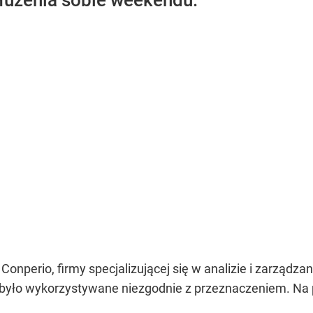
dłużenia sobie weekendu.
onperio, firmy specjalizującej się w analizie i zarządza
yło wykorzystywane niezgodnie z przeznaczeniem. Na po