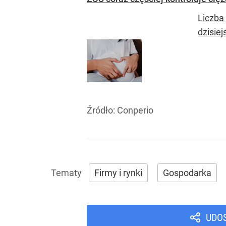
Liczba
dzisiej
Źródło:
Conperio
Firmy i rynki
Gospodarka
UDO