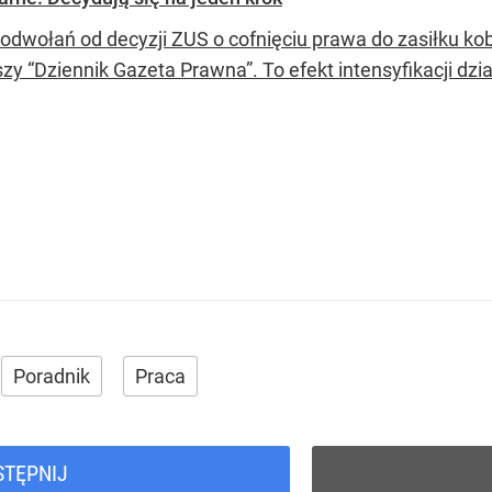
 odwołań od decyzji ZUS o cofnięciu prawa do zasiłku kob
szy “Dziennik Gazeta Prawna”. To efekt intensyfikacji dzi
Poradnik
Praca
STĘPNIJ