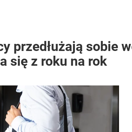
cy przedłużają sobie 
 się z roku na rok