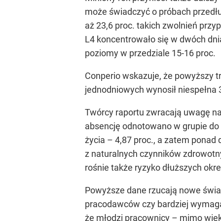
może świadczyć o próbach przedłu
aż 23,6 proc. takich zwolnień przy
L4 koncentrowało się w dwóch dni
poziomy w przedziale 15-16 proc.
Conperio wskazuje, że powyższy tr
jednodniowych wynosił niespełna 
Twórcy raportu zwracają uwagę n
absencję odnotowano w grupie do 2
życia – 4,87 proc., a zatem ponad
z naturalnych czynników zdrowotn
rośnie także ryzyko dłuższych okr
Powyższe dane rzucają nowe świat
pracodawców czy bardziej wymagają
że młodzi pracownicy – mimo więk