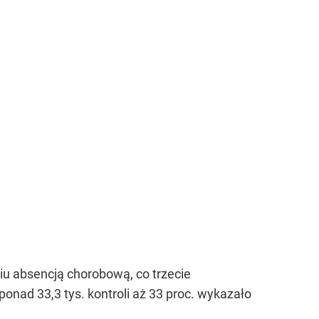
niu absencją chorobową, co trzecie
nad 33,3 tys. kontroli aż 33 proc. wykazało