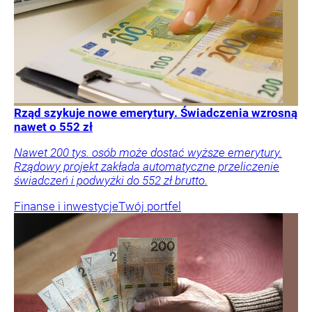
Rząd szykuje nowe emerytury. Świadczenia wzrosną
nawet o 552 zł
Nawet 200 tys. osób może dostać wyższe emerytury.
Rządowy projekt zakłada automatyczne przeliczenie
świadczeń i podwyżki do 552 zł brutto.
Finanse i inwestycje
Twój portfel