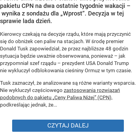
pakietu CPN na dwa ostatnie tygodnie wakacji –
wynika z sondażu dla „Wprost”. Decyzja w tej
sprawie lada dzień.
Kierowcy czekają na decyzje rządu, które mają przyczynić
się do obniżek cen paliw na stacjach. W środę premier
Donald Tusk zapowiedział, że przez najbliższe 48 godzin
sytuacja będzie uważnie obserwowana, ponieważ – jak
przypomniał szef rząądu – prezydent USA Donald Trump
nie wykluczył odblokowania cieśniny Ormuz w tym czasie.
Tusk zaznaczył, że analizowane są różne warianty wsparcia.
Nie wykluczył częściowego
zastosowania rozwiązań
podobnych do pakietu „Ceny Paliwa Niżej” (CPN
),
podkreślając jednak, że...
CZYTAJ DALEJ