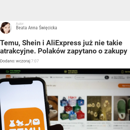
Autor:
Beata Anna Święcicka
Temu, Shein i AliExpress już nie takie
atrakcyjne. Polaków zapytano o zakupy
Dodano:
wczoraj
7:07