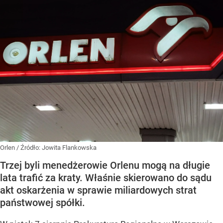
Orlen
/ Źródło:
Jowita Flankowska
Trzej byli menedżerowie Orlenu mogą na długie
lata trafić za kraty. Właśnie skierowano do sądu
akt oskarżenia w sprawie miliardowych strat
państwowej spółki.