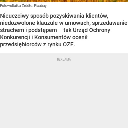
Fotowoltaika
Źródło:
Pixabay
Nieuczciwy sposób pozyskiwania klientów,
niedozwolone klauzule w umowach, sprzedawanie
strachem i podstępem – tak Urząd Ochrony
Konkurencji i Konsumentów ocenił
przedsiębiorców z rynku OZE.