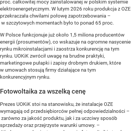
proc. całkowitej mocy zainstalowanej w polskim systemie
elektroenergetycznym. W lutym 2026 roku produkcja z OZE
przekraczała chwilami połowę zapotrzebowania –
w szczytowych momentach było to ponad 65 proc.
W Polsce funkcjonuje już około 1,5 miliona producentów
energii (prosumentów), co wskazuje na ogromne nasycenie
rynku mikroinstalacjami i zaostrza konkurencję na tym
rynku. UOKiK zwrócił uwagę na brudne praktyki,
marketingowe pułapki i zapisy drobnym drukiem, które
w umowach stosują firmy działające na tym
konkurencyjnym rynku.
Fotowoltaika za wszelką cenę
Prezes UOKiK stoi na stanowisku, że instalacje OZE
wymagają od przedsiębiorców pełnej odpowiedzialności –
zarówno za jakość produktu, jak i za uczciwy sposób
sprzedaży oraz przejrzyste warunki umowy. –