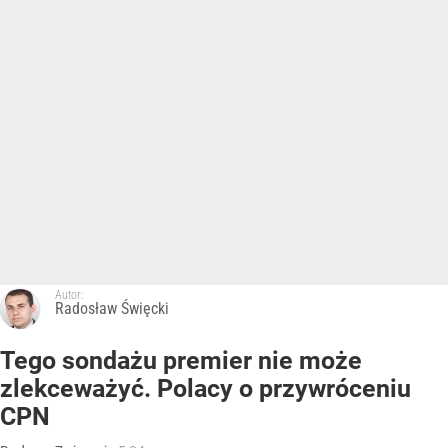
Autor:
Radosław Święcki
Tego sondażu premier nie może
zlekceważyć. Polacy o przywróceniu
CPN