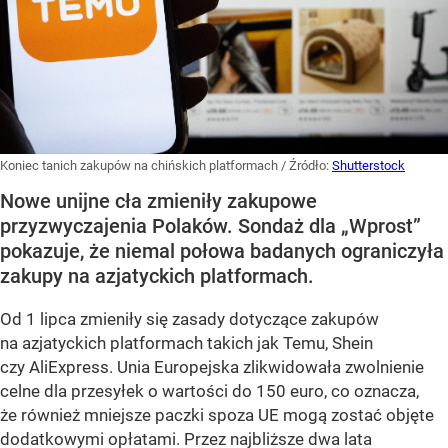
Koniec tanich zakupów na chińskich platformach
/ Źródło:
Shutterstock
Nowe unijne cła zmieniły zakupowe
przyzwyczajenia Polaków. Sondaż dla „Wprost”
pokazuje, że niemal połowa badanych ograniczyła
zakupy na azjatyckich platformach.
Od 1 lipca zmieniły się zasady dotyczące zakupów
na azjatyckich platformach takich jak Temu, Shein
czy AliExpress. Unia Europejska zlikwidowała zwolnienie
celne dla przesyłek o wartości do 150 euro, co oznacza,
że również mniejsze paczki spoza UE mogą zostać objęte
dodatkowymi opłatami. Przez najbliższe dwa lata