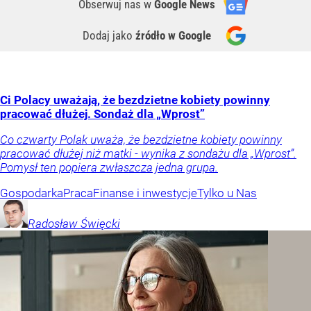
Obserwuj nas
w
Google News
Dodaj jako
źródło w Google
Ci Polacy uważają, że bezdzietne kobiety powinny
pracować dłużej. Sondaż dla „Wprost”
Co czwarty Polak uważa, że bezdzietne kobiety powinny
pracować dłużej niż matki - wynika z sondażu dla „Wprost”.
Pomysł ten popiera zwłaszcza jedna grupa.
Gospodarka
Praca
Finanse i inwestycje
Tylko u Nas
Radosław
Święcki