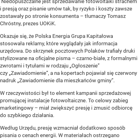
Niedopuszczalne jest sprzedawanie fotowoltaiki strachem
i presją oraz pisanie umów tak, by ryzyko i koszty zawsze
zostawały po stronie konsumenta – tłumaczy Tomasz
Chróstny, prezes UOKiK.
Okazuje się, że Polska Energia Grupa Kapitałowa
stosowała reklamy, które wyglądały jak informacja
urzędowa. Do skrzynek pocztowych Polaków trafiały druki
stylizowane na oficjalne pisma – czarno-białe, z formalnymi
zwrotami i tytułami w rodzaju „Ogłoszenie”
czy „Zawiadomienie”, a na kopertach pojawiał się czerwony
nadruk „Zawiadomienie dla mieszkańców gminy”.
W rzeczywistości był to element kampanii sprzedażowej
promującej instalacje fotowoltaiczne. To celowy zabieg
marketingowy – miał zwiększyć presję i zmusić odbiorcę
do szybkiego działania.
Według Urzędu, presję wzmacniał dodatkowo sposób
pisania o cenach energii. W materiałach ostrzegano