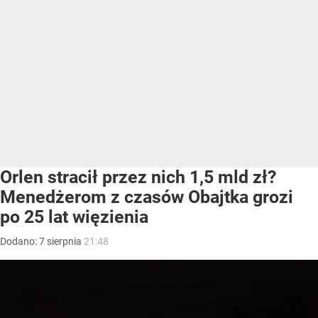
Orlen stracił przez nich 1,5 mld zł?
Menedżerom z czasów Obajtka grozi
po 25 lat więzienia
Dodano:
7
sierpnia
21:48