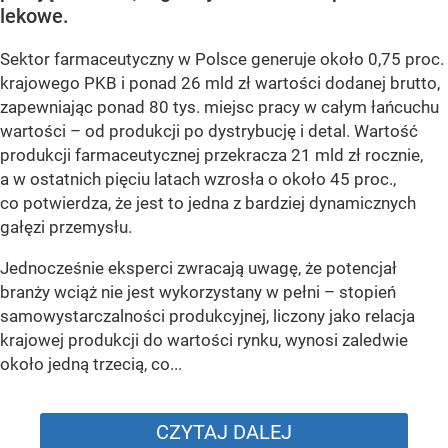
lekowe.
Sektor farmaceutyczny w Polsce generuje około 0,75 proc.
krajowego PKB i ponad 26 mld zł wartości dodanej brutto,
zapewniając ponad 80 tys. miejsc pracy w całym łańcuchu
wartości – od produkcji po dystrybucję i detal. Wartość
produkcji farmaceutycznej przekracza 21 mld zł rocznie,
a w ostatnich pięciu latach wzrosła o około 45 proc.,
co potwierdza, że jest to jedna z bardziej dynamicznych
gałęzi przemysłu.
Jednocześnie eksperci zwracają uwagę, że potencjał
branży wciąż nie jest wykorzystany w pełni – stopień
samowystarczalności produkcyjnej, liczony jako relacja
krajowej produkcji do wartości rynku, wynosi zaledwie
około jedną trzecią, co...
CZYTAJ DALEJ