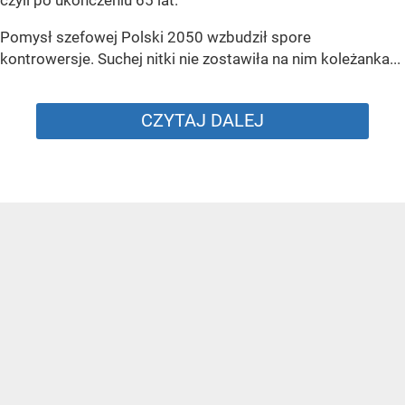
czyli po ukończeniu 65 lat.
Pomysł szefowej Polski 2050 wzbudził spore
kontrowersje. Suchej nitki nie zostawiła na nim koleżanka...
CZYTAJ DALEJ