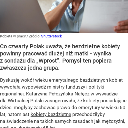
Kobieta w pracy
/ Źródło:
Shutterstock
Co czwarty Polak uważa, że bezdzietne kobiety
powinny pracować dłużej niż matki - wynika
z sondażu dla „Wprost”. Pomysł ten popiera
zwłaszcza jedna grupa.
Dyskusję wokół wieku emerytalnego bezdzietnych kobiet
wywołała wypowiedź ministry funduszy i polityki
regionalnej. Katarzyna Pełczyńska-Nałęcz w wywiadzie
dla Wirtualnej Polski zasugerowała, że kobiety posiadające
dzieci mogłyby zachować prawo do emerytury w wieku 60
lat, natomiast
kobiety bezdzietne
przechodziłyby
na świadczenie na takich samych zasadach jak mężczyźni,