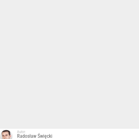
Autor:
Radosław Święcki