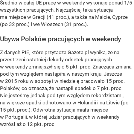
Średnio w całej UE pracę w weekendy wykonuje ponad 1/5
wszystkich pracujących. Najczęściej taka sytuacja
ma miejsce w Grecji (41 proc.), a także na Malcie, Cyprze
(po 32 proc.) i we Włoszech (31 proc.).
Ubywa Polaków pracujących w weekendy
Z danych PIE, które przytacza Gazeta.pl wynika, że na
przestrzeni ostatniej dekady odsetek pracujących
w weekendy zmniejszył się o 5 pkt. proc. Znacząca zmiana
pod tym względem nastąpiła w naszym kraju. Jeszcze
w 2015 roku w sobotę i w niedzielę pracowało 15 proc.
Polaków, co oznacza, że nastąpił spadek o 7 pkt. proc.
Nie jesteśmy jednak pod tym względem rekordzistami,
największe spadki odnotowano w Holandii i na Litwie (po
15 pkt. proc.). Odwrotna sytuacja miała miejsce
w Portugalii, w której udział pracujących w weekendy
wzrósł aż o 12 pkt. proc.