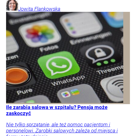
Jowita
Flankowska
Ile zarabia salowa w szpitalu? Pensja może
zaskoczyć
Nie tylko sprzątanie, ale też pomoc pacjentom i
personelowi. Zarobki salowych zależą od miejsca i