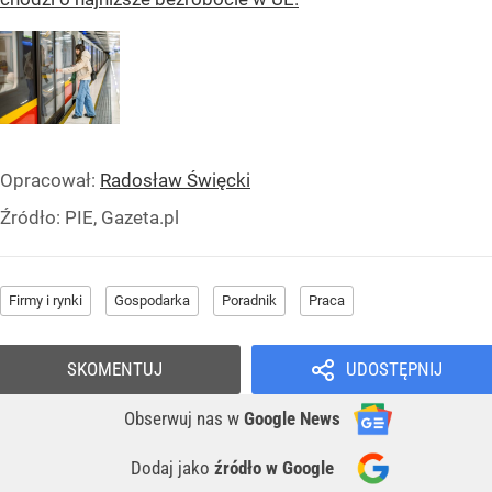
Opracował:
Radosław Święcki
Źródło:
PIE, Gazeta.pl
Firmy i rynki
Gospodarka
Poradnik
Praca
SKOMENTUJ
UDOSTĘPNIJ
Obserwuj nas
w
Google News
Dodaj jako
źródło w Google