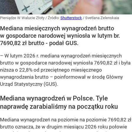
Pieniądze W Walucie Złoty
/ Źródło:
Shutterstock
/
Svetlana Zelenskaia
Mediana miesięcznych wynagrodzeń brutto
w gospodarce narodowej wyniosła w lutym br.
7690,82 zł brutto - podał GUS.
–
W lutym 2026 r. mediana wynagrodzeń miesięcznych
brutto w gospodarce narodowej wyniosła 7690,82 zł i była
niższa o 22,8% od przeciętnego miesięcznego
wynagrodzenia brutto –
poinformował w środę Główny
Urząd Statystyczny (GUS).
Mediana wynagrodzeń w Polsce. Tyle
naprawdę zarabialiśmy na początku roku
Mediana wynagrodzeń na poziomie na poziomie 7690,82 zł
brutto oznacza, że w drugim miesiącu 2026 roku połowie