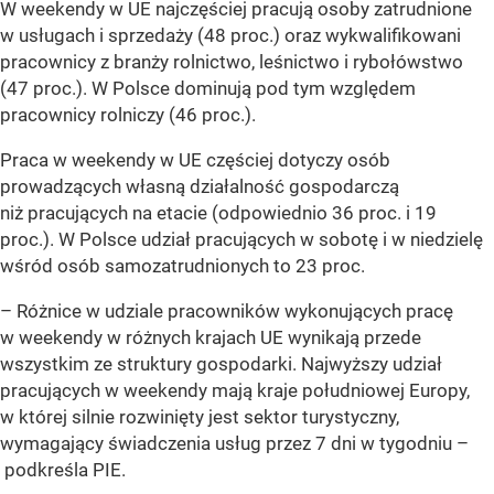
W weekendy w UE najczęściej pracują osoby zatrudnione
w usługach i sprzedaży (48 proc.) oraz wykwalifikowani
pracownicy z branży rolnictwo, leśnictwo i rybołówstwo
(47 proc.). W Polsce dominują pod tym względem
pracownicy rolniczy (46 proc.).
Praca w weekendy w UE częściej dotyczy osób
prowadzących własną działalność gospodarczą
niż pracujących na etacie (odpowiednio 36 proc. i 19
proc.). W Polsce udział pracujących w sobotę i w niedzielę
wśród osób samozatrudnionych to 23 proc.
–
Różnice w udziale pracowników wykonujących pracę
w weekendy w różnych krajach UE wynikają przede
wszystkim ze struktury gospodarki. Najwyższy udział
pracujących w weekendy mają kraje południowej Europy,
w której silnie rozwinięty jest sektor turystyczny,
wymagający świadczenia usług przez 7 dni w tygodniu –
podkreśla PIE.