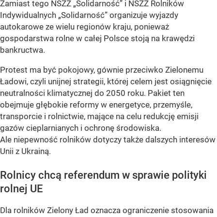
Zamiast tego NSZZ „Solidarność” i NSZZ Rolników
Indywidualnych „Solidarność” organizuje wyjazdy
autokarowe ze wielu regionów kraju, ponieważ
gospodarstwa rolne w całej Polsce stoją na krawędzi
bankructwa.
Protest ma być pokojowy, gównie przeciwko Zielonemu
Ładowi, czyli unijnej strategii, której celem jest osiągnięcie
neutralności klimatycznej do 2050 roku. Pakiet ten
obejmuje głębokie reformy w energetyce, przemyśle,
transporcie i rolnictwie, mające na celu redukcję emisji
gazów cieplarnianych i ochronę środowiska.
Ale niepewność rolników dotyczy także dalszych interesów
Unii z Ukrainą.
Rolnicy chcą referendum w sprawie polityki
rolnej UE
Dla rolników Zielony Ład oznacza ograniczenie stosowania