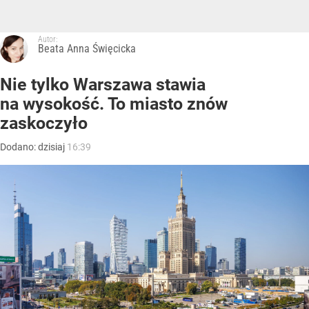
Autor:
Beata Anna Święcicka
Nie tylko Warszawa stawia
na wysokość. To miasto znów
zaskoczyło
Dodano:
dzisiaj
16:39