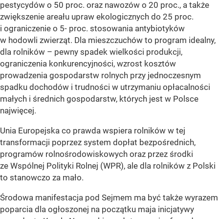
pestycydów o 50 proc. oraz nawozów o 20 proc., a także
zwiększenie areału upraw ekologicznych do 25 proc.
i ograniczenie o 5- proc. stosowania antybiotyków
w hodowli zwierząt. Dla mieszczuchów to program idealny,
dla rolników – pewny spadek wielkości produkcji,
ograniczenia konkurencyjności, wzrost kosztów
prowadzenia gospodarstw rolnych przy jednoczesnym
spadku dochodów i trudności w utrzymaniu opłacalności
małych i średnich gospodarstw, których jest w Polsce
najwięcej.
Unia Europejska co prawda wspiera rolników w tej
transformacji poprzez system dopłat bezpośrednich,
programów rolnośrodowiskowych oraz przez środki
ze Wspólnej Polityki Rolnej (WPR), ale dla rolników z Polski
to stanowczo za mało.
Środowa manifestacja pod Sejmem ma być także wyrazem
poparcia dla ogłoszonej na początku maja inicjatywy