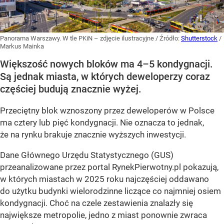
Panorama Warszawy. W tle PKiN – zdjęcie ilustracyjne
/ Źródło:
Shutterstock
/
Markus Mainka
Większość nowych bloków ma 4–5 kondygnacji.
Są jednak miasta, w których deweloperzy coraz
częściej budują znacznie wyżej.
Przeciętny blok wznoszony przez deweloperów w Polsce
ma cztery lub pięć kondygnacji. Nie oznacza to jednak,
że na rynku brakuje znacznie wyższych inwestycji.
Dane Głównego Urzędu Statystycznego (GUS)
przeanalizowane przez portal RynekPierwotny.pl pokazują,
w których miastach w 2025 roku najczęściej oddawano
do użytku budynki wielorodzinne liczące co najmniej osiem
kondygnacji. Choć na czele zestawienia znalazły się
największe metropolie, jedno z miast ponownie zwraca