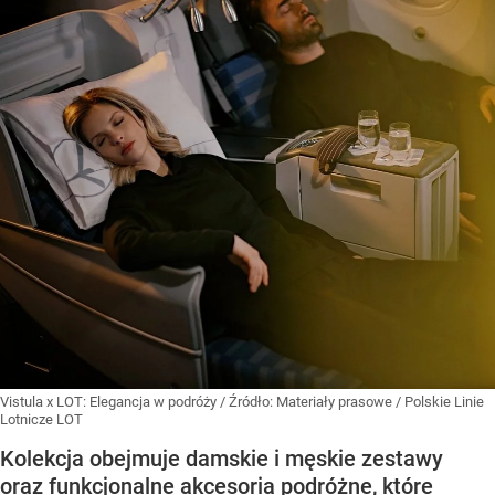
Vistula x LOT: Elegancja w podróży
/ Źródło:
Materiały prasowe
/
Polskie Linie
Lotnicze LOT
Kolekcja obejmuje damskie i męskie zestawy
oraz funkcjonalne akcesoria podróżne, które