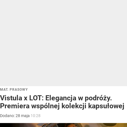
MAT. PRASOWY
Vistula x LOT: Elegancja w podróży.
Premiera wspólnej kolekcji kapsułowej
Dodano:
28
maja
10:28