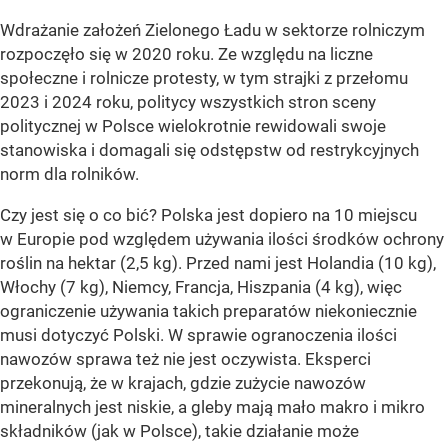
Wdrażanie założeń Zielonego Ładu w sektorze rolniczym
rozpoczęło się w 2020 roku. Ze względu na liczne
społeczne i rolnicze protesty, w tym strajki z przełomu
2023 i 2024 roku, politycy wszystkich stron sceny
politycznej w Polsce wielokrotnie rewidowali swoje
stanowiska i domagali się odstępstw od restrykcyjnych
norm dla rolników.
Czy jest się o co bić? Polska jest dopiero na 10 miejscu
w Europie pod względem używania ilości środków ochrony
roślin na hektar (2,5 kg). Przed nami jest Holandia (10 kg),
Włochy (7 kg), Niemcy, Francja, Hiszpania (4 kg), więc
ograniczenie używania takich preparatów niekoniecznie
musi dotyczyć Polski. W sprawie ogranoczenia ilości
nawozów sprawa też nie jest oczywista. Eksperci
przekonują, że w krajach, gdzie zużycie nawozów
mineralnych jest niskie, a gleby mają mało makro i mikro
składników (jak w Polsce), takie działanie może