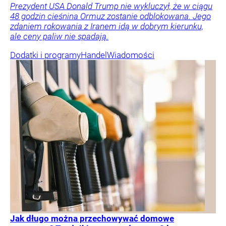
Prezydent USA Donald Trump nie wykluczył, że w ciągu
48 godzin cieśnina Ormuz zostanie odblokowana. Jego
zdaniem rokowania z Iranem idą w dobrym kierunku,
ale ceny paliw nie spadają.
Dodatki i programy
Handel
Wiadomości
Jak długo można przechowywać domowe