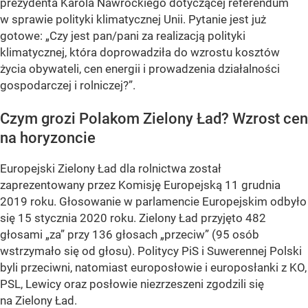
prezydenta Karola Nawrockiego dotyczącej referendum
w sprawie polityki klimatycznej Unii. Pytanie jest już
gotowe: „Czy jest pan/pani za realizacją polityki
klimatycznej, która doprowadziła do wzrostu kosztów
życia obywateli, cen energii i prowadzenia działalności
gospodarczej i rolniczej?”.
Czym grozi Polakom Zielony Ład? Wzrost cen
na horyzoncie
Europejski Zielony Ład dla rolnictwa został
zaprezentowany przez Komisję Europejską 11 grudnia
2019 roku. Głosowanie w parlamencie Europejskim odbyło
się 15 stycznia 2020 roku. Zielony Ład przyjęto 482
głosami „za” przy 136 głosach „przeciw” (95 osób
wstrzymało się od głosu). Politycy PiS i Suwerennej Polski
byli przeciwni, natomiast europosłowie i europosłanki z KO,
PSL, Lewicy oraz posłowie niezrzeszeni zgodzili się
na Zielony Ład.