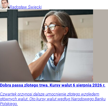
Radosław
Święcki
Dobra passa złotego trwa. Kursy walut 6 sierpnia 2026 r.
Czwartek przynosi dalsze umocnienie złotego względem
głównych walut. Oto kursy walut według Narodowego Banku
Polskiego.