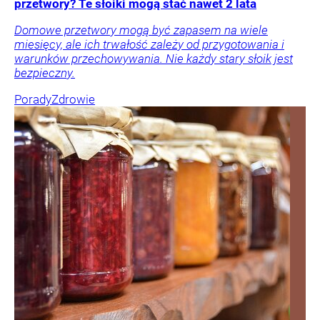
przetwory? Te słoiki mogą stać nawet 2 lata
Domowe przetwory mogą być zapasem na wiele
miesięcy, ale ich trwałość zależy od przygotowania i
warunków przechowywania. Nie każdy stary słoik jest
bezpieczny.
Porady
Zdrowie