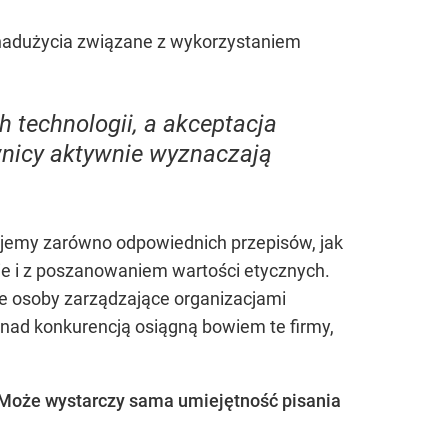
 nadużycia związane z wykorzystaniem
 technologii, a akceptacja
nicy aktywnie wyznaczają
ujemy zarówno odpowiednich przepisów, jak
lnie i z poszanowaniem wartości etycznych.
że osoby zarządzające organizacjami
nad konkurencją osiągną bowiem te firmy,
? Może wystarczy sama umiejętność pisania