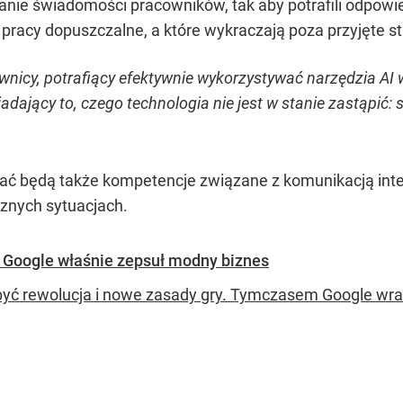
nie świadomości pracowników, tak aby potrafili odpowiedz
 pracy dopuszczalne, a które wykraczają poza przyjęte s
ownicy, potrafiący efektywnie wykorzystywać narzędzia A
iadający to, czego technologia nie jest w stanie zastąpić:
ać będą także kompetencje związane z komunikacją int
cznych sytuacjach.
. Google właśnie zepsuł modny biznes
być rewolucja i nowe zasady gry. Tymczasem Google wr