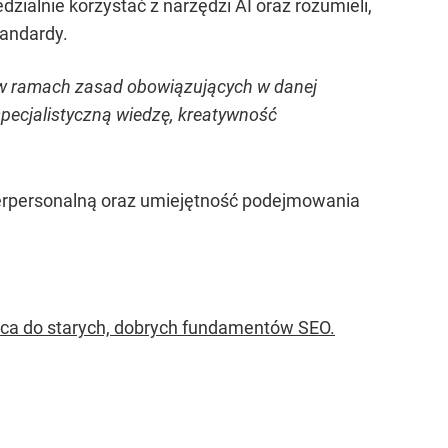
ialnie korzystać z narzędzi AI oraz rozumieli,
tandardy.
I w ramach zasad obowiązujących w danej
 specjalistyczną wiedzę, kreatywność
erpersonalną oraz umiejętność podejmowania
aca do starych, dobrych fundamentów SEO.