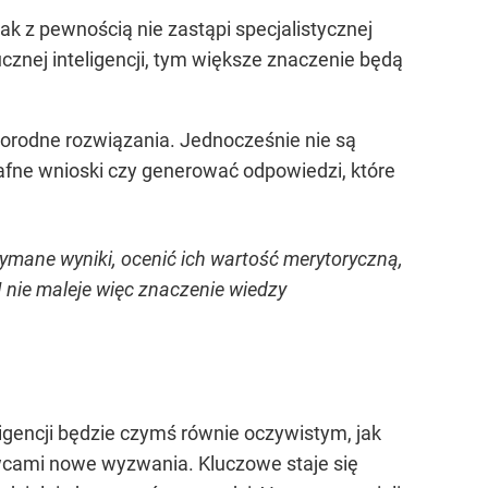
 z pewnością nie zastąpi specjalistycznej
cznej inteligencji, tym większe znaczenie będą
norodne rozwiązania. Jednocześnie nie są
afne wnioski czy generować odpowiedzi, które
zymane wyniki, ocenić ich wartość merytoryczną,
I nie maleje więc znaczenie wiedzy
ligencji będzie czymś równie oczywistym, jak
awcami nowe wyzwania. Kluczowe staje się