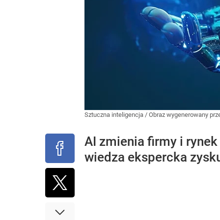
Sztuczna inteligencja / Obraz wygenerowany prz
AI zmienia firmy i rynek
wiedza ekspercka zysku