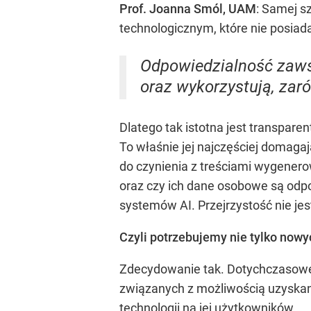
Prof. Joanna Smól, UAM
: Samej s
technologicznym, które nie posiada
Odpowiedzialność zawsz
oraz wykorzystują, za
Dlatego tak istotna jest transpar
To właśnie jej najczęściej domagaj
do czynienia z treściami wygenero
oraz czy ich dane osobowe są odp
systemów AI. Przejrzystość nie je
Czyli potrzebujemy nie tylko nowy
Zdecydowanie tak. Dotychczasowe 
związanych z możliwością uzyskan
technologii na jej użytkowników.