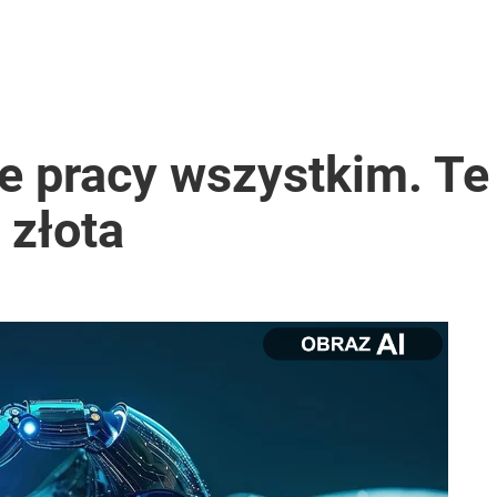
ze pracy wszystkim. T
 złota