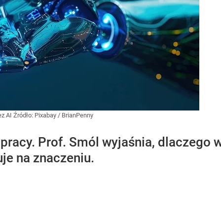
ez AI
Źródło:
Pixabay
/
BrianPenny
 pracy. Prof. Smól wyjaśnia, dlaczego w
je na znaczeniu.