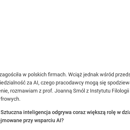
e zagościła w polskich firmach. Wciąż jednak wśród prze
wiedzialność za AI, czego pracodawcy mogą się spodzie
ie, rozmawiam z prof. Joanną Smól z Instytutu Filologii
yfrowych.
ztuczna inteligencja odgrywa coraz większą rolę w dzia
ejmowane przy wsparciu AI?