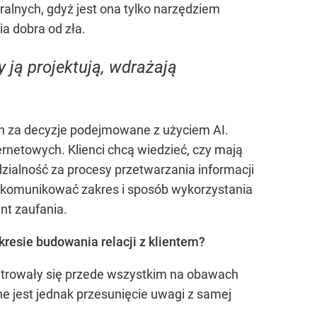
ralnych, gdyż jest ona tylko narzędziem
ia dobra od zła.
 ją projektują, wdrażają
ych za decyzje podejmowane z użyciem AI.
ernetowych. Klienci chcą wiedzieć, czy mają
zialność za procesy przetwarzania informacji
o komunikować zakres i sposób wykorzystania
nt zaufania.
kresie budowania relacji z klientem?
ntrowały się przede wszystkim na obawach
 jest jednak przesunięcie uwagi z samej