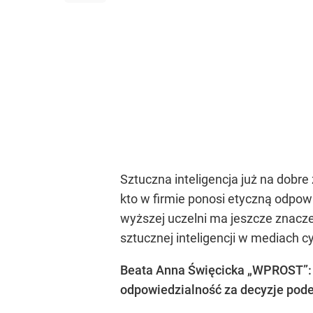
Sztuczna inteligencja już na dobr
kto w firmie ponosi etyczną odpo
wyższej uczelni ma jeszcze znaczen
sztucznej inteligencji w mediach c
Beata Anna Święcicka „WPROST”: S
odpowiedzialność za decyzje pod