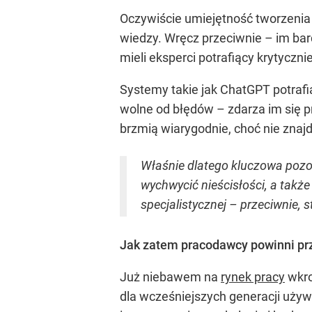
Oczywiście umiejętność tworzenia
wiedzy. Wręcz przeciwnie – im bar
mieli eksperci potrafiący krytyczn
Systemy takie jak ChatGPT potrafi
wolne od błędów – zdarza im się p
brzmią wiarygodnie, choć nie znaj
Właśnie dlatego kluczowa pozos
wychwycić nieścisłości, a także
specjalistycznej – przeciwnie, s
Jak zatem pracodawcy powinni pr
Już niebawem na
rynek pracy
wkro
dla wcześniejszych generacji uży