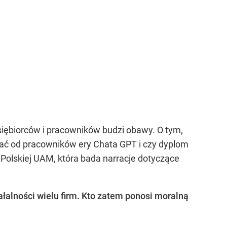
dsiębiorców i pracowników budzi obawy. O tym,
wać od pracowników ery Chata GPT i czy dyplom
 Polskiej UAM, która bada narracje dotyczące
łalności wielu firm. Kto zatem ponosi moralną