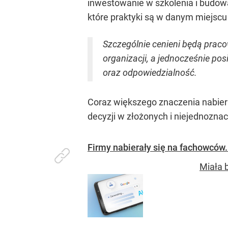
inwestowanie w szkolenia i budowa
które praktyki są w danym miejscu
Szczególnie cenieni będą prac
organizacji, a jednocześnie pos
oraz odpowiedzialność.
Coraz większego znaczenia nabier
decyzji w złożonych i niejednozna
Firmy nabierały się na fachowców
Miała 