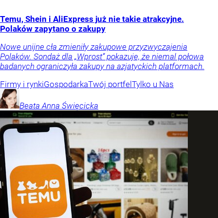
Temu, Shein i AliExpress już nie takie atrakcyjne.
Polaków zapytano o zakupy
Nowe unijne cła zmieniły zakupowe przyzwyczajenia
Polaków. Sondaż dla „Wprost” pokazuje, że niemal połowa
badanych ograniczyła zakupy na azjatyckich platformach.
Firmy i rynki
Gospodarka
Twój portfel
Tylko u Nas
Beata Anna
Święcicka