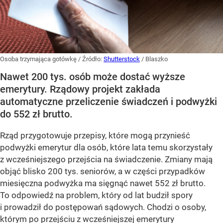
Osoba trzymająca gotówkę
/ Źródło:
Shutterstock
/
Blaszko
Nawet 200 tys. osób może dostać wyższe
emerytury. Rządowy projekt zakłada
automatyczne przeliczenie świadczeń i podwyżki
do 552 zł brutto.
Rząd przygotowuje przepisy, które mogą przynieść
podwyżki emerytur dla osób, które lata temu skorzystały
z wcześniejszego przejścia na świadczenie. Zmiany mają
objąć blisko 200 tys. seniorów, a w części przypadków
miesięczna podwyżka ma sięgnąć nawet 552 zł brutto.
To odpowiedź na problem, który od lat budził spory
i prowadził do postępowań sądowych. Chodzi o osoby,
którym po przejściu z wcześniejszej emerytury