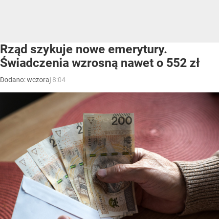
Rząd szykuje nowe emerytury.
Świadczenia wzrosną nawet o 552 zł
Dodano:
wczoraj
8:04