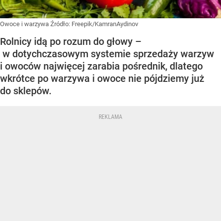
Owoce i warzywa
Źródło:
Freepik/KamranAydinov
Rolnicy idą po rozum do głowy –
w dotychczasowym systemie sprzedaży warzyw
i owoców najwięcej zarabia pośrednik, dlatego
wkrótce po warzywa i owoce nie pójdziemy już
do sklepów.