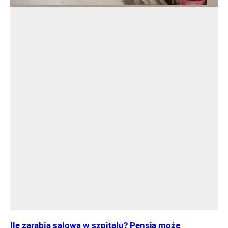
Ile zarabia salowa w szpitalu? Pensja może