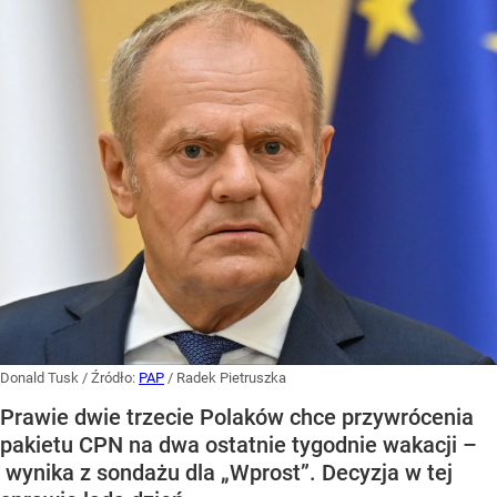
Donald Tusk
/ Źródło:
PAP
/
Radek Pietruszka
Prawie dwie trzecie Polaków chce przywrócenia
pakietu CPN na dwa ostatnie tygodnie wakacji –
wynika z sondażu dla „Wprost”. Decyzja w tej