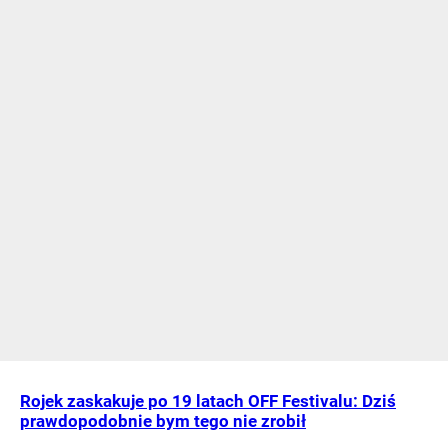
Rojek zaskakuje po 19 latach OFF Festivalu: Dziś
prawdopodobnie bym tego nie zrobił