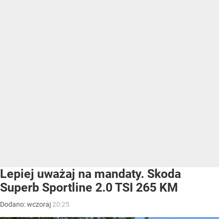
Lepiej uważaj na mandaty. Skoda
Superb Sportline 2.0 TSI 265 KM
Dodano:
wczoraj
20:25