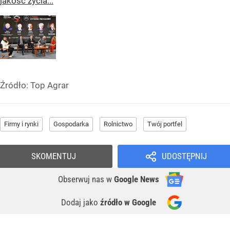
jakość życia...
Źródło:
Top Agrar
Firmy i rynki
Gospodarka
Rolnictwo
Twój portfel
SKOMENTUJ
UDOSTĘPNIJ
Obserwuj nas
w
Google News
Dodaj jako
źródło w Google