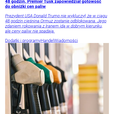
48 godzin. Premier Tusk zapowiedział gotowość
do obniżki cen paliw
Prezydent USA Donald Trump nie wykluczył, że w ciągu
48 godzin cieśnina Ormuz zostanie odblokowana. Jego
zdaniem rokowania z Iranem idą w dobrym kierunku,
ale ceny paliw nie spadają.
Dodatki i programy
Handel
Wiadomości