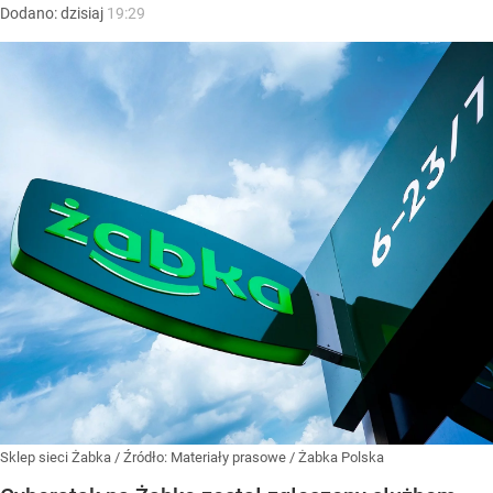
Dodano:
dzisiaj
19:29
Sklep sieci Żabka
/ Źródło:
Materiały prasowe
/
Żabka Polska