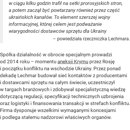
w ciągu kilku godzin trafił na setki prorosyjskich stron,
a potem zaczął być powtarzany również przez część
ukraińskich kanałów. To element szerszej wojny
informacyjnej, której celem jest podważanie
wiarygodności dostawców sprzętu dla Ukrainy
– powiedziała rzeczniczka Lechmara.
Spółka działalność w obrocie specjalnym prowadzi
od 2014 roku – momentu
aneksji Krymu
przez Rosję
i początku konfliktu na wschodzie Ukrainy. Przez ponad
dekadę Lechmar budował sieć kontaktów z producentami
i dostawcami sprzętu na całym świecie, uczestniczył
w targach branżowych i zdobywał specjalistyczną wiedzę
dotyczącą regulacji, specyfikacji technicznych uzbrojenia
oraz logistyki i finansowania transakcji w strefach konfliktu.
Firma dysponuje wszelkimi wymaganymi koncesjami
i podlega stałemu nadzorowi właściwych organów.