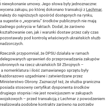
i niewykonanie umowy. Jego słowa były jednoznaczne:
wycena zakupu, po której dokonano transakcji z
Lechmar
,
należy do najniższych spośród dostępnych na rynku,
a sugestie o „wypraniu” środków publicznych nie mają
żadnego pokrycia w faktach. Dodał, że zarówno
kształtowanie cen, jak i warunki dostaw przez cały czas
pozostawały pod kontrolą właściwych ukraińskich służb
nadzorczych.
Rzecznik przypomniał, że DPSU działała w ramach
delegowanych uprawnień do przeprowadzania zakupów
obronnych na rzecz ukraińskich Sił Zbrojnych –
a nomenklatura i ilość zamawianego sprzętu były
każdorazowo uzgadniane i zatwierdzane przez
Ministerstwo Obrony. Zaznaczył też, że służba graniczna
posiada stosowny certyfikat dysponenta środków
drugiego stopnia i nie jest nowicjuszem w zakupach
wojskowych – przed transakcją z Lechmar z powodzeniem
realizowała podobne kontrakty zarówno na potrzeby