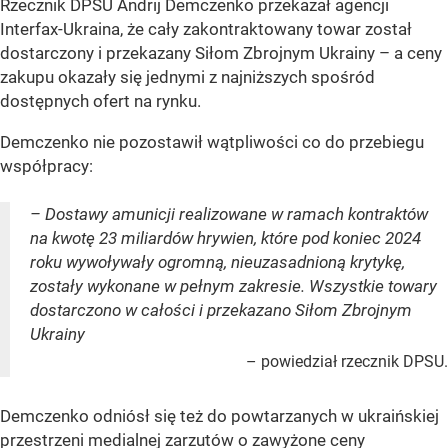
Rzecznik DPSU Andrij Demczenko przekazał agencji
Interfax-Ukraina, że cały zakontraktowany towar został
dostarczony i przekazany Siłom Zbrojnym Ukrainy – a ceny
zakupu okazały się jednymi z najniższych spośród
dostępnych ofert na rynku.
Demczenko nie pozostawił wątpliwości co do przebiegu
współpracy:
– Dostawy amunicji realizowane w ramach kontraktów
na kwotę 23 miliardów hrywien, które pod koniec 2024
roku wywoływały ogromną, nieuzasadnioną krytykę,
zostały wykonane w pełnym zakresie. Wszystkie towary
dostarczono w całości i przekazano Siłom Zbrojnym
Ukrainy
– powiedział rzecznik DPSU.
Demczenko odniósł się też do powtarzanych w ukraińskiej
przestrzeni medialnej zarzutów o zawyżone ceny