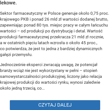
lekowe.
Sektor farmaceutyczny w Polsce generuje około 0,75 proc.
krajowego PKB i ponad 26 mld zł wartości dodanej brutto,
zapewniając ponad 80 tys. miejsc pracy w całym łańcuchu
wartości – od produkcji po dystrybucję i detal. Wartość
produkcji farmaceutycznej przekracza 21 mld zł rocznie,
a w ostatnich pięciu latach wzrosła o około 45 proc.,
co potwierdza, że jest to jedna z bardziej dynamicznych
gałęzi przemysłu.
Jednocześnie eksperci zwracają uwagę, że potencjał
branży wciąż nie jest wykorzystany w pełni – stopień
samowystarczalności produkcyjnej, liczony jako relacja
krajowej produkcji do wartości rynku, wynosi zaledwie
około jedną trzecią, co...
CZYTAJ DALEJ