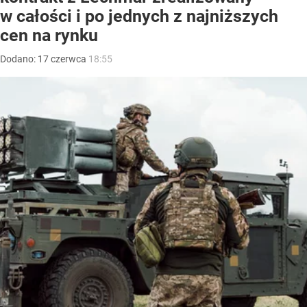
w całości i po jednych z najniższych
cen na rynku
Dodano:
17
czerwca
18:55