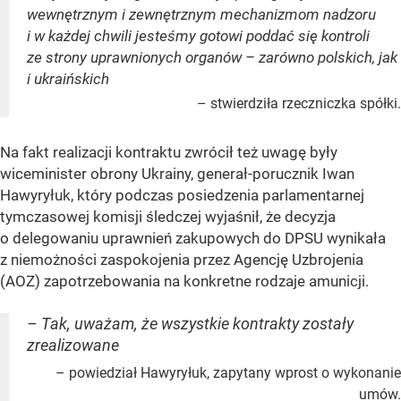
wewnętrznym i zewnętrznym mechanizmom nadzoru
i w każdej chwili jesteśmy gotowi poddać się kontroli
ze strony uprawnionych organów – zarówno polskich, jak
i ukraińskich
– stwierdziła rzeczniczka spółki.
Na fakt realizacji kontraktu zwrócił też uwagę były
wiceminister obrony Ukrainy, generał-porucznik Iwan
Hawyryłuk, który podczas posiedzenia parlamentarnej
tymczasowej komisji śledczej wyjaśnił, że decyzja
o delegowaniu uprawnień zakupowych do DPSU wynikała
z niemożności zaspokojenia przez Agencję Uzbrojenia
(AOZ) zapotrzebowania na konkretne rodzaje amunicji.
– Tak, uważam, że wszystkie kontrakty zostały
zrealizowane
– powiedział Hawyryłuk, zapytany wprost o wykonanie
umów.