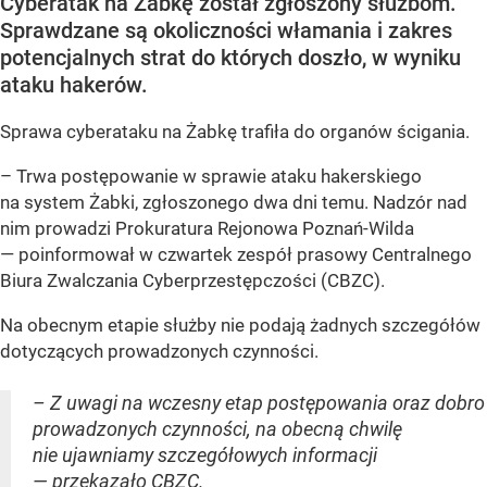
Cyberatak na Żabkę został zgłoszony służbom.
Sprawdzane są okoliczności włamania i zakres
potencjalnych strat do których doszło, w wyniku
ataku hakerów.
Sprawa cyberataku na Żabkę trafiła do organów ścigania.
– Trwa postępowanie w sprawie ataku hakerskiego
na system Żabki, zgłoszonego dwa dni temu. Nadzór nad
nim prowadzi Prokuratura Rejonowa Poznań-Wilda
— poinformował w czwartek zespół prasowy Centralnego
Biura Zwalczania Cyberprzestępczości (CBZC).
Na obecnym etapie służby nie podają żadnych szczegółów
dotyczących prowadzonych czynności.
– Z uwagi na wczesny etap postępowania oraz dobro
prowadzonych czynności, na obecną chwilę
nie ujawniamy szczegółowych informacji
— przekazało CBZC.