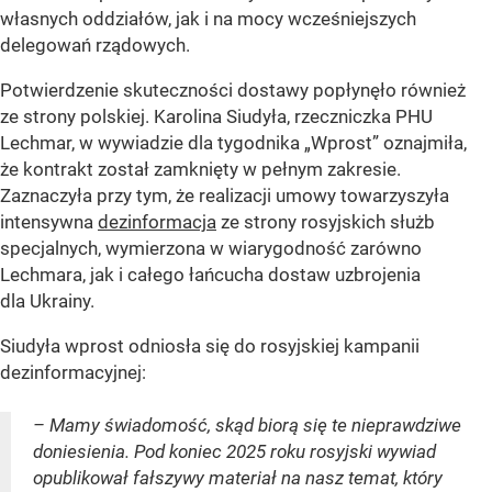
własnych oddziałów, jak i na mocy wcześniejszych
delegowań rządowych.
Potwierdzenie skuteczności dostawy popłynęło również
ze strony polskiej. Karolina Siudyła, rzeczniczka PHU
Lechmar, w wywiadzie dla tygodnika „Wprost” oznajmiła,
że kontrakt został zamknięty w pełnym zakresie.
Zaznaczyła przy tym, że realizacji umowy towarzyszyła
intensywna
dezinformacja
ze strony rosyjskich służb
specjalnych, wymierzona w wiarygodność zarówno
Lechmara, jak i całego łańcucha dostaw uzbrojenia
dla Ukrainy.
Siudyła wprost odniosła się do rosyjskiej kampanii
dezinformacyjnej:
– Mamy świadomość, skąd biorą się te nieprawdziwe
doniesienia. Pod koniec 2025 roku rosyjski wywiad
opublikował fałszywy materiał na nasz temat, który