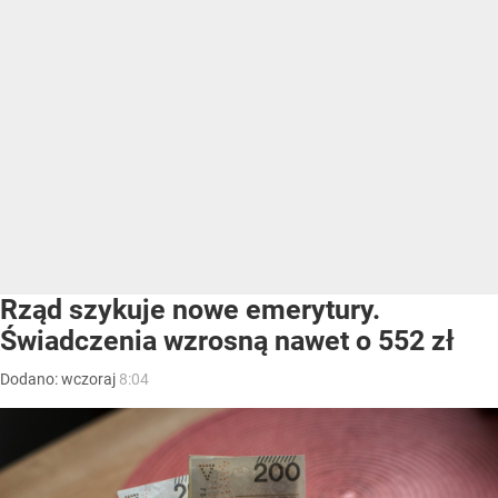
Rząd szykuje nowe emerytury.
Świadczenia wzrosną nawet o 552 zł
Dodano:
wczoraj
8:04