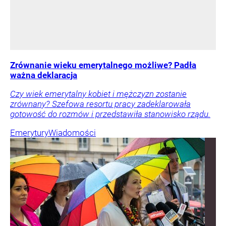
Zrównanie wieku emerytalnego możliwe? Padła
ważna deklaracja
Czy wiek emerytalny kobiet i mężczyzn zostanie
zrównany? Szefowa resortu pracy zadeklarowała
gotowość do rozmów i przedstawiła stanowisko rządu.
Emerytury
Wiadomości