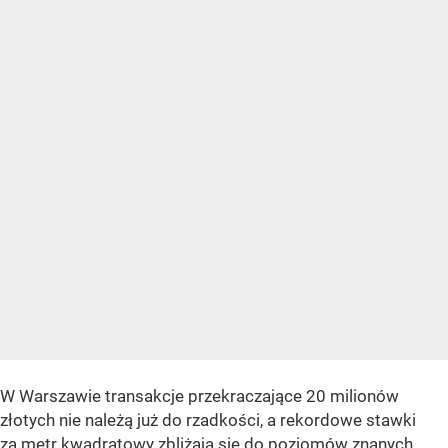
W Warszawie transakcje przekraczające 20 milionów
złotych nie należą już do rzadkości, a rekordowe stawki
za metr kwadratowy zbliżają się do poziomów znanych