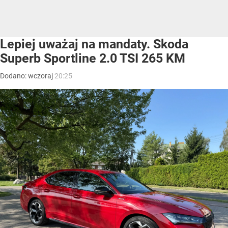
Lepiej uważaj na mandaty. Skoda
Superb Sportline 2.0 TSI 265 KM
Dodano:
wczoraj
20:25