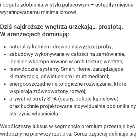
i bogate zdobienia w stylu pałacowym – ustąpiły miejsca
wyrafinowanemu minimalizmowi.
Dziś najdroższe wnętrza urzekają… prostotą.
W aranżacjach dominują:
naturalny kamień i drewno najwyższej próby;
zabudowy wykonywane w całości na zamówienie,
idealnie wkomponowane w architekturę wnętrza;
niewidoczne systemy Smart Home, zarządzające
klimatyzacją, oświetleniem i multimediami;
energooszczędne i ekologiczne rozwiązania, które
wspierają zrównoważony rozwój;
prywatne strefy SPA (sauny, pokoje kąpielowe)
oraz kuchnie projektowane indywidualnie pod unikalny
styl życia właściciela.
Współczesny luksus w segmencie premium przestaje być
widoczny na pierwszy rzut oka. Coraz częściej definiuje się