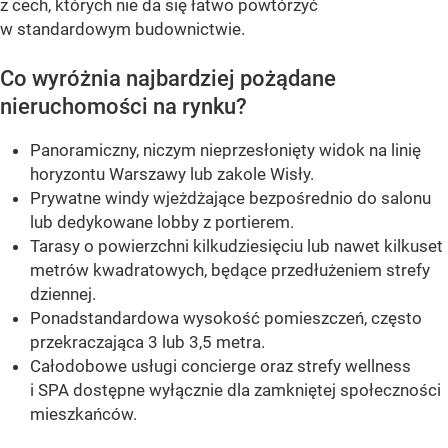
z cech, których nie da się łatwo powtórzyć
w standardowym budownictwie.
Co wyróżnia najbardziej pożądane
nieruchomości na rynku?
Panoramiczny, niczym nieprzesłonięty widok na linię
horyzontu Warszawy lub zakole Wisły.
Prywatne windy wjeżdżające bezpośrednio do salonu
lub dedykowane lobby z portierem.
Tarasy o powierzchni kilkudziesięciu lub nawet kilkuset
metrów kwadratowych, będące przedłużeniem strefy
dziennej.
Ponadstandardowa wysokość pomieszczeń, często
przekraczająca 3 lub 3,5 metra.
Całodobowe usługi concierge oraz strefy wellness
i SPA dostępne wyłącznie dla zamkniętej społeczności
mieszkańców.