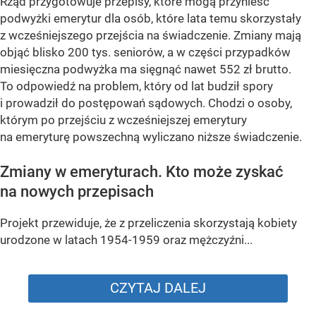
Rząd przygotowuje przepisy, które mogą przynieść
podwyżki emerytur dla osób, które lata temu skorzystały
z wcześniejszego przejścia na świadczenie. Zmiany mają
objąć blisko 200 tys. seniorów, a w części przypadków
miesięczna podwyżka ma sięgnąć nawet 552 zł brutto.
To odpowiedź na problem, który od lat budził spory
i prowadził do postępowań sądowych. Chodzi o osoby,
którym po przejściu z wcześniejszej emerytury
na emeryturę powszechną wyliczano niższe świadczenie.
Zmiany w emeryturach. Kto może zyskać
na nowych przepisach
Projekt przewiduje, że z przeliczenia skorzystają kobiety
urodzone w latach 1954-1959 oraz mężczyźni...
CZYTAJ DALEJ