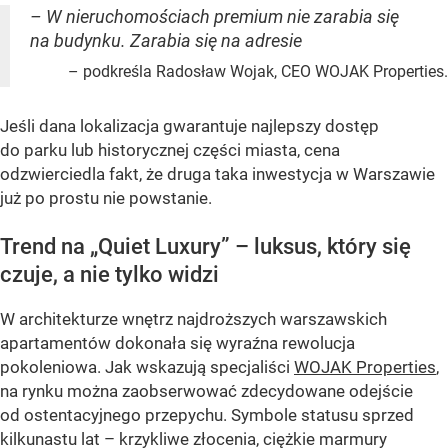
– W nieruchomościach premium nie zarabia się
na budynku. Zarabia się na adresie
– podkreśla Radosław Wojak, CEO WOJAK Properties.
Jeśli dana lokalizacja gwarantuje najlepszy dostęp
do parku lub historycznej części miasta, cena
odzwierciedla fakt, że druga taka inwestycja w Warszawie
już po prostu nie powstanie.
Trend na „Quiet Luxury” – luksus, który się
czuje, a nie tylko widzi
W architekturze wnętrz najdroższych warszawskich
apartamentów dokonała się wyraźna rewolucja
pokoleniowa. Jak wskazują specjaliści
WOJAK Properties
,
na rynku można zaobserwować zdecydowane odejście
od ostentacyjnego przepychu. Symbole statusu sprzed
kilkunastu lat – krzykliwe złocenia, ciężkie marmury