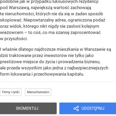
podobnie jak w przypadku luksusowych rezydencji
pod Warszawą, największą wartość zachowają
te nieruchomości, których nie da się w żaden sposób
skopiować. Niepowtarzalny adres, ograniczona podaż
oraz widok, którego nikt nigdy nie zasłoni kolejnym
wieżowcem – to coś, co ma szansę zaprocentować
w przyszłości.
I właśnie dlatego najdroższe mieszkania w Warszawie są
dziś traktowane przez inwestorów nie tylko jako
prestiżowe miejsce do życia i prowadzenia biznesu,
ale przede wszystkim jako jedna z najbezpieczniejszych
form lokowania i przechowywania kapitału.
Firmy i rynki
Nieruchomości
SKOMENTUJ
UDOSTĘPNIJ