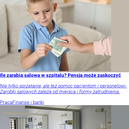
Ile zarabia salowa w szpitalu? Pensja może zaskoczyć
Nie tylko sprzątanie, ale też pomoc pacjentom i personelowi.
Zarobki salowych zależą od miejsca i formy zatrudnienia.
Praca
Finanse i banki