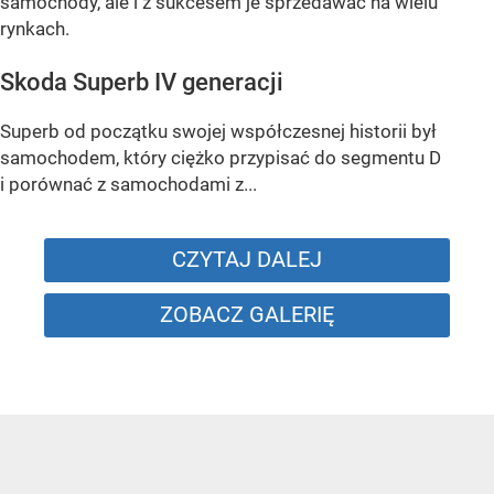
samochody, ale i z sukcesem je sprzedawać na wielu
rynkach.
Skoda Superb IV generacji
Superb od początku swojej współczesnej historii był
samochodem, który ciężko przypisać do segmentu D
i porównać z samochodami z...
CZYTAJ DALEJ
ZOBACZ GALERIĘ