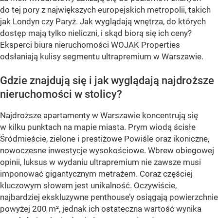
do tej pory z największych europejskich metropolii, takich
jak Londyn czy Paryż. Jak wyglądają wnętrza, do których
dostęp mają tylko nieliczni, i skąd biorą się ich ceny?
Eksperci biura nieruchomości WOJAK Properties
odsłaniają kulisy segmentu ultrapremium w Warszawie.
Gdzie znajdują się i jak wyglądają najdroższe
nieruchomości w stolicy?
Najdroższe apartamenty w Warszawie koncentrują się
w kilku punktach na mapie miasta. Prym wiodą ścisłe
Śródmieście, zielone i prestiżowe Powiśle oraz ikoniczne,
nowoczesne inwestycje wysokościowe. Wbrew obiegowej
opinii, luksus w wydaniu ultrapremium nie zawsze musi
imponować gigantycznym metrażem. Coraz częściej
kluczowym słowem jest unikalność. Oczywiście,
najbardziej ekskluzywne penthouse’y osiągają powierzchnie
powyżej 200 m², jednak ich ostateczna wartość wynika