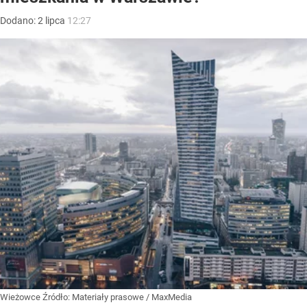
Dodano:
2
lipca
12:27
Wieżowce
Źródło:
Materiały prasowe
/
MaxMedia