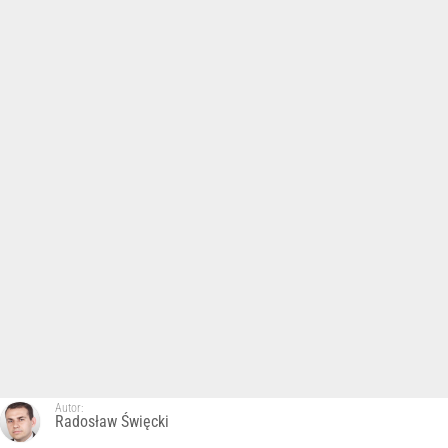
Autor:
Radosław Święcki