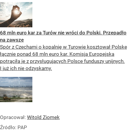
68 mln euro kar za Turów nie wróci do Polski. Przepadło
na zawsze
Spór z Czechami o kopalnię w Turowie kosztował Polskę
łącznie ponad 68 mln euro kar. Komisja Europejska
potrąciła je z przysługujących Polsce funduszy unijnych.
I już ich nie odzyskamy.
Opracował:
Witold Ziomek
Źródło:
PAP