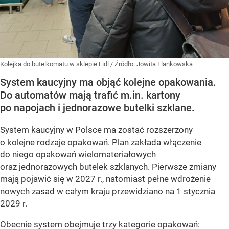
Kolejka do butelkomatu w sklepie Lidl
/ Źródło:
Jowita Flankowska
System kaucyjny ma objąć kolejne opakowania.
Do automatów mają trafić m.in. kartony
po napojach i jednorazowe butelki szklane.
System kaucyjny w Polsce ma zostać rozszerzony
o kolejne rodzaje opakowań. Plan zakłada włączenie
do niego opakowań wielomateriałowych
oraz jednorazowych butelek szklanych. Pierwsze zmiany
mają pojawić się w 2027 r., natomiast pełne wdrożenie
nowych zasad w całym kraju przewidziano na 1 stycznia
2029 r.
Obecnie system obejmuje trzy kategorie opakowań: