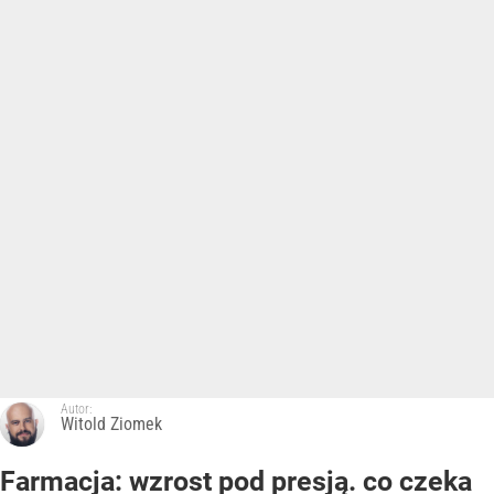
Autor:
Witold Ziomek
Farmacja: wzrost pod presją. co czeka