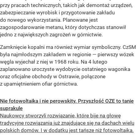
przy pracach technicznych, takich jak demontaż urządzeń,
zabezpieczanie wyrobisk i przygotowanie zakładu
do nowego wykorzystania. Planowane jest
zagospodarowanie metanu, który dotychczas stanowił
jedno z największych zagrożeń w górnictwie.
Zamknięcie kopalni ma również wymiar symboliczny. CzSM
była najmłodszym zakładem w regionie — pierwszy wózek
węgla wyjechał z niej w 1968 roku. Na 4 lutego
zaplanowano uroczyste wydobycie ostatniego wagonika
oraz oficjalne obchody w Ostrawie, połączone
z upamiętnieniem ofiar górnictwa.
Nie fotowoltaika i nie perowskity. Przyszłość OZE to tanie
suprakule
Naukowcy stworzyli rozwiązanie, które bije na głowę
tradycyjne rozwiązania już znajdujące się na dachach wielu
polskich domów. I w dodatku jest tańsze niż fotowoltaika.