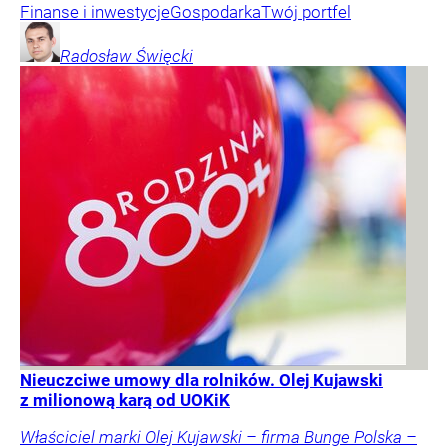
Finanse i inwestycje
Gospodarka
Twój portfel
Radosław
Święcki
Nieuczciwe umowy dla rolników. Olej Kujawski
z milionową karą od UOKiK
Właściciel marki Olej Kujawski – firma Bunge Polska –