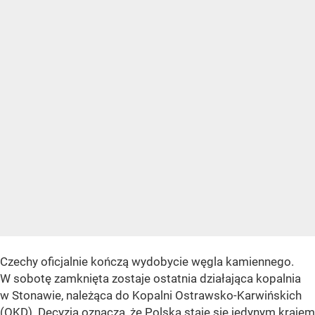
Czechy oficjalnie kończą wydobycie węgla kamiennego.
W sobotę zamknięta zostaje ostatnia działająca kopalnia
w Stonawie, należąca do Kopalni Ostrawsko-Karwińskich
(OKD). Decyzja oznacza, że Polska staje się jedynym krajem