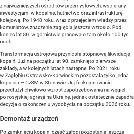
z najważniejszych ośrodków przemysłowych, wspierany
inwestycjami w kopalnie, hutnictwo oraz infrastrukturę
kolejową. Po 1948 roku, wraz z przejęciem władzy przez
komunistów, znaczenie zagłębia jeszcze wzrosło. Pod
koniec lat 80. w górnictwie pracowało tam około 100 tys.
osób.
Transformacja ustrojowa przyniosła stopniową likwidację
kopalń. Już na początku lat 90. zamknięto pierwsze
zakłady, a w kolejnych latach następne. Po 2021 roku
w Zagłębiu Ostrawsko-Karwińskim pozostała tylko jedna
kopalnia — CzSM w Stonawie. Jej funkcjonowanie
przedłużył chwilowo wzrost zapotrzebowania na węgiel
po rosyjskiej agresji na Ukrainę, jednak ostatecznie zapadła
decyzja o zakończeniu wydobycia na początku 2026 roku.
Demontaż urządzeń
Po zamknięciu kopalni część załogi pozostanie jeszcze