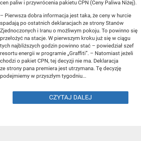
cen paliw i przywrócenia pakietu CPN (Ceny Paliwa Niżej).
–
Pierwsza dobra informacja jest taka, że ceny w hurcie
spadają po ostatnich deklaracjach ze strony Stanów
Zjednoczonych i Iranu o możliwym pokoju. To powinno się
przełożyć na stacje. W pierwszym kroku już się w ciągu
tych najbliższych godzin powinno stać –
powiedział szef
resortu energii w programie „Graffiti”. –
Natomiast jeżeli
chodzi o pakiet CPN, tej decyzji nie ma. Deklaracja
ze strony pana premiera jest utrzymana. Tę decyzję
podejmiemy w przyszłym tygodniu...
CZYTAJ DALEJ