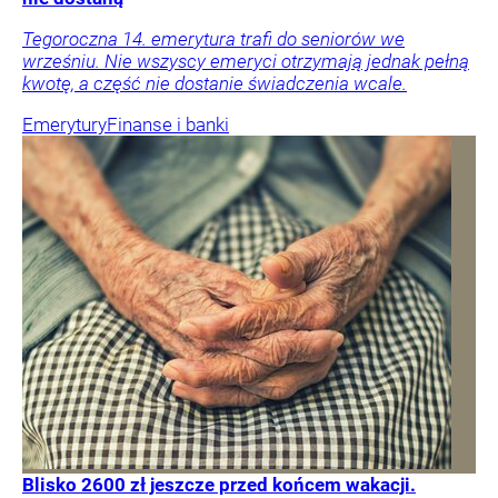
Tegoroczna 14. emerytura trafi do seniorów we
wrześniu. Nie wszyscy emeryci otrzymają jednak pełną
kwotę, a część nie dostanie świadczenia wcale.
Emerytury
Finanse i banki
Blisko 2600 zł jeszcze przed końcem wakacji.