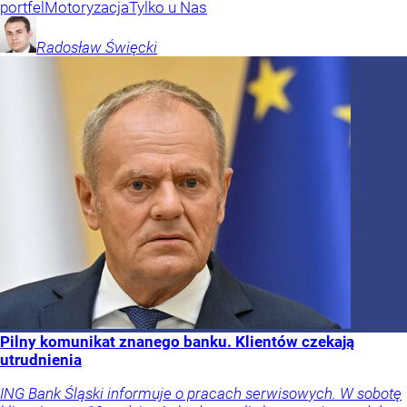
portfel
Motoryzacja
Tylko u Nas
Radosław
Święcki
Pilny komunikat znanego banku. Klientów czekają
utrudnienia
ING Bank Śląski informuje o pracach serwisowych. W sobotę