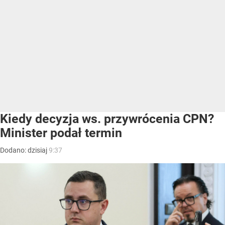
Kiedy decyzja ws. przywrócenia CPN?
Minister podał termin
Dodano:
dzisiaj
9:37