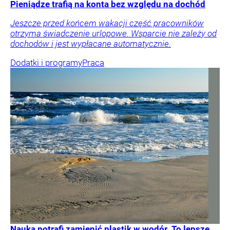
Pieniądze trafią na konta bez względu na dochód
Jeszcze przed końcem wakacji część pracowników
otrzyma świadczenie urlopowe. Wsparcie nie zależy od
dochodów i jest wypłacane automatycznie.
Dodatki i programy
Praca
Nauka potrafi zamienić plastik w wodór. To lepsze