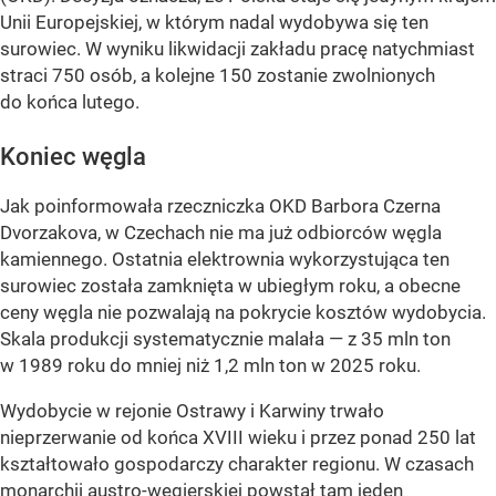
Unii Europejskiej, w którym nadal wydobywa się ten
surowiec. W wyniku likwidacji zakładu pracę natychmiast
straci 750 osób, a kolejne 150 zostanie zwolnionych
do końca lutego.
Koniec węgla
Jak poinformowała rzeczniczka OKD Barbora Czerna
Dvorzakova, w Czechach nie ma już odbiorców węgla
kamiennego. Ostatnia elektrownia wykorzystująca ten
surowiec została zamknięta w ubiegłym roku, a obecne
ceny węgla nie pozwalają na pokrycie kosztów wydobycia.
Skala produkcji systematycznie malała — z 35 mln ton
w 1989 roku do mniej niż 1,2 mln ton w 2025 roku.
Wydobycie w rejonie Ostrawy i Karwiny trwało
nieprzerwanie od końca XVIII wieku i przez ponad 250 lat
kształtowało gospodarczy charakter regionu. W czasach
monarchii austro-węgierskiej powstał tam jeden