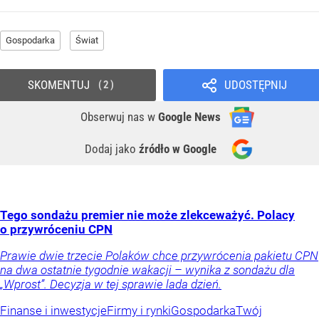
Gospodarka
Świat
SKOMENTUJ
UDOSTĘPNIJ
2
Obserwuj nas
w
Google News
Dodaj jako
źródło w Google
Tego sondażu premier nie może zlekceważyć. Polacy
o przywróceniu CPN
Prawie dwie trzecie Polaków chce przywrócenia pakietu CPN
na dwa ostatnie tygodnie wakacji – wynika z sondażu dla
„Wprost”. Decyzja w tej sprawie lada dzień.
Finanse i inwestycje
Firmy i rynki
Gospodarka
Twój