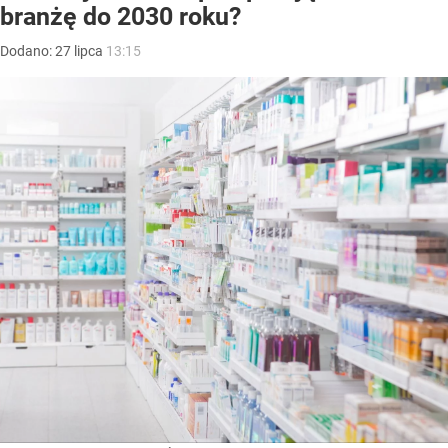
branżę do 2030 roku?
Dodano:
27
lipca
13:15