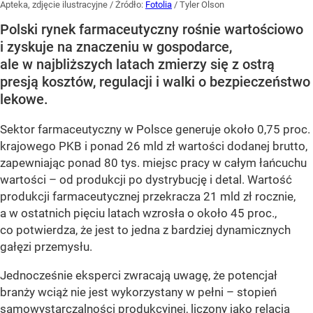
Apteka, zdjęcie ilustracyjne
/ Źródło:
Fotolia
/
Tyler Olson
Polski rynek farmaceutyczny rośnie wartościowo
i zyskuje na znaczeniu w gospodarce,
ale w najbliższych latach zmierzy się z ostrą
presją kosztów, regulacji i walki o bezpieczeństwo
lekowe.
Sektor farmaceutyczny w Polsce generuje około 0,75 proc.
krajowego PKB i ponad 26 mld zł wartości dodanej brutto,
zapewniając ponad 80 tys. miejsc pracy w całym łańcuchu
wartości – od produkcji po dystrybucję i detal. Wartość
produkcji farmaceutycznej przekracza 21 mld zł rocznie,
a w ostatnich pięciu latach wzrosła o około 45 proc.,
co potwierdza, że jest to jedna z bardziej dynamicznych
gałęzi przemysłu.
Jednocześnie eksperci zwracają uwagę, że potencjał
branży wciąż nie jest wykorzystany w pełni – stopień
samowystarczalności produkcyjnej, liczony jako relacja