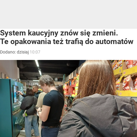
System kaucyjny znów się zmieni.
Te opakowania też trafią do automatów
Dodano:
dzisiaj
10:07