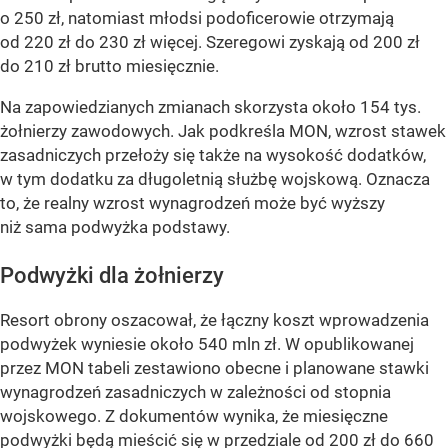
o 250 zł, natomiast młodsi podoficerowie otrzymają
od 220 zł do 230 zł więcej. Szeregowi zyskają od 200 zł
do 210 zł brutto miesięcznie.
Na zapowiedzianych zmianach skorzysta około 154 tys.
żołnierzy zawodowych. Jak podkreśla MON, wzrost stawek
zasadniczych przełoży się także na wysokość dodatków,
w tym dodatku za długoletnią służbę wojskową. Oznacza
to, że realny wzrost wynagrodzeń może być wyższy
niż sama podwyżka podstawy.
Podwyżki dla żołnierzy
Resort obrony oszacował, że łączny koszt wprowadzenia
podwyżek wyniesie około 540 mln zł. W opublikowanej
przez MON tabeli zestawiono obecne i planowane stawki
wynagrodzeń zasadniczych w zależności od stopnia
wojskowego. Z dokumentów wynika, że miesięczne
podwyżki będą mieścić się w przedziale od 200 zł do 660