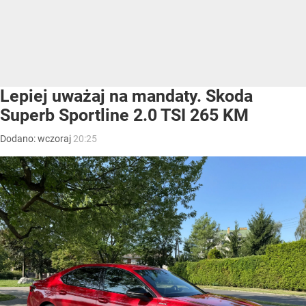
Lepiej uważaj na mandaty. Skoda
Superb Sportline 2.0 TSI 265 KM
Dodano:
wczoraj
20:25