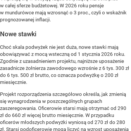
w całej sferze budżetowej. W 2026 roku pensje
w mundurówce mają wzrosnąć o 3 proc., czyli o wskaźnik
prognozowanej inflacji.
Nowe stawki
Choć skala podwyżek nie jest duża, nowe stawki mają
obowiązywać z mocą wsteczną od 1 stycznia 2026 roku.
Zgodnie z uzasadnieniem projektu, najniższe uposażenie
zasadnicze żołnierza zawodowego wzrośnie z 6 tys. 300 zł
do 6 tys. 500 zł brutto, co oznacza podwyżkę o 200 zł
miesięcznie.
Projekt rozporządzenia szczegółowo określa, jak zmienią
się wynagrodzenia w poszczególnych grupach
zaszeregowania. Oficerowie starsi mają otrzymać od 290
zł do 660 zł więcej brutto miesięcznie. W przypadku
oficerów młodszych podwyżki wyniosą od 270 zł do 280
zł. Starsi podoficerowie mogą liczyć na wzrost uposażenia