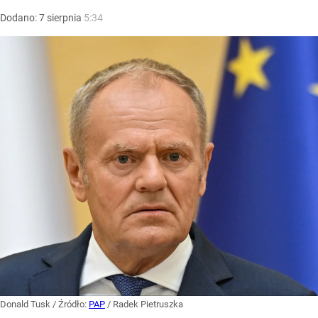
Dodano:
7
sierpnia
5:34
Donald Tusk
/ Źródło:
PAP
/
Radek Pietruszka