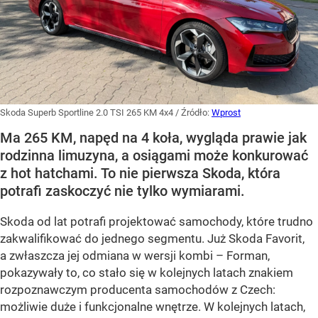
Skoda Superb Sportline 2.0 TSI 265 KM 4x4
/ Źródło:
Wprost
Ma 265 KM, napęd na 4 koła, wygląda prawie jak
rodzinna limuzyna, a osiągami może konkurować
z hot hatchami. To nie pierwsza Skoda, która
potrafi zaskoczyć nie tylko wymiarami.
Skoda od lat potrafi projektować samochody, które trudno
zakwalifikować do jednego segmentu. Już Skoda Favorit,
a zwłaszcza jej odmiana w wersji kombi – Forman,
pokazywały to, co stało się w kolejnych latach znakiem
rozpoznawczym producenta samochodów z Czech:
możliwie duże i funkcjonalne wnętrze. W kolejnych latach,