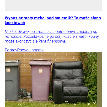
Wynosisz stary mebel pod śmietnik? To może słono
kosztować
Nie każdy wie, co zrobić z niepotrzebnym meblem po
remoncie. Pozostawienie go przy wiacie śmietnikowej
może skończyć się karą finansową.
Porady
Prawo i podatki