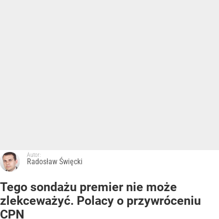
Autor:
Radosław Święcki
Tego sondażu premier nie może
zlekceważyć. Polacy o przywróceniu
CPN