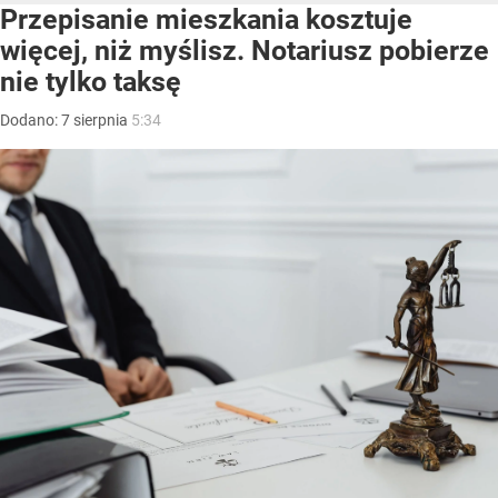
Przepisanie mieszkania kosztuje
więcej, niż myślisz. Notariusz pobierze
nie tylko taksę
Dodano:
7
sierpnia
5:34