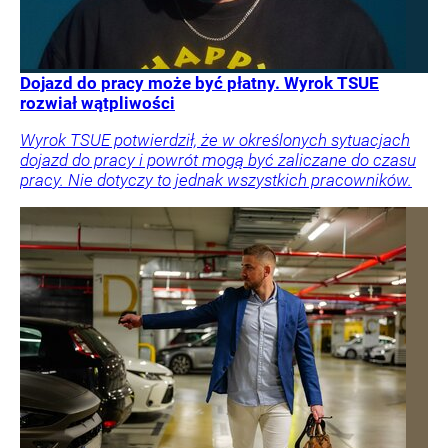
Dojazd do pracy może być płatny. Wyrok TSUE
rozwiał wątpliwości
Wyrok TSUE potwierdził, że w określonych sytuacjach
dojazd do pracy i powrót mogą być zaliczane do czasu
pracy. Nie dotyczy to jednak wszystkich pracowników.