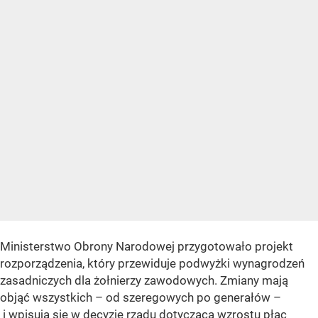
Ministerstwo Obrony Narodowej przygotowało projekt
rozporządzenia, który przewiduje podwyżki wynagrodzeń
zasadniczych dla żołnierzy zawodowych. Zmiany mają
objąć wszystkich – od szeregowych po generałów –
i wpisują się w decyzję rządu dotyczącą wzrostu płac