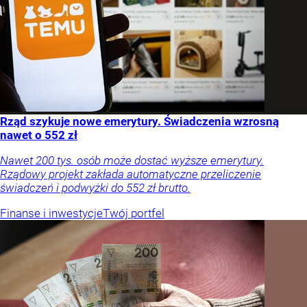
Rząd szykuje nowe emerytury. Świadczenia wzrosną
nawet o 552 zł
Nawet 200 tys. osób może dostać wyższe emerytury.
Rządowy projekt zakłada automatyczne przeliczenie
świadczeń i podwyżki do 552 zł brutto.
Finanse i inwestycje
Twój portfel