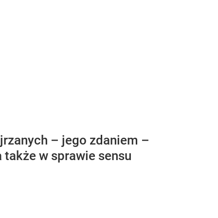
ejrzanych – jego zdaniem –
a także w sprawie sensu