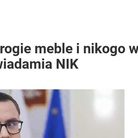
rogie meble i nikogo w
wiadamia NIK