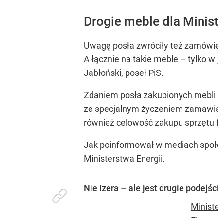
Drogie meble dla Minist
Uwagę posła zwróciły też zamówieni
A łącznie na takie meble – tylko 
Jabłoński, poseł PiS.
Zdaniem posła zakupionych mebli ni
ze specjalnym życzeniem zamawiaj
również celowość zakupu sprzętu f
Jak poinformował w mediach społec
Ministerstwa Energii.
Nie Izera – ale jest drugie podejśc
Minist