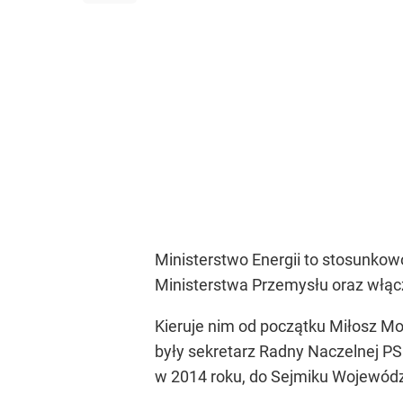
Ministerstwo Energii to stosunkow
Ministerstwa Przemysłu oraz włącze
Kieruje nim od początku Miłosz Mot
były sekretarz Radny Naczelnej P
w 2014 roku, do Sejmiku Wojewód