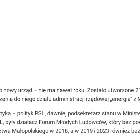
o nowy urząd – nie ma nawet roku. Zostało utworzone 21
nia do niego działu administracji rządowej „energia” z 
yka – polityk PSL, dawniej podsekretarz stanu w Ministe
SL, były działacz Forum Młodych Ludowców, który bez p
ztwa Małopolskiego w 2018, a w 2019 i 2023 również b