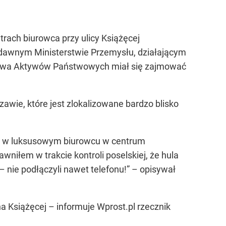
trach biurowca przy ulicy Książęcej
 dawnym Ministerstwie Przemysłu, działającym
erstwa Aktywów Państwowych miał się zajmować
zawie, które jest zlokalizowane bardzo blisko
gii w luksusowym biurowcu w centrum
niłem w trakcie kontroli poselskiej, że hula
– nie podłączyli nawet telefonu!” – opisywał
a Książęcej – informuje Wprost.pl rzecznik