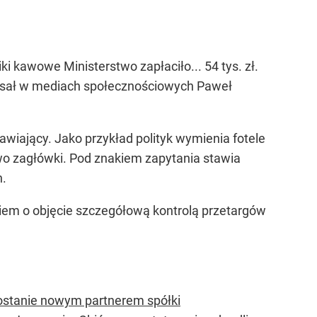
i kawowe Ministerstwo zapłaciło... 54 tys. zł.
apisał w mediach społecznościowych Paweł
awiający. Jako przykład polityk wymienia fotele
wo zagłówki. Pod znakiem zapytania stawia
h.
kiem o objęcie szczegółową kontrolą przetargów
ostanie nowym partnerem spółki