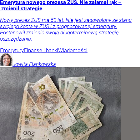
Emerytura nowego prezesa ZUS. Nie załamał rąk –
zmienił strategię
Nowy prezes ZUS ma 50 lat. Nie jest zadowolony ze stanu
swojego konta w ZUS i z prognozowanej emerytury.
Postanowił zmienić swoją długoterminową strategię
oszczędzania.
Emerytury
Finanse i banki
Wiadomości
Jowita
Flankowska