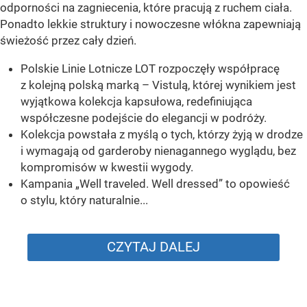
odporności na zagniecenia, które pracują z ruchem ciała.
Ponadto lekkie struktury i nowoczesne włókna zapewniają
świeżość przez cały dzień.
Polskie Linie Lotnicze LOT rozpoczęły współpracę
z kolejną polską marką – Vistulą, której wynikiem jest
wyjątkowa kolekcja kapsułowa, redefiniująca
współczesne podejście do elegancji w podróży.
Kolekcja powstała z myślą o tych, którzy żyją w drodze
i wymagają od garderoby nienagannego wyglądu, bez
kompromisów w kwestii wygody.
Kampania „Well traveled. Well dressed” to opowieść
o stylu, który naturalnie...
CZYTAJ DALEJ