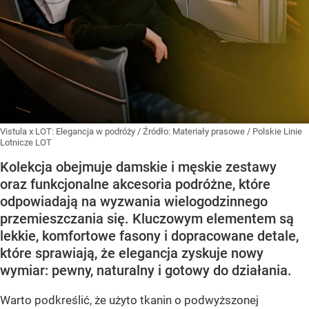
Vistula x LOT: Elegancja w podróży
/ Źródło:
Materiały prasowe
/
Polskie Linie
Lotnicze LOT
Kolekcja obejmuje damskie i męskie zestawy
oraz funkcjonalne akcesoria podróżne, które
odpowiadają na wyzwania wielogodzinnego
przemieszczania się. Kluczowym elementem są
lekkie, komfortowe fasony i dopracowane detale,
które sprawiają, że elegancja zyskuje nowy
wymiar: pewny, naturalny i gotowy do działania.
Warto podkreślić, że użyto tkanin o podwyższonej