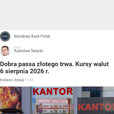
Narodowy Bank Polski
Autor:
Radosław Święcki
Dobra passa złotego trwa. Kursy walut
6 sierpnia 2026 r.
Dodano:
dzisiaj
12:05