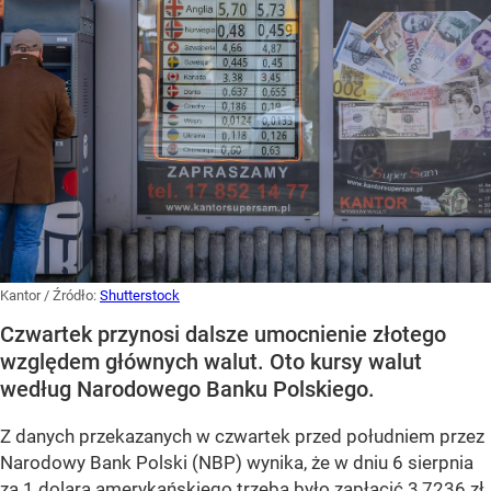
Kantor
/ Źródło:
Shutterstock
Czwartek przynosi dalsze umocnienie złotego
względem głównych walut. Oto kursy walut
według Narodowego Banku Polskiego.
Z danych przekazanych w czwartek przed południem przez
Narodowy Bank Polski (NBP) wynika, że w dniu 6 sierpnia
za 1 dolara amerykańskiego trzeba było zapłacić 3,7236 zł.