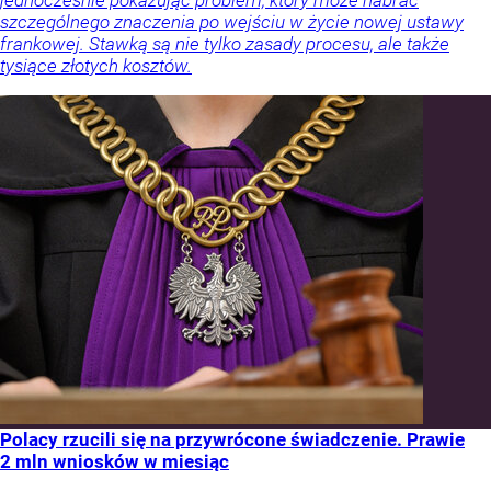
jednocześnie pokazując problem, który może nabrać
szczególnego znaczenia po wejściu w życie nowej ustawy
frankowej. Stawką są nie tylko zasady procesu, ale także
tysiące złotych kosztów.
Polacy rzucili się na przywrócone świadczenie. Prawie
2 mln wniosków w miesiąc