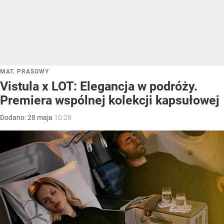
MAT. PRASOWY
Vistula x LOT: Elegancja w podróży.
Premiera wspólnej kolekcji kapsułowej
Dodano:
28
maja
10:28