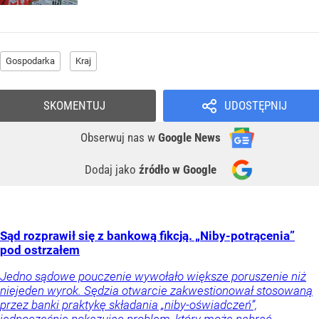
Gospodarka
Kraj
SKOMENTUJ
UDOSTĘPNIJ
Obserwuj nas
w
Google News
Dodaj jako
źródło w Google
Sąd rozprawił się z bankową fikcją. „Niby-potrącenia”
pod ostrzałem
Jedno sądowe pouczenie wywołało większe poruszenie niż
niejeden wyrok. Sędzia otwarcie zakwestionował stosowaną
przez banki praktykę składania „niby-oświadczeń”,