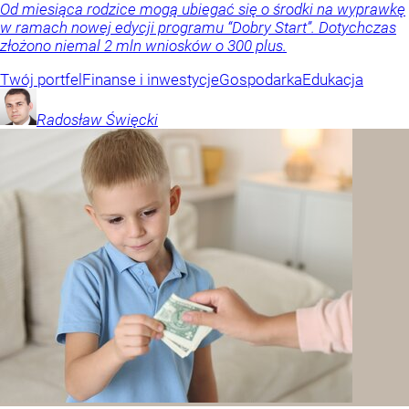
Od miesiąca rodzice mogą ubiegać się o środki na wyprawkę
w ramach nowej edycji programu “Dobry Start”. Dotychczas
złożono niemal 2 mln wniosków o 300 plus.
Twój portfel
Finanse i inwestycje
Gospodarka
Edukacja
Radosław
Święcki