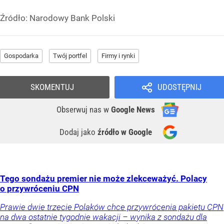
Źródło:
Narodowy Bank Polski
Gospodarka
Twój portfel
Firmy i rynki
SKOMENTUJ
UDOSTĘPNIJ
Obserwuj nas
w
Google News
Dodaj jako
źródło w Google
Tego sondażu premier nie może zlekceważyć. Polacy
o przywróceniu CPN
Prawie dwie trzecie Polaków chce przywrócenia pakietu CPN
na dwa ostatnie tygodnie wakacji – wynika z sondażu dla