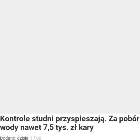
Kontrole studni przyspieszają. Za pobór
wody nawet 7,5 tys. zł kary
Dodano:
dzisiaj
17:06