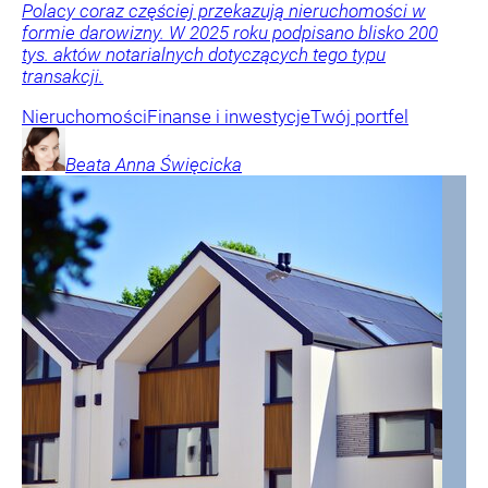
Polacy coraz częściej przekazują nieruchomości w
formie darowizny. W 2025 roku podpisano blisko 200
tys. aktów notarialnych dotyczących tego typu
transakcji.
Nieruchomości
Finanse i inwestycje
Twój portfel
Beata Anna
Święcicka