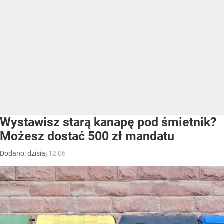
Wystawisz starą kanapę pod śmietnik?
Możesz dostać 500 zł mandatu
Dodano:
dzisiaj
12:06