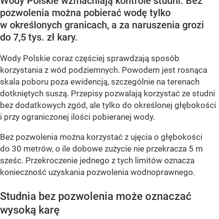
Wody Polskie wzmacniają kontrole studni. Bez
pozwolenia można pobierać wodę tylko
w określonych granicach, a za naruszenia grozi
do 7,5 tys. zł kary.
Wody Polskie coraz częściej sprawdzają sposób
korzystania z wód podziemnych. Powodem jest rosnąca
skala poboru poza ewidencją, szczególnie na terenach
dotkniętych suszą. Przepisy pozwalają korzystać ze studni
bez dodatkowych zgód, ale tylko do określonej głębokości
i przy ograniczonej ilości pobieranej wody.
Bez pozwolenia można korzystać z ujęcia o głębokości
do 30 metrów, o ile dobowe zużycie nie przekracza 5 m
sześc. Przekroczenie jednego z tych limitów oznacza
konieczność uzyskania pozwolenia wodnoprawnego.
Studnia bez pozwolenia może oznaczać
wysoką karę