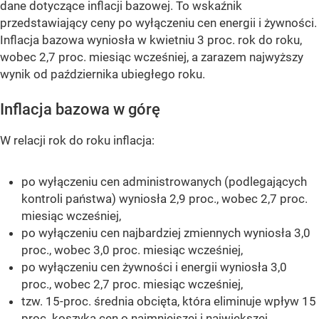
dane dotyczące inflacji bazowej. To wskaźnik
przedstawiający ceny po wyłączeniu cen energii i żywności.
Inflacja bazowa wyniosła w kwietniu 3 proc. rok do roku,
wobec 2,7 proc. miesiąc wcześniej, a zarazem najwyższy
wynik od października ubiegłego roku.
Inflacja bazowa w górę
W relacji rok do roku inflacja:
po wyłączeniu cen administrowanych (podlegających
kontroli państwa) wyniosła 2,9 proc., wobec 2,7 proc.
miesiąc wcześniej,
po wyłączeniu cen najbardziej zmiennych wyniosła 3,0
proc., wobec 3,0 proc. miesiąc wcześniej,
po wyłączeniu cen żywności i energii wyniosła 3,0
proc., wobec 2,7 proc. miesiąc wcześniej,
tzw. 15-proc. średnia obcięta, która eliminuje wpływ 15
proc. koszyka cen o najmniejszej i największej