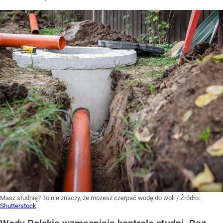
Masz studnię? To nie znaczy, że możesz czerpać wodę do woli
/ Źródło:
Shutterstock