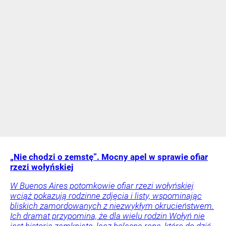
„Nie chodzi o zemstę”. Mocny apel w sprawie ofiar
rzezi wołyńskiej
W Buenos Aires potomkowie ofiar rzezi wołyńskiej
wciąż pokazują rodzinne zdjęcia i listy, wspominając
bliskich zamordowanych z niezwykłym okrucieństwem.
Ich dramat przypomina, że dla wielu rodzin Wołyń nie