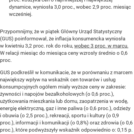
dynamice, wyniosła 3,0 proc., wobec 2,9 proc. miesiąc
wcześniej.
Przypomnijmy, że w piątek Główny Urząd Statystyczny
(GUS) poinformował, że inflacja konsumencka wyniosła
w kwietniu 3,2 proc. rok do roku,
wobec 3 proc. w marcu.
W relacji miesiąc do miesiąca ceny wzrosły średnio o 0,6
proc.
GUS podkreślił w komunikacie, że w porównaniu z marcem
największy wpływ na wskaźnik cen towarów i usług
konsumpcyjnych ogółem miały wyższe ceny w zakresie:
żywności i napojów bezalkoholowych (o 0,6 proc.),
użytkowania mieszkania lub domu, zaopatrzenia w wodę,
energię elektryczną, gaz i inne paliwa (o 0,6 proc.), odzieży
i obuwia (o 2,5 proc.), rekreacji, sportu i kultury (o 0,9
proc.), informacji i komunikacji (o 0,8%) oraz zdrowia (o 0,6
proc.), które podwyższyły wskaźnik odpowiednio o: 0,15 p.