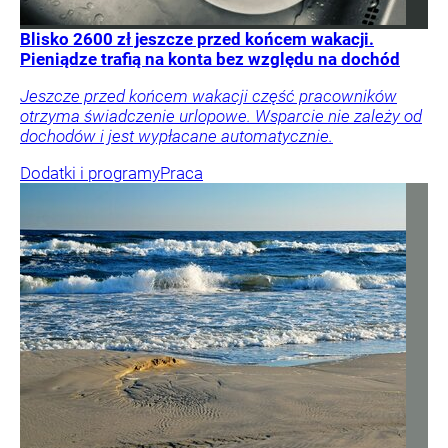
Blisko 2600 zł jeszcze przed końcem wakacji.
Pieniądze trafią na konta bez względu na dochód
Jeszcze przed końcem wakacji część pracowników
otrzyma świadczenie urlopowe. Wsparcie nie zależy od
dochodów i jest wypłacane automatycznie.
Dodatki i programy
Praca