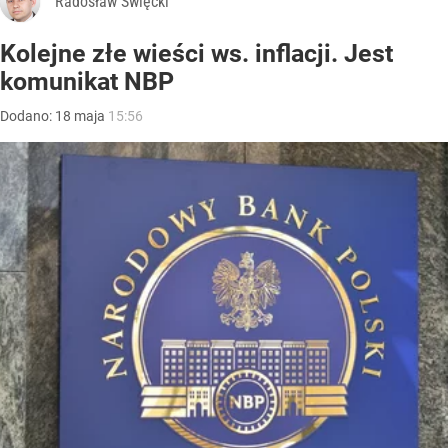
Radosław Święcki
Kolejne złe wieści ws. inflacji. Jest
komunikat NBP
Dodano:
18
maja
15:56