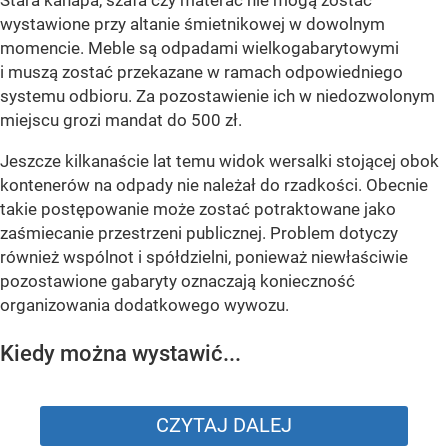
wystawione przy altanie śmietnikowej w dowolnym
momencie. Meble są odpadami wielkogabarytowymi
i muszą zostać przekazane w ramach odpowiedniego
systemu odbioru. Za pozostawienie ich w niedozwolonym
miejscu grozi mandat do 500 zł.
Jeszcze kilkanaście lat temu widok wersalki stojącej obok
kontenerów na odpady nie należał do rzadkości. Obecnie
takie postępowanie może zostać potraktowane jako
zaśmiecanie przestrzeni publicznej. Problem dotyczy
również wspólnot i spółdzielni, ponieważ niewłaściwie
pozostawione gabaryty oznaczają konieczność
organizowania dodatkowego wywozu.
Kiedy można wystawić...
CZYTAJ DALEJ