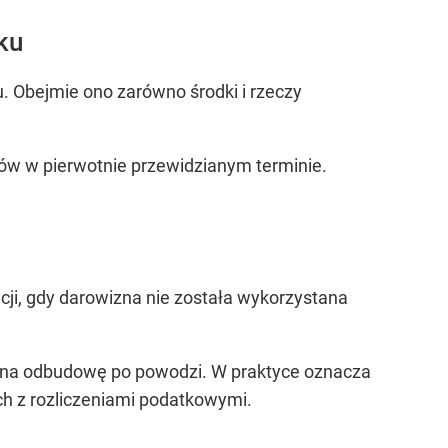
ku
u. Obejmie ono zarówno środki i rzeczy
w w pierwotnie przewidzianym terminie.
ji, gdy darowizna nie została wykorzystana
ki na odbudowę po powodzi. W praktyce oznacza
ch z rozliczeniami podatkowymi.