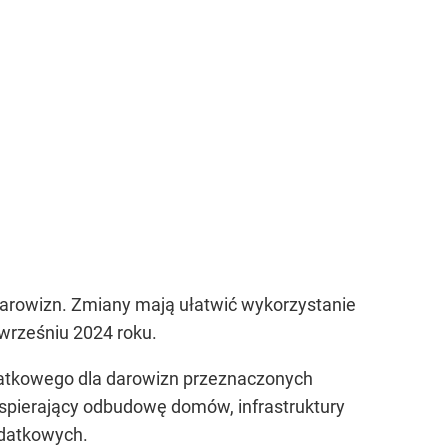
darowizn. Zmiany mają ułatwić wykorzystanie
wrześniu 2024 roku.
datkowego dla darowizn przeznaczonych
spierający odbudowę domów, infrastruktury
odatkowych.