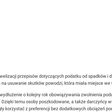
owelizacji przepisów dotyczących podatku od spadków i 
 na usuwanie skutków powodzi, która miała miejsce we 
wydłużenie o kolejny rok obowiązywania zwolnienia po
 Dzięki temu osoby poszkodowane, a także darczyńcy w
gły korzystać z preferencji bez dodatkowych obciążeń p