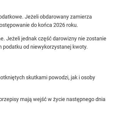
 podatkowe. Jeżeli obdarowany zamierza
postępowanie do końca 2026 roku.
 Jeżeli jednak część darowizny nie zostanie
 podatku od niewykorzystanej kwoty.
tkniętych skutkami powodzi, jak i osoby
e przepisy mają wejść w życie następnego dnia