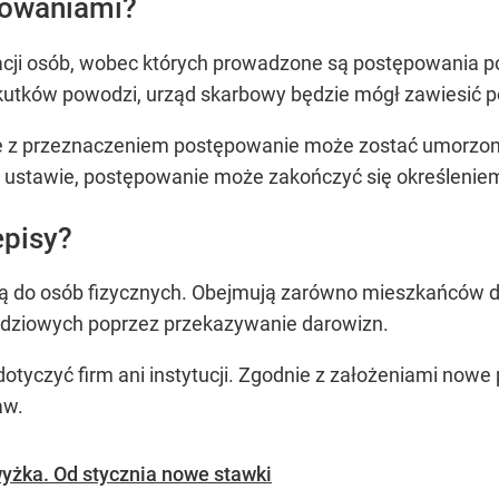
powaniami?
tuacji osób, wobec których prowadzone są postępowania
kutków powodzi, urząd skarbowy będzie mógł zawiesić 
 z przeznaczeniem postępowanie może zostać umorzone.
ustawie, postępowanie może zakończyć się określeniem
pisy?
są do osób fizycznych. Obejmują zarówno mieszkańców do
dziowych poprzez przekazywanie darowizn.
dotyczyć firm ani instytucji. Zgodnie z założeniami now
aw.
yżka. Od stycznia nowe stawki