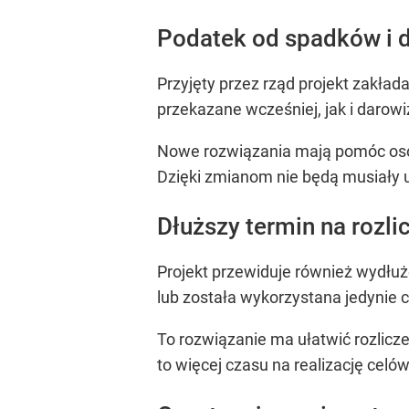
Podatek od spadków i d
Przyjęty przez rząd projekt zakła
przekazane wcześniej, jak i darow
Nowe rozwiązania mają pomóc osob
Dzięki zmianom nie będą musiały u
Dłuższy termin na rozli
Projekt przewiduje również wydłuż
lub została wykorzystana jedynie 
To rozwiązanie ma ułatwić rozlic
to więcej czasu na realizację cel