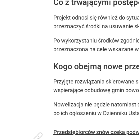
Co z trwającymi postę
Projekt odnosi się również do sy
przeznaczyć środki na usuwanie s
Po wykorzystaniu środków zgodnie
przeznaczona na cele wskazane w 
Kogo obejmą nowe prze
Przyjęte rozwiązania skierowane 
wspierające odbudowę gmin powo
Nowelizacja nie będzie natomiast 
po ich ogłoszeniu w Dzienniku Ust
Przedsiębiorców znów czeka podw