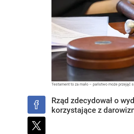
Testament to za mało – państwo może przejąć 
Rząd zdecydował o wyd
korzystające z darowiz