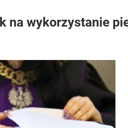
 na wykorzystanie pie
u