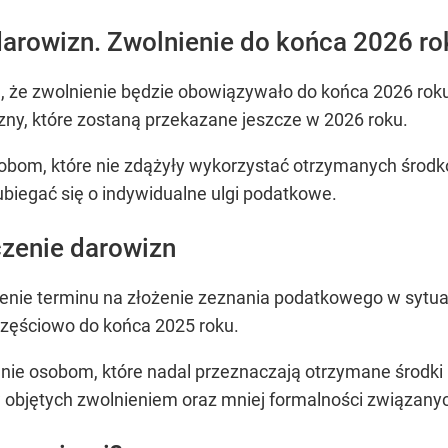
arowizn. Zwolnienie do końca 2026 ro
da, że zwolnienie będzie obowiązywało do końca 2026 rok
izny, które zostaną przekazane jeszcze w 2026 roku.
om, które nie zdążyły wykorzystać otrzymanych środkó
biegać się o indywidualne ulgi podatkowe.
czenie darowizn
enie terminu na złożenie zeznania podatkowego w sytuac
częściowo do końca 2025 roku.
zenie osobom, które nadal przeznaczają otrzymane środ
ów objętych zwolnieniem oraz mniej formalności związany