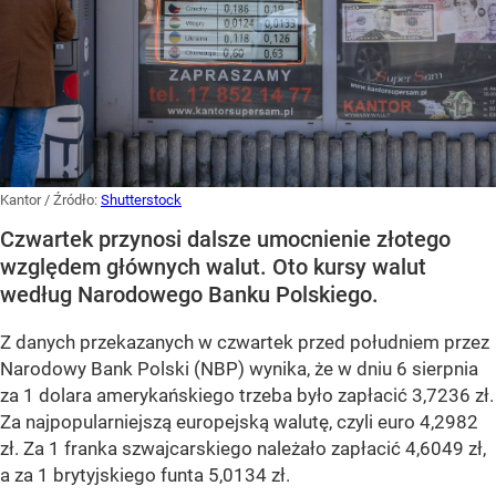
Kantor
/ Źródło:
Shutterstock
Czwartek przynosi dalsze umocnienie złotego
względem głównych walut. Oto kursy walut
według Narodowego Banku Polskiego.
Z danych przekazanych w czwartek przed południem przez
Narodowy Bank Polski (NBP) wynika, że w dniu 6 sierpnia
za 1 dolara amerykańskiego trzeba było zapłacić 3,7236 zł.
Za najpopularniejszą europejską walutę, czyli euro 4,2982
zł. Za 1 franka szwajcarskiego należało zapłacić 4,6049 zł,
a za 1 brytyjskiego funta 5,0134 zł.