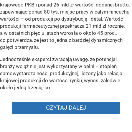
krajowego PKB i ponad 26 mld zł wartości dodanej brutto,
zapewniając ponad 80 tys. miejsc pracy w całym łańcuchu
wartości – od produkcji po dystrybucję i detal. Wartość
produkcji farmaceutycznej przekracza 21 mld zł rocznie,
a w ostatnich pięciu latach wzrosła o około 45 proc.,
co potwierdza, że jest to jedna z bardziej dynamicznych
gałęzi przemysłu.
Jednocześnie eksperci zwracają uwagę, że potencjał
branży wciąż nie jest wykorzystany w pełni – stopień
samowystarczalności produkcyjnej, liczony jako relacja
krajowej produkcji do wartości rynku, wynosi zaledwie
około jedną trzecią, co...
CZYTAJ DALEJ