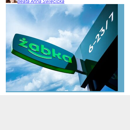
Beata Anna
Święcicka