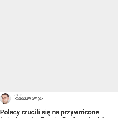
Autor:
Radosław Święcki
Polacy rzucili się na przywrócone