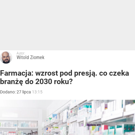
Autor:
Witold Ziomek
Farmacja: wzrost pod presją. co czeka
branżę do 2030 roku?
Dodano:
27
lipca
13:15