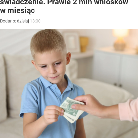
świadczenie. Prawie 2 mln wniosków
w miesiąc
Dodano:
dzisiaj
13:00