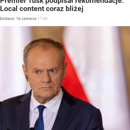
Premier Tusk podpisał rekomendacje.
Local content coraz bliżej
Dodano:
16
czerwca
17:45