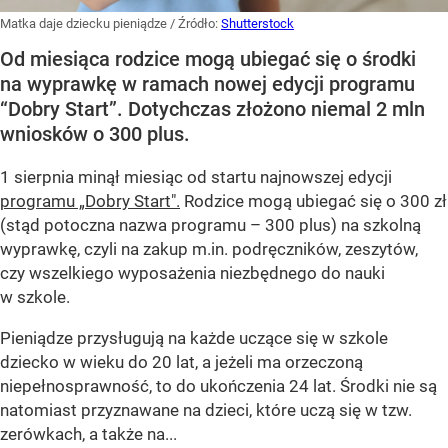
Matka daje dziecku pieniądze
/ Źródło:
Shutterstock
Od miesiąca rodzice mogą ubiegać się o środki
na wyprawkę w ramach nowej edycji programu
“Dobry Start”. Dotychczas złożono niemal 2 mln
wniosków o 300 plus.
1 sierpnia minął miesiąc od startu najnowszej edycji
programu „Dobry Start".
Rodzice mogą ubiegać się o 300 zł
(stąd potoczna nazwa programu – 300 plus) na szkolną
wyprawkę, czyli na zakup m.in. podręczników, zeszytów,
czy wszelkiego wyposażenia niezbędnego do nauki
w szkole.
Pieniądze przysługują na każde uczące się w szkole
dziecko w wieku do 20 lat, a jeżeli ma orzeczoną
niepełnosprawność, to do ukończenia 24 lat. Środki nie są
natomiast przyznawane na dzieci, które uczą się w tzw.
zerówkach, a także na...