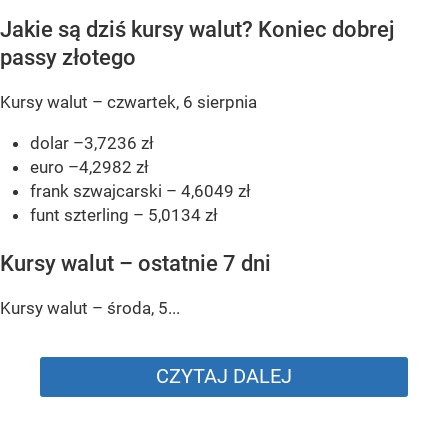
Jakie są dziś kursy walut? Koniec dobrej
passy złotego
Kursy walut – czwartek, 6 sierpnia
dolar –3,7236 zł
euro –4,2982 zł
frank szwajcarski – 4,6049 zł
funt szterling – 5,0134 zł
Kursy walut – ostatnie 7 dni
Kursy walut – środa, 5...
CZYTAJ DALEJ