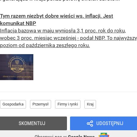
Tym razem niezbyt dobre wieści ws. inflacji. Jest
komunikat NBP
Inflacja bazowa w maju wyniosła 3,1 proc. rok do roku,
wobec 3 proc. miesiąc wcześniej - podał NBP. To najwyższy
poziom od października zeszłego roku.
Gospodarka
Przemysł
Firmy i rynki
Kraj
SKOMENTUJ
UDOSTĘPNIJ