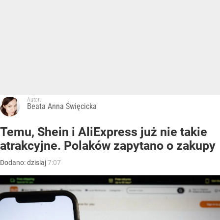
Autor:
Beata Anna Święcicka
Temu, Shein i AliExpress już nie takie
atrakcyjne. Polaków zapytano o zakupy
Dodano:
dzisiaj
7:07