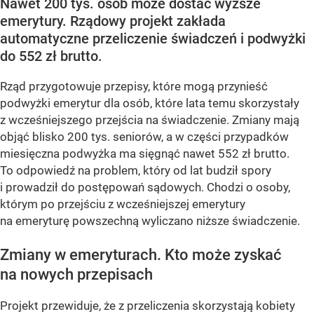
Nawet 200 tys. osób może dostać wyższe
emerytury. Rządowy projekt zakłada
automatyczne przeliczenie świadczeń i podwyżki
do 552 zł brutto.
Rząd przygotowuje przepisy, które mogą przynieść
podwyżki emerytur dla osób, które lata temu skorzystały
z wcześniejszego przejścia na świadczenie. Zmiany mają
objąć blisko 200 tys. seniorów, a w części przypadków
miesięczna podwyżka ma sięgnąć nawet 552 zł brutto.
To odpowiedź na problem, który od lat budził spory
i prowadził do postępowań sądowych. Chodzi o osoby,
którym po przejściu z wcześniejszej emerytury
na emeryturę powszechną wyliczano niższe świadczenie.
Zmiany w emeryturach. Kto może zyskać
na nowych przepisach
Projekt przewiduje, że z przeliczenia skorzystają kobiety