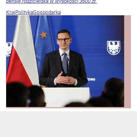
pensję rodzicielską w wysokości 3600 zł.
Kraj
Polityka
Gospodarka