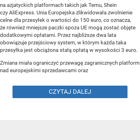
na azjatyckich platformach takich jak Temu, Shein
czy AliExpress. Unia Europejska zlikwidowała zwolnienie
celne dla przesyłek o wartości do 150 euro, co oznacza,
że również mniejsze paczki spoza UE mogą zostać objęte
dodatkowymi opłatami. Przez najbliższe dwa lata
obowiązuje przejściowy system, w którym każda taka
przesyłka jest obciążona stałą opłatą w wysokości 3 euro.
Zmiana miała ograniczyć przewagę zagranicznych platform
nad europejskimi sprzedawcami oraz
CZYTAJ DALEJ