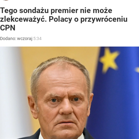
Tego sondażu premier nie może
zlekceważyć. Polacy o przywróceniu
CPN
Dodano:
wczoraj
5:34