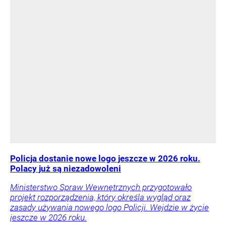
Policja dostanie nowe logo jeszcze w 2026 roku.
Polacy już są niezadowoleni
Ministerstwo Spraw Wewnętrznych przygotowało
projekt rozporządzenia, który określa wygląd oraz
zasady używania nowego logo Policji. Wejdzie w życie
jeszcze w 2026 roku.