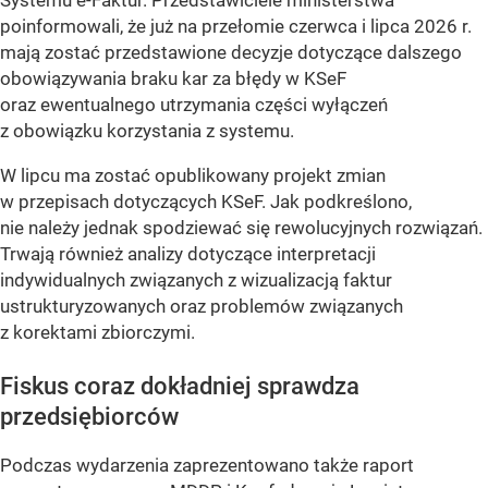
Systemu e-Faktur. Przedstawiciele ministerstwa
poinformowali, że już na przełomie czerwca i lipca 2026 r.
mają zostać przedstawione decyzje dotyczące dalszego
obowiązywania braku kar za błędy w KSeF
oraz ewentualnego utrzymania części wyłączeń
z obowiązku korzystania z systemu.
W lipcu ma zostać opublikowany projekt zmian
w przepisach dotyczących KSeF. Jak podkreślono,
nie należy jednak spodziewać się rewolucyjnych rozwiązań.
Trwają również analizy dotyczące interpretacji
indywidualnych związanych z wizualizacją faktur
ustrukturyzowanych oraz problemów związanych
z korektami zbiorczymi.
Fiskus coraz dokładniej sprawdza
przedsiębiorców
Podczas wydarzenia zaprezentowano także raport