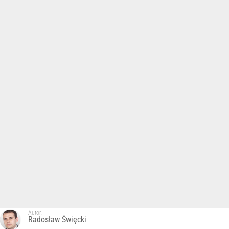
Autor:
Radosław Święcki