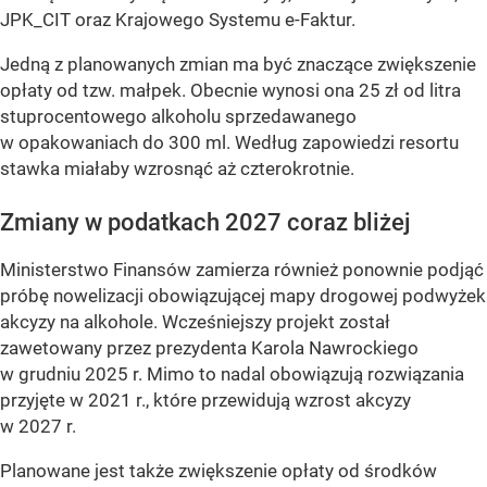
JPK_CIT oraz Krajowego Systemu e-Faktur.
Jedną z planowanych zmian ma być znaczące zwiększenie
opłaty od tzw. małpek. Obecnie wynosi ona 25 zł od litra
stuprocentowego alkoholu sprzedawanego
w opakowaniach do 300 ml. Według zapowiedzi resortu
stawka miałaby wzrosnąć aż czterokrotnie.
Zmiany w podatkach 2027 coraz bliżej
Ministerstwo Finansów zamierza również ponownie podjąć
próbę nowelizacji obowiązującej mapy drogowej podwyżek
akcyzy na alkohole. Wcześniejszy projekt został
zawetowany przez prezydenta Karola Nawrockiego
w grudniu 2025 r. Mimo to nadal obowiązują rozwiązania
przyjęte w 2021 r., które przewidują wzrost akcyzy
w 2027 r.
Planowane jest także zwiększenie opłaty od środków