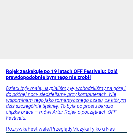
Rojek zaskakuje po 19 latach OFF Festivalu: Dziś
prawdopodobnie bym tego nie zrobił
Dzieci były małe, usypialiśmy je, wchodziliśmy na górę i
do późnej nocy siedzieliśmy przy komputerach. Nie
wspominam tego jako romantycznego czasu, za którym
dziś szczególnie tęsknię. To była po prostu bardzo
ciężka praca – mówi Artur Rojek o początkach OFF
Festivalu.
Rozrywka
Festiwale/Przeglądy
Muzyka
Tylko u Nas