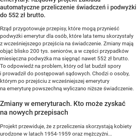
automatyczne przeliczenie świadczeń i podwyżki
do 552 zł brutto.
Rząd przygotowuje przepisy, które mogą przynieść
podwyżki emerytur dla osób, które lata temu skorzystały
z wcześniejszego przejścia na świadczenie. Zmiany mają
objąć blisko 200 tys. seniorów, a w części przypadków
miesięczna podwyżka ma sięgnąć nawet 552 zł brutto.
To odpowiedź na problem, który od lat budził spory
i prowadził do postępowań sądowych. Chodzi o osoby,
którym po przejściu z wcześniejszej emerytury
na emeryturę powszechną wyliczano niższe świadczenie.
Zmiany w emeryturach. Kto może zyskać
na nowych przepisach
Projekt przewiduje, że z przeliczenia skorzystają kobiety
urodzone w latach 1954-1959 oraz mężczyźni...