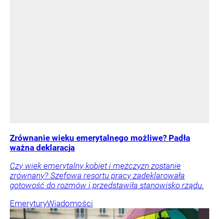
Zrównanie wieku emerytalnego możliwe? Padła
ważna deklaracja
Czy wiek emerytalny kobiet i mężczyzn zostanie
zrównany? Szefowa resortu pracy zadeklarowała
gotowość do rozmów i przedstawiła stanowisko rządu.
Emerytury
Wiadomości