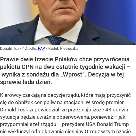
Donald Tusk
/ Źródło:
PAP
/
Radek Pietruszka
Prawie dwie trzecie Polaków chce przywrócenia
pakietu CPN na dwa ostatnie tygodnie wakacji –
wynika z sondażu dla „Wprost”. Decyzja w tej
sprawie lada dzień.
Kierowcy czekają na decyzje rządu, które mają przyczynić
się do obniżek cen paliw na stacjach. W środę premier
Donald Tusk zapowiedział, że przez najbliższe 48 godzin
sytuacja będzie uważnie obserwowana, ponieważ – jak
przypomniał szef rząądu – prezydent USA Donald Trump
nie wykluczył odblokowania cieśniny Ormuz w tym czasie.