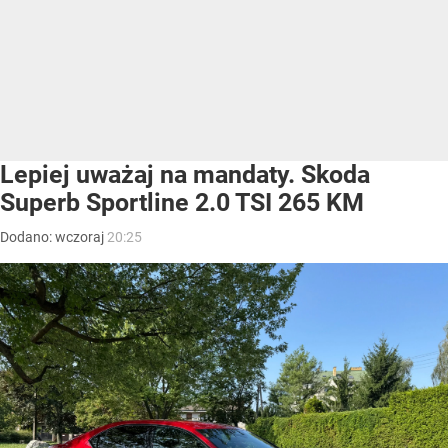
Lepiej uważaj na mandaty. Skoda
Superb Sportline 2.0 TSI 265 KM
Dodano:
wczoraj
20:25