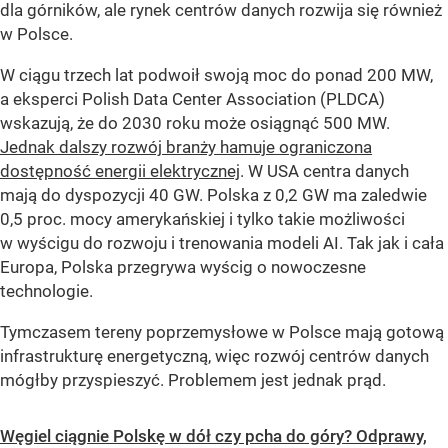
dla górników, ale rynek centrów danych rozwija się również
w Polsce.
W ciągu trzech lat podwoił swoją moc do ponad 200 MW,
a eksperci Polish Data Center Association (PLDCA)
wskazują, że do 2030 roku może osiągnąć 500 MW.
Jednak dalszy rozwój branży hamuje ograniczona
dostępność energii elektrycznej
. W USA centra danych
mają do dyspozycji 40 GW. Polska z 0,2 GW ma zaledwie
0,5 proc. mocy amerykańskiej i tylko takie możliwości
w wyścigu do rozwoju i trenowania modeli AI. Tak jak i cała
Europa, Polska przegrywa wyścig o nowoczesne
technologie.
Tymczasem tereny poprzemysłowe w Polsce mają gotową
infrastrukturę energetyczną, więc rozwój centrów danych
mógłby przyspieszyć. Problemem jest jednak prąd.
Węgiel ciągnie Polskę w dół czy pcha do góry? Odprawy,