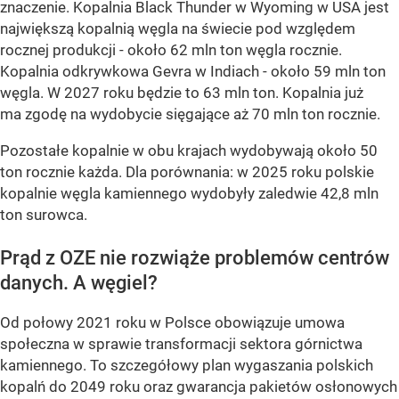
znaczenie. Kopalnia Black Thunder w Wyoming w USA jest
największą kopalnią węgla na świecie pod względem
rocznej produkcji - około 62 mln ton węgla rocznie.
Kopalnia odkrywkowa Gevra w Indiach - około 59 mln ton
węgla. W 2027 roku będzie to 63 mln ton. Kopalnia już
ma zgodę na wydobycie sięgające aż 70 mln ton rocznie.
Pozostałe kopalnie w obu krajach wydobywają około 50
ton rocznie każda. Dla porównania: w 2025 roku
polskie
kopalnie węgla kamiennego wydobyły zaledwie 42,8 mln
ton surowca.
Prąd z OZE nie rozwiąże problemów centrów
danych. A węgiel?
Od połowy 2021 roku w Polsce obowiązuje umowa
społeczna w sprawie transformacji sektora górnictwa
kamiennego. To szczegółowy plan wygaszania polskich
kopalń do 2049 roku oraz gwarancja pakietów osłonowych