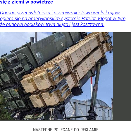
się z ziemi w powietrze
Obrona przeciwlotnicza i przeciwrakietowa wielu krajów
opiera się na amerykańskim systemie Patriot. Kłopot w tym,
że budowa pocisków trwa długo i jest kosztowna.