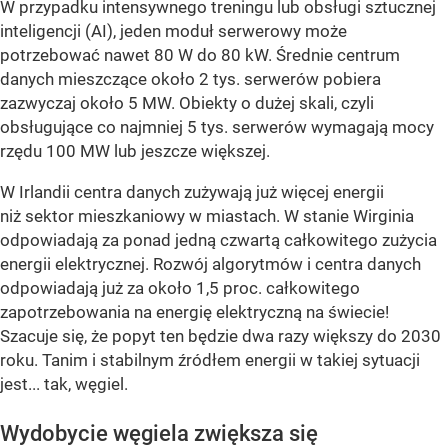
W przypadku intensywnego treningu lub obsługi sztucznej
inteligencji (AI), jeden moduł serwerowy może
potrzebować nawet 80 W do 80 kW. Średnie centrum
danych mieszczące około 2 tys. serwerów pobiera
zazwyczaj około 5 MW. Obiekty o dużej skali, czyli
obsługujące co najmniej 5 tys. serwerów wymagają mocy
rzędu 100 MW lub jeszcze większej.
W Irlandii centra danych zużywają już więcej energii
niż sektor mieszkaniowy w miastach. W stanie Wirginia
odpowiadają za ponad jedną czwartą całkowitego zużycia
energii elektrycznej. Rozwój algorytmów i centra danych
odpowiadają już za około 1,5 proc. całkowitego
zapotrzebowania na energię elektryczną na świecie!
Szacuje się, że popyt ten będzie dwa razy większy do 2030
roku. Tanim i stabilnym źródłem energii w takiej sytuacji
jest... tak, węgiel.
Wydobycie węgiela zwiększa się