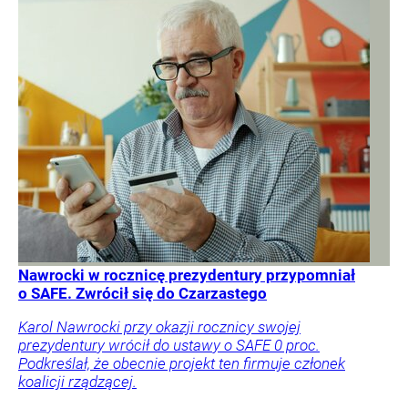
Nawrocki w rocznicę prezydentury przypomniał
o SAFE. Zwrócił się do Czarzastego
Karol Nawrocki przy okazji rocznicy swojej
prezydentury wrócił do ustawy o SAFE 0 proc.
Podkreślał, że obecnie projekt ten firmuje członek
koalicji rządzącej.