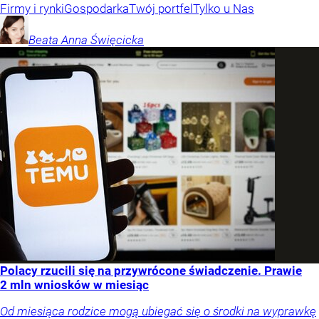
Firmy i rynki
Gospodarka
Twój portfel
Tylko u Nas
Beata Anna
Święcicka
Polacy rzucili się na przywrócone świadczenie. Prawie
2 mln wniosków w miesiąc
Od miesiąca rodzice mogą ubiegać się o środki na wyprawkę