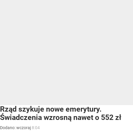
Rząd szykuje nowe emerytury.
Świadczenia wzrosną nawet o 552 zł
Dodano:
wczoraj
8:04