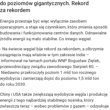
do poziomów gigantycznych. Rekord
za rekordem
Energia przestaje być więc wyłącznie zasobem
operacyjnym
, a staje się czynnikiem, który zmienia sposób
budowania i funkcjonowania centrów danych. Odnawialne
źródła energii są mało stabilne. Co innego węgiel.
- Na świecie węgiel bije rekord za rekordem
, a olbrzymie
osiągnięcia mają właśnie w tym zakresie Indie –
informował na łamach portalu WNP Bogusław Ziętek,
przewodniczący związku zawodowego Sierpień 80. –
Niedawno przekroczyły poziom 1 mld ton rocznego
wydobycia i zamierzają dojść do poziomu 1,5 mld ton
do roku 2030.
Chiny i USA także zwiększają wydobycie węgla i produkcję
energii z tego najbardziej stabilnego nośnika, który
zwłaszcza teraz – wobec problemów z gazem – odzyskuje