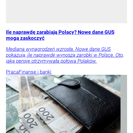
Ile naprawdę zarabiają Polacy? Nowe dane GUS
mogą zaskoczyć
Mediana wynagrodzeń wzrosła. Nowe dane GUS
pokazują, ile naprawdę wynoszą zarobki w Polsce. Oto,
jaką pensję otrzymywała połowa Polaków.
Praca
Finanse i banki