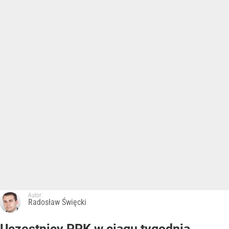
Autor:
Radosław Święcki
Uczestnicy PPK w ciągu tygodnia