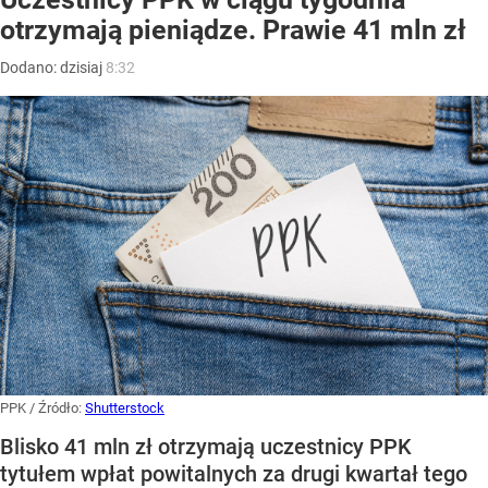
otrzymają pieniądze. Prawie 41 mln zł
Dodano:
dzisiaj
8:32
PPK
/ Źródło:
Shutterstock
Blisko 41 mln zł otrzymają uczestnicy PPK
tytułem wpłat powitalnych za drugi kwartał tego