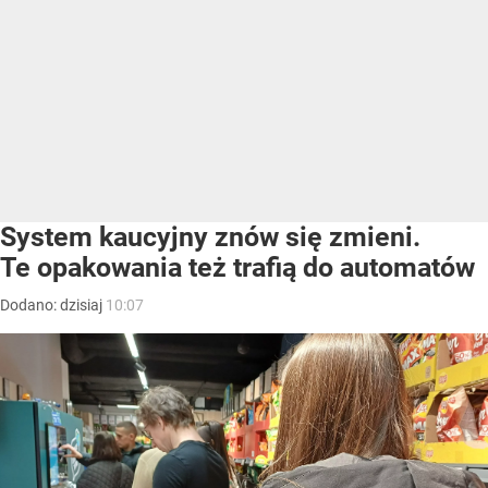
System kaucyjny znów się zmieni.
Te opakowania też trafią do automatów
Dodano:
dzisiaj
10:07