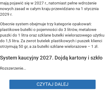
mają pojawić się w 2027 r., natomiast pełne wdrożenie
nowych zasad w całym kraju przewidziano na 1 stycznia
2029 r.
Obecnie system obejmuje trzy kategorie opakowań:
plastikowe butelki o pojemności do 3 litrów, metalowe
puszki do 1 litra oraz szklane butelki wielorazowego użytku
do 1,5 litra. Za zwrot butelek plastikowych i puszek klienci
otrzymują 50 gr, a za butelki szklane wielorazowe – 1 zł.
System kaucyjny 2027. Dojdą kartony i szkło
Rozszerzenie...
CZYTAJ DALEJ