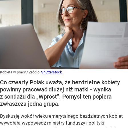
Kobieta w pracy
/ Źródło:
Shutterstock
Co czwarty Polak uważa, że bezdzietne kobiety
powinny pracować dłużej niż matki - wynika
z sondażu dla „Wprost”. Pomysł ten popiera
zwłaszcza jedna grupa.
Dyskusję wokół wieku emerytalnego bezdzietnych kobiet
wywołała wypowiedź ministry funduszy i polityki