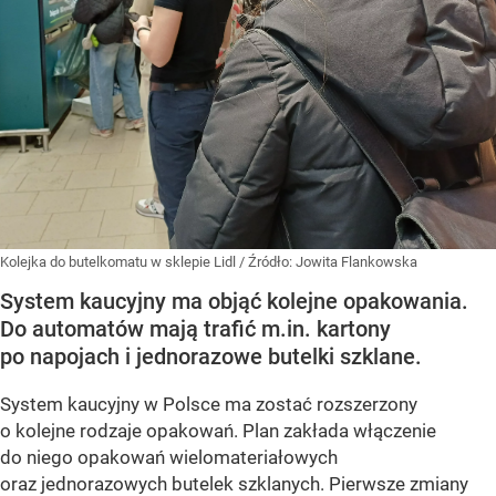
Kolejka do butelkomatu w sklepie Lidl
/ Źródło:
Jowita Flankowska
System kaucyjny ma objąć kolejne opakowania.
Do automatów mają trafić m.in. kartony
po napojach i jednorazowe butelki szklane.
System kaucyjny w Polsce ma zostać rozszerzony
o kolejne rodzaje opakowań. Plan zakłada włączenie
do niego opakowań wielomateriałowych
oraz jednorazowych butelek szklanych. Pierwsze zmiany