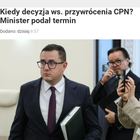
Kiedy decyzja ws. przywrócenia CPN?
Minister podał termin
Dodano:
dzisiaj
9:37