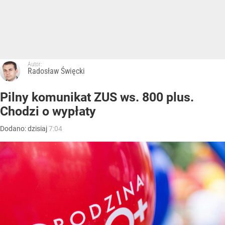
Autor:
Radosław Święcki
Pilny komunikat ZUS ws. 800 plus.
Chodzi o wypłaty
Dodano:
dzisiaj
7:04