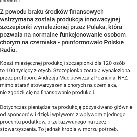
(fot.sxc.hu)
Z powodu braku środków finansowych
wstrzymana została produkcja innowacyjnej
szczepionki wynalezionej przez Polaka, która
pozwala na normalne funkcjonowanie osobom
chorym na czerniaka - poinformowało Polskie
Radio.
Koszt miesięcznej produkcji szczepionki dla 120 osób
to 100 tysięcy złotych. Szczepionka została wynaleziona
przez profesora Andrzeja Mackiewicza z Poznania. NFZ,
mimo starań stowarzyszenia chorych na czerniaka,
nie zgodził się na finansowanie produkcji.
Dotychczas pieniądze na produkcję pozyskiwano głównie
od sponsorów i dzięki wpływom z wpływom z jednego
procenta podatków, przekazywanego na rzecz
stowarzyszenia. To jednak kropla w morzu potrzeb.