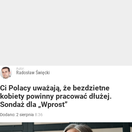
Autor:
Radosław Święcki
Ci Polacy uważają, że bezdzietne
kobiety powinny pracować dłużej.
Sondaż dla „Wprost”
Dodano:
2
sierpnia
8:36