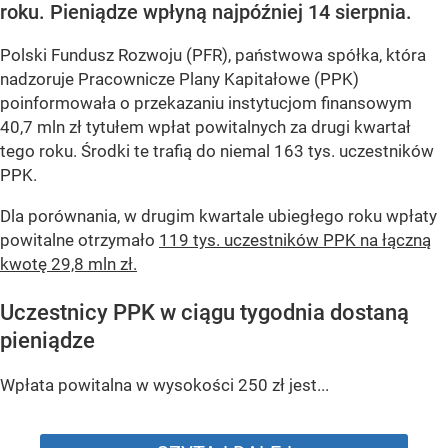
roku. Pieniądze wpłyną najpóźniej 14 sierpnia.
Polski Fundusz Rozwoju (PFR), państwowa spółka, która
nadzoruje Pracownicze Plany Kapitałowe (PPK)
poinformowała o przekazaniu instytucjom finansowym
40,7 mln zł tytułem wpłat powitalnych za drugi kwartał
tego roku. Środki te trafią do niemal 163 tys. uczestników
PPK.
Dla porównania, w drugim kwartale ubiegłego roku wpłaty
powitalne otrzymało
119 tys. uczestników PPK na łączną
kwotę 29,8 mln zł.
Uczestnicy PPK w ciągu tygodnia dostaną
pieniądze
Wpłata powitalna w wysokości 250 zł jest...