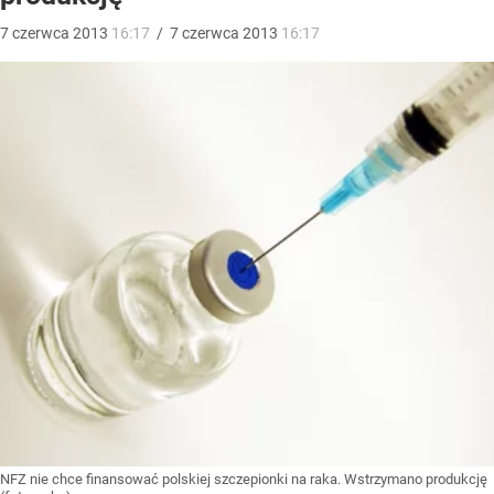
7
czerwca
2013
16:17
/
7
czerwca
2013
16:17
NFZ nie chce finansować polskiej szczepionki na raka. Wstrzymano produkcję