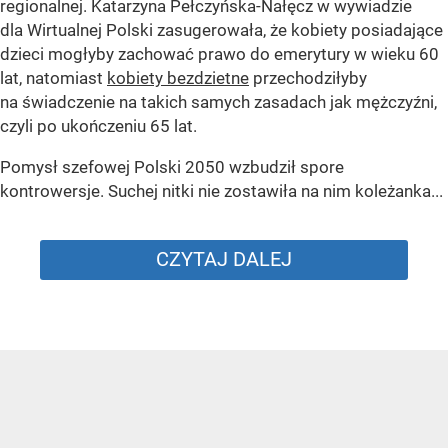
regionalnej. Katarzyna Pełczyńska-Nałęcz w wywiadzie
dla Wirtualnej Polski zasugerowała, że kobiety posiadające
dzieci mogłyby zachować prawo do emerytury w wieku 60
lat, natomiast
kobiety bezdzietne
przechodziłyby
na świadczenie na takich samych zasadach jak mężczyźni,
czyli po ukończeniu 65 lat.
Pomysł szefowej Polski 2050 wzbudził spore
kontrowersje. Suchej nitki nie zostawiła na nim koleżanka...
CZYTAJ DALEJ