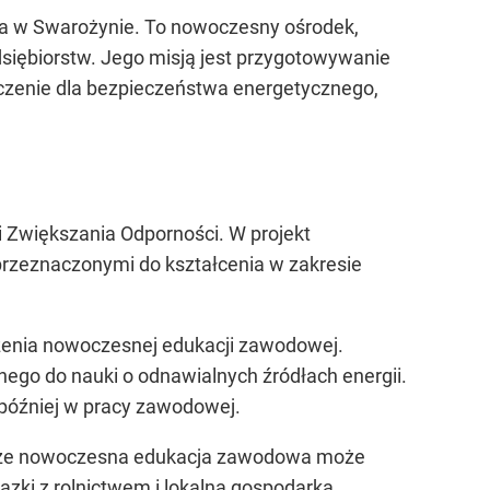
ca w Swarożynie. To nowoczesny ośrodek,
dsiębiorstw. Jego misją jest przygotowywanie
aczenie dla bezpieczeństwa energetycznego,
 Zwiększania Odporności. W projekt
przeznaczonymi do kształcenia w zakresie
dzenia nowoczesnej edukacji zawodowej.
ego do nauki o odnawialnych źródłach energii.
 później w pracy zawodowej.
e, że nowoczesna edukacja zawodowa może
ązki z rolnictwem i lokalną gospodarką.