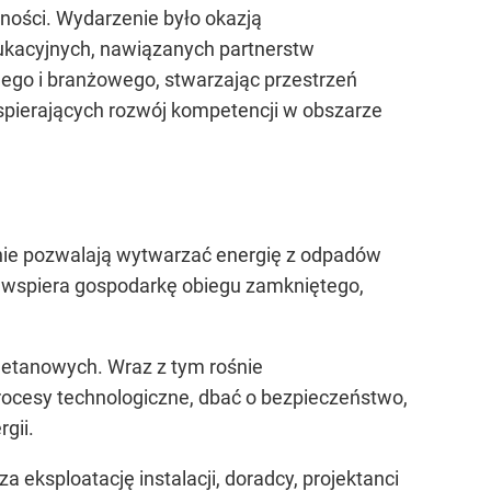
lności. Wydarzenie było okazją
ukacyjnych, nawiązanych partnerstw
ego i branżowego, stwarzając przestrzeń
spierających rozwój kompetencji w obszarze
nie pozwalają wytwarzać energię z odpadów
e wspiera gospodarkę obiegu zamkniętego,
metanowych. Wraz z tym rośnie
rocesy technologiczne, dbać o bezpieczeństwo,
gii.
a eksploatację instalacji, doradcy, projektanci