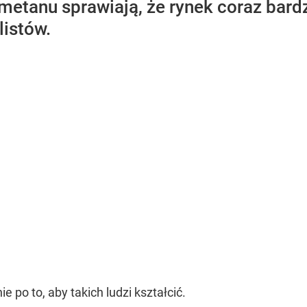
metanu sprawiają, że rynek coraz bard
istów.
po to, aby takich ludzi kształcić.