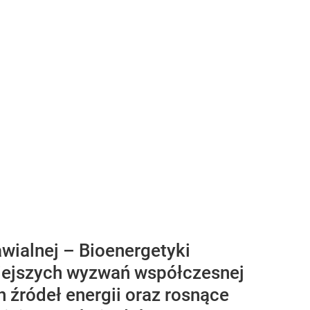
wialnej – Bioenergetyki
niejszych wyzwań współczesnej
 źródeł energii oraz rosnące