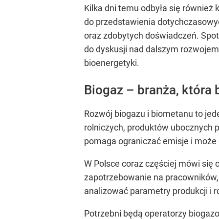
Kilka dni temu odbyła się również
do przedstawienia dotychczasowyc
oraz zdobytych doświadczeń. Spot
do dyskusji nad dalszym rozwojem
bioenergetyki.
Biogaz – branża, która
Rozwój biogazu i biometanu to je
rolniczych, produktów ubocznych 
pomaga ograniczać emisje i może
W Polsce coraz częściej mówi się 
zapotrzebowanie na pracowników, k
analizować parametry produkcji i 
Potrzebni będą operatorzy biogazown