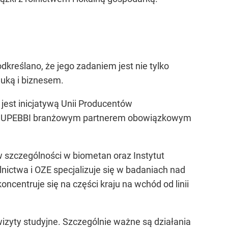
dkreślano, że jego zadaniem jest nie tylko
auką i biznesem.
jest inicjatywą Unii Producentów
, a UPEBBI branżowym partnerem obowiązkowym
szczególności w biometan oraz Instytut
nictwa i OZE specjalizuje się w badaniach nad
centruje się na części kraju na wchód od linii
izyty studyjne. Szczególnie ważne są działania