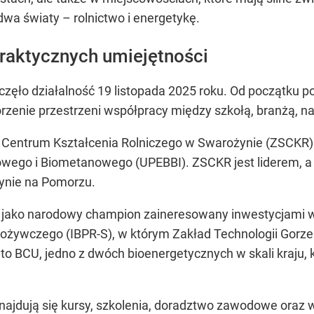
dwa światy – rolnictwo i energetykę.
raktycznych umiejętności
zęło działalność 19 listopada 2025 roku. Od początku po
rzenie przestrzeni współpracy między szkołą, branżą, n
 Centrum Kształcenia Rolniczego w Swarożynie (ZSCKR) 
owego i Biometanowego (UPEBBI). ZSCKR jest liderem
ynie na Pomorzu.
 jako narodowy champion zaineresowany inwestycjami w 
ożywczego (IBPR-S), w którym Zakład Technologii Gorzel
BCU, jedno z dwóch bioenergetycznych w skali kraju, kon
jdują się kursy, szkolenia, doradztwo zawodowe oraz w