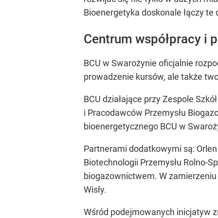
Bioenergetyka doskonale łączy te 
Centrum współpracy i p
BCU w Swarożynie oficjalnie rozpoc
prowadzenie kursów, ale także two
BCU działające przy Zespole Szkół
i Pracodawców Przemysłu Biogaz
bioenergetycznego BCU w Swaroż
Partnerami dodatkowymi są: Orlen
Biotechnologii Przemysłu Rolno-Sp
biogazownictwem. W zamierzeniu to 
Wisły.
Wśród podejmowanych inicjatyw zna