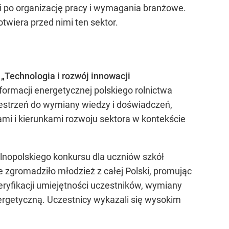
i po organizację pracy i wymagania branżowe.
twiera przed nimi ten sektor.
ę
„Technologia i rozwój innowacji
ormacji energetycznej polskiego rolnictwa
zestrzeń do wymiany wiedzy i doświadczeń,
mi i kierunkami rozwoju sektora w kontekście
lnopolskiego konkursu dla uczniów szkół
zgromadziło młodzież z całej Polski, promując
eryfikacji umiejętności uczestników, wymiany
ergetyczną. Uczestnicy wykazali się wysokim