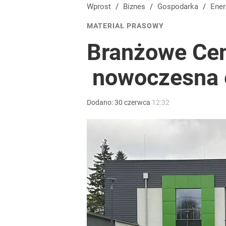
Wprost
/
Biznes
/
Gospodarka
/
Ene
MATERIAŁ PRASOWY
Branżowe Cen
nowoczesna ed
Dodano:
30
czerwca
12:32