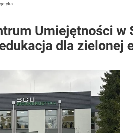
rgetyka
trum Umiejętności w 
ukacja dla zielonej e