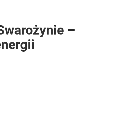
Swarożynie –
nergii