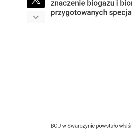
znaczenie biogazu i bio
przygotowanych specjal
BCU w Swarożynie powstało właśnie 