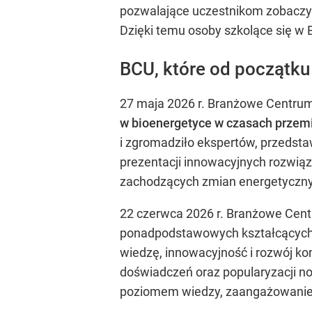
pozwalające uczestnikom zobaczyć
Dzięki temu osoby szkolące się w 
BCU, które od początku
27 maja 2026 r. Branżowe Centru
w bioenergetyce w czasach przem
i zgromadziło ekspertów, przedsta
prezentacji innowacyjnych rozwiąz
zachodzących zmian energetyczn
22 czerwca 2026 r. Branżowe Cent
ponadpodstawowych kształcących s
wiedzę, innowacyjność i rozwój ko
doświadczeń oraz popularyzacji n
poziomem wiedzy, zaangażowaniem 