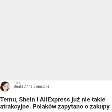
Autor:
Beata Anna Święcicka
Temu, Shein i AliExpress już nie takie
atrakcyjne. Polaków zapytano o zakupy