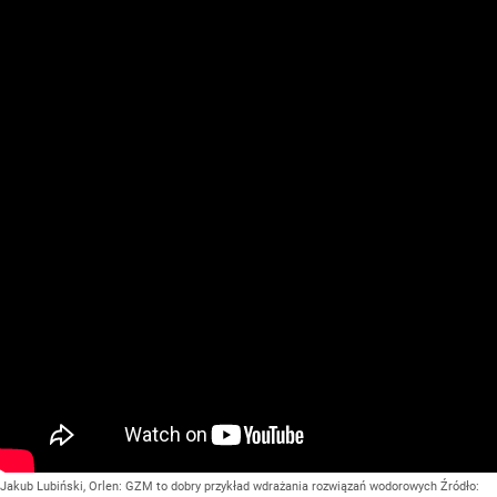
Jakub Lubiński, Orlen: GZM to dobry przykład wdrażania rozwiązań wodorowych
Źródło: