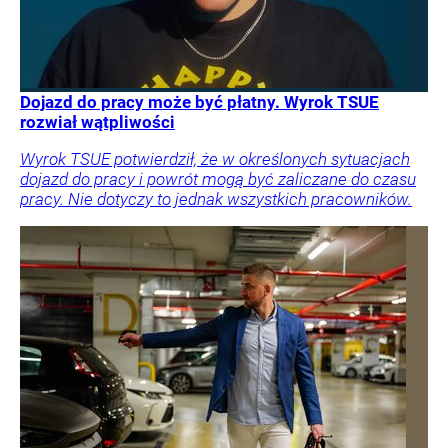
Dojazd do pracy może być płatny. Wyrok TSUE
rozwiał wątpliwości
Wyrok TSUE potwierdził, że w określonych sytuacjach
dojazd do pracy i powrót mogą być zaliczane do czasu
pracy. Nie dotyczy to jednak wszystkich pracowników.