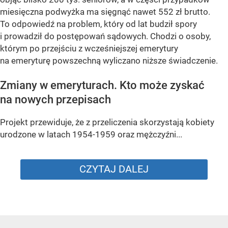
miesięczna podwyżka ma sięgnąć nawet 552 zł brutto.
To odpowiedź na problem, który od lat budził spory
i prowadził do postępowań sądowych. Chodzi o osoby,
którym po przejściu z wcześniejszej emerytury
na emeryturę powszechną wyliczano niższe świadczenie.
Zmiany w emeryturach. Kto może zyskać
na nowych przepisach
Projekt przewiduje, że z przeliczenia skorzystają kobiety
urodzone w latach 1954-1959 oraz mężczyźni...
CZYTAJ DALEJ