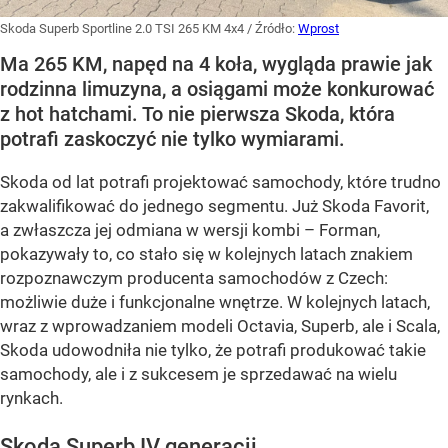
Skoda Superb Sportline 2.0 TSI 265 KM 4x4
/ Źródło:
Wprost
Ma 265 KM, napęd na 4 koła, wygląda prawie jak
rodzinna limuzyna, a osiągami może konkurować
z hot hatchami. To nie pierwsza Skoda, która
potrafi zaskoczyć nie tylko wymiarami.
Skoda od lat potrafi projektować samochody, które trudno
zakwalifikować do jednego segmentu. Już Skoda Favorit,
a zwłaszcza jej odmiana w wersji kombi – Forman,
pokazywały to, co stało się w kolejnych latach znakiem
rozpoznawczym producenta samochodów z Czech:
możliwie duże i funkcjonalne wnętrze. W kolejnych latach,
wraz z wprowadzaniem modeli Octavia, Superb, ale i Scala,
Skoda udowodniła nie tylko, że potrafi produkować takie
samochody, ale i z sukcesem je sprzedawać na wielu
rynkach.
Skoda Superb IV generacji