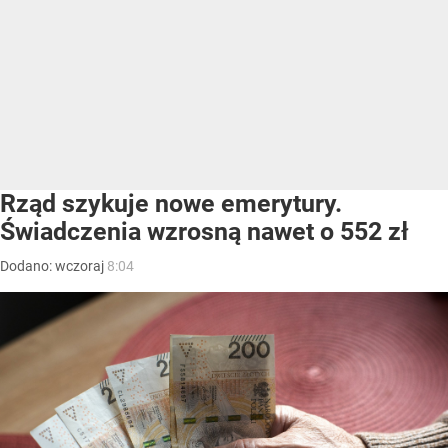
Rząd szykuje nowe emerytury.
Świadczenia wzrosną nawet o 552 zł
Dodano:
wczoraj
8:04