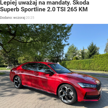
Lepiej uważaj na mandaty. Skoda
Superb Sportline 2.0 TSI 265 KM
Dodano:
wczoraj
20:25