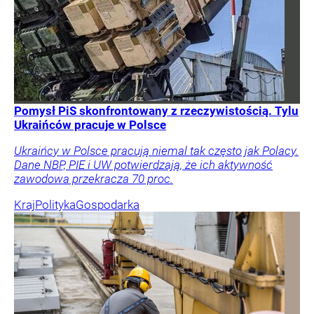
Pomysł PiS skonfrontowany z rzeczywistością. Tylu
Ukraińców pracuje w Polsce
Ukraińcy w Polsce pracują niemal tak często jak Polacy.
Dane NBP, PIE i UW potwierdzają, że ich aktywność
zawodowa przekracza 70 proc.
Kraj
Polityka
Gospodarka