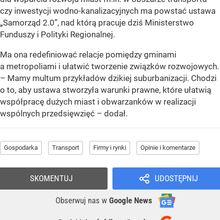
czy inwestycji wodno-kanalizacyjnych ma powstać ustawa
„Samorząd 2.0”, nad którą pracuje dziś Ministerstwo
Funduszy i Polityki Regionalnej.
Ma ona redefiniować relacje pomiędzy gminami
a metropoliami i ułatwić tworzenie związków rozwojowych.
– Mamy multum przykładów dzikiej suburbanizacji. Chodzi
o to, aby ustawa stworzyła warunki prawne, które ułatwią
współpracę dużych miast i obwarzanków w realizacji
wspólnych przedsięwzięć – dodał.
Gospodarka
Transport
Firmy i rynki
Opinie i komentarze
SKOMENTUJ
UDOSTĘPNIJ
Obserwuj nas
w
Google News