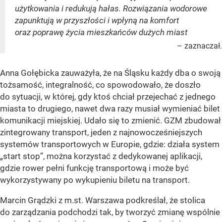
użytkowania i redukują hałas. Rozwiązania wodorowe
zapunktują w przyszłości i wpłyną na komfort
oraz poprawę życia mieszkańców dużych miast
– zaznaczał.
Anna Gołębicka zauważyła, że na Śląsku każdy dba o swoją
tożsamość, integralność, co spowodowało, że doszło
do sytuacji, w której, gdy ktoś chciał przejechać z jednego
miasta to drugiego, nawet dwa razy musiał wymieniać bilet
komunikacji miejskiej. Udało się to zmienić. GZM zbudował
zintegrowany transport, jeden z najnowocześniejszych
systemów transportowych w Europie, gdzie: działa system
„start stop”, można korzystać z dedykowanej aplikacji,
gdzie rower pełni funkcję transportową i może być
wykorzystywany po wykupieniu biletu na transport.
Marcin Grądzki z m.st. Warszawa podkreślał, że stolica
do zarządzania podchodzi tak, by tworzyć zmianę wspólnie