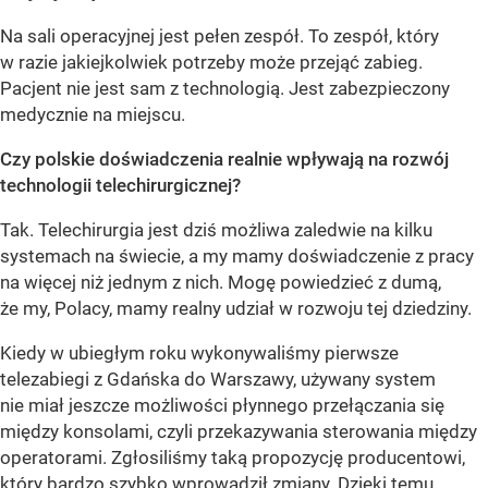
Na sali operacyjnej jest pełen zespół. To zespół, który
w razie jakiejkolwiek potrzeby może przejąć zabieg.
Pacjent nie jest sam z technologią. Jest zabezpieczony
medycznie na miejscu.
Czy polskie doświadczenia realnie wpływają na rozwój
technologii telechirurgicznej?
Tak. Telechirurgia jest dziś możliwa zaledwie na kilku
systemach na świecie, a my mamy doświadczenie z pracy
na więcej niż jednym z nich. Mogę powiedzieć z dumą,
że my, Polacy, mamy realny udział w rozwoju tej dziedziny.
Kiedy w ubiegłym roku wykonywaliśmy pierwsze
telezabiegi z Gdańska do Warszawy, używany system
nie miał jeszcze możliwości płynnego przełączania się
między konsolami, czyli przekazywania sterowania między
operatorami. Zgłosiliśmy taką propozycję producentowi,
który bardzo szybko wprowadził zmiany. Dzięki temu