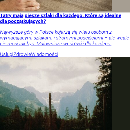
Tatry mają piesze szlaki dla każdego. Które są idealne
dla początkujących?
Najwyższe góry w Polsce kojarzą się wielu osobom z
wymagającymi szlakami i stromymi podejściami – ale wcale
nie musi tak być. Malownicze wędrówki dla każdego.
Usługi
Zdrowie
Wiadomości