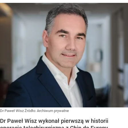
Dr Paweł Wisz
Źródło:
Archiwum prywatne
Dr Paweł Wisz wykonał pierwszą w historii