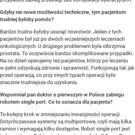
Gdyby nie nowe możliwości techniczne, tym pacjentom
trudniej byłoby pomóc?
Bardzo trudno byłoby usunąć nowotwór. Jeden z tych
pacjentów był już po dwóch wcześniejszych leczeniach
onkologicznych. U drugiego problemem była olbrzymia
prostata. To oczywiście bardzo skomplikowane przypadki.
Na co dzień operujemy też pacjentów, którzy po leczeniu
w pełni odzyskują zdrowie i sprawność. Funkcjonują tak jak
przed operacją, co przy innych typach operacji było
znacznie trudniejsze do uzyskania.
Wspomniał pan doktor o pierwszym w Polsce zabiegu
robotem single port. Co to oznacza dla pacjenta?
To kolejny krok w zmniejszaniu inwazyjności operacji.
Dotychczasowe systemy są multiportowe, czyli mają kilka
ramion i wymagają kilku dostępów. Robot single port jest