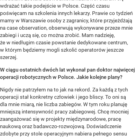
wdrażać takie podejście w Polsce. Część czasu
poświęcam na szkolenia innych lekarzy. Prawie co tydzień
mamy w Warszawie osoby z zagranicy, które przyjeżdżają
na case observation, obserwują wykonywane przeze mnie
zabiegi i uczą się, co można zrobić. Mam nadzieję,
że w niedługim czasie powstanie dedykowane centrum,
w którym będziemy mogli szkolić operatorów jeszcze
szerzej.
W ciągu ostatnich dwóch lat wykonał pan doktor najwięcej
operacji robotycznych w Polsce. Jakie kolejne plany?
Nigdy nie patrzyłem na to jak na rekord. Za każdą z tych
operacji stał konkretny człowiek i jego bliscy. To oni są
dla mnie miarą, nie liczba zabiegów. W tym roku planuję
mniejszą intensywność pracy zabiegowej. Chcę mocniej
zaangażować się w projekty międzynarodowe, pracę
naukową oraz badawczo-rozwojową. Doświadczenie
zdobyte przy stole operacyjnym nabiera pełnego sensu