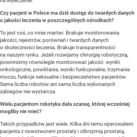
na wyleczenie.
Czy pacjent w Polsce ma dziś dostęp do twardych danych
o jakości leczenia w poszczególnych ośrodkach?
To jest coś, co mnie martwi. Brakuje monitorowania
jakości, rejestrów, porównań i twardych danych
o skuteczności leczenia. Brakuje transparentności
na naszym rynku. Jeżeli rozwijamy chirurgię robotyczną,
powinniśmy równolegle monitorować jakość: wyniki
onkologiczne, powikłania, wyniki funkcjonalne, trzymanie
moczu, funkcje seksualne i bezpieczeństwo pacjentów.
Sama liczba robotów ani sama liczba wykonanych
zabiegów nie wystarcza.
Wielu pacjentom robotyka dała szansę, której wcześniej
mogliby nie mieć?
Takich przypadków jest wiele. Kilka dni temu operowałem
pacjenta z nowotworem prostaty i olbrzymią prostatą,