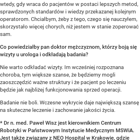
wtedy, gdy wraca do pacjentów w postaci lepszych metod,
sprawdzonych standardów i wiedzy przekazanej kolejnym
operatorom. Chciałbym, żeby z tego, czego się nauczyłem,
skorzystało więcej chorych, niż jestem w stanie zoperować
sam.
Co powiedziałby pan doktor mężczyznom, którzy boją się
wizyty u urologa i odkładają badania?
Nie warto odkładać wizyty. Im wcześniej rozpoznana
choroba, tym większe szanse, że będziemy mogli
zaoszczędzić ważne struktury i że pacjent po leczeniu
będzie jak najbliżej funkcjonowania sprzed operacji.
Badanie nie boli. Wczesne wykrycie daje największą szansę
na skuteczne leczenie i zachowanie jakości życia.
* Dr n. med. Paweł Wisz jest kierownikiem Centrum
Robotyki w Państwowym Instytucie Medycznym MSWiA.
Jest także związany z NEO Hospital w Krakowie, gdzie