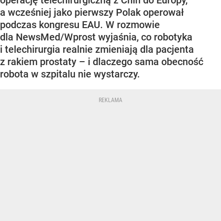
operację telechirurgiczną z Chin do Europy,
a wcześniej jako pierwszy Polak operował
podczas kongresu EAU. W rozmowie
dla NewsMed/Wprost wyjaśnia, co robotyka
i telechirurgia realnie zmieniają dla pacjenta
z rakiem prostaty – i dlaczego sama obecność
robota w szpitalu nie wystarczy.