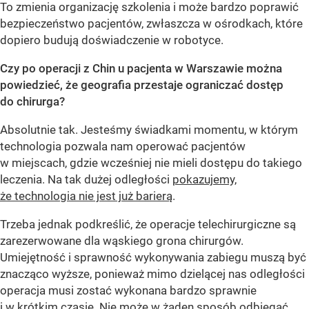
To zmienia organizację szkolenia i może bardzo poprawić
bezpieczeństwo pacjentów, zwłaszcza w ośrodkach, które
dopiero budują doświadczenie w robotyce.
Czy po operacji z Chin u pacjenta w Warszawie można
powiedzieć, że geografia przestaje ograniczać dostęp
do chirurga?
Absolutnie tak. Jesteśmy świadkami momentu, w którym
technologia pozwala nam operować pacjentów
w miejscach, gdzie wcześniej nie mieli dostępu do takiego
leczenia. Na tak dużej odległości
pokazujemy,
że technologia nie jest już barierą
.
Trzeba jednak podkreślić, że operacje telechirurgiczne są
zarezerwowane dla wąskiego grona chirurgów.
Umiejętność i sprawność wykonywania zabiegu muszą być
znacząco wyższe, ponieważ mimo dzielącej nas odległości
operacja musi zostać wykonana bardzo sprawnie
i w krótkim czasie. Nie może w żaden sposób odbiegać