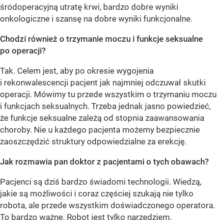
śródoperacyjną utratę krwi, bardzo dobre wyniki
onkologiczne i szansę na dobre wyniki funkcjonalne.
Chodzi również o trzymanie moczu i funkcje seksualne
po operacji?
Tak. Celem jest, aby po okresie wygojenia
i rekonwalescencji pacjent jak najmniej odczuwał skutki
operacji. Mówimy tu przede wszystkim o trzymaniu moczu
i funkcjach seksualnych. Trzeba jednak jasno powiedzieć,
że funkcje seksualne zależą od stopnia zaawansowania
choroby. Nie u każdego pacjenta możemy bezpiecznie
zaoszczędzić struktury odpowiedzialne za erekcję.
Jak rozmawia pan doktor z pacjentami o tych obawach?
Pacjenci są dziś bardzo świadomi technologii. Wiedzą,
jakie są możliwości i coraz częściej szukają nie tylko
robota, ale przede wszystkim doświadczonego operatora.
To bardzo ważne. Robot jest tylko narzędziem.