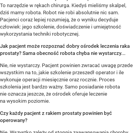
To narzędzie w rękach chirurga. Kiedyś mieliśmy skalpel,
dziś mamy robota. Robot nie robi absolutnie nic sam.
Pacjenci coraz lepiej rozumieją, że o wyniku decyduje
człowiek: jego szkolenie, doświadczenie i umiejętność
wykorzystania techniki robotycznej.
Jak pacjent może rozpoznać dobry ośrodek leczenia raka
prostaty? Sama obecność robota chyba nie wystarczy...
Nie, nie wystarczy. Pacjent powinien zwracać uwagę przede
wszystkim na to, jakie szkolenie przeszedł operator i ile
wykonuje operacji miesięcznie oraz rocznie. Proces
szkolenia jest bardzo ważny. Samo posiadanie robota
nie oznacza jeszcze, że ośrodek oferuje leczenie
na wysokim poziomie.
Czy każdy pacjent z rakiem prostaty powinien być
operowany?
Nie. Wszystko zależy od stopnia zaawansowania choroby