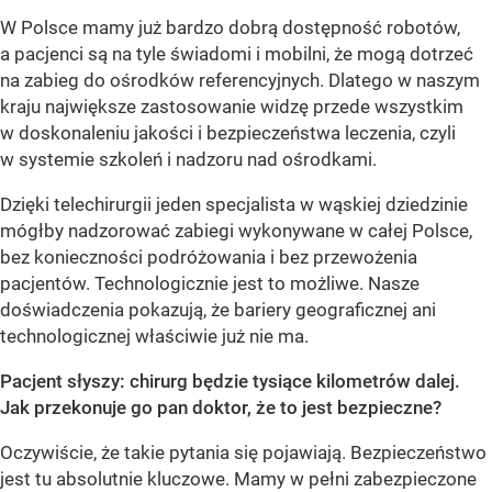
W Polsce mamy już bardzo dobrą dostępność robotów,
a pacjenci są na tyle świadomi i mobilni, że mogą dotrzeć
na zabieg do ośrodków referencyjnych. Dlatego w naszym
kraju największe zastosowanie widzę przede wszystkim
w doskonaleniu jakości i bezpieczeństwa leczenia, czyli
w systemie szkoleń i nadzoru nad ośrodkami.
Dzięki telechirurgii jeden specjalista w wąskiej dziedzinie
mógłby nadzorować zabiegi wykonywane w całej Polsce,
bez konieczności podróżowania i bez przewożenia
pacjentów. Technologicznie jest to możliwe. Nasze
doświadczenia pokazują, że bariery geograficznej ani
technologicznej właściwie już nie ma.
Pacjent słyszy: chirurg będzie tysiące kilometrów dalej.
Jak przekonuje go pan doktor, że to jest bezpieczne?
Oczywiście, że takie pytania się pojawiają. Bezpieczeństwo
jest tu absolutnie kluczowe. Mamy w pełni zabezpieczone