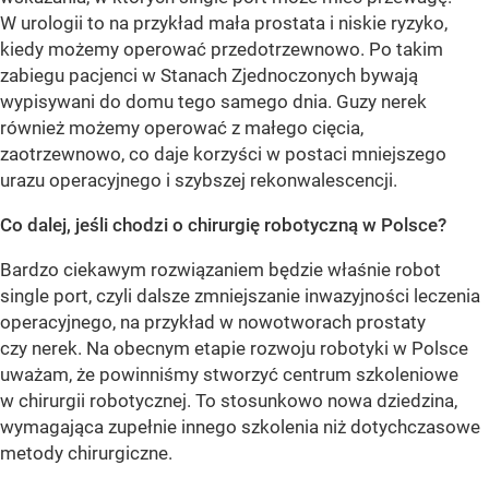
W urologii to na przykład mała prostata i niskie ryzyko,
kiedy możemy operować przedotrzewnowo. Po takim
zabiegu pacjenci w Stanach Zjednoczonych bywają
wypisywani do domu tego samego dnia. Guzy nerek
również możemy operować z małego cięcia,
zaotrzewnowo, co daje korzyści w postaci mniejszego
urazu operacyjnego i szybszej rekonwalescencji.
Co dalej, jeśli chodzi o chirurgię robotyczną w Polsce?
Bardzo ciekawym rozwiązaniem będzie właśnie robot
single port, czyli dalsze zmniejszanie inwazyjności leczenia
operacyjnego, na przykład w nowotworach prostaty
czy nerek. Na obecnym etapie rozwoju robotyki w Polsce
uważam, że powinniśmy stworzyć centrum szkoleniowe
w chirurgii robotycznej. To stosunkowo nowa dziedzina,
wymagająca zupełnie innego szkolenia niż dotychczasowe
metody chirurgiczne.