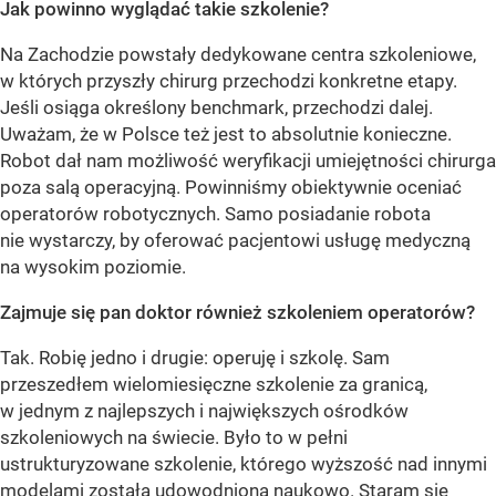
Jak powinno wyglądać takie szkolenie?
Na Zachodzie powstały dedykowane centra szkoleniowe,
w których przyszły chirurg przechodzi konkretne etapy.
Jeśli osiąga określony benchmark, przechodzi dalej.
Uważam, że w Polsce też jest to absolutnie konieczne.
Robot dał nam możliwość weryfikacji umiejętności chirurga
poza salą operacyjną. Powinniśmy obiektywnie oceniać
operatorów robotycznych. Samo posiadanie robota
nie wystarczy, by oferować pacjentowi usługę medyczną
na wysokim poziomie.
Zajmuje się pan doktor również szkoleniem operatorów?
Tak. Robię jedno i drugie: operuję i szkolę. Sam
przeszedłem wielomiesięczne szkolenie za granicą,
w jednym z najlepszych i największych ośrodków
szkoleniowych na świecie. Było to w pełni
ustrukturyzowane szkolenie, którego wyższość nad innymi
modelami została udowodniona naukowo. Staram się