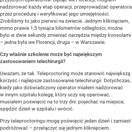
nadzorować każdy etap operacji, przeprowadzać operatora
przez procedurę i weryfikować jego umiejętności.
Zrobiliśmy to jako pierwsi na świecie. Jednym kliknięciem,
mimo prawie 1,5 tysiąca kilometrów odległości, można
było w dwie sekundy zmieniać narzędzia między konsolami
– jedna była we Florencji, druga – w Warszawie.
Czy właśnie szkolenie może być największym
zastosowaniem telechirurgii?
Uważam, że tak. Teleproctoring może stanowić największą
korzyść i najlepsze zastosowanie telechirurgii. Dotychczas,
kiedy jako doświadczony operator miałem nadzorować
w innym szpitalu kolegę, który uczy się operować,
musiałem poświęcić na to trzy dni: pojechać na miejsce,
spędzić dzień w szpitalu i wrócić.
Przy teleproctoringu mogę poświęcić jeden dzień i zamiast
podróżować – przełączyć się jednym kliknięciem.