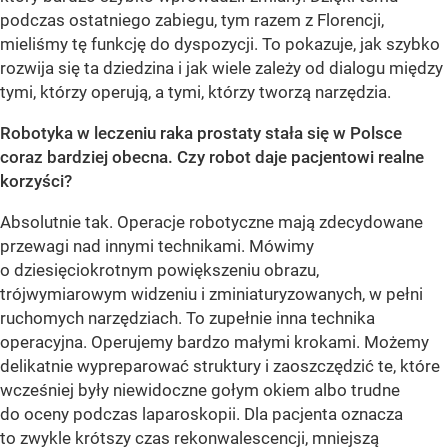
podczas ostatniego zabiegu, tym razem z Florencji,
mieliśmy tę funkcję do dyspozycji. To pokazuje, jak szybko
rozwija się ta dziedzina i jak wiele zależy od dialogu między
tymi, którzy operują, a tymi, którzy tworzą narzędzia.
Robotyka w leczeniu raka prostaty stała się w Polsce
coraz bardziej obecna. Czy robot daje pacjentowi realne
korzyści?
Absolutnie tak. Operacje robotyczne mają zdecydowane
przewagi nad innymi technikami. Mówimy
o dziesięciokrotnym powiększeniu obrazu,
trójwymiarowym widzeniu i zminiaturyzowanych, w pełni
ruchomych narzędziach. To zupełnie inna technika
operacyjna. Operujemy bardzo małymi krokami. Możemy
delikatnie wypreparować struktury i zaoszczędzić te, które
wcześniej były niewidoczne gołym okiem albo trudne
do oceny podczas laparoskopii. Dla pacjenta oznacza
to zwykle krótszy czas rekonwalescencji, mniejszą