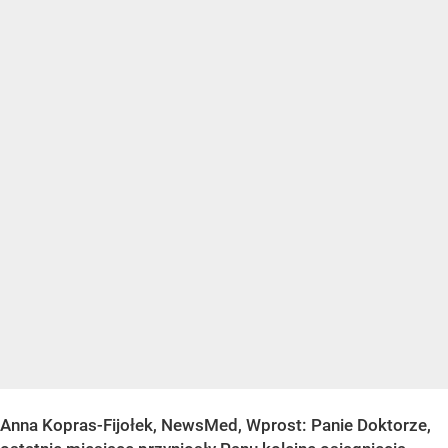
Anna Kopras-Fijołek, NewsMed, Wprost: Panie Doktorze,