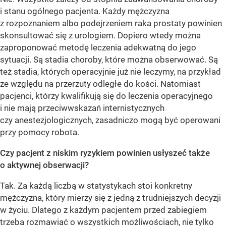
i stanu ogólnego pacjenta. Każdy mężczyzna
z rozpoznaniem albo podejrzeniem raka prostaty powinien
skonsultować się z urologiem. Dopiero wtedy można
zaproponować metodę leczenia adekwatną do jego
sytuacji. Są stadia choroby, które można obserwować. Są
też stadia, których operacyjnie już nie leczymy, na przykład
ze względu na przerzuty odległe do kości. Natomiast
pacjenci, którzy kwalifikują się do leczenia operacyjnego
i nie mają przeciwwskazań internistycznych
czy anestezjologicznych, zasadniczo mogą być operowani
przy pomocy robota.
Czy pacjent z niskim ryzykiem powinien usłyszeć także
o aktywnej obserwacji?
Tak. Za każdą liczbą w statystykach stoi konkretny
mężczyzna, który mierzy się z jedną z trudniejszych decyzji
w życiu. Dlatego z każdym pacjentem przed zabiegiem
trzeba rozmawiać o wszystkich możliwościach, nie tylko