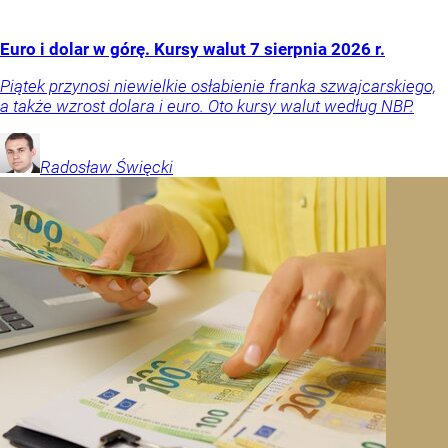
Euro i dolar w górę. Kursy walut 7 sierpnia 2026 r.
Piątek przynosi niewielkie osłabienie franka szwajcarskiego,
a także wzrost dolara i euro. Oto kursy walut według NBP.
Radosław
Święcki