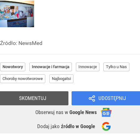
Źródło:
NewsMed
Nowotwory
Innowacje i farmacja
Innowacje
Tylko u Nas
Choroby nowotworowe
Najbogatsi
SKOMENTUJ
UDOSTĘPNIJ
Obserwuj nas
w
Google News
Dodaj jako
źródło w Google