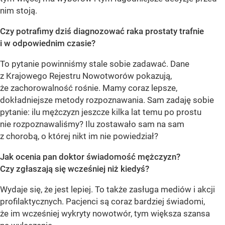
nim stoją.
Czy potrafimy dziś diagnozować raka prostaty trafnie
i w odpowiednim czasie?
To pytanie powinniśmy stale sobie zadawać. Dane
z Krajowego Rejestru Nowotworów pokazują,
że zachorowalność rośnie. Mamy coraz lepsze,
dokładniejsze metody rozpoznawania. Sam zadaję sobie
pytanie: ilu mężczyzn jeszcze kilka lat temu po prostu
nie rozpoznawaliśmy? Ilu zostawało sam na sam
z chorobą, o której nikt im nie powiedział?
Jak ocenia pan doktor świadomość mężczyzn?
Czy zgłaszają się wcześniej niż kiedyś?
Wydaje się, że jest lepiej. To także zasługa mediów i akcji
profilaktycznych. Pacjenci są coraz bardziej świadomi,
że im wcześniej wykryty nowotwór, tym większa szansa