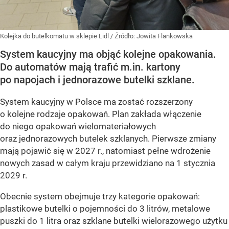
Kolejka do butelkomatu w sklepie Lidl
/ Źródło:
Jowita Flankowska
System kaucyjny ma objąć kolejne opakowania.
Do automatów mają trafić m.in. kartony
po napojach i jednorazowe butelki szklane.
System kaucyjny w Polsce ma zostać rozszerzony
o kolejne rodzaje opakowań. Plan zakłada włączenie
do niego opakowań wielomateriałowych
oraz jednorazowych butelek szklanych. Pierwsze zmiany
mają pojawić się w 2027 r., natomiast pełne wdrożenie
nowych zasad w całym kraju przewidziano na 1 stycznia
2029 r.
Obecnie system obejmuje trzy kategorie opakowań:
plastikowe butelki o pojemności do 3 litrów, metalowe
puszki do 1 litra oraz szklane butelki wielorazowego użytku