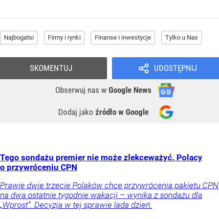
Najbogatsi
Firmy i rynki
Finanse i inwestycje
Tylko u Nas
SKOMENTUJ
UDOSTĘPNIJ
Obserwuj nas
w
Google News
Dodaj jako
źródło w Google
Tego sondażu premier nie może zlekceważyć. Polacy
o przywróceniu CPN
Prawie dwie trzecie Polaków chce przywrócenia pakietu CPN
na dwa ostatnie tygodnie wakacji – wynika z sondażu dla
„Wprost”. Decyzja w tej sprawie lada dzień.