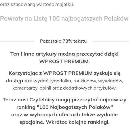
oraz szacowaną wartość majątku.
Powroty na Listę 100 najbogatszych Polaków
Pozostało 78% tekstu
Ten i inne artykuły można przeczytać dzięki
WPROST PREMIUM.
Korzystając z WPROST PREMIUM zyskuje się
dostęp do:
wydań tygodnika, rankingów, wywiadów,
komentarzy, opinii oraz dodatkowych artykułów.
Teraz nasi Czytelnicy mogą przeczytać najnowszy
ranking "100 Najbogatszych Polaków"
oraz w wybranych ofertach także wydanie
specjalne. Wkrótce kolejne rankingi.