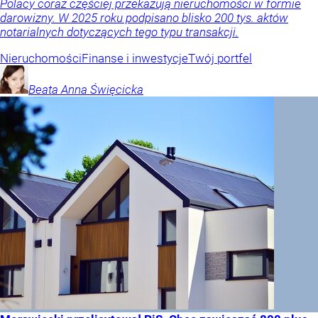
Polacy coraz częściej przekazują nieruchomości w formie
darowizny. W 2025 roku podpisano blisko 200 tys. aktów
notarialnych dotyczących tego typu transakcji.
Nieruchomości
Finanse i inwestycje
Twój portfel
Beata Anna
Święcicka