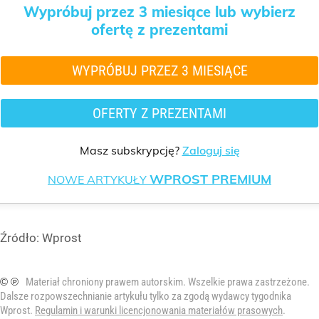
Wypróbuj przez 3 miesiące lub wybierz
ofertę z prezentami
WYPRÓBUJ PRZEZ 3 MIESIĄCE
OFERTY Z PREZENTAMI
Masz subskrypcję?
Zaloguj się
WPROST PREMIUM
NOWE ARTYKUŁY
Źródło:
Wprost
© ℗
Materiał chroniony prawem autorskim. Wszelkie prawa zastrzeżone.
Dalsze rozpowszechnianie artykułu tylko za zgodą wydawcy tygodnika
Wprost.
Regulamin i warunki licencjonowania materiałów prasowych
.