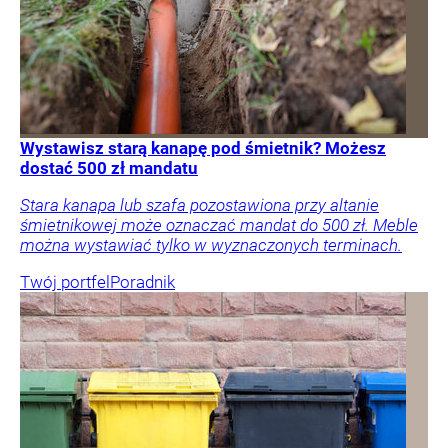
Wystawisz starą kanapę pod śmietnik? Możesz
dostać 500 zł mandatu
Stara kanapa lub szafa pozostawiona przy altanie
śmietnikowej może oznaczać mandat do 500 zł. Meble
można wystawiać tylko w wyznaczonych terminach.
Twój portfel
Poradnik