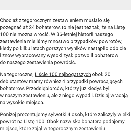
Chociaż z tegorocznym zestawieniem musiało się
pożegnać aż 24 bohaterów, to nie jest też tak, że na Listę
100 nie można wrócić. W 36-letniej historii naszego
zestawienia mieliśmy mnóstwo przypadków powrotów,
kiedy po kilku latach gorszych wyników nastąpiło odbicie
i znów wypracowany wysoki zysk pozwolił bohaterowi
do naszego zestawienia powrócić.
Na tegorocznej
Liście 100 najbogatszych
obok 20
debiutantów mamy również 4 przypadki powracających
bohaterów. Przedsiębiorców, którzy już kiedyś byli
w naszym zestawieniu, ale z niego wypadli. Dzisiaj wracają
na wysokie miejsca.
Poniżej prezentujemy sylwetki 4 osób, które zaliczyły wielki
powrót na Listę 100. Obok nazwiska bohatera podajemy
miejsce, które zajął w tegorocznym zestawieniu