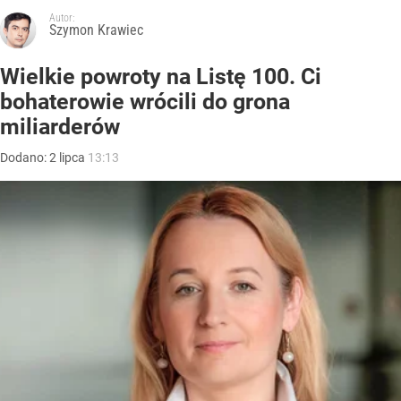
Autor:
Szymon Krawiec
Wielkie powroty na Listę 100. Ci
bohaterowie wrócili do grona
miliarderów
Dodano:
2
lipca
13:13