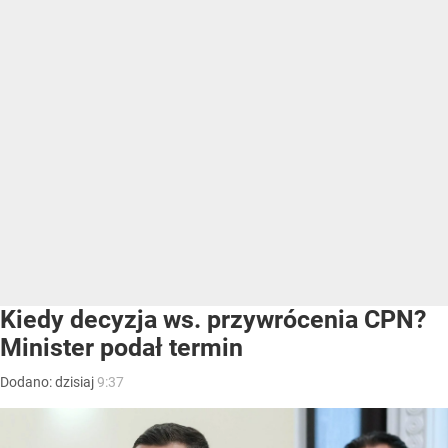
Kiedy decyzja ws. przywrócenia CPN?
Minister podał termin
Dodano:
dzisiaj
9:37