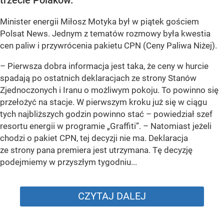
Minister energii Miłosz Motyka był w piątek gościem
Polsat News. Jednym z tematów rozmowy była kwestia
cen paliw i przywrócenia pakietu CPN (Ceny Paliwa Niżej).
–
Pierwsza dobra informacja jest taka, że ceny w hurcie
spadają po ostatnich deklaracjach ze strony Stanów
Zjednoczonych i Iranu o możliwym pokoju. To powinno się
przełożyć na stacje. W pierwszym kroku już się w ciągu
tych najbliższych godzin powinno stać –
powiedział szef
resortu energii w programie „Graffiti”. –
Natomiast jeżeli
chodzi o pakiet CPN, tej decyzji nie ma. Deklaracja
ze strony pana premiera jest utrzymana. Tę decyzję
podejmiemy w przyszłym tygodniu...
CZYTAJ DALEJ