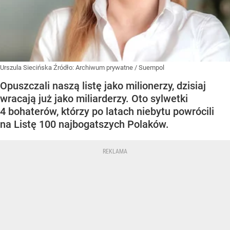
Urszula Siecińska
Źródło:
Archiwum prywatne
/
Suempol
Opuszczali naszą listę jako milionerzy, dzisiaj
wracają już jako miliarderzy. Oto sylwetki
4 bohaterów, którzy po latach niebytu powrócili
na Listę 100 najbogatszych Polaków.