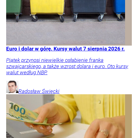
Euro i dolar w górę. Kursy walut 7 sierpnia 2026 r.
Piątek przynosi niewielkie osłabienie franka
szwajcarskiego, a także wzrost dolara i euro. Oto kursy
walut według NBP.
Radosław
Święcki