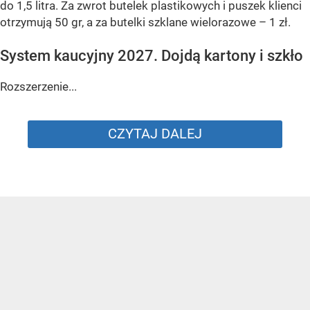
do 1,5 litra. Za zwrot butelek plastikowych i puszek klienci
otrzymują 50 gr, a za butelki szklane wielorazowe – 1 zł.
System kaucyjny 2027. Dojdą kartony i szkło
Rozszerzenie...
CZYTAJ DALEJ