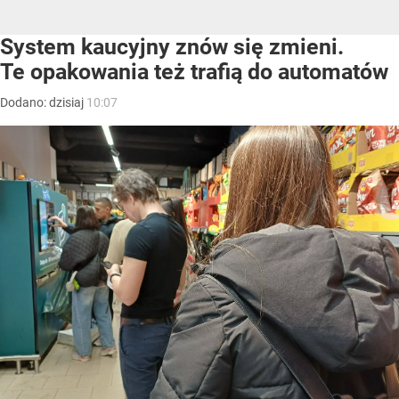
System kaucyjny znów się zmieni.
Te opakowania też trafią do automatów
Dodano:
dzisiaj
10:07