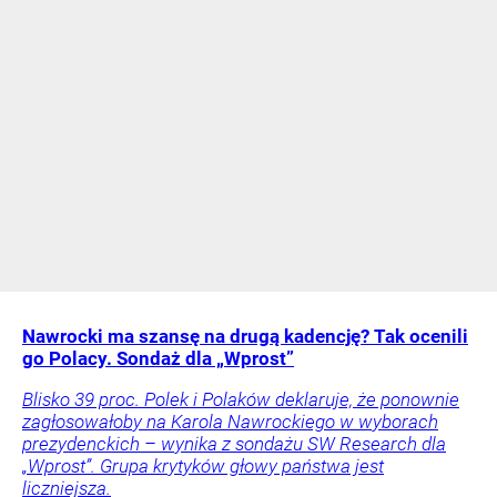
Nawrocki ma szansę na drugą kadencję? Tak ocenili
go Polacy. Sondaż dla „Wprost”
Blisko 39 proc. Polek i Polaków deklaruje, że ponownie
zagłosowałoby na Karola Nawrockiego w wyborach
prezydenckich – wynika z sondażu SW Research dla
„Wprost”. Grupa krytyków głowy państwa jest
liczniejsza.