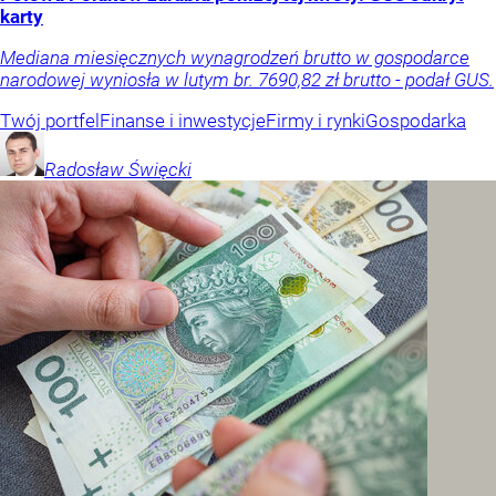
karty
Mediana miesięcznych wynagrodzeń brutto w gospodarce
narodowej wyniosła w lutym br. 7690,82 zł brutto - podał GUS.
Twój portfel
Finanse i inwestycje
Firmy i rynki
Gospodarka
Radosław
Święcki