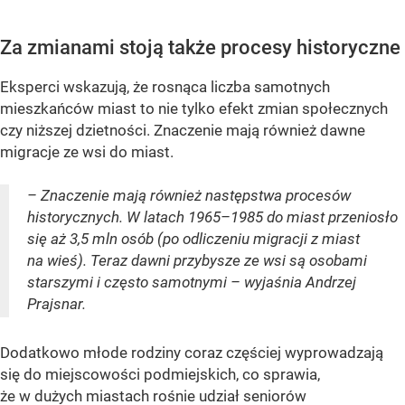
Za zmianami stoją także procesy historyczne
Eksperci wskazują, że rosnąca liczba samotnych
mieszkańców miast to nie tylko efekt zmian społecznych
czy niższej dzietności. Znaczenie mają również dawne
migracje ze wsi do miast.
– Znaczenie mają również następstwa procesów
historycznych. W latach 1965–1985 do miast przeniosło
się aż 3,5 mln osób (po odliczeniu migracji z miast
na wieś). Teraz dawni przybysze ze wsi są osobami
starszymi i często samotnymi – wyjaśnia Andrzej
Prajsnar.
Dodatkowo młode rodziny coraz częściej wyprowadzają
się do miejscowości podmiejskich, co sprawia,
że w dużych miastach rośnie udział seniorów