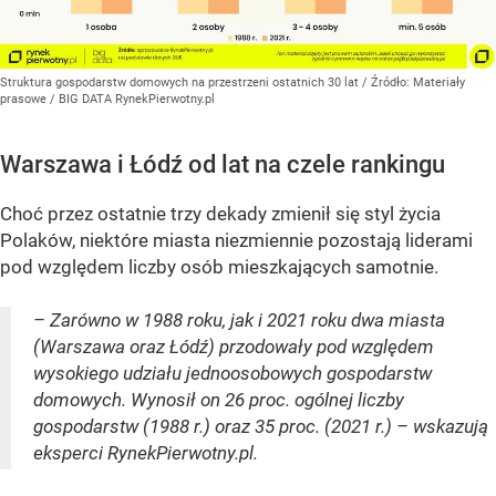
Struktura gospodarstw domowych na przestrzeni ostatnich 30 lat
/ Źródło:
Materiały
prasowe
/
BIG DATA RynekPierwotny.pl
Warszawa i Łódź od lat na czele rankingu
Choć przez ostatnie trzy dekady zmienił się styl życia
Polaków, niektóre miasta niezmiennie pozostają liderami
pod względem liczby osób mieszkających samotnie.
– Zarówno w 1988 roku, jak i 2021 roku dwa miasta
(Warszawa oraz Łódź) przodowały pod względem
wysokiego udziału jednoosobowych gospodarstw
domowych. Wynosił on 26 proc. ogólnej liczby
gospodarstw (1988 r.) oraz 35 proc. (2021 r.) – wskazują
eksperci RynekPierwotny.pl.