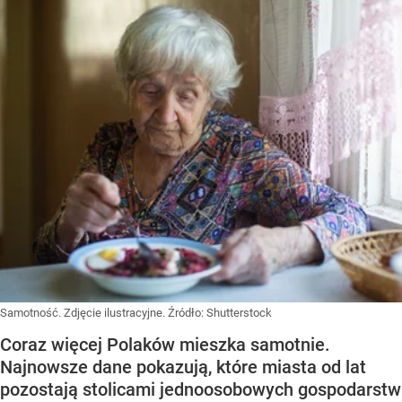
Samotność. Zdjęcie ilustracyjne.
Źródło:
Shutterstock
Coraz więcej Polaków mieszka samotnie.
Najnowsze dane pokazują, które miasta od lat
pozostają stolicami jednoosobowych gospodarstw