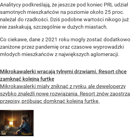
Analitycy podkreślają, że jeszcze pod koniec PRL udział
samotnych mieszkańców na poziomie około 25 proc.
należał do rzadkości. Dziś podobne wartości nikogo już
nie zaskakują, szczególnie w dużych miastach.
Co ciekawe, dane z 2021 roku mogły zostać dodatkowo
zaniżone przez pandemię oraz czasowe wyprowadzki
młodych mieszkańców z największych aglomeracji.
Mikrokawalerki wracają tylnymi drzwiami. Resort chce
zamknąć kolejną furtkę
Mikrokawalerki miały zniknąć z rynku, ale deweloperzy
szybko znaleźli nowe rozwiązania. Resort znów zaostrza
przepisy, próbując domknąć kolejną furtkę.