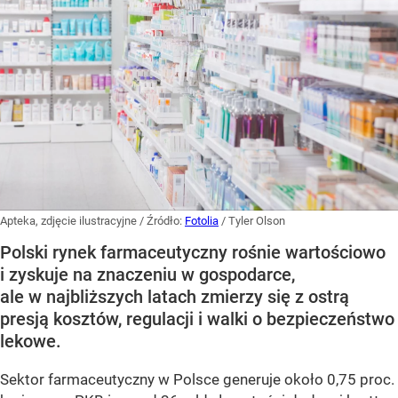
Apteka, zdjęcie ilustracyjne
/ Źródło:
Fotolia
/
Tyler Olson
Polski rynek farmaceutyczny rośnie wartościowo
i zyskuje na znaczeniu w gospodarce,
ale w najbliższych latach zmierzy się z ostrą
presją kosztów, regulacji i walki o bezpieczeństwo
lekowe.
Sektor farmaceutyczny w Polsce generuje około 0,75 proc.