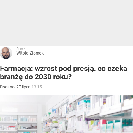
Autor:
Witold Ziomek
Farmacja: wzrost pod presją. co czeka
branżę do 2030 roku?
Dodano:
27
lipca
13:15