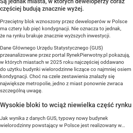
Są jednak miasta, w których deweloperzy coraz
częściej budują znacznie wyżej.
Przeciętny blok wznoszony przez deweloperów w Polsce
ma cztery lub pięć kondygnacji. Nie oznacza to jednak,
że na rynku brakuje znacznie wyższych inwestycji.
Dane Głównego Urzędu Statystycznego (GUS)
przeanalizowane przez portal RynekPierwotny.pl pokazują,
w których miastach w 2025 roku najczęściej oddawano
do użytku budynki wielorodzinne liczące co najmniej osiem
kondygnacji. Choć na czele zestawienia znalazły się
największe metropolie, jedno z miast ponownie zwraca
szczególną uwagę.
Wysokie bloki to wciąż niewielka część rynku
Jak wynika z danych GUS, typowy nowy budynek
wielorodzinny powstający w Polsce jest realizowany w...