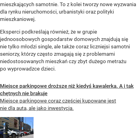
mieszkających samotnie. To z kolei tworzy nowe wyzwania
dla rynku nieruchomości, urbanistyki oraz polityki
mieszkaniowej.
Eksperci podkreślają również, że w grupie
jednoosobowych gospodarstw domowych znajdują się
nie tylko młodzi single, ale także coraz liczniejsi samotni
seniorzy, którzy często zmagają się z problemami
niedostosowanych mieszkań czy zbyt dużego metrażu
po wyprowadzce dzieci.
Miejsce parkingowe droższe niż kiedyś kawalerka. A i tak
chętnych nie brakuje
Miejsce parkingowe coraz częściej kupowane jest
nie dla auta, ale jako inwestycja.