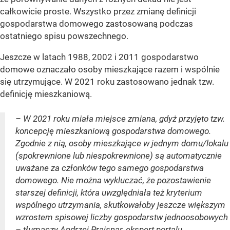
całkowicie proste. Wszystko przez zmianę definicji
gospodarstwa domowego zastosowaną podczas
ostatniego spisu powszechnego.
Jeszcze w latach 1988, 2002 i 2011 gospodarstwo
domowe oznaczało osoby mieszkające razem i wspólnie
się utrzymujące. W 2021 roku zastosowano jednak tzw.
definicję mieszkaniową.
– W 2021 roku miała miejsce zmiana, gdyż przyjęto tzw.
koncepcję mieszkaniową gospodarstwa domowego.
Zgodnie z nią, osoby mieszkające w jednym domu/lokalu
(spokrewnione lub niespokrewnione) są automatycznie
uważane za członków tego samego gospodarstwa
domowego. Nie można wykluczać, że pozostawienie
starszej definicji, która uwzględniała też kryterium
wspólnego utrzymania, skutkowałoby jeszcze większym
wzrostem spisowej liczby gospodarstw jednoosobowych
– tłumaczy Andrzej Prajsnar, ekspert portalu