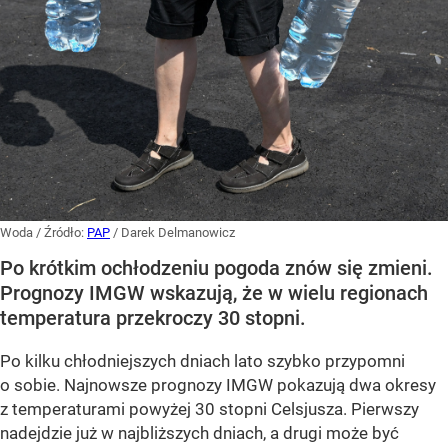
Woda
/ Źródło:
PAP
/
Darek Delmanowicz
Po krótkim ochłodzeniu pogoda znów się zmieni.
Prognozy IMGW wskazują, że w wielu regionach
temperatura przekroczy 30 stopni.
Po kilku chłodniejszych dniach lato szybko przypomni
o sobie. Najnowsze prognozy IMGW pokazują dwa okresy
z temperaturami powyżej 30 stopni Celsjusza. Pierwszy
nadejdzie już w najbliższych dniach, a drugi może być