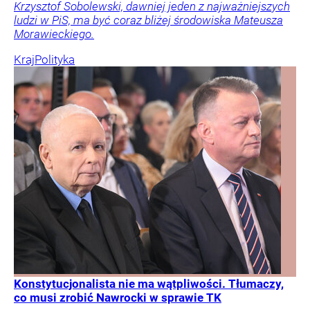
Krzysztof Sobolewski, dawniej jeden z najważniejszych
ludzi w PiS, ma być coraz bliżej środowiska Mateusza
Morawieckiego.
Kraj
Polityka
Konstytucjonalista nie ma wątpliwości. Tłumaczy,
co musi zrobić Nawrocki w sprawie TK