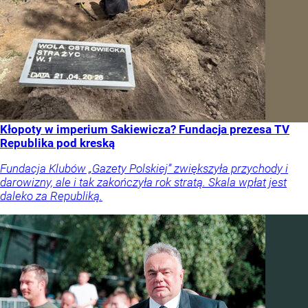
Kłopoty w imperium Sakiewicza? Fundacja prezesa TV
Republika pod kreską
Fundacja Klubów „Gazety Polskiej” zwiększyła przychody i
darowizny, ale i tak zakończyła rok stratą. Skala wpłat jest
daleko za Republiką.