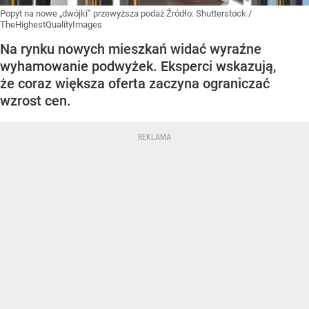
Popyt na nowe „dwójki” przewyższa podaż
Źródło:
Shutterstock
/
TheHighestQualityImages
Na rynku nowych mieszkań widać wyraźne
wyhamowanie podwyżek. Eksperci wskazują,
że coraz większa oferta zaczyna ograniczać
wzrost cen.