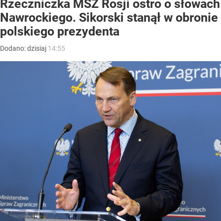
Rzeczniczka MSZ Rosji ostro o słowach
Nawrockiego. Sikorski stanął w obronie
polskiego prezydenta
Dodano:
dzisiaj
14:55