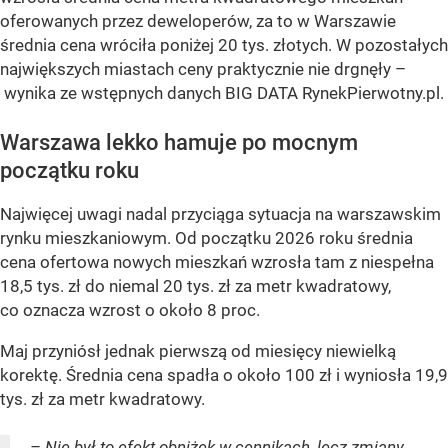
oferowanych przez deweloperów, za to w Warszawie
średnia cena wróciła poniżej 20 tys. złotych. W pozostałych
największych miastach ceny praktycznie nie drgnęły –
wynika ze wstępnych danych BIG DATA RynekPierwotny.pl.
Warszawa lekko hamuje po mocnym
początku roku
Najwięcej uwagi nadal przyciąga sytuacja na warszawskim
rynku mieszkaniowym. Od początku 2026 roku średnia
cena ofertowa nowych mieszkań wzrosła tam z niespełna
18,5 tys. zł do niemal 20 tys. zł za metr kwadratowy,
co oznacza wzrost o około 8 proc.
Maj przyniósł jednak pierwszą od miesięcy niewielką
korektę. Średnia cena spadła o około 100 zł i wyniosła 19,9
tys. zł za metr kwadratowy.
– Nie był to efekt obniżek w cennikach, lecz zmiany