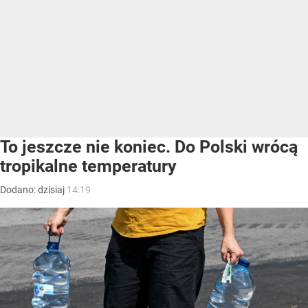
To jeszcze nie koniec. Do Polski wrócą
tropikalne temperatury
Dodano:
dzisiaj
14:19