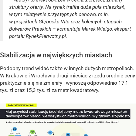
struktury oferty. Na rynek trafiła duża pula mieszkań,
w tym relatywnie przystępnych cenowo, m.in.
w projektach Głębocka Vita oraz kolejnych etapach
Bulwarów Praskich – komentuje Marek Wielgo, ekspert
portalu RynekPierwotny.pl.
Stabilizacja w największych miastach
Podobny trend widać także w innych dużych metropoliach.
W Krakowie i Wrocławiu drugi miesiąc z rzędu średnie ceny
praktycznie się nie zmieniły i wynoszą odpowiednio 17,1
tys. zł oraz 15,3 tys. zł za metr kwadratowy.