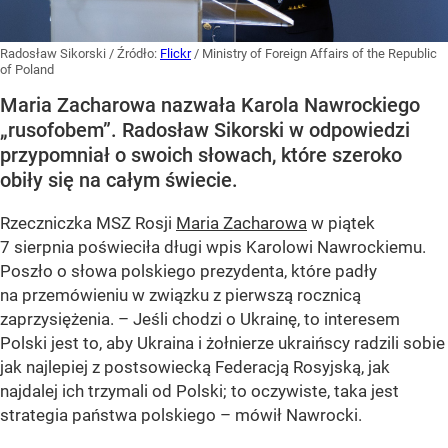
Radosław Sikorski
/ Źródło:
Flickr
/
Ministry of Foreign Affairs of the Republic
of Poland
Maria Zacharowa nazwała Karola Nawrockiego
„rusofobem”. Radosław Sikorski w odpowiedzi
przypomniał o swoich słowach, które szeroko
obiły się na całym świecie.
Rzeczniczka MSZ Rosji
Maria Zacharowa
w piątek
7 sierpnia poświeciła długi wpis Karolowi Nawrockiemu.
Poszło o słowa polskiego prezydenta, które padły
na przemówieniu w związku z pierwszą rocznicą
zaprzysiężenia. – Jeśli chodzi o Ukrainę, to interesem
Polski jest to, aby Ukraina i żołnierze ukraińscy radzili sobie
jak najlepiej z postsowiecką Federacją Rosyjską, jak
najdalej ich trzymali od Polski; to oczywiste, taka jest
strategia państwa polskiego – mówił Nawrocki.