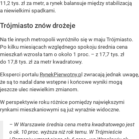
11,2 tys. zł za metr, a rynek balansuje między stabilizacją
a niewielkimi spadkami.
Trójmiasto znów drożeje
Na tle innych metropolii wyróżniło się w maju Trójmiasto.
Po kilku miesiącach względnego spokoju średnia cena
mieszkań wzrosła tam o około 1 proc. – z 17,7 tys. zł
do 17,8 tys. zł za metr kwadratowy.
Eksperci portalu
RynekPierwotny.p
l zwracają jednak uwagę,
że są to nadal dane wstępne i końcowe wyniki mogą
jeszcze ulec niewielkim zmianom.
W perspektywie roku różnice pomiędzy największymi
rynkami mieszkaniowymi są już wyraźnie widoczne.
– W Warszawie średnia cena metra kwadratowego jest
o ok. 10 proc. wyższa niż rok temu. W Trójmieście