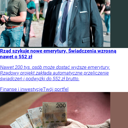
Rząd szykuje nowe emerytury. Świadczenia wzrosną
nawet o 552 zł
Nawet 200 tys. osób może dostać wyższe emerytury.
Rządowy projekt zakłada automatyczne przeliczenie
świadczeń i podwyżki do 552 zł brutto.
Finanse i inwestycje
Twój portfel