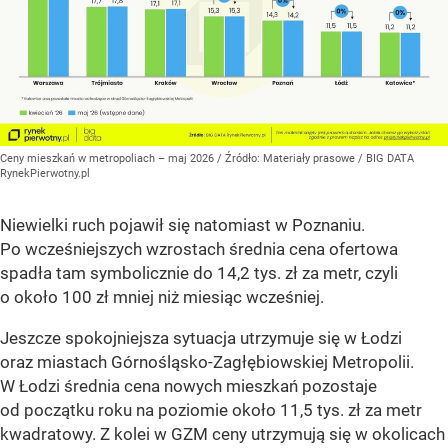
Ceny mieszkań w metropoliach – maj 2026
/ Źródło:
Materiały prasowe
/
BIG DATA
RynekPierwotny.pl
Niewielki ruch pojawił się natomiast w Poznaniu.
Po wcześniejszych wzrostach średnia cena ofertowa
spadła tam symbolicznie do 14,2 tys. zł za metr, czyli
o około 100 zł mniej niż miesiąc wcześniej.
Jeszcze spokojniejsza sytuacja utrzymuje się w Łodzi
oraz miastach Górnośląsko-Zagłębiowskiej Metropolii.
W Łodzi średnia cena nowych mieszkań pozostaje
od początku roku na poziomie około 11,5 tys. zł za metr
kwadratowy. Z kolei w GZM ceny utrzymują się w okolicach