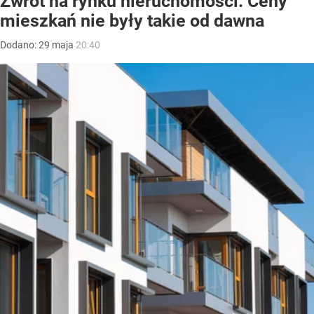
Zwrot na rynku nieruchomości. Ceny
mieszkań nie były takie od dawna
Dodano:
29
maja
20:40