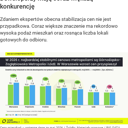
konkurencję
Zdaniem ekspertów obecna stabilizacja cen nie jest
przypadkowa. Coraz większe znaczenie ma rekordowo
wysoka podaż mieszkań oraz rosnąca liczba lokali
gotowych do odbioru.
Ceny mieszkań – wstępne dane za maj 2026
/ Źródło:
Materiały prasowe
/
BIG DATA