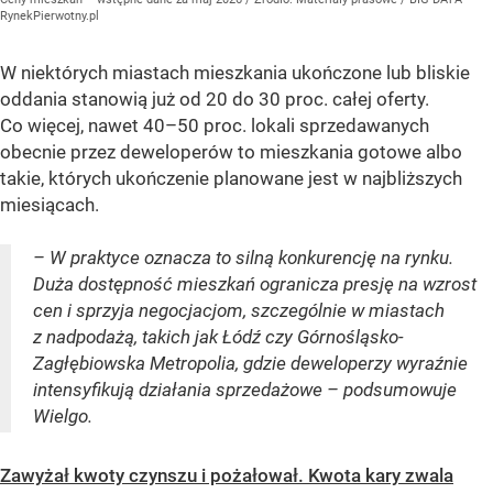
RynekPierwotny.pl
W niektórych miastach mieszkania ukończone lub bliskie
oddania stanowią już od 20 do 30 proc. całej oferty.
Co więcej, nawet 40–50 proc. lokali sprzedawanych
obecnie przez deweloperów to mieszkania gotowe albo
takie, których ukończenie planowane jest w najbliższych
miesiącach.
– W praktyce oznacza to silną konkurencję na rynku.
Duża dostępność mieszkań ogranicza presję na wzrost
cen i sprzyja negocjacjom, szczególnie w miastach
z nadpodażą, takich jak Łódź czy Górnośląsko-
Zagłębiowska Metropolia, gdzie deweloperzy wyraźnie
intensyfikują działania sprzedażowe – podsumowuje
Wielgo.
Zawyżał kwoty czynszu i pożałował. Kwota kary zwala