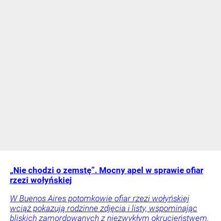
„Nie chodzi o zemstę”. Mocny apel w sprawie ofiar
rzezi wołyńskiej
W Buenos Aires potomkowie ofiar rzezi wołyńskiej
wciąż pokazują rodzinne zdjęcia i listy, wspominając
bliskich zamordowanych z niezwykłym okrucieństwem.