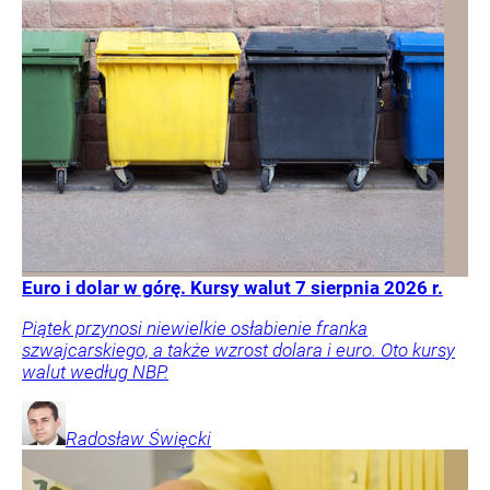
Euro i dolar w górę. Kursy walut 7 sierpnia 2026 r.
Piątek przynosi niewielkie osłabienie franka
szwajcarskiego, a także wzrost dolara i euro. Oto kursy
walut według NBP.
Radosław
Święcki