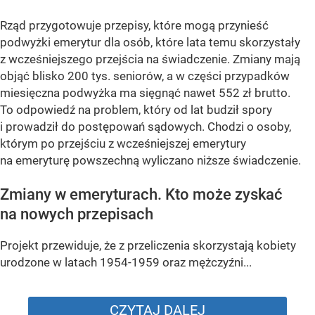
Rząd przygotowuje przepisy, które mogą przynieść
podwyżki emerytur dla osób, które lata temu skorzystały
z wcześniejszego przejścia na świadczenie. Zmiany mają
objąć blisko 200 tys. seniorów, a w części przypadków
miesięczna podwyżka ma sięgnąć nawet 552 zł brutto.
To odpowiedź na problem, który od lat budził spory
i prowadził do postępowań sądowych. Chodzi o osoby,
którym po przejściu z wcześniejszej emerytury
na emeryturę powszechną wyliczano niższe świadczenie.
Zmiany w emeryturach. Kto może zyskać
na nowych przepisach
Projekt przewiduje, że z przeliczenia skorzystają kobiety
urodzone w latach 1954-1959 oraz mężczyźni...
CZYTAJ DALEJ