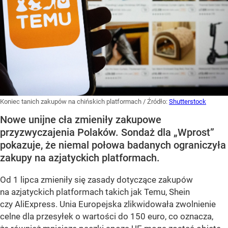
Koniec tanich zakupów na chińskich platformach
/ Źródło:
Shutterstock
Nowe unijne cła zmieniły zakupowe
przyzwyczajenia Polaków. Sondaż dla „Wprost”
pokazuje, że niemal połowa badanych ograniczyła
zakupy na azjatyckich platformach.
Od 1 lipca zmieniły się zasady dotyczące zakupów
na azjatyckich platformach takich jak Temu, Shein
czy AliExpress. Unia Europejska zlikwidowała zwolnienie
celne dla przesyłek o wartości do 150 euro, co oznacza,