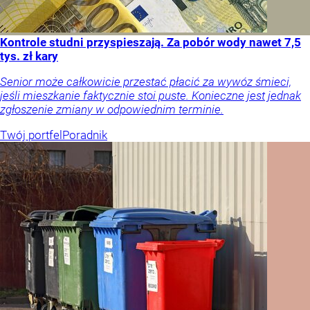
Kontrole studni przyspieszają. Za pobór wody nawet 7,5
tys. zł kary
Senior może całkowicie przestać płacić za wywóz śmieci,
jeśli mieszkanie faktycznie stoi puste. Konieczne jest jednak
zgłoszenie zmiany w odpowiednim terminie.
Twój portfel
Poradnik