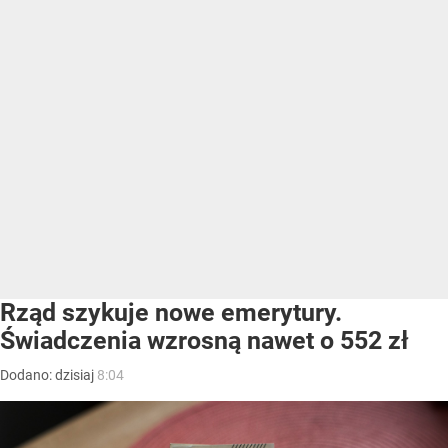
Rząd szykuje nowe emerytury.
Świadczenia wzrosną nawet o 552 zł
Dodano:
dzisiaj
8:04