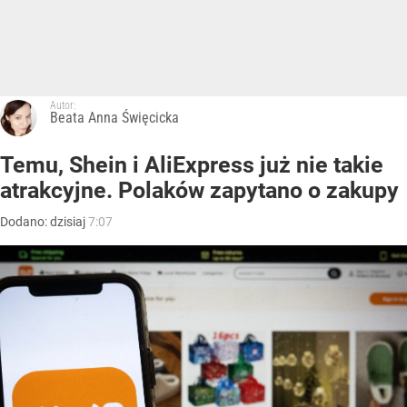
Autor:
Beata Anna Święcicka
Temu, Shein i AliExpress już nie takie
atrakcyjne. Polaków zapytano o zakupy
Dodano:
dzisiaj
7:07