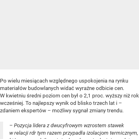
Po wielu miesiącach względnego uspokojenia na rynku
materiałów budowlanych widać wyraźne odbicie cen.
W kwietniu średni poziom cen był o 2,1 proc. wyższy niż rok
wcześniej. To najlepszy wynik od blisko trzech lat i –
zdaniem ekspertów – możliwy sygnał zmiany trendu.
– Pozycja lidera z dwucyfrowym wzrostem stawek
w relacji rdr tym razem przypadła izolacjom termicznym,