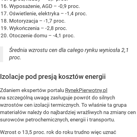
Wyposażenie, AGD – -0,9 proc.
Oświetlenie, elektryka – -1,4 proc.
Motoryzacja – -1,7 proc.
Wykończenia – -2,8 proc.
Otoczenie domu – -4,1 proc.
Średnia wzrostu cen dla całego rynku wyniosła 2,1
proc.
Izolacje pod presją kosztów energii
Zdaniem ekspertów portalu
RynekPierwotny.pl
na szczególną uwagę zasługuje powrót do silnych
wzrostów cen izolacji termicznych. To właśnie ta grupa
materiałów należy do najbardziej wrażliwych na zmiany cen
surowców petrochemicznych, energii i transportu.
Wzrost o 13,5 proc. rok do roku trudno więc uznać