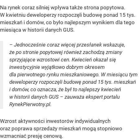
Na rynek coraz silniej wpływa także strona popytowa.
W kwietniu deweloperzy rozpoczęli budowę ponad 15 tys.
mieszkań i domów, co było najlepszym wynikiem dla tego
miesiąca w historii danych GUS.
– Jednocześnie coraz więcej przesłanek wskazuje,
że po stronie popytowej również zachodzą zmiany
sprzyjające wzrostowi cen. Kwiecień okazał się
inwestycyjnie wyjątkowo dobrym okresem
dla pierwotnego rynku mieszkaniowego. W miesiącu tym
deweloperzy rozpoczęli budowę ponad 15 tys. mieszkań
i domów, co oznacza, że był to najlepszy kwiecień
w historii danych GUS – zauważa ekspert portalu
RynekPierwotny.pl.
Wzrost aktywności inwestorów indywidualnych
oraz poprawa sprzedaży mieszkań mogą stopniowo
wzmacniać presję cenową.