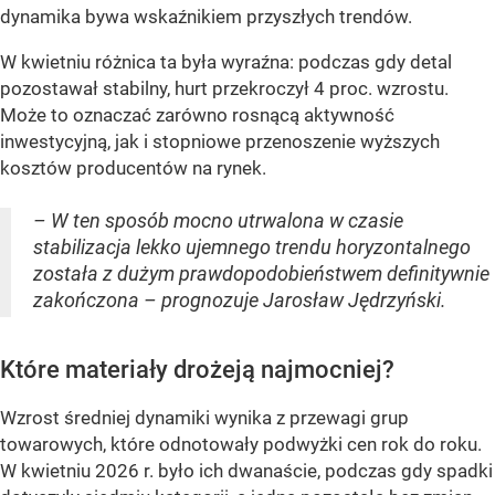
dynamika bywa wskaźnikiem przyszłych trendów.
W kwietniu różnica ta była wyraźna: podczas gdy detal
pozostawał stabilny, hurt przekroczył 4 proc. wzrostu.
Może to oznaczać zarówno rosnącą aktywność
inwestycyjną, jak i stopniowe przenoszenie wyższych
kosztów producentów na rynek.
– W ten sposób mocno utrwalona w czasie
stabilizacja lekko ujemnego trendu horyzontalnego
została z dużym prawdopodobieństwem definitywnie
zakończona – prognozuje Jarosław Jędrzyński.
Które materiały drożeją najmocniej?
Wzrost średniej dynamiki wynika z przewagi grup
towarowych, które odnotowały podwyżki cen rok do roku.
W kwietniu 2026 r. było ich dwanaście, podczas gdy spadki