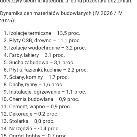
dotyczyły siedmiu kategorii, a jedna pozostała bez zmian.
Dynamika cen materiałów budowlanych (IV 2026 / IV
2025):
Izolacje termiczne – 13,5 proc.
Płyty OSB, drewno – 11,1 proc.
Izolacje wodochronne – 3,2 proc.
Farby, lakiery – 3,1 proc.
Sucha zabudowa – 3,1 proc.
Płytki, łazienki, kuchnie – 2,2 proc.
Ściany, kominy – 1,7 proc.
Dachy, rynny – 1,6 proc.
Instalacje, ogrzewanie – 1,1 proc.
Chemia budowlana – 0,9 proc.
Cement, wapno – 0,9 proc.
Dekoracje – 0,2 proc.
Stolarka – 0,0 proc.
Narzędzia – -0,4 proc.
Ogród, hobby – -0,7 proc.