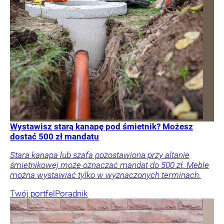
Wystawisz starą kanapę pod śmietnik? Możesz
dostać 500 zł mandatu
Stara kanapa lub szafa pozostawiona przy altanie
śmietnikowej może oznaczać mandat do 500 zł. Meble
można wystawiać tylko w wyznaczonych terminach.
Twój portfel
Poradnik