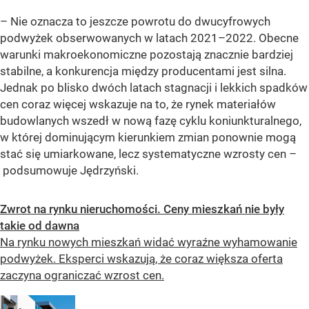
– Nie oznacza to jeszcze powrotu do dwucyfrowych
podwyżek obserwowanych w latach 2021–2022. Obecne
warunki makroekonomiczne pozostają znacznie bardziej
stabilne, a konkurencja między producentami jest silna.
Jednak po blisko dwóch latach stagnacji i lekkich spadków
cen coraz więcej wskazuje na to, że rynek materiałów
budowlanych wszedł w nową fazę cyklu koniunkturalnego,
w której dominującym kierunkiem zmian ponownie mogą
stać się umiarkowane, lecz systematyczne wzrosty cen –
podsumowuje Jędrzyński.
Zwrot na rynku nieruchomości. Ceny mieszkań nie były
takie od dawna
Na rynku nowych mieszkań widać wyraźne wyhamowanie
podwyżek. Eksperci wskazują, że coraz większa oferta
zaczyna ograniczać wzrost cen.