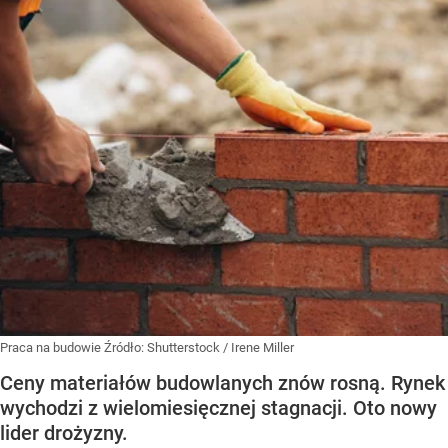
Praca na budowie
Źródło:
Shutterstock
/
Irene Miller
Ceny materiałów budowlanych znów rosną. Rynek
wychodzi z wielomiesięcznej stagnacji. Oto nowy
lider drożyzny.