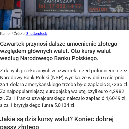
Kantor
/ Źródło:
Shutterstock
Czwartek przynosi dalsze umocnienie złotego
względem głównych walut. Oto kursy walut
według Narodowego Banku Polskiego.
Z danych przekazanych w czwartek przed południem przez
Narodowy Bank Polski (NBP) wynika, że w dniu 6 sierpnia
za 1 dolara amerykańskiego trzeba było zapłacić 3,7236 zł.
Za najpopularniejszą europejską walutę, czyli euro 4,2982
zł. Za 1 franka szwajcarskiego należało zapłacić 4,6049 zł,
a za 1 brytyjskiego funta 5,0134 zł.
Jakie są dziś kursy walut? Koniec dobrej
passy złotego