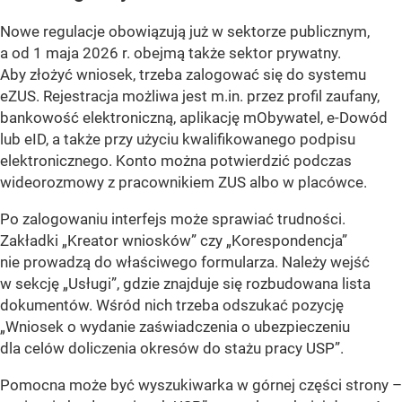
Nowe regulacje obowiązują już w sektorze publicznym,
a od 1 maja 2026 r. obejmą także sektor prywatny.
Aby złożyć wniosek, trzeba zalogować się do systemu
eZUS. Rejestracja możliwa jest m.in. przez profil zaufany,
bankowość elektroniczną, aplikację mObywatel, e-Dowód
lub eID, a także przy użyciu kwalifikowanego podpisu
elektronicznego. Konto można potwierdzić podczas
wideorozmowy z pracownikiem ZUS albo w placówce.
Po zalogowaniu interfejs może sprawiać trudności.
Zakładki „Kreator wniosków” czy „Korespondencja”
nie prowadzą do właściwego formularza. Należy wejść
w sekcję „Usługi”, gdzie znajduje się rozbudowana lista
dokumentów. Wśród nich trzeba odszukać pozycję
„Wniosek o wydanie zaświadczenia o ubezpieczeniu
dla celów doliczenia okresów do stażu pracy USP”.
Pomocna może być wyszukiwarka w górnej części strony –