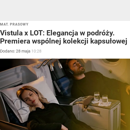
MAT. PRASOWY
Vistula x LOT: Elegancja w podróży.
Premiera wspólnej kolekcji kapsułowej
Dodano:
28
maja
10:28