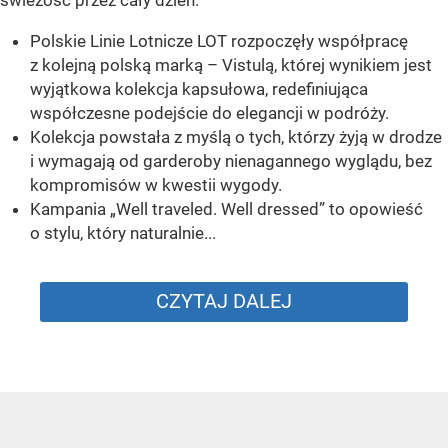
Polskie Linie Lotnicze LOT rozpoczęły współpracę
z kolejną polską marką – Vistulą, której wynikiem jest
wyjątkowa kolekcja kapsułowa, redefiniująca
współczesne podejście do elegancji w podróży.
Kolekcja powstała z myślą o tych, którzy żyją w drodze
i wymagają od garderoby nienagannego wyglądu, bez
kompromisów w kwestii wygody.
Kampania „Well traveled. Well dressed” to opowieść
o stylu, który naturalnie...
CZYTAJ DALEJ