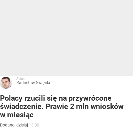
Autor:
Radosław Święcki
Polacy rzucili się na przywrócone
świadczenie. Prawie 2 mln wniosków
w miesiąc
Dodano:
dzisiaj
13:00