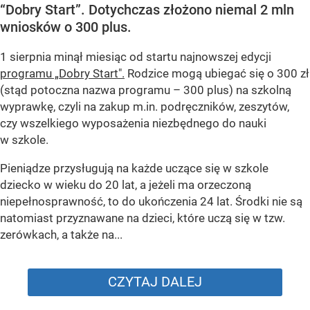
“Dobry Start”. Dotychczas złożono niemal 2 mln
wniosków o 300 plus.
1 sierpnia minął miesiąc od startu najnowszej edycji
programu „Dobry Start".
Rodzice mogą ubiegać się o 300 zł
(stąd potoczna nazwa programu – 300 plus) na szkolną
wyprawkę, czyli na zakup m.in. podręczników, zeszytów,
czy wszelkiego wyposażenia niezbędnego do nauki
w szkole.
Pieniądze przysługują na każde uczące się w szkole
dziecko w wieku do 20 lat, a jeżeli ma orzeczoną
niepełnosprawność, to do ukończenia 24 lat. Środki nie są
natomiast przyznawane na dzieci, które uczą się w tzw.
zerówkach, a także na...
CZYTAJ DALEJ