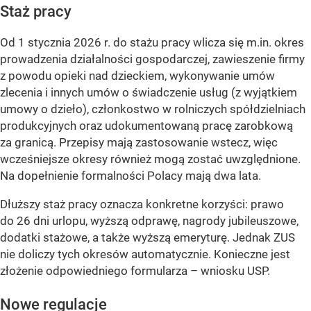
Staż pracy
Od 1 stycznia 2026 r. do stażu pracy wlicza się m.in. okres
prowadzenia działalności gospodarczej, zawieszenie firmy
z powodu opieki nad dzieckiem, wykonywanie umów
zlecenia i innych umów o świadczenie usług (z wyjątkiem
umowy o dzieło), członkostwo w rolniczych spółdzielniach
produkcyjnych oraz udokumentowaną pracę zarobkową
za granicą. Przepisy mają zastosowanie wstecz, więc
wcześniejsze okresy również mogą zostać uwzględnione.
Na dopełnienie formalności Polacy mają dwa lata.
Dłuższy staż pracy oznacza konkretne korzyści: prawo
do 26 dni urlopu, wyższą odprawę, nagrody jubileuszowe,
dodatki stażowe, a także wyższą emeryturę. Jednak ZUS
nie doliczy tych okresów automatycznie. Konieczne jest
złożenie odpowiedniego formularza – wniosku USP.
Nowe regulacje