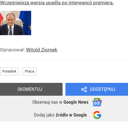
Wcześniejsza wersja upadła po interwencji premiera.
Opracował:
Witold Ziomek
Poradnik
Praca
SKOMENTUJ
UDOSTĘPNIJ
Obserwuj nas
w
Google News
Dodaj jako
źródło w Google