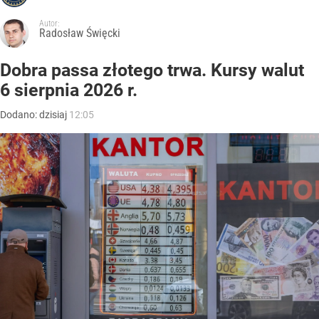
Autor:
Radosław Święcki
Dobra passa złotego trwa. Kursy walut
6 sierpnia 2026 r.
Dodano:
dzisiaj
12:05