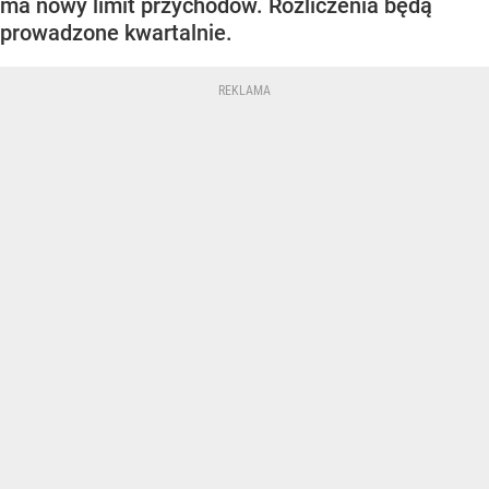
ma nowy limit przychodów. Rozliczenia będą
prowadzone kwartalnie.