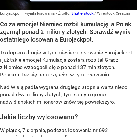
Eurojackpot – wyniki losowania
/ Źródło:
Shutterstock
/
Wirestock Creators
Co za emocje! Niemiec rozbił kumulację, a Polak
zgarnął ponad 2 miliony złotych. Sprawdź wyniki
ostatniego losowania Eurojackpot.
To dopiero drugie w tym miesiącu losowanie Eurojackpot
i już takie emocje! Kumulacja została rozbita! Gracz
z Niemiec wzbogacił się o ponad 137 mln złotych.
Polakom też się poszczęściło w tym losowaniu.
Nad Wisłą padła wygrana drugiego stopnia warta nieco
ponad dwa miliony złotych, tym samym grono
nadwiślańskich milionerów znów się powiększyło.
Jakie liczby wylosowano?
W piątek, 7 sierpnia, podczas losowania nr 693