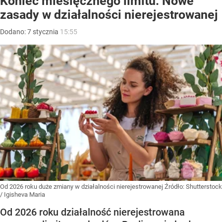
Koniec miesięcznego limitu. Nowe
zasady w działalności nierejestrowanej
Dodano:
7
stycznia
15:55
Od 2026 roku duże zmiany w działalności nierejestrowanej
Źródło:
Shutterstock
/
Igisheva Maria
Od 2026 roku działalność nierejestrowana