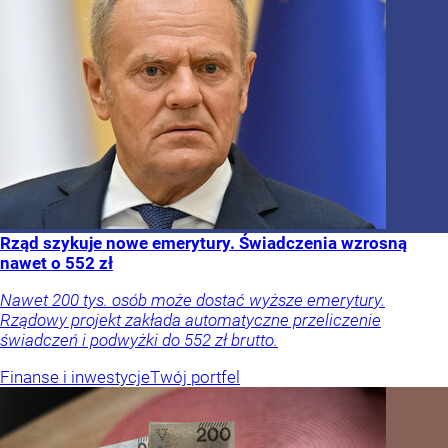
Rząd szykuje nowe emerytury. Świadczenia wzrosną
nawet o 552 zł
Nawet 200 tys. osób może dostać wyższe emerytury.
Rządowy projekt zakłada automatyczne przeliczenie
świadczeń i podwyżki do 552 zł brutto.
Finanse i inwestycje
Twój portfel