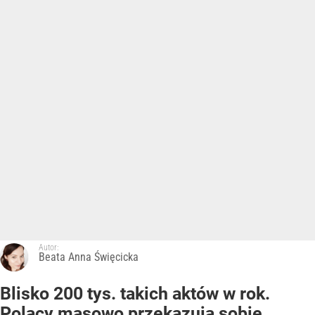
Autor:
Beata Anna Święcicka
Blisko 200 tys. takich aktów w rok.
Polacy masowo przekazują sobie