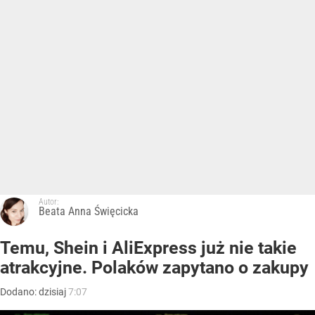
Autor:
Beata Anna Święcicka
Temu, Shein i AliExpress już nie takie
atrakcyjne. Polaków zapytano o zakupy
Dodano:
dzisiaj
7:07