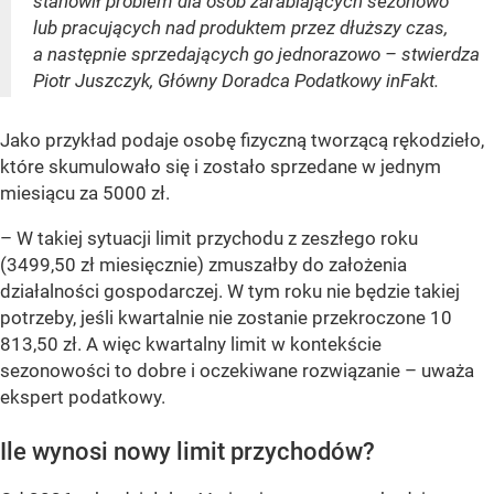
stanowił problem dla osób zarabiających sezonowo
lub pracujących nad produktem przez dłuższy czas,
a następnie sprzedających go jednorazowo – stwierdza
Piotr Juszczyk, Główny Doradca Podatkowy inFakt.
Jako przykład podaje osobę fizyczną tworzącą rękodzieło,
które skumulowało się i zostało sprzedane w jednym
miesiącu za 5000 zł.
– W takiej sytuacji limit przychodu z zeszłego roku
(3499,50 zł miesięcznie) zmuszałby do założenia
działalności gospodarczej. W tym roku nie będzie takiej
potrzeby, jeśli kwartalnie nie zostanie przekroczone 10
813,50 zł. A więc kwartalny limit w kontekście
sezonowości to dobre i oczekiwane rozwiązanie – uważa
ekspert podatkowy.
Ile wynosi nowy limit przychodów?