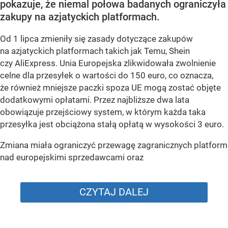
pokazuje, że niemal połowa badanych ograniczyła
zakupy na azjatyckich platformach.
Od 1 lipca zmieniły się zasady dotyczące zakupów
na azjatyckich platformach takich jak Temu, Shein
czy AliExpress. Unia Europejska zlikwidowała zwolnienie
celne dla przesyłek o wartości do 150 euro, co oznacza,
że również mniejsze paczki spoza UE mogą zostać objęte
dodatkowymi opłatami. Przez najbliższe dwa lata
obowiązuje przejściowy system, w którym każda taka
przesyłka jest obciążona stałą opłatą w wysokości 3 euro.
Zmiana miała ograniczyć przewagę zagranicznych platform
nad europejskimi sprzedawcami oraz
CZYTAJ DALEJ