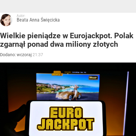
Autor:
Beata Anna Święcicka
Wielkie pieniądze w Eurojackpot. Polak
zgarnął ponad dwa miliony złotych
Dodano:
wczoraj
21:37