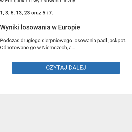
w Eurojackpot wylosowano liczby:
1, 3, 6, 13, 23 oraz 5 i 7.
Wyniki losowania w Europie
Podczas drugiego sierpniowego losowania padł jackpot.
Odnotowano go w Niemczech, a...
CZYTAJ DALEJ