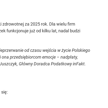
i zdrowotnej za 2025 rok. Dla wielu firm
 funkcjonuje już od kilku lat, nadal budzi
ieprzerwanie od czasu wejścia w życie Polskiego
si ona przedsiębiorcom emocje – nadpłaty,
r Juszczyk, Główny Doradca Podatkowy inFakt.
się: