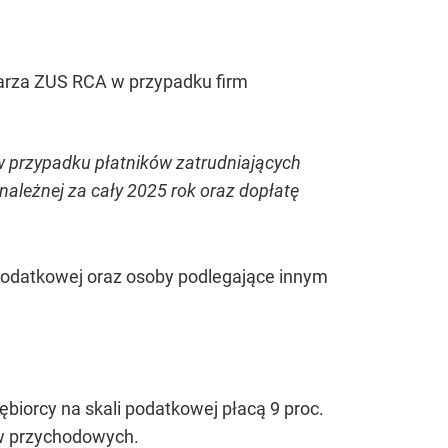
ularza ZUS RCA w przypadku firm
 w przypadku płatników zatrudniających
ależnej za cały 2025 rok oraz dopłatę
e podatkowej oraz osoby podlegające innym
biorcy na skali podatkowej płacą 9 proc.
ów przychodowych.