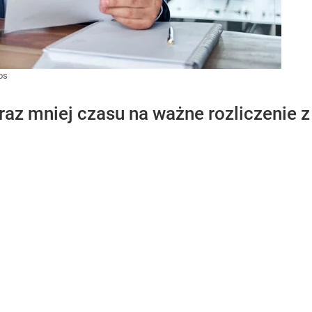
os
az mniej czasu na ważne rozliczenie z