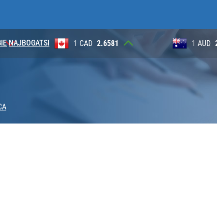
IE
NAJBOGATSI
1 CAD
2.6581
1 AUD
2.6230
CA