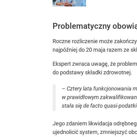
Problematyczny obowi
Roczne rozliczenie może zakończyć
najpóźniej do 20 maja razem ze sk
Ekspert zwraca uwagę, że problemy
do podstawy składki zdrowotnej.
– Cztery lata funkcjonowania m
w prawidłowym zakwalifikowani
stała się de facto quasi-poda
Jego zdaniem likwidacja odrębne
ujednolicić system, zmniejszyć o