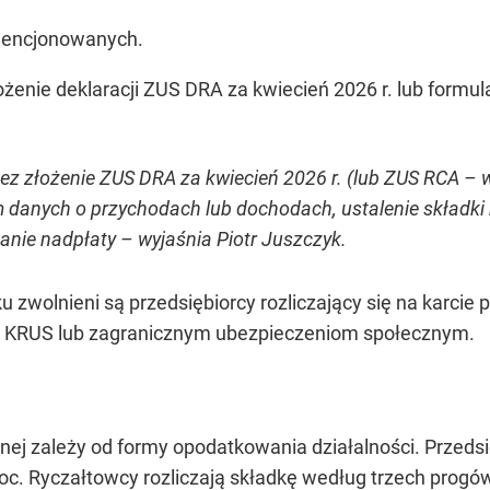
dencjonowanych.
ożenie deklaracji ZUS DRA za kwiecień 2026 r. lub form
zez złożenie ZUS DRA za kwiecień 2026 r. (lub ZUS RCA –
danych o przychodach lub dochodach, ustalenie składki n
anie nadpłaty – wyjaśnia Piotr Juszczyk.
u zwolnieni są przedsiębiorcy rozliczający się na karci
 KRUS lub zagranicznym ubezpieczeniom społecznym.
nej zależy od formy opodatkowania działalności. Przedsię
roc. Ryczałtowcy rozliczają składkę według trzech prog