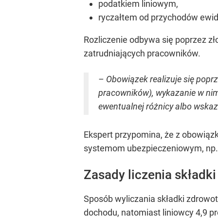
podatkiem liniowym,
ryczałtem od przychodów ewi
Rozliczenie odbywa się poprzez zł
zatrudniających pracowników.
– Obowiązek realizuje się popr
pracowników), wykazanie w nim 
ewentualnej różnicy albo wskaz
Ekspert przypomina, że z obowiązk
systemom ubezpieczeniowym, np.
Zasady liczenia składki
Sposób wyliczania składki zdrowot
dochodu, natomiast liniowcy 4,9 p