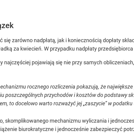
ązek
 się zarówno nadpłatą, jak i koniecznością dopłaty skła
ładką za kwiecień. W przypadku nadpłaty przedsiębiorca 
 najczęściej pojawiają się nie przy samych obliczeniach
echanizmu rocznego rozliczenia pokazują, że największe 
u poszczególnych przychodów i kosztów do podstawy skł
tkiem, to docelowo warto rozważyć jej „zaszycie” w poda
go, skomplikowanego mechanizmu wyliczania i jednocz
bciążenie biurokratyczne i jednocześnie zabezpieczyć 