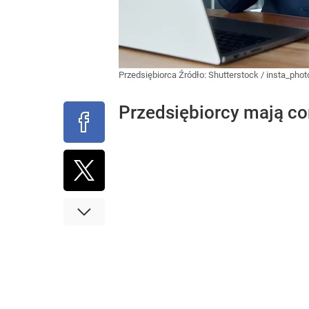
Przedsiębiorca
Źródło:
Shutterstock
/
insta_phot
Przedsiębiorcy mają cor