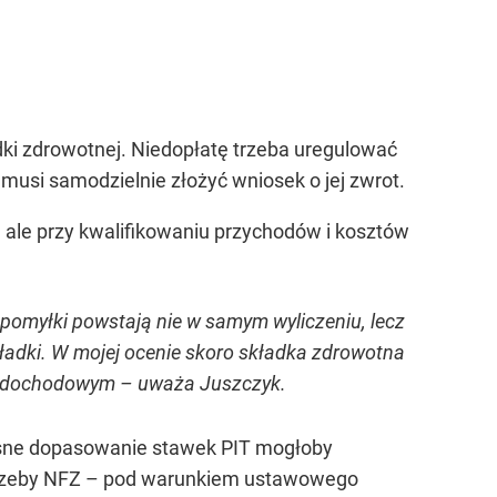
dki zdrowotnej. Niedopłatę trzeba uregulować
musi samodzielnie złożyć wniosek o jej zwrot.
, ale przy kwalifikowaniu przychodów i kosztów
pomyłki powstają nie w samym wyliczeniu, lecz
adki. W mojej ocenie skoro składka zdrowotna
tku dochodowym – uważa Juszczyk.
esne dopasowanie stawek PIT mogłoby
potrzeby NFZ – pod warunkiem ustawowego