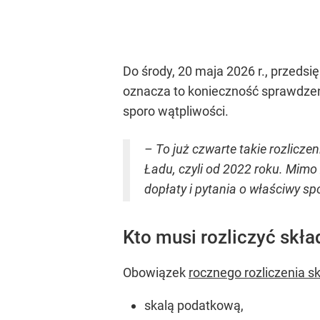
Do środy, 20 maja 2026 r., przedsi
oznacza to konieczność sprawdzenia
sporo wątpliwości.
– To już czwarte takie rozlicz
Ładu, czyli od 2022 roku. Mimo
dopłaty i pytania o właściwy 
Kto musi rozliczyć skł
Obowiązek
rocznego rozliczenia s
skalą podatkową,