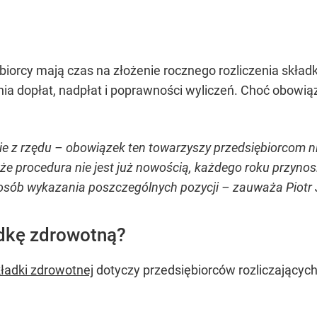
ębiorcy mają czas na złożenie rocznego rozliczenia składk
 dopłat, nadpłat i poprawności wyliczeń. Choć obowiązek
enie z rzędu – obowiązek ten towarzyszy przedsiębiorcom n
 że procedura nie jest już nowością, każdego roku przyno
sposób wykazania poszczególnych pozycji – zauważa Piot
adkę zdrowotną?
kładki zdrowotnej
dotyczy przedsiębiorców rozliczających 