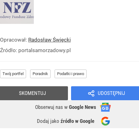
Opracował:
Radosław Święcki
Źródło:
portalsamorzadowy.pl
Twój portfel
Poradnik
Podatki i prawo
SKOMENTUJ
UDOSTĘPNIJ
Obserwuj nas
w
Google News
Dodaj jako
źródło w Google