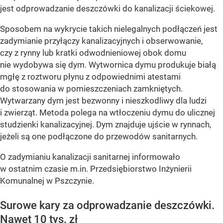
jest odprowadzanie deszczówki do kanalizacji ściekowej.
Sposobem na wykrycie takich nielegalnych podłączeń jest
zadymianie przyłączy kanalizacyjnych i obserwowanie,
czy z rynny lub kratki odwodnieniowej obok domu
nie wydobywa się dym. Wytwornica dymu produkuje białą
mgłę z roztworu płynu z odpowiednimi atestami
do stosowania w pomieszczeniach zamkniętych.
Wytwarzany dym jest bezwonny i nieszkodliwy dla ludzi
i zwierząt. Metoda polega na wtłoczeniu dymu do ulicznej
studzienki kanalizacyjnej. Dym znajduje ujście w rynnach,
jeżeli są one podłączone do przewodów sanitarnych.
O zadymianiu kanalizacji sanitarnej informowało
w ostatnim czasie m.in. Przedsiębiorstwo Inżynierii
Komunalnej w Pszczynie.
Surowe kary za odprowadzanie deszczówki.
Nawet 10 tys. zł