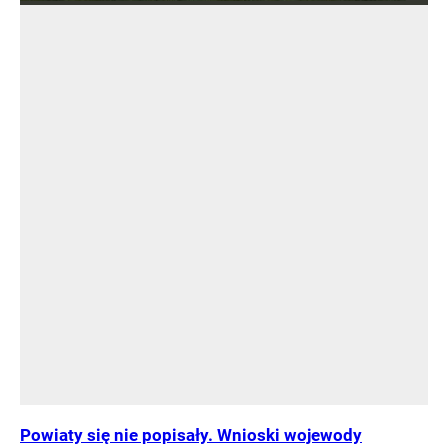
Powiaty się nie popisały. Wnioski wojewody