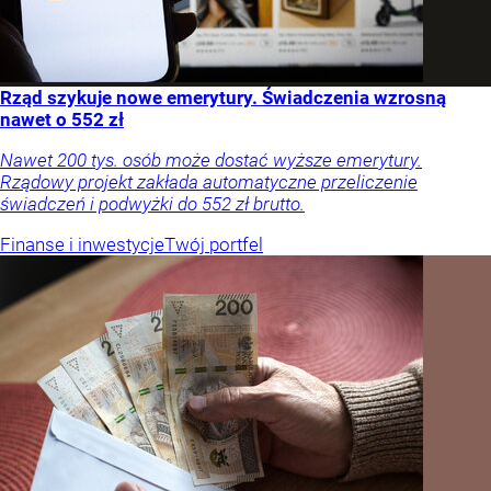
Rząd szykuje nowe emerytury. Świadczenia wzrosną
nawet o 552 zł
Nawet 200 tys. osób może dostać wyższe emerytury.
Rządowy projekt zakłada automatyczne przeliczenie
świadczeń i podwyżki do 552 zł brutto.
Finanse i inwestycje
Twój portfel