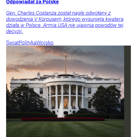
Odpowiadał za Polskę
Gen. Charles Costanza został nagle odwołany z
dowodzenia V Korpusem, którego wysunięta kwatera
działa w Polsce. Armia USA nie ujawnia powodów tej
decyzji.
Świat
Polityka
Wojsko