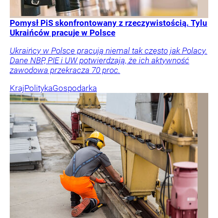
Pomysł PiS skonfrontowany z rzeczywistością. Tylu
Ukraińców pracuje w Polsce
Ukraińcy w Polsce pracują niemal tak często jak Polacy.
Dane NBP, PIE i UW potwierdzają, że ich aktywność
zawodowa przekracza 70 proc.
Kraj
Polityka
Gospodarka