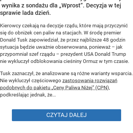
wynika z sondażu dla „Wprost”. Decyzja w tej
sprawie lada dzień.
Kierowcy czekają na decyzje rządu, które mają przyczynić
się do obniżek cen paliw na stacjach. W środę premier
Donald Tusk zapowiedział, że przez najbliższe 48 godzin
sytuacja będzie uważnie obserwowana, ponieważ – jak
przypomniał szef rząądu – prezydent USA Donald Trump
nie wykluczył odblokowania cieśniny Ormuz w tym czasie.
Tusk zaznaczył, że analizowane są różne warianty wsparcia.
Nie wykluczył częściowego
zastosowania rozwiązań
podobnych do pakietu „Ceny Paliwa Niżej” (CPN
),
podkreślając jednak, że...
CZYTAJ DALEJ