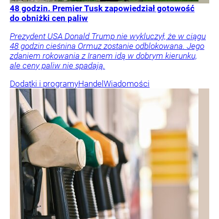
48 godzin. Premier Tusk zapowiedział gotowość
do obniżki cen paliw
Prezydent USA Donald Trump nie wykluczył, że w ciągu
48 godzin cieśnina Ormuz zostanie odblokowana. Jego
zdaniem rokowania z Iranem idą w dobrym kierunku,
ale ceny paliw nie spadają.
Dodatki i programy
Handel
Wiadomości