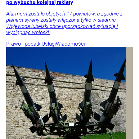
po wybuchu kolejnej rakiety
Alarmem zostało objętych 17 powiatów, a zgodnie z
planem syreny zostały włączone tylko w siedmiu.
Wojewoda lubelski chce uporządkować sytuację i
wyciągnąć wnioski.
Prawo i podatki
Usługi
Wiadomości