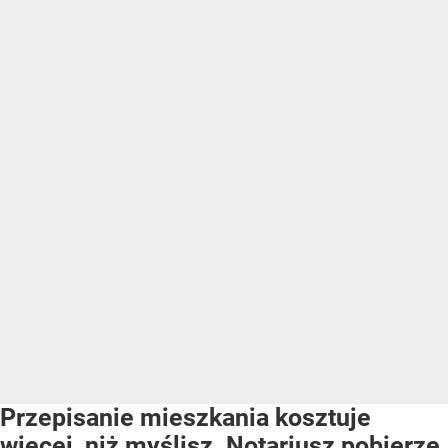
Przepisanie mieszkania kosztuje
więcej, niż myślisz. Notariusz pobierze