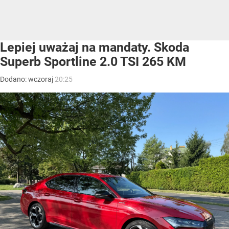
Lepiej uważaj na mandaty. Skoda
Superb Sportline 2.0 TSI 265 KM
Dodano:
wczoraj
20:25