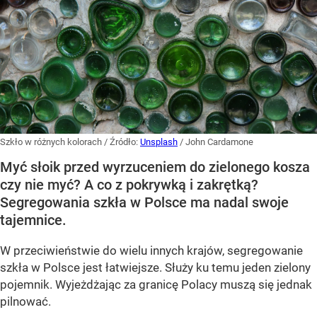
Szkło w różnych kolorach
/ Źródło:
Unsplash
/
John Cardamone
Myć słoik przed wyrzuceniem do zielonego kosza
czy nie myć? A co z pokrywką i zakrętką?
Segregowania szkła w Polsce ma nadal swoje
tajemnice.
W przeciwieństwie do wielu innych krajów, segregowanie
szkła w Polsce jest łatwiejsze. Służy ku temu jeden zielony
pojemnik. Wyjeżdżając za granicę Polacy muszą się jednak
pilnować.