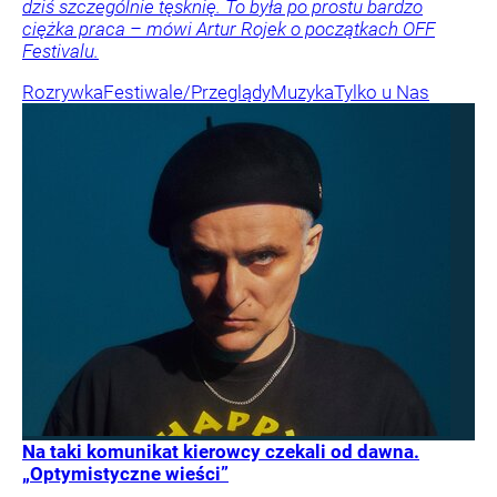
dziś szczególnie tęsknię. To była po prostu bardzo
ciężka praca – mówi Artur Rojek o początkach OFF
Festivalu.
Rozrywka
Festiwale/Przeglądy
Muzyka
Tylko u Nas
Na taki komunikat kierowcy czekali od dawna.
„Optymistyczne wieści”