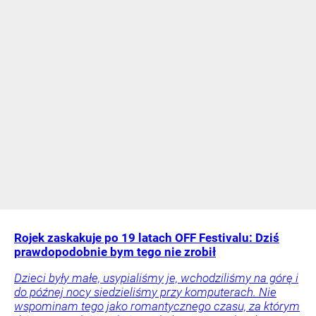
Rojek zaskakuje po 19 latach OFF Festivalu: Dziś
prawdopodobnie bym tego nie zrobił
Dzieci były małe, usypialiśmy je, wchodziliśmy na górę i
do późnej nocy siedzieliśmy przy komputerach. Nie
wspominam tego jako romantycznego czasu, za którym