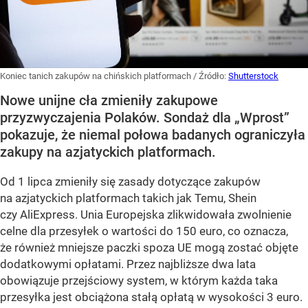
Koniec tanich zakupów na chińskich platformach
/ Źródło:
Shutterstock
Nowe unijne cła zmieniły zakupowe
przyzwyczajenia Polaków. Sondaż dla „Wprost”
pokazuje, że niemal połowa badanych ograniczyła
zakupy na azjatyckich platformach.
Od 1 lipca zmieniły się zasady dotyczące zakupów
na azjatyckich platformach takich jak Temu, Shein
czy AliExpress. Unia Europejska zlikwidowała zwolnienie
celne dla przesyłek o wartości do 150 euro, co oznacza,
że również mniejsze paczki spoza UE mogą zostać objęte
dodatkowymi opłatami. Przez najbliższe dwa lata
obowiązuje przejściowy system, w którym każda taka
przesyłka jest obciążona stałą opłatą w wysokości 3 euro.