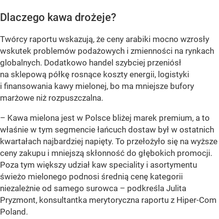
Dlaczego kawa drożeje?
Twórcy raportu wskazują, że ceny arabiki mocno wzrosły
wskutek problemów podażowych i zmienności na rynkach
globalnych. Dodatkowo handel szybciej przeniósł
na sklepową półkę rosnące koszty energii, logistyki
i finansowania kawy mielonej, bo ma mniejsze bufory
marżowe niż rozpuszczalna.
–
Kawa mielona jest w Polsce bliżej marek premium, a to
właśnie w tym segmencie łańcuch dostaw był w ostatnich
kwartałach najbardziej napięty. To przełożyło się na wyższe
ceny zakupu i mniejszą skłonność do głębokich promocji.
Poza tym większy udział kaw speciality i asortymentu
świeżo mielonego podnosi średnią cenę kategorii
niezależnie od samego surowca
– podkreśla Julita
Pryzmont, konsultantka merytoryczna raportu z Hiper-Com
Poland.