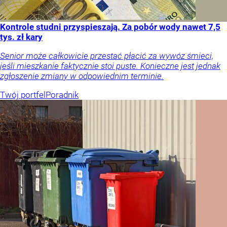
Kontrole studni przyspieszają. Za pobór wody nawet 7,5
tys. zł kary
Senior może całkowicie przestać płacić za wywóz śmieci,
jeśli mieszkanie faktycznie stoi puste. Konieczne jest jednak
zgłoszenie zmiany w odpowiednim terminie.
Twój portfel
Poradnik