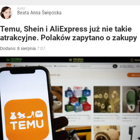
Autor:
Beata Anna Święcicka
Temu, Shein i AliExpress już nie takie
atrakcyjne. Polaków zapytano o zakupy
Dodano:
8
sierpnia
7:07