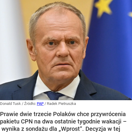
Donald Tusk
/ Źródło:
PAP
/
Radek Pietruszka
Prawie dwie trzecie Polaków chce przywrócenia
pakietu CPN na dwa ostatnie tygodnie wakacji –
wynika z sondażu dla „Wprost”. Decyzja w tej