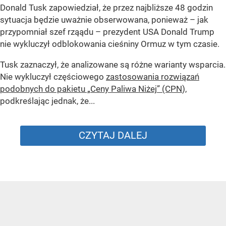
Donald Tusk zapowiedział, że przez najbliższe 48 godzin
sytuacja będzie uważnie obserwowana, ponieważ – jak
przypomniał szef rząądu – prezydent USA Donald Trump
nie wykluczył odblokowania cieśniny Ormuz w tym czasie.
Tusk zaznaczył, że analizowane są różne warianty wsparcia.
Nie wykluczył częściowego
zastosowania rozwiązań
podobnych do pakietu „Ceny Paliwa Niżej” (CPN
),
podkreślając jednak, że...
CZYTAJ DALEJ