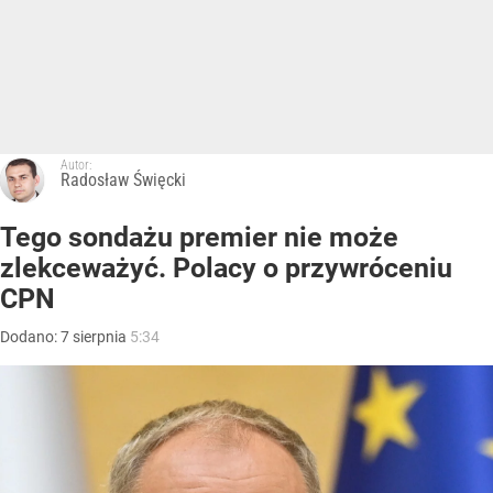
Autor:
Radosław Święcki
Tego sondażu premier nie może
zlekceważyć. Polacy o przywróceniu
CPN
Dodano:
7
sierpnia
5:34