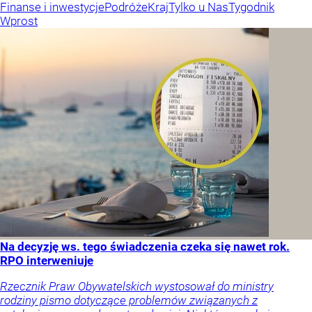
Finanse i inwestycje
Podróże
Kraj
Tylko u Nas
Tygodnik
Wprost
Na decyzję ws. tego świadczenia czeka się nawet rok.
RPO interweniuje
Rzecznik Praw Obywatelskich wystosował do ministry
rodziny pismo dotyczące problemów związanych z