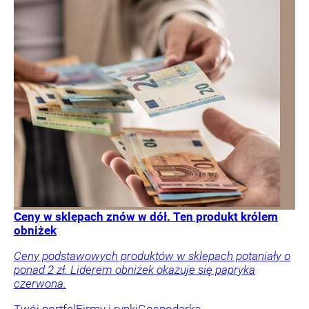
Ceny w sklepach znów w dół. Ten produkt królem
obniżek
Ceny podstawowych produktów w sklepach potaniały o
ponad 2 zł. Liderem obniżek okazuje się papryka
czerwona.
Twój portfel
Firmy i rynki
Gospodarka