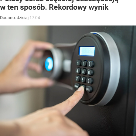
w ten sposób. Rekordowy wynik
Dodano:
dzisiaj
17:04