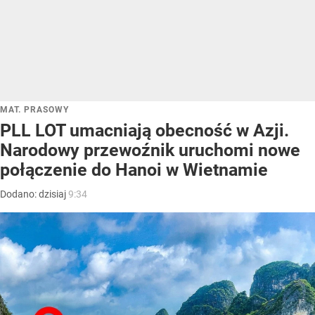
MAT. PRASOWY
PLL LOT umacniają obecność w Azji.
Narodowy przewoźnik uruchomi nowe
połączenie do Hanoi w Wietnamie
Dodano:
dzisiaj
9:34