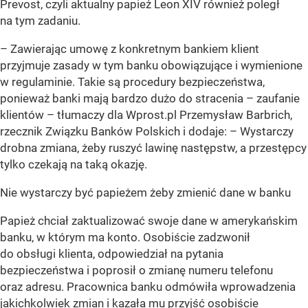
Prevost, czyli aktualny papież Leon XIV również poległ
na tym zadaniu.
– Zawierając umowę z konkretnym bankiem klient
przyjmuje zasady w tym banku obowiązujące i wymienione
w regulaminie. Takie są procedury bezpieczeństwa,
ponieważ banki mają bardzo dużo do stracenia – zaufanie
klientów – tłumaczy dla Wprost.pl Przemysław Barbrich,
rzecznik Związku Banków Polskich i dodaje: – Wystarczy
drobna zmiana, żeby ruszyć lawinę następstw, a przestępcy
tylko czekają na taką okazję.
Nie wystarczy być papieżem żeby zmienić dane w banku
Papież chciał zaktualizować swoje dane w amerykańskim
banku, w którym ma konto. Osobiście zadzwonił
do obsługi klienta, odpowiedział na pytania
bezpieczeństwa i poprosił o zmianę numeru telefonu
oraz adresu. Pracownica banku odmówiła wprowadzenia
jakichkolwiek zmian i kazała mu przyjść osobiście