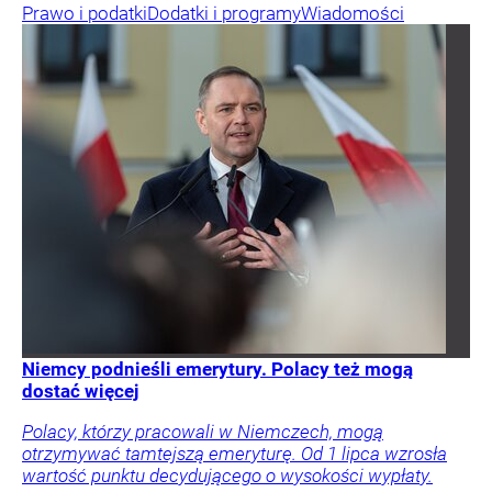
Prawo i podatki
Dodatki i programy
Wiadomości
Niemcy podnieśli emerytury. Polacy też mogą
dostać więcej
Polacy, którzy pracowali w Niemczech, mogą
otrzymywać tamtejszą emeryturę. Od 1 lipca wzrosła
wartość punktu decydującego o wysokości wypłaty.