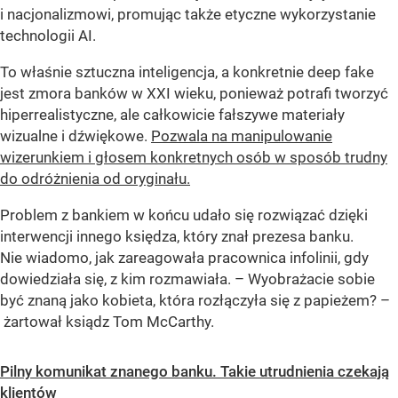
i nacjonalizmowi, promując także etyczne wykorzystanie
technologii AI.
To właśnie sztuczna inteligencja, a konkretnie deep fake
jest zmora banków w XXI wieku, ponieważ potrafi tworzyć
hiperrealistyczne, ale całkowicie fałszywe materiały
wizualne i dźwiękowe.
Pozwala na manipulowanie
wizerunkiem i głosem konkretnych osób w sposób trudny
do odróżnienia od oryginału.
Problem z bankiem w końcu udało się rozwiązać dzięki
interwencji innego księdza, który znał prezesa banku.
Nie wiadomo, jak zareagowała pracownica infolinii, gdy
dowiedziała się, z kim rozmawiała. – Wyobrażacie sobie
być znaną jako kobieta, która rozłączyła się z papieżem? –
żartował ksiądz Tom McCarthy.
Pilny komunikat znanego banku. Takie utrudnienia czekają
klientów