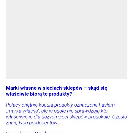
Marki własne w sieciach sklepów – skąd się
właściwie biorą te produkty?
Polacy chętnie kupują produkty oznaczone hasłem
„marka własna”, ale w ogóle nie sprawdzają kto
właściwie je dla dużych sieci sklepów produkuje. Często
znają tych producentów.