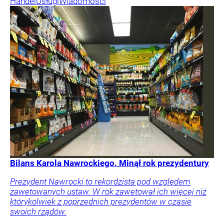
Handel
Usługi
Wiadomości
Bilans Karola Nawrockiego. Minął rok prezydentury
Prezydent Nawrocki to rekordzista pod względem
zawetowanych ustaw. W rok zawetował ich więcej niż
którykolwiek z poprzednich prezydentów w czasie
swoich rządów.