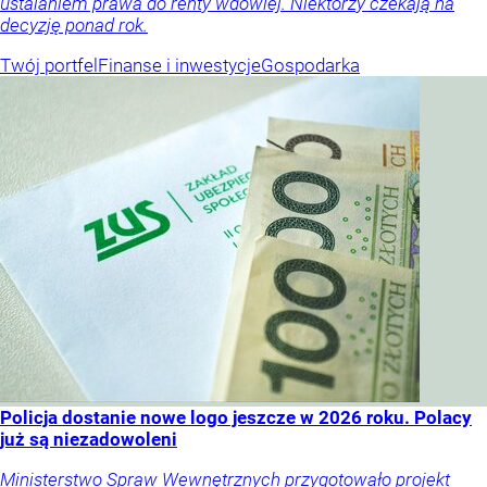
ustalaniem prawa do renty wdowiej. Niektórzy czekają na
decyzję ponad rok.
Twój portfel
Finanse i inwestycje
Gospodarka
Policja dostanie nowe logo jeszcze w 2026 roku. Polacy
już są niezadowoleni
Ministerstwo Spraw Wewnętrznych przygotowało projekt