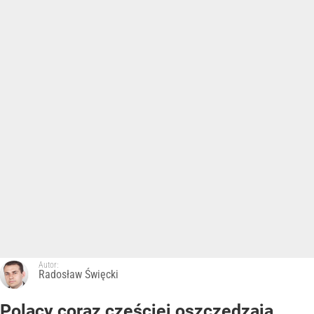
Autor:
Radosław Święcki
Polacy coraz częściej oszczędzają