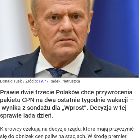
Donald Tusk
/ Źródło:
PAP
/
Radek Pietruszka
Prawie dwie trzecie Polaków chce przywrócenia
pakietu CPN na dwa ostatnie tygodnie wakacji –
wynika z sondażu dla „Wprost”. Decyzja w tej
sprawie lada dzień.
Kierowcy czekają na decyzje rządu, które mają przyczynić
się do obniżek cen paliw na stacjach. W środę premier