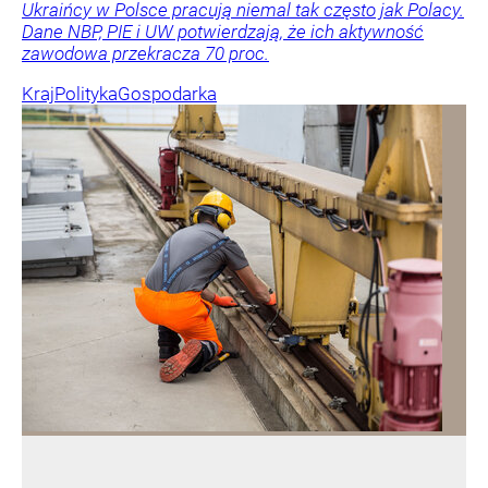
Ukraińcy w Polsce pracują niemal tak często jak Polacy.
Dane NBP, PIE i UW potwierdzają, że ich aktywność
zawodowa przekracza 70 proc.
Kraj
Polityka
Gospodarka