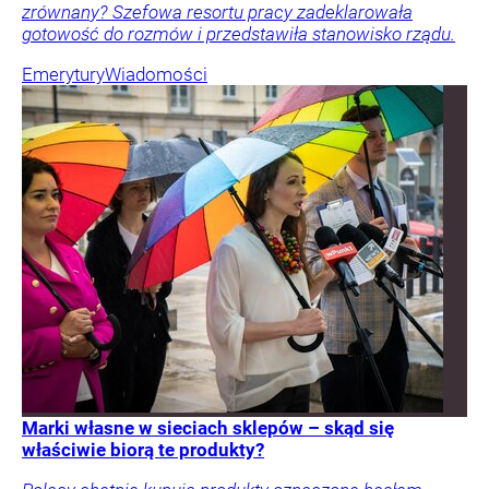
zrównany? Szefowa resortu pracy zadeklarowała
gotowość do rozmów i przedstawiła stanowisko rządu.
Emerytury
Wiadomości
Marki własne w sieciach sklepów – skąd się
właściwie biorą te produkty?