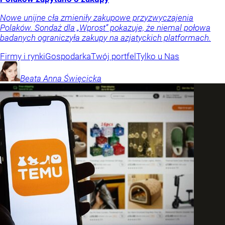
Nowe unijne cła zmieniły zakupowe przyzwyczajenia
Polaków. Sondaż dla „Wprost” pokazuje, że niemal połowa
badanych ograniczyła zakupy na azjatyckich platformach.
Firmy i rynki
Gospodarka
Twój portfel
Tylko u Nas
Beata Anna
Święcicka