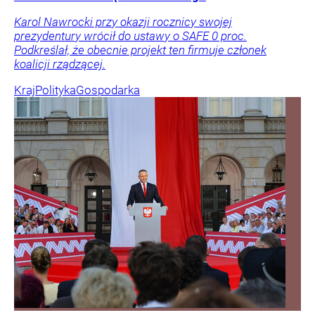
Karol Nawrocki przy okazji rocznicy swojej
prezydentury wrócił do ustawy o SAFE 0 proc.
Podkreślał, że obecnie projekt ten firmuje członek
koalicji rządzącej.
Kraj
Polityka
Gospodarka