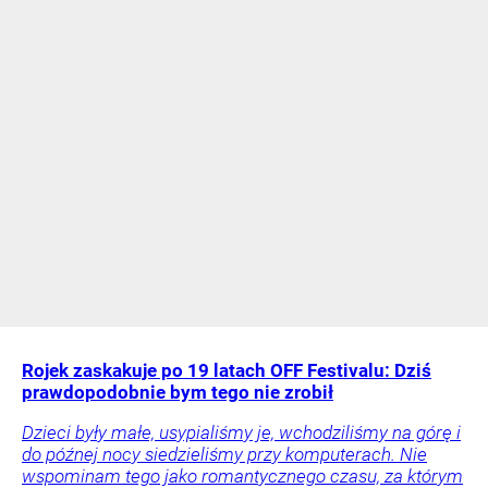
Rojek zaskakuje po 19 latach OFF Festivalu: Dziś
prawdopodobnie bym tego nie zrobił
Dzieci były małe, usypialiśmy je, wchodziliśmy na górę i
do późnej nocy siedzieliśmy przy komputerach. Nie
wspominam tego jako romantycznego czasu, za którym