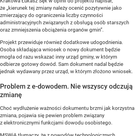
Krakowa Łukasz Sęk w opinii do projektu napisał,
że „kierunek tej zmiany należy ocenić pozytywnie jako
zmierzający do ograniczenia liczby czynności
administracyjnych związanych z obsługą osób starszych
oraz zmniejszenia obciążenia organów gmin”.
Projekt przewiduje również dodatkowe udogodnienia.
Osoba składająca wniosek o nowy dokument będzie
mogła od razu wskazać inny urząd gminy, w którym
odbierze gotowy dowód. Sam dokument nadal będzie
jednak wydawany przez urząd, w którym złożono wniosek.
Problem z e-dowodem. Nie wszyscy odczują
zmianę
Choć wydłużenie ważności dokumentu brzmi jak korzystna
zmiana, pojawia się pewien problem związany
z elektronicznymi funkcjami dowodu osobistego.
MSWiA tłumaczy, że z powodów technologicznych