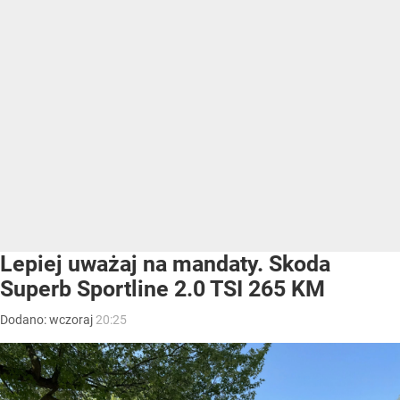
Lepiej uważaj na mandaty. Skoda
Superb Sportline 2.0 TSI 265 KM
Dodano:
wczoraj
20:25