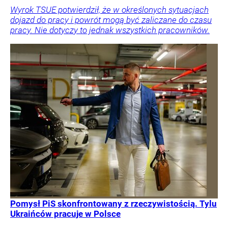
Wyrok TSUE potwierdził, że w określonych sytuacjach
dojazd do pracy i powrót mogą być zaliczane do czasu
pracy. Nie dotyczy to jednak wszystkich pracowników.
Pomysł PiS skonfrontowany z rzeczywistością. Tylu
Ukraińców pracuje w Polsce