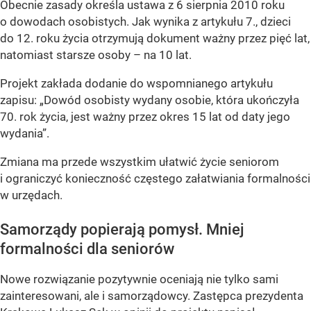
Obecnie zasady określa ustawa z 6 sierpnia 2010 roku
o dowodach osobistych. Jak wynika z artykułu 7., dzieci
do 12. roku życia otrzymują dokument ważny przez pięć lat,
natomiast starsze osoby – na 10 lat.
Projekt zakłada dodanie do wspomnianego artykułu
zapisu: „Dowód osobisty wydany osobie, która ukończyła
70. rok życia, jest ważny przez okres 15 lat od daty jego
wydania”.
Zmiana ma przede wszystkim ułatwić życie seniorom
i ograniczyć konieczność częstego załatwiania formalności
w urzędach.
Samorządy popierają pomysł. Mniej
formalności dla seniorów
Nowe rozwiązanie pozytywnie oceniają nie tylko sami
zainteresowani, ale i samorządowcy. Zastępca prezydenta