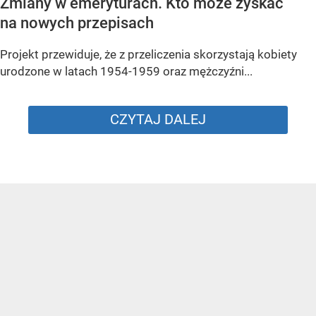
Zmiany w emeryturach. Kto może zyskać
na nowych przepisach
Projekt przewiduje, że z przeliczenia skorzystają kobiety
urodzone w latach 1954-1959 oraz mężczyźni...
CZYTAJ DALEJ