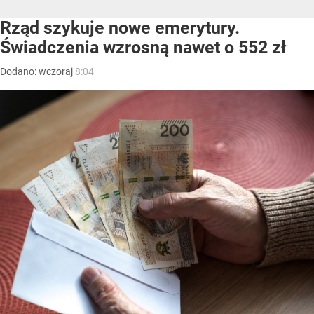
Rząd szykuje nowe emerytury.
Świadczenia wzrosną nawet o 552 zł
Dodano:
wczoraj
8:04