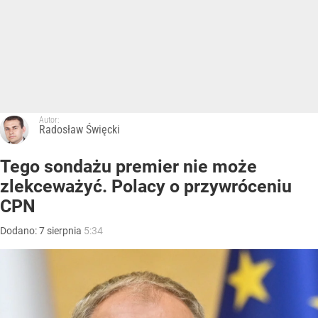
Autor:
Radosław Święcki
Tego sondażu premier nie może
zlekceważyć. Polacy o przywróceniu
CPN
Dodano:
7
sierpnia
5:34