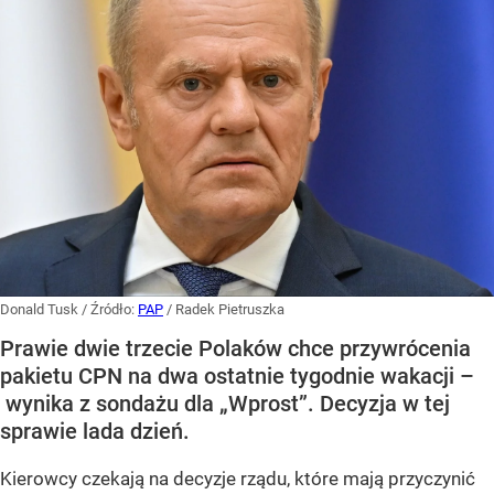
Donald Tusk
/ Źródło:
PAP
/
Radek Pietruszka
Prawie dwie trzecie Polaków chce przywrócenia
pakietu CPN na dwa ostatnie tygodnie wakacji –
wynika z sondażu dla „Wprost”. Decyzja w tej
sprawie lada dzień.
Kierowcy czekają na decyzje rządu, które mają przyczynić