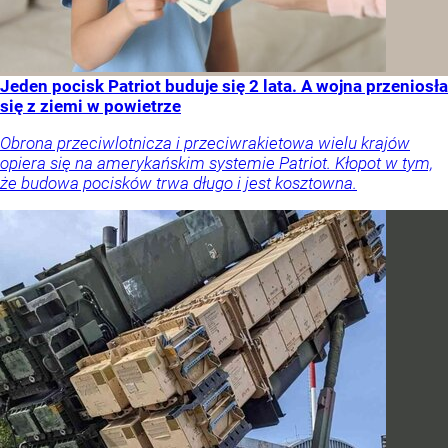
Jeden pocisk Patriot buduje się 2 lata. A wojna przeniosła
się z ziemi w powietrze
Obrona przeciwlotnicza i przeciwrakietowa wielu krajów
opiera się na amerykańskim systemie Patriot. Kłopot w tym,
że budowa pocisków trwa długo i jest kosztowna.