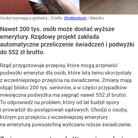
Osoba trzymająca gotówkę
/ Źródło:
Shutterstock
/
Blaszko
Nawet 200 tys. osób może dostać wyższe
emerytury. Rządowy projekt zakłada
automatyczne przeliczenie świadczeń i podwyżki
do 552 zł brutto.
Rząd przygotowuje przepisy, które mogą przynieść
podwyżki emerytur dla osób, które lata temu skorzystały
z wcześniejszego przejścia na świadczenie. Zmiany mają
objąć blisko 200 tys. seniorów, a w części przypadków
miesięczna podwyżka ma sięgnąć nawet 552 zł brutto.
To odpowiedź na problem, który od lat budził spory
i prowadził do postępowań sądowych. Chodzi o osoby,
którym po przejściu z wcześniejszej emerytury
na emeryturę powszechną wyliczano niższe świadczenie.