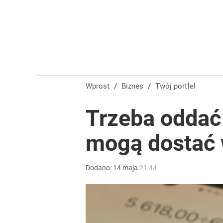
Wprost
/
Biznes
/
Twój portfel
Trzeba oddać
mogą dostać
Dodano:
14
maja
21:44