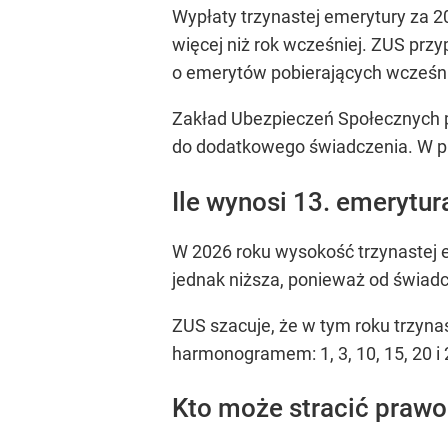
Wypłaty trzynastej emerytury za 2
więcej niż rok wcześniej. ZUS pr
o emerytów pobierających wcześni
Zakład Ubezpieczeń Społecznych 
do dodatkowego świadczenia. W pr
Ile wynosi 13. emerytu
W 2026 roku wysokość trzynastej em
jednak niższa, ponieważ od świadc
ZUS szacuje, że w tym roku trzyna
harmonogramem: 1, 3, 10, 15, 20 i 
Kto może stracić prawo