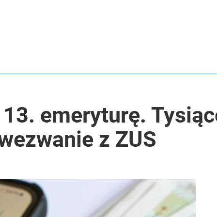
 13. emeryturę. Tysiąc
 wezwanie z ZUS