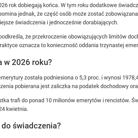
026 rok dobiegają końca. W tym roku dodatkowe świadczeni
zypomina jednak, że część osób może zostać zobowiązana
ejsze świadczenia i jednocześnie dorabiających.
podkreśla, że przekroczenie obowiązujących limitów d
aktyce oznacza to konieczność oddania trzynastej emer
ra w 2026 roku?
erytury została podniesiona o 5,3 proc. i wynosi 1978,4
zenia pobierana jest zaliczka na podatek dochodowy or
stka trafi do ponad 10 milionów emerytów i rencistów.
24 kwietnia.
 do świadczenia?