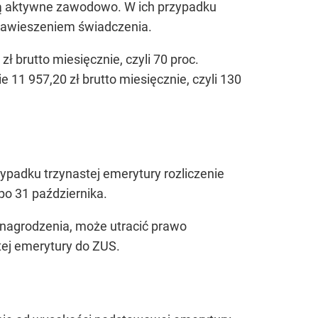
ją aktywne zawodowo. W ich przypadku
 zawieszeniem świadczenia.
 brutto miesięcznie, czyli 70 proc.
11 957,20 zł brutto miesięcznie, czyli 130
padku trzynastej emerytury rozliczenie
po 31 października.
wynagrodzenia, może utracić prawo
tej emerytury do ZUS.