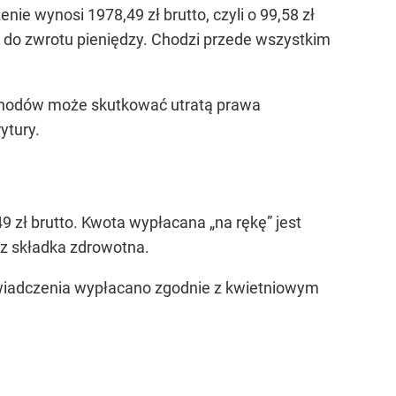
e wynosi 1978,49 zł brutto, czyli o 99,58 zł
 do zwrotu pieniędzy. Chodzi przede wszystkim
ochodów może skutkować utratą prawa
ytury.
9 zł brutto. Kwota wypłacana „na rękę” jest
az składka zdrowotna.
 Świadczenia wypłacano zgodnie z kwietniowym