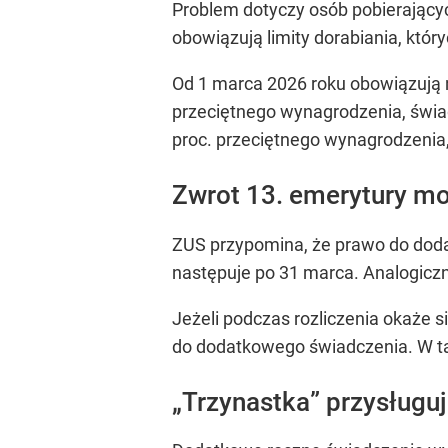
Problem dotyczy osób pobierający
obowiązują limity dorabiania, kt
Od 1 marca 2026 roku obowiązują n
przeciętnego wynagrodzenia, świad
proc. przeciętnego wynagrodzenia
Zwrot 13. emerytury m
ZUS przypomina, że prawo do doda
następuje po 31 marca. Analogiczn
Jeżeli podczas rozliczenia okaże 
do dodatkowego świadczenia. W tak
„Trzynastka” przysługu