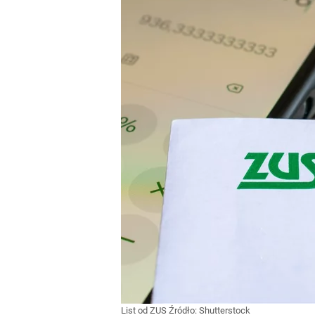
List od ZUS
Źródło:
Shutterstock