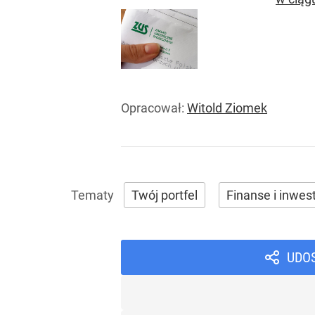
Opracował:
Witold Ziomek
Twój portfel
Finanse i inwes
UDO