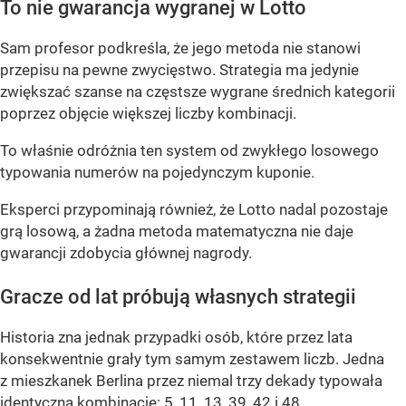
To nie gwarancja wygranej w Lotto
Sam profesor podkreśla, że jego metoda nie stanowi
przepisu na pewne zwycięstwo. Strategia ma jedynie
zwiększać szanse na częstsze wygrane średnich kategorii
poprzez objęcie większej liczby kombinacji.
To właśnie odróżnia ten system od zwykłego losowego
typowania numerów na pojedynczym kuponie.
Eksperci przypominają również, że Lotto nadal pozostaje
grą losową, a żadna metoda matematyczna nie daje
gwarancji zdobycia głównej nagrody.
Gracze od lat próbują własnych strategii
Historia zna jednak przypadki osób, które przez lata
konsekwentnie grały tym samym zestawem liczb. Jedna
z mieszkanek Berlina przez niemal trzy dekady typowała
identyczną kombinację: 5, 11, 13, 39, 42 i 48.