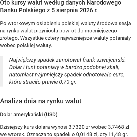
Oto kursy walut według danych Narodowego
Banku Polskiego z 5 sierpnia 2026 r.
Po wtorkowym osłabieniu polskiej waluty środowa sesja
na rynku walut przyniosła powrót do mocniejszego
złotego. Wszystkie cztery najważniejsze waluty potaniały
wobec polskiej waluty.
Największy spadek zanotował frank szwajcarski.
Dolar i funt potaniały w bardzo podobnej skali,
natomiast najmniejszy spadek odnotowało euro,
które straciło prawie 0,70 gr.
Analiza dnia na rynku walut
Dolar amerykański (USD)
Dzisiejszy kurs dolara wynosi 3,7320 zł wobec 3,7468 zł
we wtorek. Oznacza to spadek o 0,0148 zł, czyli 1,48 gr.