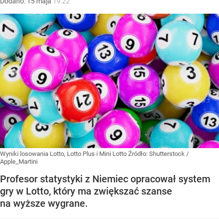
Dodano:
15
maja
19:22
Wyniki losowania Lotto, Lotto Plus i Mini Lotto
Źródło:
Shutterstock
/
Apple_Martini
Profesor statystyki z Niemiec opracował system
gry w Lotto, który ma zwiększać szanse
na wyższe wygrane.