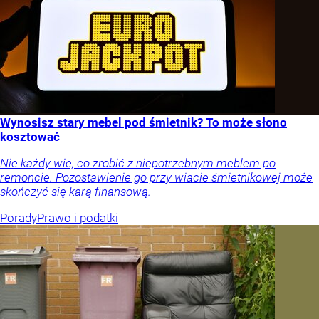
Wynosisz stary mebel pod śmietnik? To może słono
kosztować
Nie każdy wie, co zrobić z niepotrzebnym meblem po
remoncie. Pozostawienie go przy wiacie śmietnikowej może
skończyć się karą finansową.
Porady
Prawo i podatki