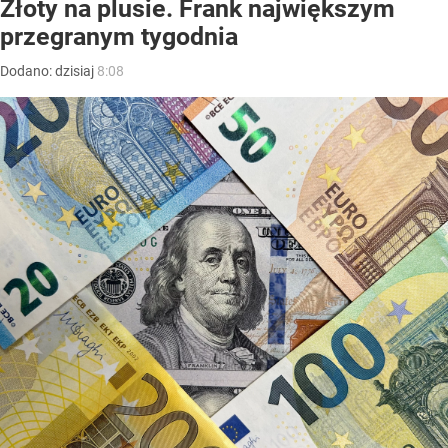
Złoty na plusie. Frank największym
przegranym tygodnia
Dodano:
dzisiaj
8:08