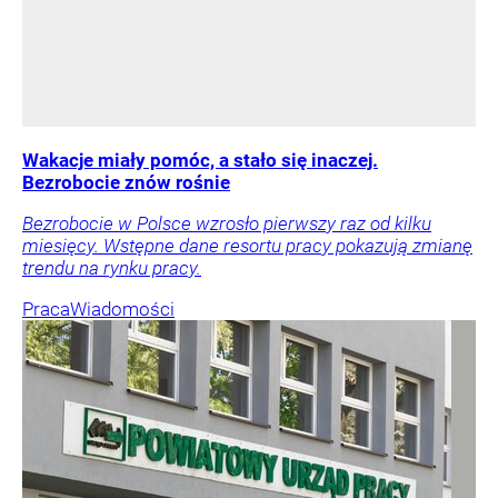
Wakacje miały pomóc, a stało się inaczej.
Bezrobocie znów rośnie
Bezrobocie w Polsce wzrosło pierwszy raz od kilku
miesięcy. Wstępne dane resortu pracy pokazują zmianę
trendu na rynku pracy.
Praca
Wiadomości