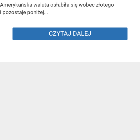
Amerykańska waluta osłabiła się wobec złotego
i pozostaje poniżej...
CZYTAJ DALEJ