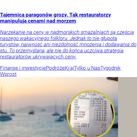
Tajemnica paragonów grozy. Tak restauratorzy
manipulują cenami nad morzem
Narzekanie na ceny w nadmorskich smażalniach są częścią
naszego wakacyjnego folkloru. Jednak to nie głupota
turystów, naiwność ani niezdolność mnożenia i dodawania do
stu. To przemyślana, ale nie do końca uczciwa strategia
restauratorów ukrywających ceny.
Finanse i inwestycje
Podróże
Kraj
Tylko u Nas
Tygodnik
Wprost