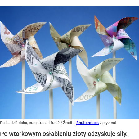
Po ile dziś dolar, euro, frank i funt?
/ Źródło:
Shutterstock
/
pryzmat
Po wtorkowym osłabieniu złoty odzyskuje siły.