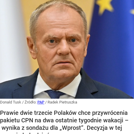
Donald Tusk
/ Źródło:
PAP
/
Radek Pietruszka
Prawie dwie trzecie Polaków chce przywrócenia
pakietu CPN na dwa ostatnie tygodnie wakacji –
wynika z sondażu dla „Wprost”. Decyzja w tej