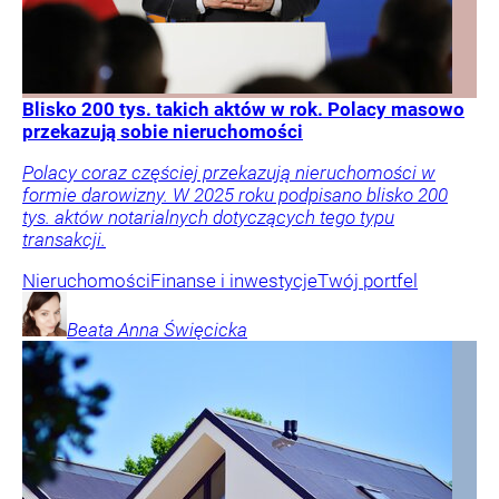
Blisko 200 tys. takich aktów w rok. Polacy masowo
przekazują sobie nieruchomości
Polacy coraz częściej przekazują nieruchomości w
formie darowizny. W 2025 roku podpisano blisko 200
tys. aktów notarialnych dotyczących tego typu
transakcji.
Nieruchomości
Finanse i inwestycje
Twój portfel
Beata Anna
Święcicka