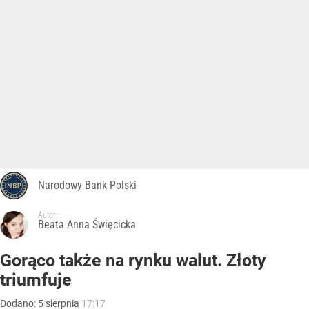
Narodowy Bank Polski
Autor:
Beata Anna Święcicka
Gorąco także na rynku walut. Złoty
triumfuje
Dodano:
5
sierpnia
17:17