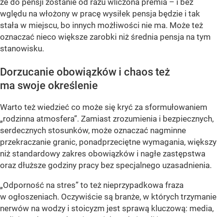
że do pensji zostanie od razu wliczona premia – i bez
wględu na włożony w pracę wysiłek pensja będzie i tak
stała w miejscu, bo innych możłiwości nie ma. Może też
oznaczać nieco większe zarobki niż średnia pensja na tym
stanowisku.
Dorzucanie obowiązków i chaos też
ma swoje określenie
Warto też wiedzieć co może się kryć za sformułowaniem
„rodzinna atmosfera”. Zamiast zrozumienia i bezpiecznych,
serdecznych stosunków, może oznaczać nagminne
przekraczanie granic, ponadprzeciętne wymagania, większy
niż standardowy zakres obowiązków i nagłe zastępstwa
oraz dłuższe godziny pracy bez specjalnego uzasadnienia.
„Odporność na stres” to też nieprzypadkowa fraza
w ogłoszeniach. Oczywiście są branże, w których trzymanie
nerwów na wodzy i stoicyzm jest sprawą kluczową: media,