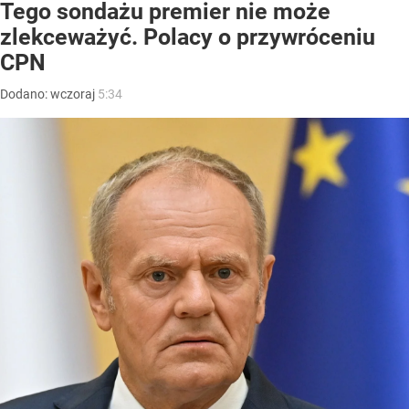
Tego sondażu premier nie może
zlekceważyć. Polacy o przywróceniu
CPN
Dodano:
wczoraj
5:34