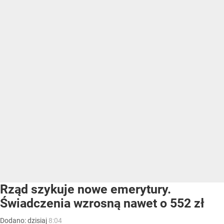
Rząd szykuje nowe emerytury.
Świadczenia wzrosną nawet o 552 zł
Dodano:
dzisiaj
8:04