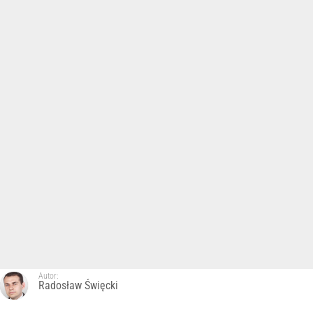
Autor:
Radosław Święcki