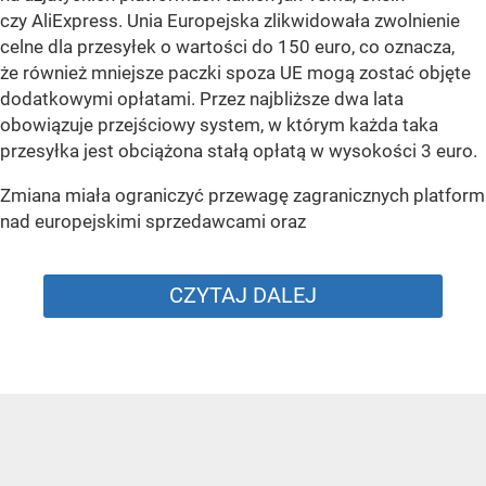
czy AliExpress. Unia Europejska zlikwidowała zwolnienie
celne dla przesyłek o wartości do 150 euro, co oznacza,
że również mniejsze paczki spoza UE mogą zostać objęte
dodatkowymi opłatami. Przez najbliższe dwa lata
obowiązuje przejściowy system, w którym każda taka
przesyłka jest obciążona stałą opłatą w wysokości 3 euro.
Zmiana miała ograniczyć przewagę zagranicznych platform
nad europejskimi sprzedawcami oraz
CZYTAJ DALEJ