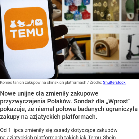
Koniec tanich zakupów na chińskich platformach
/ Źródło:
Shutterstock
Nowe unijne cła zmieniły zakupowe
przyzwyczajenia Polaków. Sondaż dla „Wprost”
pokazuje, że niemal połowa badanych ograniczyła
zakupy na azjatyckich platformach.
Od 1 lipca zmieniły się zasady dotyczące zakupów
na azjatyckich platformach takich jak Temu, Shein