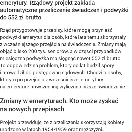
emerytury. Rządowy projekt zakłada
automatyczne przeliczenie świadczeń i podwyżki
do 552 zł brutto.
Rząd przygotowuje przepisy, które mogą przynieść
podwyżki emerytur dla osób, które lata temu skorzystały
z wcześniejszego przejścia na świadczenie. Zmiany mają
objąć blisko 200 tys. seniorów, a w części przypadków
miesięczna podwyżka ma sięgnąć nawet 552 zł brutto.
To odpowiedź na problem, który od lat budził spory
i prowadził do postępowań sądowych. Chodzi o osoby,
którym po przejściu z wcześniejszej emerytury
na emeryturę powszechną wyliczano niższe świadczenie.
Zmiany w emeryturach. Kto może zyskać
na nowych przepisach
Projekt przewiduje, że z przeliczenia skorzystają kobiety
urodzone w latach 1954-1959 oraz mężczyźni...