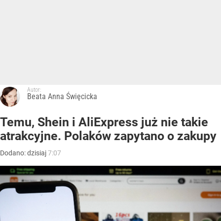
Autor:
Beata Anna Święcicka
Temu, Shein i AliExpress już nie takie
atrakcyjne. Polaków zapytano o zakupy
Dodano:
dzisiaj
7:07