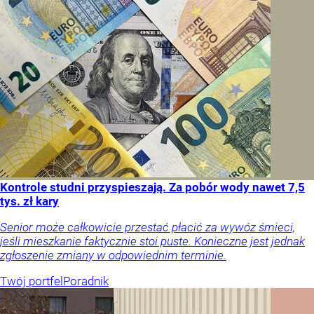
Kontrole studni przyspieszają. Za pobór wody nawet 7,5
tys. zł kary
Senior może całkowicie przestać płacić za wywóz śmieci,
jeśli mieszkanie faktycznie stoi puste. Konieczne jest jednak
zgłoszenie zmiany w odpowiednim terminie.
Twój portfel
Poradnik