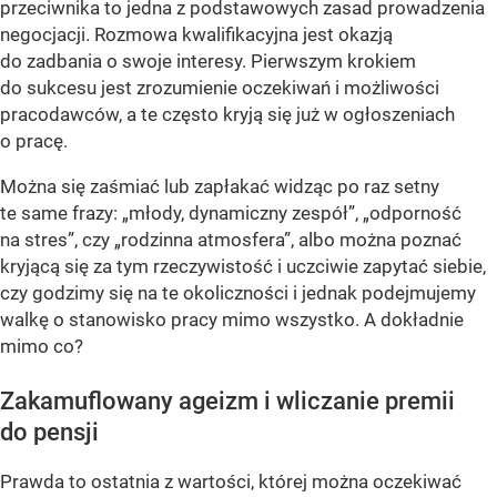
przeciwnika to jedna z podstawowych zasad prowadzenia
negocjacji. Rozmowa kwalifikacyjna jest okazją
do zadbania o swoje interesy. Pierwszym krokiem
do sukcesu jest zrozumienie oczekiwań i możliwości
pracodawców, a te często kryją się już w ogłoszeniach
o pracę.
Można się zaśmiać lub zapłakać widząc po raz setny
te same frazy: „młody, dynamiczny zespół”, „odporność
na stres”, czy „rodzinna atmosfera”, albo można poznać
kryjącą się za tym rzeczywistość i uczciwie zapytać siebie,
czy godzimy się na te okoliczności i jednak podejmujemy
walkę o stanowisko pracy mimo wszystko. A dokładnie
mimo co?
Zakamuflowany ageizm i wliczanie premii
do pensji
Prawda to ostatnia z wartości, której można oczekiwać