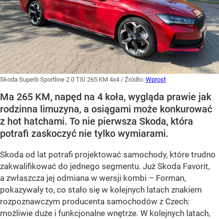
Skoda Superb Sportline 2.0 TSI 265 KM 4x4
/ Źródło:
Wprost
Ma 265 KM, napęd na 4 koła, wygląda prawie jak
rodzinna limuzyna, a osiągami może konkurować
z hot hatchami. To nie pierwsza Skoda, która
potrafi zaskoczyć nie tylko wymiarami.
Skoda od lat potrafi projektować samochody, które trudno
zakwalifikować do jednego segmentu. Już Skoda Favorit,
a zwłaszcza jej odmiana w wersji kombi – Forman,
pokazywały to, co stało się w kolejnych latach znakiem
rozpoznawczym producenta samochodów z Czech:
możliwie duże i funkcjonalne wnętrze. W kolejnych latach,