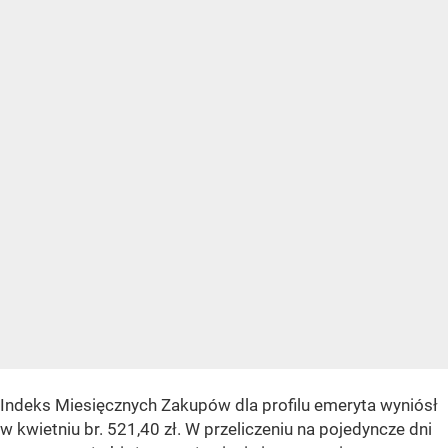
Indeks Miesięcznych Zakupów dla profilu emeryta wyniósł
w kwietniu br. 521,40 zł. W przeliczeniu na pojedyncze dni