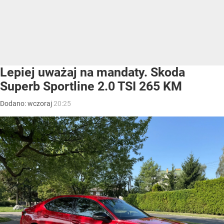
Lepiej uważaj na mandaty. Skoda
Superb Sportline 2.0 TSI 265 KM
Dodano:
wczoraj
20:25