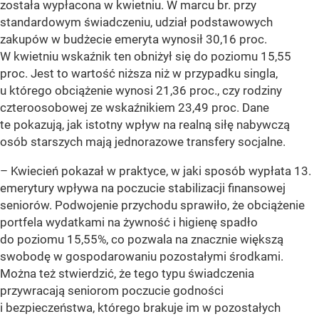
została wypłacona w kwietniu. W marcu br. przy
standardowym świadczeniu, udział podstawowych
zakupów w budżecie emeryta wynosił 30,16 proc.
W kwietniu wskaźnik ten obniżył się do poziomu 15,55
proc. Jest to wartość niższa niż w przypadku singla,
u którego obciążenie wynosi 21,36 proc., czy rodziny
czteroosobowej ze wskaźnikiem 23,49 proc. Dane
te pokazują, jak istotny wpływ na realną siłę nabywczą
osób starszych mają jednorazowe transfery socjalne.
–
Kwiecień pokazał w praktyce, w jaki sposób wypłata 13.
emerytury wpływa na poczucie stabilizacji finansowej
seniorów. Podwojenie przychodu sprawiło, że obciążenie
portfela wydatkami na żywność i higienę spadło
do poziomu 15,55%, co pozwala na znacznie większą
swobodę w gospodarowaniu pozostałymi środkami.
Można też stwierdzić, że tego typu świadczenia
przywracają seniorom poczucie godności
i bezpieczeństwa, którego brakuje im w pozostałych