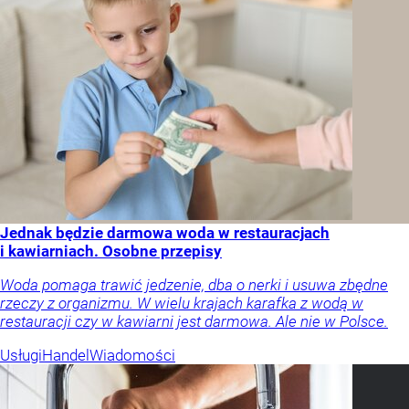
Jednak będzie darmowa woda w restauracjach
i kawiarniach. Osobne przepisy
Woda pomaga trawić jedzenie, dba o nerki i usuwa zbędne
rzeczy z organizmu. W wielu krajach karafka z wodą w
restauracji czy w kawiarni jest darmowa. Ale nie w Polsce.
Usługi
Handel
Wiadomości