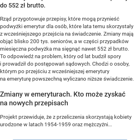
do 552 zł brutto.
Rząd przygotowuje przepisy, które mogą przynieść
podwyżki emerytur dla osób, które lata temu skorzystały
z wcześniejszego przejścia na świadczenie. Zmiany mają
objąć blisko 200 tys. seniorów, a w części przypadków
miesięczna podwyżka ma sięgnąć nawet 552 zł brutto.
To odpowiedź na problem, który od lat budził spory
i prowadził do postępowań sądowych. Chodzi o osoby,
którym po przejściu z wcześniejszej emerytury
na emeryturę powszechną wyliczano niższe świadczenie.
Zmiany w emeryturach. Kto może zyskać
na nowych przepisach
Projekt przewiduje, że z przeliczenia skorzystają kobiety
urodzone w latach 1954-1959 oraz mężczyźni...