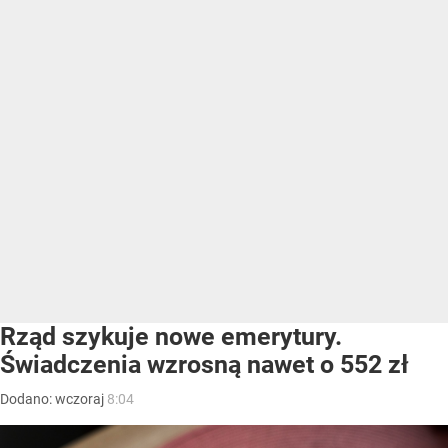
Rząd szykuje nowe emerytury.
Świadczenia wzrosną nawet o 552 zł
Dodano:
wczoraj
8:04