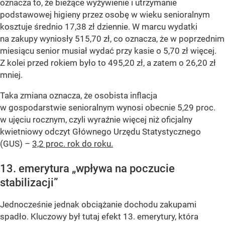
oznacza to, że bieżące wyżywienie i utrzymanie
podstawowej higieny przez osobę w wieku senioralnym
kosztuje średnio 17,38 zł dziennie. W marcu wydatki
na zakupy wyniosły 515,70 zł, co oznacza, że w poprzednim
miesiącu senior musiał wydać przy kasie o 5,70 zł więcej.
Z kolei przed rokiem było to 495,20 zł, a zatem o 26,20 zł
mniej.
Taka zmiana oznacza, że osobista inflacja
w gospodarstwie senioralnym wynosi obecnie 5,29 proc.
w ujęciu rocznym, czyli wyraźnie więcej niż oficjalny
kwietniowy odczyt Głównego Urzędu Statystycznego
(GUS) –
3,2 proc. rok do roku.
13. emerytura „wpływa na poczucie
stabilizacji”
Jednocześnie jednak obciążanie dochodu zakupami
spadło. Kluczowy był tutaj efekt 13. emerytury, która