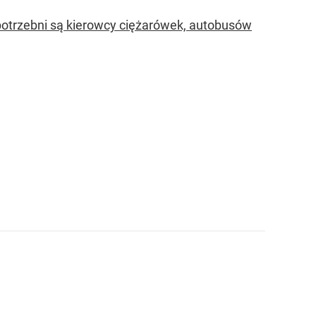
potrzebni są kierowcy ciężarówek, autobusów