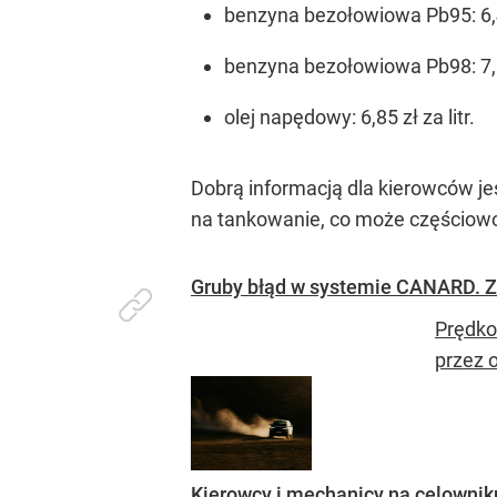
benzyna bezołowiowa Pb95: 6,46
benzyna bezołowiowa Pb98: 7,00 
olej napędowy: 6,85 zł za litr.
Dobrą informacją dla kierowców jes
na tankowanie, co może częściowo
Gruby błąd w systemie CANARD. Z
Prędkoś
przez o
Kierowcy i mechanicy na celownik