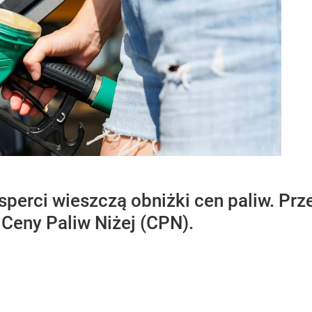
sperci wieszczą obniżki cen paliw. Prz
Ceny Paliw Niżej (CPN).