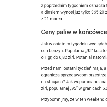
z poprzednim tygodniem oznacza to
a dieslem wynosi już tylko 365,20
z 21 marca.
Ceny paliw w końcówce
Jak w ostatnim tygodniu wyglądał
cen benzyn. Popularna „95” kosztow
o 1 gr, do 6,82 zł/l. Potaniał natom
Przed nami ostatni tydzień maja, 
ogranicza sprzedawcom przestrzeń
na stacjach? Jak wspomniano anali
zł/l, popularnej „95” w granicach 6
Przypomnijmy, że w ten weekend