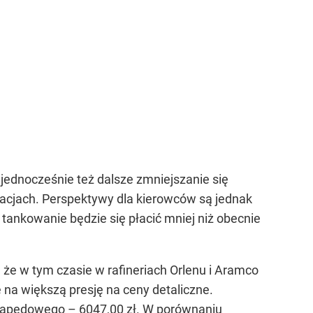
 jednocześnie też dalsze zmniejszanie się
acjach. Perspektywy dla kierowców są jednak
 tankowanie będzie się płacić mniej niż obecnie
 że w tym czasie w rafineriach Orlenu i Aramco
 na większą presję na ceny detaliczne.
u napędowego – 6047,00 zł. W porównaniu