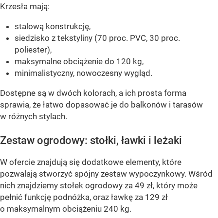
Krzesła mają:
stalową konstrukcję,
siedzisko z tekstyliny (70 proc. PVC, 30 proc.
poliester),
maksymalne obciążenie do 120 kg,
minimalistyczny, nowoczesny wygląd.
Dostępne są w dwóch kolorach, a ich prosta forma
sprawia, że łatwo dopasować je do balkonów i tarasów
w różnych stylach.
Zestaw ogrodowy: stołki, ławki i leżaki
W ofercie znajdują się dodatkowe elementy, które
pozwalają stworzyć spójny zestaw wypoczynkowy. Wśród
nich znajdziemy stołek ogrodowy za 49 zł, który może
pełnić funkcję podnóżka, oraz ławkę za 129 zł
o maksymalnym obciążeniu 240 kg.