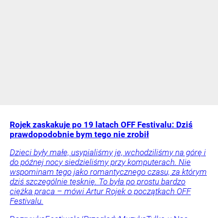
Rojek zaskakuje po 19 latach OFF Festivalu: Dziś
prawdopodobnie bym tego nie zrobił
Dzieci były małe, usypialiśmy je, wchodziliśmy na górę i
do późnej nocy siedzieliśmy przy komputerach. Nie
wspominam tego jako romantycznego czasu, za którym
dziś szczególnie tęsknię. To była po prostu bardzo
ciężka praca – mówi Artur Rojek o początkach OFF
Festivalu.