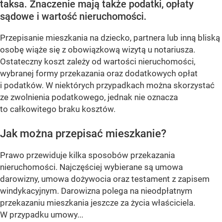
taksa. Znaczenie mają także podatki, opłaty
sądowe i wartość nieruchomości.
Przepisanie mieszkania na dziecko, partnera lub inną bliską
osobę wiąże się z obowiązkową wizytą u notariusza.
Ostateczny koszt zależy od wartości nieruchomości,
wybranej formy przekazania oraz dodatkowych opłat
i podatków. W niektórych przypadkach można skorzystać
ze zwolnienia podatkowego, jednak nie oznacza
to całkowitego braku kosztów.
Jak można przepisać mieszkanie?
Prawo przewiduje kilka sposobów przekazania
nieruchomości. Najczęściej wybierane są umowa
darowizny, umowa dożywocia oraz testament z zapisem
windykacyjnym. Darowizna polega na nieodpłatnym
przekazaniu mieszkania jeszcze za życia właściciela.
W przypadku umowy...