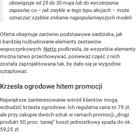
obowiązuje od 25 do 30 maja lub do wyczerpania
zapasów, co – jak zwykle w tego typu akcjach – może
oznaczać szybkie znikanie najpopularniejszych modeli.
Oferta obejmuje zarówno podstawowe siedziska, jak
i bardziej rozbudowane elementy zestawów
wypoczynkowych.
Netto
podkreśla, że wszystkie elementy
można łatwo przechowywać, ponieważ część z nich
została zaprojektowana tak, by dało się je wygodnie
sztaplować.
Krzesła ogrodowe hitem promocji
Największe zainteresowanie wśród klientów mogą
wzbudzić krzesła ogrodowe. Ich regularna cena to 79 zł,
ale przy zakupie dwóch sztuk w ramach promocji „drugi
produkt 50 proc. taniej” koszt jednostkowy spada do ok.
59,25 zł.