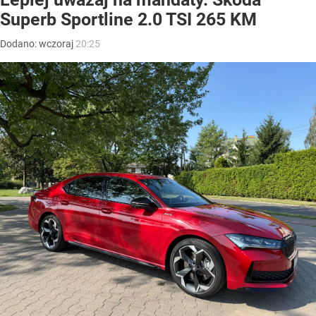
Superb Sportline 2.0 TSI 265 KM
Dodano:
wczoraj
20:25