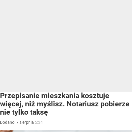
Przepisanie mieszkania kosztuje
więcej, niż myślisz. Notariusz pobierze
nie tylko taksę
Dodano:
7
sierpnia
5:34