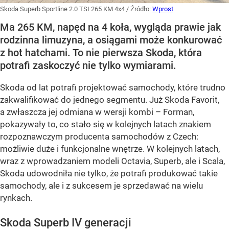
Skoda Superb Sportline 2.0 TSI 265 KM 4x4
/ Źródło:
Wprost
Ma 265 KM, napęd na 4 koła, wygląda prawie jak
rodzinna limuzyna, a osiągami może konkurować
z hot hatchami. To nie pierwsza Skoda, która
potrafi zaskoczyć nie tylko wymiarami.
Skoda od lat potrafi projektować samochody, które trudno
zakwalifikować do jednego segmentu. Już Skoda Favorit,
a zwłaszcza jej odmiana w wersji kombi – Forman,
pokazywały to, co stało się w kolejnych latach znakiem
rozpoznawczym producenta samochodów z Czech:
możliwie duże i funkcjonalne wnętrze. W kolejnych latach,
wraz z wprowadzaniem modeli Octavia, Superb, ale i Scala,
Skoda udowodniła nie tylko, że potrafi produkować takie
samochody, ale i z sukcesem je sprzedawać na wielu
rynkach.
Skoda Superb IV generacji