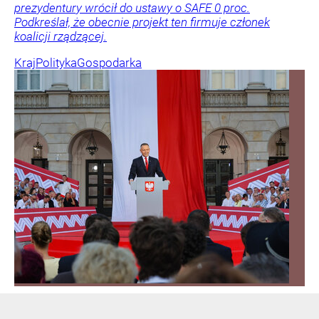
prezydentury wrócił do ustawy o SAFE 0 proc.
Podkreślał, że obecnie projekt ten firmuje członek
koalicji rządzącej.
Kraj
Polityka
Gospodarka