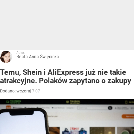
Autor:
Beata Anna Święcicka
Temu, Shein i AliExpress już nie takie
atrakcyjne. Polaków zapytano o zakupy
Dodano:
wczoraj
7:07