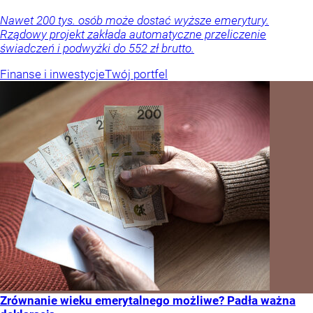
Nawet 200 tys. osób może dostać wyższe emerytury.
Rządowy projekt zakłada automatyczne przeliczenie
świadczeń i podwyżki do 552 zł brutto.
Finanse i inwestycje
Twój portfel
Zrównanie wieku emerytalnego możliwe? Padła ważna