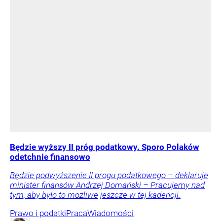
Będzie wyższy II próg podatkowy. Sporo Polaków
odetchnie finansowo
Będzie podwyższenie II progu podatkowego – deklaruje
minister finansów Andrzej Domański – Pracujemy nad
tym, aby było to możliwe jeszcze w tej kadencji.
Prawo i podatki
Praca
Wiadomości