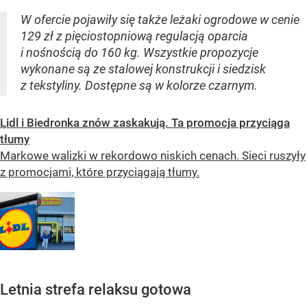
W ofercie pojawiły się także leżaki ogrodowe w cenie
129 zł z pięciostopniową regulacją oparcia
i nośnością do 160 kg. Wszystkie propozycje
wykonane są ze stalowej konstrukcji i siedzisk
z tekstyliny. Dostępne są w kolorze czarnym.
Lidl i Biedronka znów zaskakują. Ta promocja przyciąga
tłumy
Markowe walizki w rekordowo niskich cenach. Sieci ruszyły
z promocjami, które przyciągają tłumy.
Letnia strefa relaksu gotowa