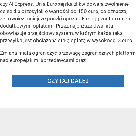
czy AliExpress. Unia Europejska zlikwidowała zwolnienie
celne dla przesyłek o wartości do 150 euro, co oznacza,
że również mniejsze paczki spoza UE mogą zostać objęte
dodatkowymi opłatami. Przez najbliższe dwa lata
obowiązuje przejściowy system, w którym każda taka
przesyłka jest obciążona stałą opłatą w wysokości 3 euro.
Zmiana miała ograniczyć przewagę zagranicznych platform
nad europejskimi sprzedawcami oraz
CZYTAJ DALEJ