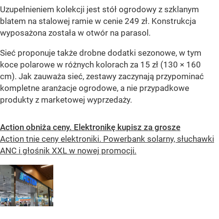
Uzupełnieniem kolekcji jest stół ogrodowy z szklanym
blatem na stalowej ramie w cenie 249 zł. Konstrukcja
wyposażona została w otwór na parasol.
Sieć proponuje także drobne dodatki sezonowe, w tym
koce polarowe w różnych kolorach za 15 zł (130 × 160
cm). Jak zauważa sieć, zestawy zaczynają przypominać
kompletne aranżacje ogrodowe, a nie przypadkowe
produkty z marketowej wyprzedaży.
Action obniża ceny. Elektronikę kupisz za grosze
Action tnie ceny elektroniki. Powerbank solarny, słuchawki
ANC i głośnik XXL w nowej promocji.