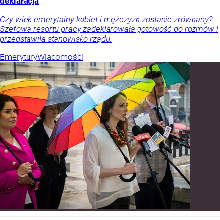
deklaracja
Czy wiek emerytalny kobiet i mężczyzn zostanie zrównany?
Szefowa resortu pracy zadeklarowała gotowość do rozmów i
przedstawiła stanowisko rządu.
Emerytury
Wiadomości