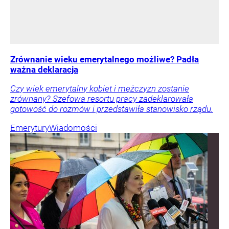
Zrównanie wieku emerytalnego możliwe? Padła
ważna deklaracja
Czy wiek emerytalny kobiet i mężczyzn zostanie
zrównany? Szefowa resortu pracy zadeklarowała
gotowość do rozmów i przedstawiła stanowisko rządu.
Emerytury
Wiadomości