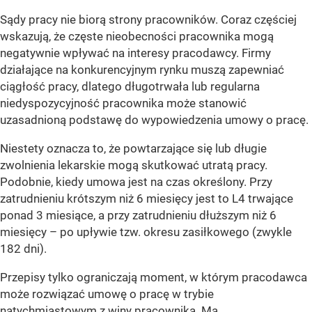
Sądy pracy nie biorą strony pracowników. Coraz częściej
wskazują, że
częste nieobecności pracownika mogą
negatywnie wpływać na interesy pracodawcy.
Firmy
działające na konkurencyjnym rynku muszą zapewniać
ciągłość pracy, dlatego długotrwała lub regularna
niedyspozycyjność pracownika może stanowić
uzasadnioną podstawę do wypowiedzenia umowy o pracę.
Niestety oznacza to, że powtarzające się lub długie
zwolnienia lekarskie mogą skutkować utratą pracy.
Podobnie, kiedy umowa jest na czas określony. Przy
zatrudnieniu krótszym niż 6 miesięcy jest to L4 trwające
ponad 3 miesiące, a przy zatrudnieniu dłuższym niż 6
miesięcy – po upływie tzw. okresu zasiłkowego (zwykle
182 dni).
Przepisy tylko ograniczają moment, w którym pracodawca
może rozwiązać umowę o pracę w trybie
natychmiastowym z winy pracownika.
Ma