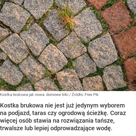
Kostka brukowa jak nowa: domowe triki
/ Źródło:
Free Pik
Kostka brukowa nie jest już jedynym wyborem
na podjazd, taras czy ogrodową ścieżkę. Coraz
więcej osób stawia na rozwiązania tańsze,
trwalsze lub lepiej odprowadzające wodę.