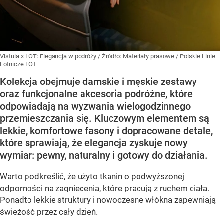
Vistula x LOT: Elegancja w podróży
/ Źródło:
Materiały prasowe
/
Polskie Linie
Lotnicze LOT
Kolekcja obejmuje damskie i męskie zestawy
oraz funkcjonalne akcesoria podróżne, które
odpowiadają na wyzwania wielogodzinnego
przemieszczania się. Kluczowym elementem są
lekkie, komfortowe fasony i dopracowane detale,
które sprawiają, że elegancja zyskuje nowy
wymiar: pewny, naturalny i gotowy do działania.
Warto podkreślić, że użyto tkanin o podwyższonej
odporności na zagniecenia, które pracują z ruchem ciała.
Ponadto lekkie struktury i nowoczesne włókna zapewniają
świeżość przez cały dzień.