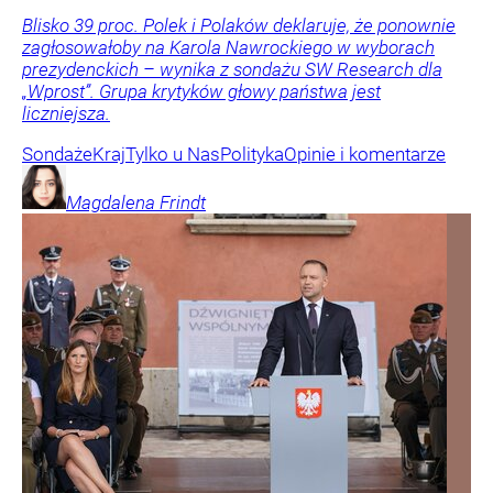
Blisko 39 proc. Polek i Polaków deklaruje, że ponownie
zagłosowałoby na Karola Nawrockiego w wyborach
prezydenckich – wynika z sondażu SW Research dla
„Wprost”. Grupa krytyków głowy państwa jest
liczniejsza.
Sondaże
Kraj
Tylko u Nas
Polityka
Opinie i komentarze
Magdalena
Frindt