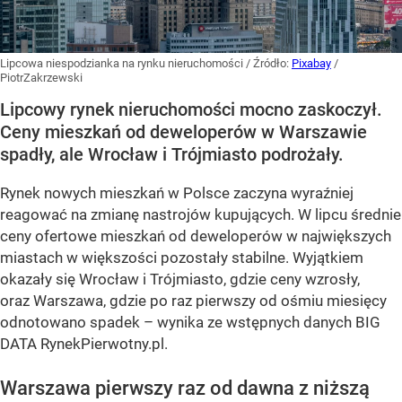
Lipcowa niespodzianka na rynku nieruchomości
/ Źródło:
Pixabay
/
PiotrZakrzewski
Lipcowy rynek nieruchomości mocno zaskoczył.
Ceny mieszkań od deweloperów w Warszawie
spadły, ale Wrocław i Trójmiasto podrożały.
Rynek nowych mieszkań w Polsce zaczyna wyraźniej
reagować na zmianę nastrojów kupujących. W lipcu średnie
ceny ofertowe mieszkań od deweloperów w największych
miastach w większości pozostały stabilne. Wyjątkiem
okazały się Wrocław i Trójmiasto, gdzie ceny wzrosły,
oraz Warszawa, gdzie po raz pierwszy od ośmiu miesięcy
odnotowano spadek – wynika ze wstępnych danych BIG
DATA RynekPierwotny.pl.
Warszawa pierwszy raz od dawna z niższą