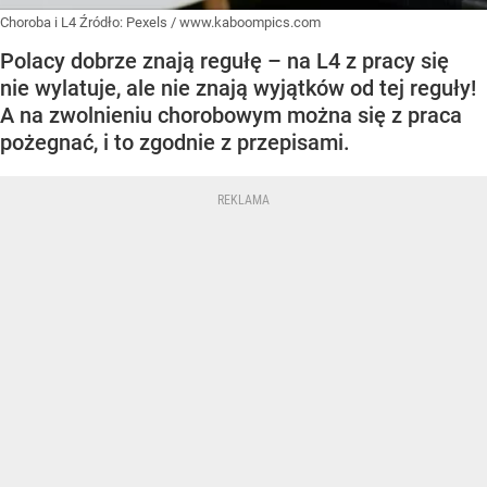
Choroba i L4
Źródło:
Pexels
/
www.kaboompics.com
Polacy dobrze znają regułę – na L4 z pracy się
nie wylatuje, ale nie znają wyjątków od tej reguły!
A na zwolnieniu chorobowym można się z praca
pożegnać, i to zgodnie z przepisami.