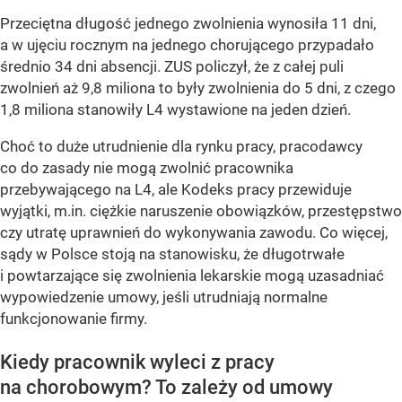
Przeciętna długość jednego zwolnienia wynosiła 11 dni,
a w ujęciu rocznym na jednego chorującego przypadało
średnio 34 dni absencji. ZUS policzył, że z całej puli
zwolnień aż 9,8 miliona to były zwolnienia do 5 dni, z czego
1,8 miliona stanowiły L4 wystawione na jeden dzień.
Choć to duże utrudnienie dla rynku pracy, pracodawcy
co do zasady nie mogą zwolnić pracownika
przebywającego na L4, ale Kodeks pracy przewiduje
wyjątki, m.in. ciężkie naruszenie obowiązków, przestępstwo
czy utratę uprawnień do wykonywania zawodu. Co więcej,
sądy w Polsce stoją na stanowisku, że długotrwałe
i powtarzające się zwolnienia lekarskie mogą uzasadniać
wypowiedzenie umowy, jeśli utrudniają normalne
funkcjonowanie firmy.
Kiedy pracownik wyleci z pracy
na chorobowym? To zależy od umowy