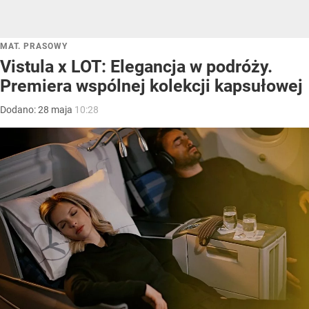
MAT. PRASOWY
Vistula x LOT: Elegancja w podróży.
Premiera wspólnej kolekcji kapsułowej
Dodano:
28
maja
10:28