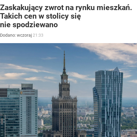
Zaskakujący zwrot na rynku mieszkań.
Takich cen w stolicy się
nie spodziewano
Dodano:
wczoraj
21:33