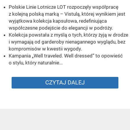
Polskie Linie Lotnicze LOT rozpoczęły współpracę
z kolejną polską marką – Vistulą, której wynikiem jest
wyjątkowa kolekcja kapsułowa, redefiniująca
współczesne podejście do elegancji w podróży.
Kolekcja powstała z myślą o tych, którzy żyją w drodze
i wymagają od garderoby nienagannego wyglądu, bez
kompromisów w kwestii wygody.
Kampania „Well traveled. Well dressed” to opowieść
o stylu, który naturalnie...
CZYTAJ DALEJ