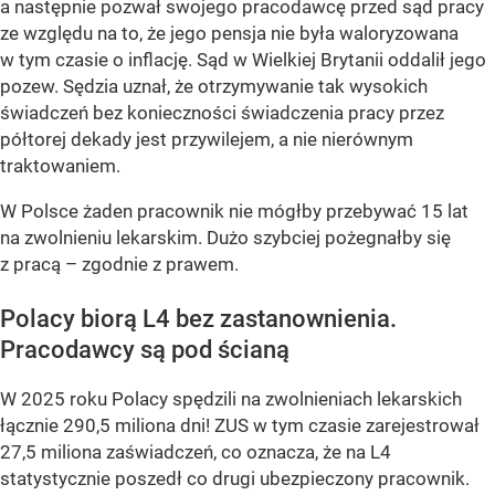
a następnie pozwał swojego pracodawcę przed sąd pracy
ze względu na to, że jego pensja nie była waloryzowana
w tym czasie o inflację. Sąd w Wielkiej Brytanii oddalił jego
pozew. Sędzia uznał, że otrzymywanie tak wysokich
świadczeń bez konieczności świadczenia pracy przez
półtorej dekady jest przywilejem, a nie nierównym
traktowaniem.
W Polsce żaden pracownik nie mógłby przebywać 15 lat
na zwolnieniu lekarskim. Dużo szybciej pożegnałby się
z pracą – zgodnie z prawem.
Polacy biorą L4 bez zastanownienia.
Pracodawcy są pod ścianą
W 2025 roku Polacy spędzili na zwolnieniach lekarskich
łącznie 290,5 miliona dni! ZUS w tym czasie zarejestrował
27,5 miliona zaświadczeń, co oznacza, że na L4
statystycznie poszedł co drugi ubezpieczony pracownik.