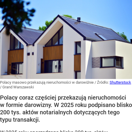
Polacy masowo przekazują nieruchomości w darowiźnie
/ Źródło:
Shutterstock
/
Grand Warszawski
Polacy coraz częściej przekazują nieruchomości
w formie darowizny. W 2025 roku podpisano blisko
200 tys. aktów notarialnych dotyczących tego
typu transakcji.