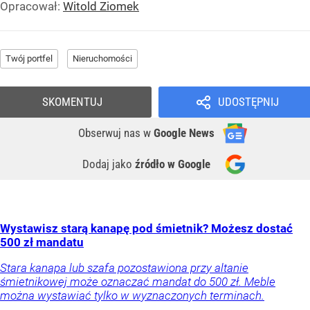
Opracował:
Witold Ziomek
Twój portfel
Nieruchomości
SKOMENTUJ
UDOSTĘPNIJ
Obserwuj nas
w
Google News
Dodaj jako
źródło w Google
Wystawisz starą kanapę pod śmietnik? Możesz dostać
500 zł mandatu
Stara kanapa lub szafa pozostawiona przy altanie
śmietnikowej może oznaczać mandat do 500 zł. Meble
można wystawiać tylko w wyznaczonych terminach.