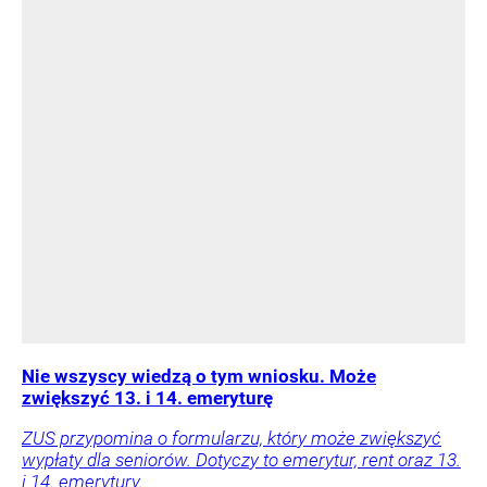
Nie wszyscy wiedzą o tym wniosku. Może
zwiększyć 13. i 14. emeryturę
ZUS przypomina o formularzu, który może zwiększyć
wypłaty dla seniorów. Dotyczy to emerytur, rent oraz 13.
i 14. emerytury.