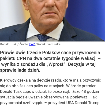
Donald Tusk
/ Źródło:
PAP
/
Radek Pietruszka
Prawie dwie trzecie Polaków chce przywrócenia
pakietu CPN na dwa ostatnie tygodnie wakacji –
wynika z sondażu dla „Wprost”. Decyzja w tej
sprawie lada dzień.
Kierowcy czekają na decyzje rządu, które mają przyczynić
się do obniżek cen paliw na stacjach. W środę premier
Donald Tusk zapowiedział, że przez najbliższe 48 godzin
sytuacja będzie uważnie obserwowana, ponieważ – jak
przypomniał szef rząądu – prezydent USA Donald Trump