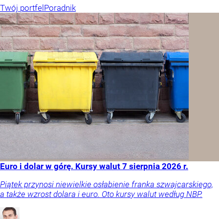
Twój portfel
Poradnik
Euro i dolar w górę. Kursy walut 7 sierpnia 2026 r.
Piątek przynosi niewielkie osłabienie franka szwajcarskiego,
a także wzrost dolara i euro. Oto kursy walut według NBP.