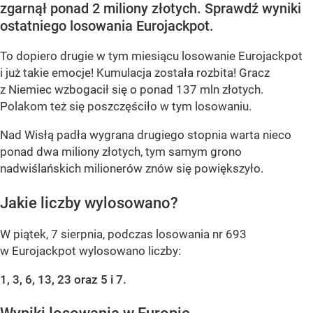
zgarnął ponad 2 miliony złotych. Sprawdź wyniki
ostatniego losowania Eurojackpot.
To dopiero drugie w tym miesiącu losowanie Eurojackpot
i już takie emocje! Kumulacja została rozbita! Gracz
z Niemiec wzbogacił się o ponad 137 mln złotych.
Polakom też się poszczęściło w tym losowaniu.
Nad Wisłą padła wygrana drugiego stopnia warta nieco
ponad dwa miliony złotych, tym samym grono
nadwiślańskich milionerów znów się powiększyło.
Jakie liczby wylosowano?
W piątek, 7 sierpnia, podczas losowania nr 693
w Eurojackpot wylosowano liczby:
1, 3, 6, 13, 23 oraz 5 i 7.