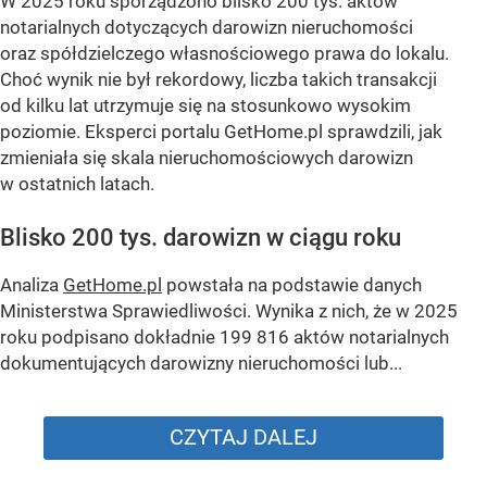
W 2025 roku sporządzono blisko 200 tys. aktów
notarialnych dotyczących darowizn nieruchomości
oraz spółdzielczego własnościowego prawa do lokalu.
Choć wynik nie był rekordowy, liczba takich transakcji
od kilku lat utrzymuje się na stosunkowo wysokim
poziomie. Eksperci portalu GetHome.pl sprawdzili, jak
zmieniała się skala nieruchomościowych darowizn
w ostatnich latach.
Blisko 200 tys. darowizn w ciągu roku
Analiza
GetHome.pl
powstała na podstawie danych
Ministerstwa Sprawiedliwości. Wynika z nich, że w 2025
roku podpisano dokładnie 199 816 aktów notarialnych
dokumentujących darowizny nieruchomości lub...
CZYTAJ DALEJ