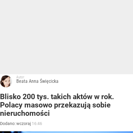
Autor:
Beata Anna Święcicka
Blisko 200 tys. takich aktów w rok.
Polacy masowo przekazują sobie
nieruchomości
Dodano:
wczoraj
16:46