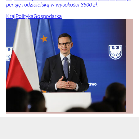
pensję rodzicielską w wysokości 3600 zł.
Kraj
Polityka
Gospodarka