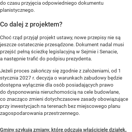
do czasu przyjęcia odpowiedniego dokumentu
planistycznego.
Co dalej z projektem?
Choć rząd przyjął projekt ustawy, nowe przepisy nie są
jeszcze ostatecznie przesądzone. Dokument nadal musi
przejść pełną ścieżkę legislacyjną w Sejmie i Senacie,
a następnie trafić do podpisu prezydenta.
Jeżeli proces zakończy się zgodnie z założeniami, od 1
stycznia 2027 r. decyzja o warunkach zabudowy będzie
dostępna wyłącznie dla osób posiadających prawo
do dysponowania nieruchomością na cele budowlane,
co znacząco zmieni dotychczasowe zasady obowiązujące
przy inwestycjach na terenach bez miejscowego planu
zagospodarowania przestrzennego.
Gminy szykują zmiany, które odczują właściciele działek.