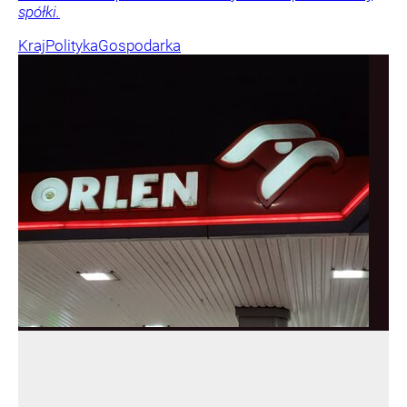
spółki.
Kraj
Polityka
Gospodarka