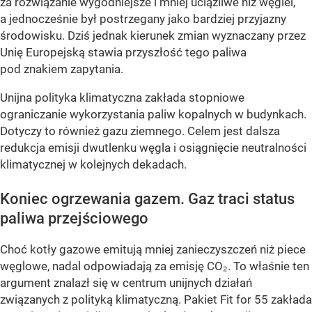
za rozwiązanie wygodniejsze i mniej uciążliwe niż węgiel,
a jednocześnie był postrzegany jako bardziej przyjazny
środowisku. Dziś jednak kierunek zmian wyznaczany przez
Unię Europejską stawia przyszłość tego paliwa
pod znakiem zapytania.
Unijna polityka klimatyczna zakłada stopniowe
ograniczanie wykorzystania paliw kopalnych w budynkach.
Dotyczy to również gazu ziemnego. Celem jest dalsza
redukcja emisji dwutlenku węgla i osiągnięcie neutralności
klimatycznej w kolejnych dekadach.
Koniec ogrzewania gazem. Gaz traci status
paliwa przejściowego
Choć kotły gazowe emitują mniej zanieczyszczeń niż piece
węglowe, nadal odpowiadają za emisję CO₂. To właśnie ten
argument znalazł się w centrum unijnych działań
związanych z polityką klimatyczną. Pakiet Fit for 55 zakłada