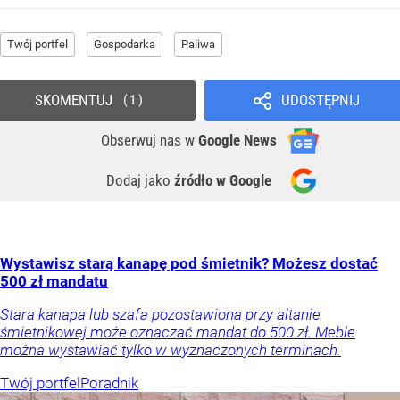
Twój portfel
Gospodarka
Paliwa
SKOMENTUJ
UDOSTĘPNIJ
1
Obserwuj nas
w
Google News
Dodaj jako
źródło w Google
Wystawisz starą kanapę pod śmietnik? Możesz dostać
500 zł mandatu
Stara kanapa lub szafa pozostawiona przy altanie
śmietnikowej może oznaczać mandat do 500 zł. Meble
można wystawiać tylko w wyznaczonych terminach.
Twój portfel
Poradnik