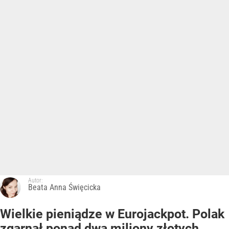
Autor:
Beata Anna Święcicka
Wielkie pieniądze w Eurojackpot. Polak
zgarnął ponad dwa miliony złotych