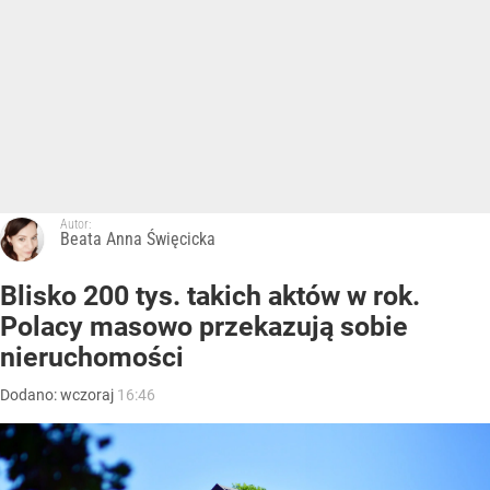
Autor:
Beata Anna Święcicka
Blisko 200 tys. takich aktów w rok.
Polacy masowo przekazują sobie
nieruchomości
Dodano:
wczoraj
16:46