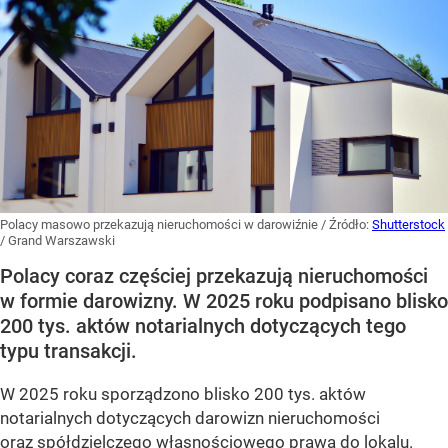
Polacy masowo przekazują nieruchomości w darowiźnie
/ Źródło:
Shutterstock
/
Grand Warszawski
Polacy coraz częściej przekazują nieruchomości
w formie darowizny. W 2025 roku podpisano blisko
200 tys. aktów notarialnych dotyczących tego
typu transakcji.
W 2025 roku sporządzono blisko 200 tys. aktów
notarialnych dotyczących darowizn nieruchomości
oraz spółdzielczego własnościowego prawa do lokalu.