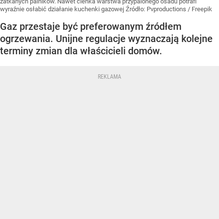
zatkanych palników. Nawet cienka warstwa przypalonego osadu potrafi
wyraźnie osłabić działanie kuchenki gazowej
Źródło:
Pvproductions / Freepik
Gaz przestaje być preferowanym źródłem
ogrzewania. Unijne regulacje wyznaczają kolejne
terminy zmian dla właścicieli domów.