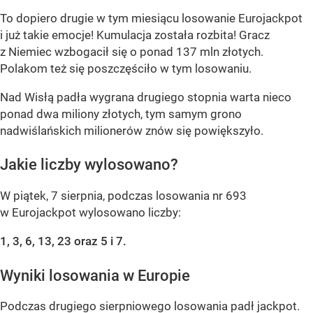
To dopiero drugie w tym miesiącu losowanie Eurojackpot
i już takie emocje! Kumulacja została rozbita! Gracz
z Niemiec wzbogacił się o ponad 137 mln złotych.
Polakom też się poszczęściło w tym losowaniu.
Nad Wisłą padła wygrana drugiego stopnia warta nieco
ponad dwa miliony złotych, tym samym grono
nadwiślańskich milionerów znów się powiększyło.
Jakie liczby wylosowano?
W piątek, 7 sierpnia, podczas losowania nr 693
w Eurojackpot wylosowano liczby:
1, 3, 6, 13, 23 oraz 5 i 7.
Wyniki losowania w Europie
Podczas drugiego sierpniowego losowania padł jackpot.