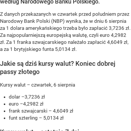
według Narodowego Banku Polskiego.
Z danych przekazanych w czwartek przed południem przez
Narodowy Bank Polski (NBP) wynika, że w dniu 6 sierpnia
za 1 dolara amerykańskiego trzeba było zapłacić 3,7236 zł.
Za najpopularniejszą europejską walutę, czyli euro 4,2982
zł. Za 1 franka szwajcarskiego należało zapłacić 4,6049 zł,
a za 1 brytyjskiego funta 5,0134 zł.
Jakie są dziś kursy walut? Koniec dobrej
passy złotego
Kursy walut – czwartek, 6 sierpnia
dolar –3,7236 zł
euro –4,2982 zł
frank szwajcarski – 4,6049 zł
funt szterling – 5,0134 zł