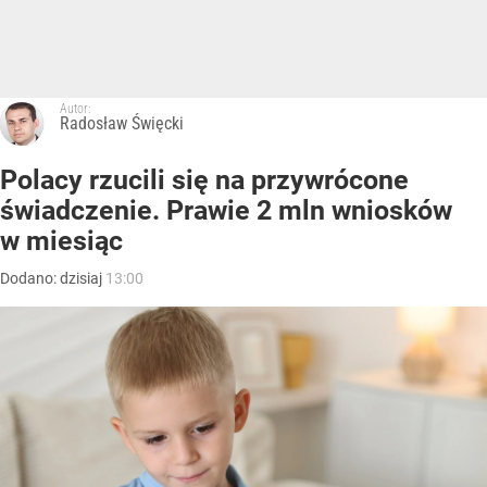
Autor:
Radosław Święcki
Polacy rzucili się na przywrócone
świadczenie. Prawie 2 mln wniosków
w miesiąc
Dodano:
dzisiaj
13:00