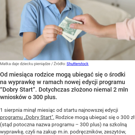
Matka daje dziecku pieniądze
/ Źródło:
Shutterstock
Od miesiąca rodzice mogą ubiegać się o środki
na wyprawkę w ramach nowej edycji programu
“Dobry Start”. Dotychczas złożono niemal 2 mln
wniosków o 300 plus.
1 sierpnia minął miesiąc od startu najnowszej edycji
programu „Dobry Start".
Rodzice mogą ubiegać się o 300 zł
(stąd potoczna nazwa programu – 300 plus) na szkolną
wyprawkę, czyli na zakup m.in. podręczników, zeszytów,