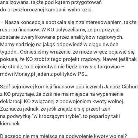
analizowana, także pod kątem przygotowań
do przyszłorocznej kampanii wyborczej.
–
Nasza koncepcja spotkała się z zainteresowaniem, także
resortu finansów. W KO usłyszeliśmy, że propozycja
zostanie zweryfikowana przez analityków rządowych.
Mamy nadzieję na jakąś odpowiedź w ciągu dwóch
tygodni. Odnieśliśmy wrażenie, że może wręcz pojawić się
pokusa, że KO zrobi z tego projekt rządowy. Nawet jeśli tak
się stanie, to o ojcostwo nie będziemy się targować
–
mówi Money.pl jeden z polityków PSL.
Szef sejmowej komisji finansów publicznych Janusz Cichoń
z KO przyznaje, że dziś nie ma miejsca na wypełnienie
deklaracji KO związanej z podwojeniem kwoty wolnej.
Zaznacza jednak, że jeśli znajdzie się przestrzeń
na podwyżkę “w kroczącym trybie”, to poparłby taki
kierunek.
Dlaczego nie ma miejsca na podwojenie kwoty wolnej?