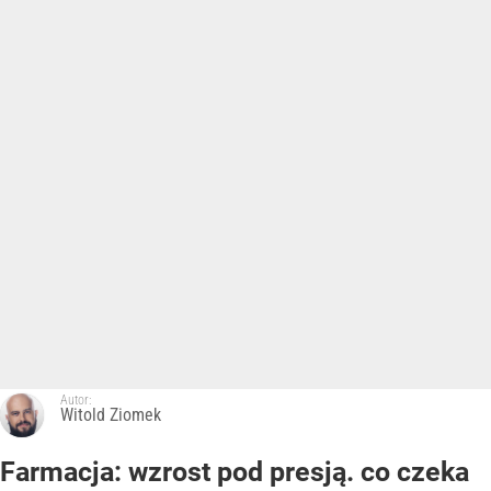
Autor:
Witold Ziomek
Farmacja: wzrost pod presją. co czeka