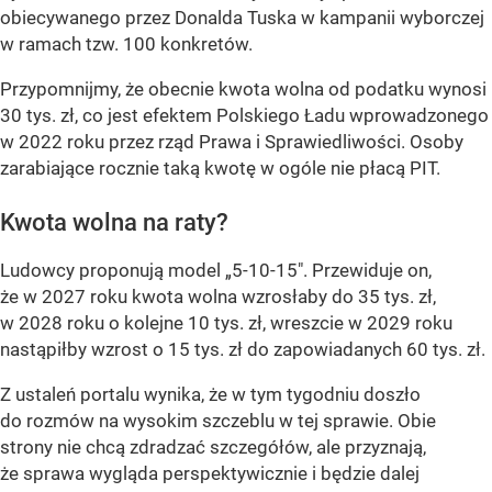
obiecywanego przez Donalda Tuska w kampanii wyborczej
w ramach tzw. 100 konkretów.
Przypomnijmy, że obecnie kwota wolna od podatku wynosi
30 tys. zł, co jest efektem Polskiego Ładu wprowadzonego
w 2022 roku przez rząd Prawa i Sprawiedliwości. Osoby
zarabiające rocznie taką kwotę w ogóle nie płacą PIT.
Kwota wolna na raty?
Ludowcy proponują model „5-10-15". Przewiduje on,
że w 2027 roku kwota wolna wzrosłaby do 35 tys. zł,
w 2028 roku o kolejne 10 tys. zł, wreszcie w 2029 roku
nastąpiłby wzrost o 15 tys. zł do zapowiadanych 60 tys. zł.
Z ustaleń portalu wynika, że w tym tygodniu doszło
do rozmów na wysokim szczeblu w tej sprawie. Obie
strony nie chcą zdradzać szczegółów, ale przyznają,
że sprawa wygląda perspektywicznie i będzie dalej