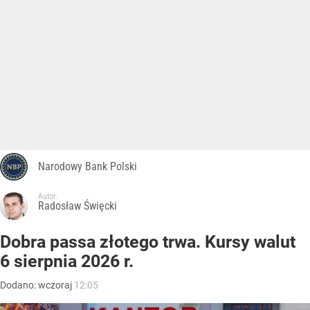
Narodowy Bank Polski
Autor:
Radosław Święcki
Dobra passa złotego trwa. Kursy walut
6 sierpnia 2026 r.
Dodano:
wczoraj
12:05