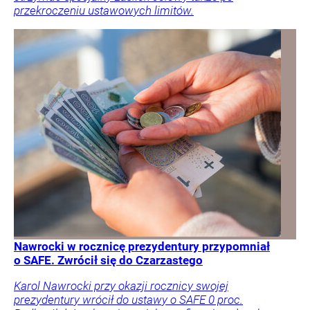
przekroczeniu ustawowych limitów.
Nawrocki w rocznicę prezydentury przypomniał
o SAFE. Zwrócił się do Czarzastego
Karol Nawrocki przy okazji rocznicy swojej
prezydentury wrócił do ustawy o SAFE 0 proc.