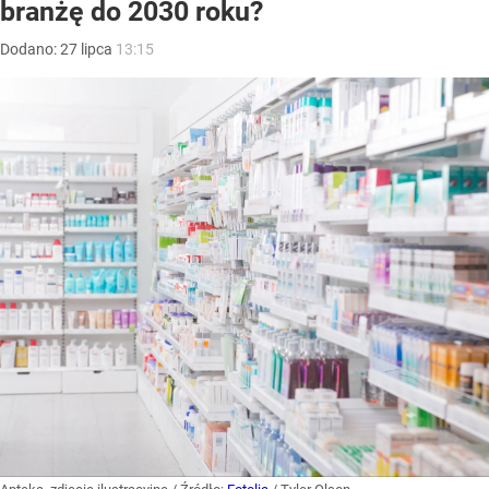
branżę do 2030 roku?
Dodano:
27
lipca
13:15