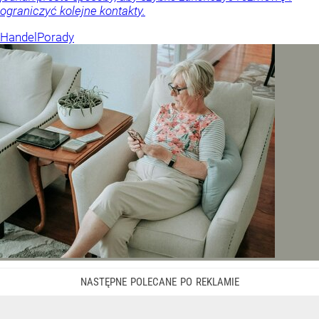
ograniczyć kolejne kontakty.
Handel
Porady